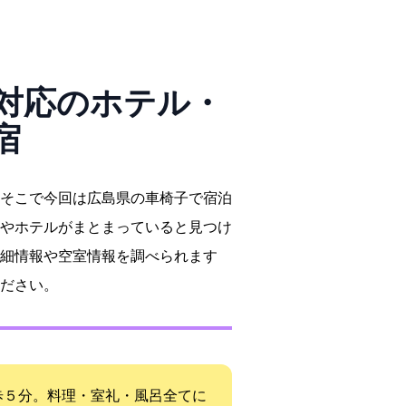
対応のホテル・
宿
そこで今回は広島県の車椅子で宿泊
やホテルがまとまっていると見つけ
細情報や空室情報を調べられます
ださい。
歩５分。料理・室礼・風呂全てに