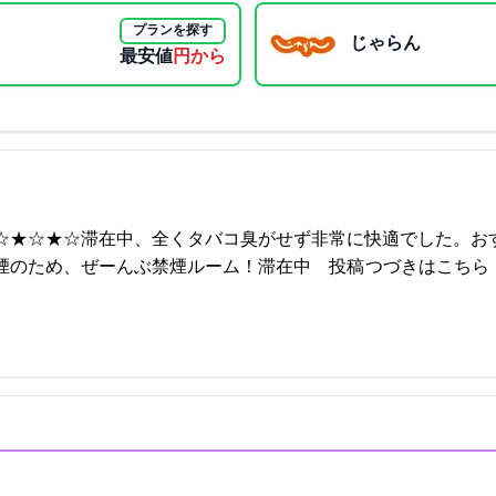
プランを探す
じゃらん
最安値
1750円から
☆★☆★☆滞在中、全くタバコ臭がせず非常に快適でした。お
ぶ禁煙ルーム！滞在中… 2021-11-30 20:54:31投稿
つづきはこちら