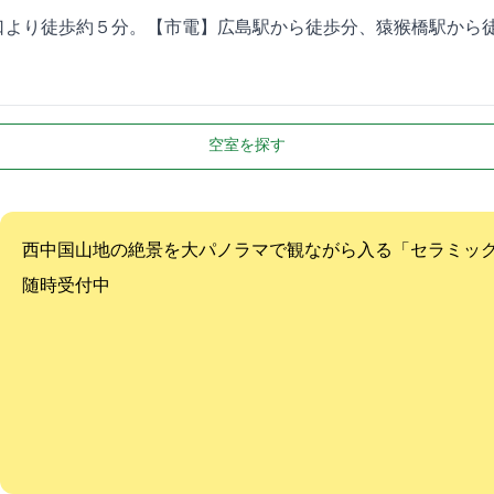
より徒歩約５分。【市電】広島駅から徒歩5分、猿猴橋駅から徒
空室を探す
西中国山地の絶景を大パノラマで観ながら入る「セラミッ
随時受付中