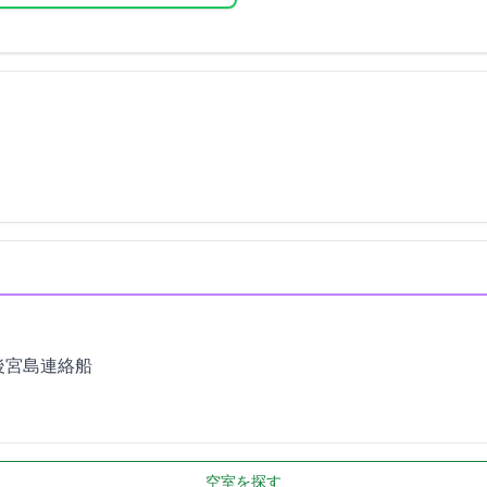
後宮島連絡船
空室を探す