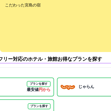
こだわった宮島の宿
フリー対応のホテル・旅館:お得なプランを探す
プランを探す
じゃらん
最安値
29700円から
プランを探す