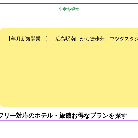
空室を探す
【2020年6月新規開業！】 広島駅南口から徒歩5分、マツダスタ
フリー対応のホテル・旅館:お得なプランを探す