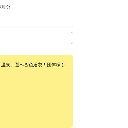
歩3分。
ク温泉」選べる色浴衣！団体様も