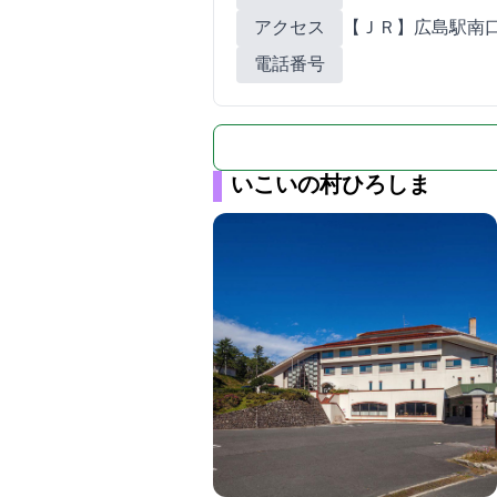
アクセス
【ＪＲ】広島駅南口
電話番号
いこいの村ひろしま