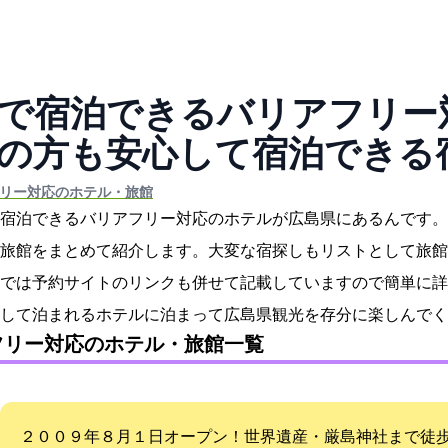
で宿泊できるバリアフリー
齢者の方も安心して宿泊できる
フリー対応のホテル・旅館
宿泊できるバリアフリー対応のホテルが広島県にあるんです。
旅館をまとめて紹介します。大変な宿探しもリストとして旅館
では予約サイトのリンクも併せて記載していますので簡単に詳
して泊まれるホテルに泊まって広島県観光を存分に楽しんでく
フリー対応のホテル・旅館一覧
２００９年８月１日オープン！世界遺産・厳島神社まで徒