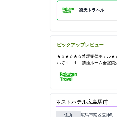
楽天トラベル
ピックアップレビュー
★☆★☆★☆禁煙完璧ホテル★
いて１．１ 禁煙ルーム全室禁煙のため、ぜーん
ネストホテル広島駅前
住所
広島市南区荒神町3-11