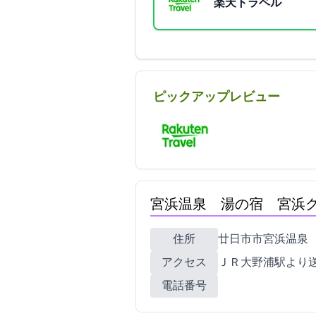
楽天トラベル
ピックアップレビュー
宮浜温泉 湯の宿 宮浜
住所
廿日市市宮浜温泉2-5-4
アクセス
ＪＲ大野浦駅より
電話番号