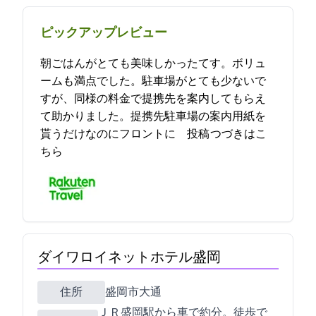
ピックアップレビュー
朝ごはんがとても美味しかったてす。ボリュ
ームも満点でした。駐車場がとても少ないで
すが、同様の料金で提携先を案内してもらえ
て助かりました。提携先駐車場の案内用紙を
貰うだけなのにフロントに… 2021-11-30 00:12:58投稿
つづきはこ
ちら
ダイワロイネットホテル盛岡
住所
盛岡市大通1-8-10
ＪＲ盛岡駅から車で約7分。徒歩で