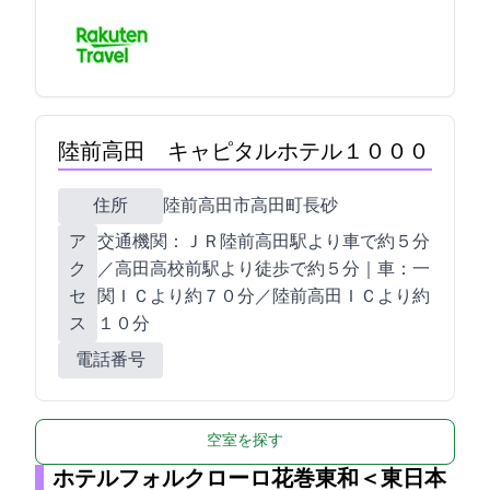
陸前高田 キャピタルホテル１０００
住所
陸前高田市高田町長砂60-1
ア
交通機関：ＪＲ陸前高田駅より車で約５分
ク
／高田高校前駅より徒歩で約５分｜車：一
セ
関ＩＣより約７０分／陸前高田ＩＣより約
ス
１０分
電話番号
空室を探す
ホテルフォルクローロ花巻東和＜JR東日本