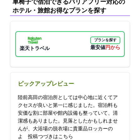
車椅子で宿泊できるバリアフリー対応の
ホテル・旅館:お得なプランを探す
プランを探す
最安値
7508円から
楽天トラベル
ピックアップレビュー
陸前高田の宿泊所としては中心地に近くてア
クセスが良いと第一に感じました。宿泊料も
安価な割に部屋や館内設備も整っていて、清
潔感もありました。見落としたかもしれませ
んが、大浴場の脱衣場に貴重品ロッカーの
よ… 2021-11-01 20:56:12投稿
つづきはこちら