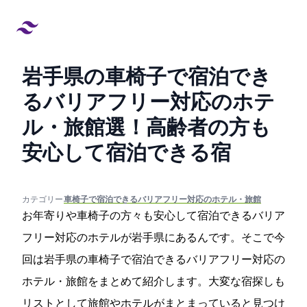
岩手県の車椅子で宿泊でき
るバリアフリー対応のホテ
ル・旅館13選！高齢者の方も
安心して宿泊できる宿
created at:
updated at:
カテゴリー:
#車椅子で宿泊できるバリアフリー対応のホテル・旅館
お年寄りや車椅子の方々も安心して宿泊できるバリア
フリー対応のホテルが岩手県にあるんです。そこで今
回は岩手県の車椅子で宿泊できるバリアフリー対応の
ホテル・旅館をまとめて紹介します。大変な宿探しも
リストとして旅館やホテルがまとまっていると見つけ