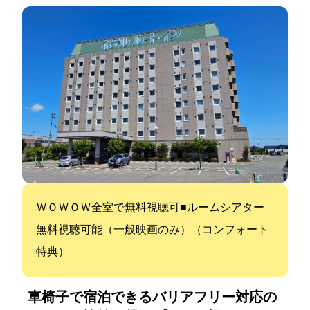
ＷＯＷＯＷ全室で無料視聴可■VODルームシアター
無料視聴可能（一般映画のみ）（コンフォート
特典）
車椅子で宿泊できるバリアフリー対応の