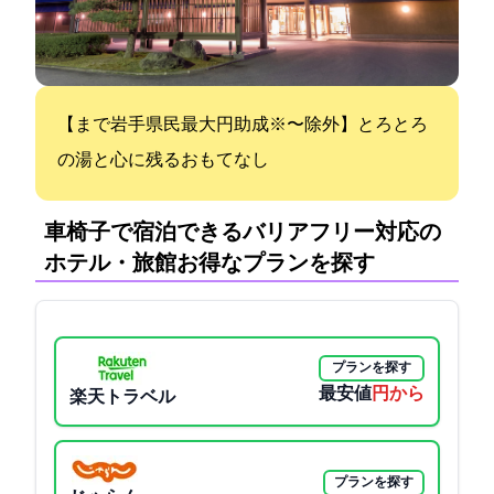
【1/10まで岩手県民最大3,000円助成※12/29〜1/3除外】とろとろ
の湯と心に残るおもてなし
車椅子で宿泊できるバリアフリー対応の
ホテル・旅館:お得なプランを探す
プランを探す
最安値
18700円から
楽天トラベル
プランを探す