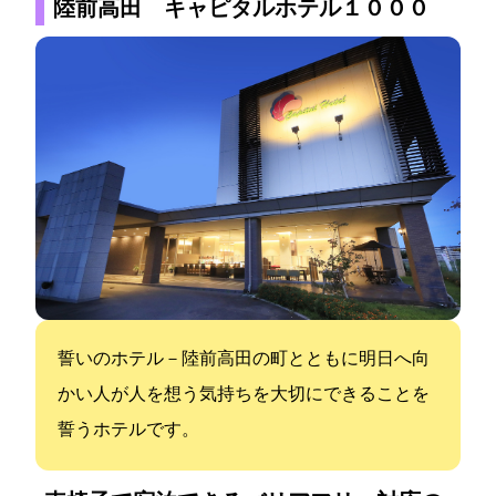
陸前高田 キャピタルホテル１０００
誓いのホテル－陸前高田の町とともに明日へ向
かい人が人を想う気持ちを大切にできることを
誓うホテルです。