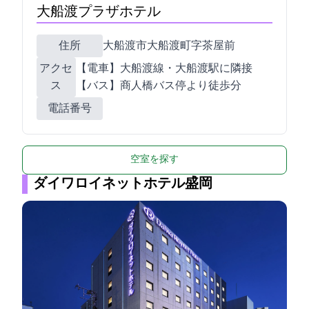
大船渡プラザホテル
住所
大船渡市大船渡町字茶屋前7-8
アクセ
【電車】JR大船渡線・大船渡駅に隣接
ス
【バス】商人橋バス停より徒歩5分
電話番号
空室を探す
ダイワロイネットホテル盛岡