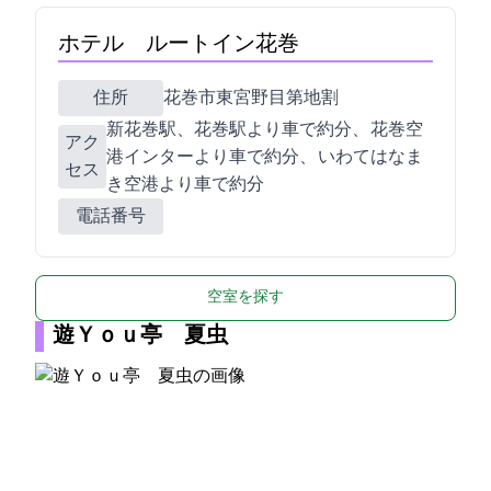
ホテル ルートイン花巻
住所
花巻市東宮野目第10地割1
JR新花巻駅、JR花巻駅より車で約10分、 花巻空
アク
港インターより車で約3分、 いわてはなま
セス
き空港より車で約5分
電話番号
空室を探す
遊Ｙｏｕ亭 夏虫