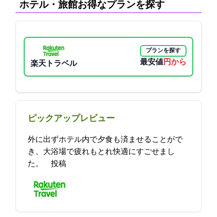
ホテル・旅館:お得なプランを探す
プランを探す
最安値
4250円から
楽天トラベル
ピックアップレビュー
外に出ずホテル内で夕食も済ませることがで
き、大浴場で疲れもとれ快適にすごせまし
た。 2021-11-20 16:54:07投稿