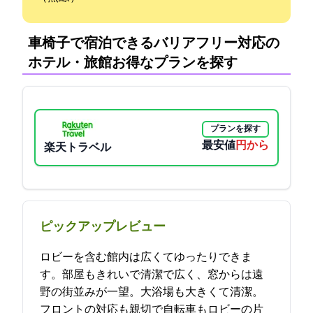
車椅子で宿泊できるバリアフリー対応の
ホテル・旅館:お得なプランを探す
プランを探す
最安値
5700円から
楽天トラベル
ピックアップレビュー
ロビーを含む館内は広くてゆったりできま
す。部屋もきれいで清潔で広く、窓からは遠
野の街並みが一望。大浴場も大きくて清潔。
フロントの対応も親切で自転車もロビーの片