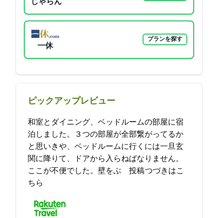
じゃらん
プランを探す
一休
ピックアップレビュー
和室とダイニング、ベッドルームの部屋に宿
泊しました。３つの部屋が全部繋がってるか
と思いきや、ベッドルームに行くには一旦玄
関に降りて、ドアから入らねばなりません。
ここが不便でした。壁をぶ… 2021-11-27 23:13:58投稿
つづきはこ
ちら