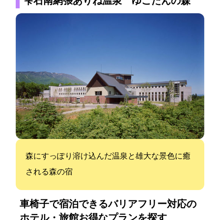
雫石南網張ありね温泉 ゆこたんの森
森にすっぽり溶け込んだ温泉と雄大な景色に癒
される森の宿
車椅子で宿泊できるバリアフリー対応の
ホテル・旅館:お得なプランを探す