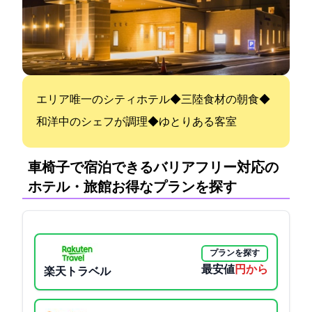
エリア唯一のシティホテル◆三陸食材の朝食◆
和洋中のシェフが調理◆ゆとりある客室
車椅子で宿泊できるバリアフリー対応の
ホテル・旅館:お得なプランを探す
プランを探す
最安値
4860円から
楽天トラベル