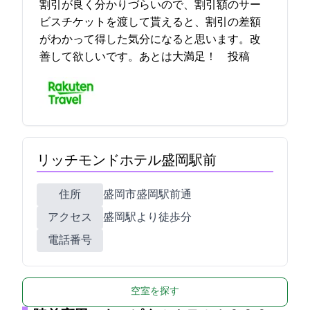
割引が良く分かりづらいので、割引額のサー
ビスチケットを渡して貰えると、割引の差額
がわかって得した気分になると思います。改
善して欲しいです。あとは大満足！ 2021-12-04 17:30:24投稿
リッチモンドホテル盛岡駅前
住所
盛岡市盛岡駅前通9-17
アクセス
JR盛岡駅より徒歩2分
電話番号
空室を探す