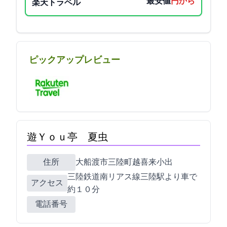
最安値
4510円から
楽天トラベル
ピックアップレビュー
遊Ｙｏｕ亭 夏虫
住所
大船渡市三陸町越喜来小出59-1
三陸鉄道南リアス線三陸駅より車で
アクセス
約１０分
電話番号