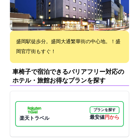
盛岡駅徒歩15分。盛岡大通繁華街の中心地。！盛
岡官庁街もすぐ！
車椅子で宿泊できるバリアフリー対応の
ホテル・旅館:お得なプランを探す
プランを探す
最安値
3180円から
楽天トラベル