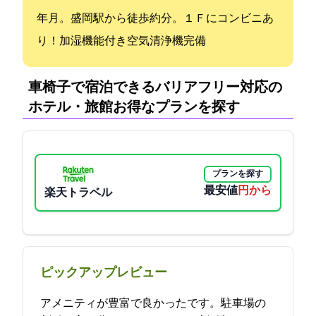
2020年12月OPEN。盛岡駅から徒歩約2分。１Ｆにコンビニあ
り！加湿機能付き空気清浄機完備
車椅子で宿泊できるバリアフリー対応の
ホテル・旅館:お得なプランを探す
プランを探す
最安値
2900円から
楽天トラベル
ピックアップレビュー
アメニティが豊富で良かったです。駐車場の