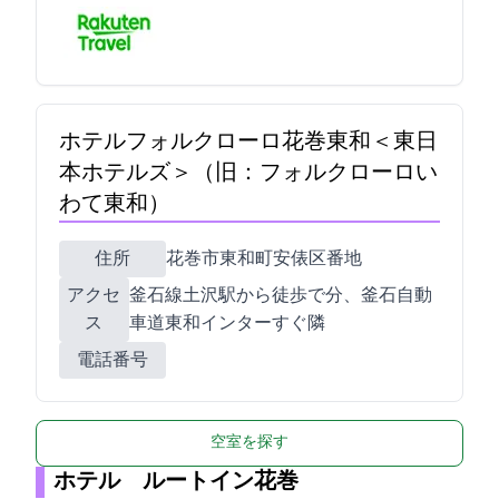
ホテルフォルクローロ花巻東和＜JR東日
本ホテルズ＞（旧：フォルクローロい
わて東和）
住所
花巻市東和町安俵6区134番地
アクセ
釜石線土沢駅から徒歩で15分、釜石自動
ス
車道東和インターすぐ隣
電話番号
空室を探す
ホテル ルートイン花巻