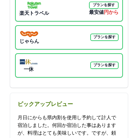
プランを探す
最安値
9300円から
楽天トラベル
プランを探す
じゃらん
プランを探す
一休
ピックアップレビュー
11月26日にHPからも県内割を使用し予約して計5人で
宿泊しました。何回か宿泊した事はあります
が、料理はとても美味しいです。ですが、頼