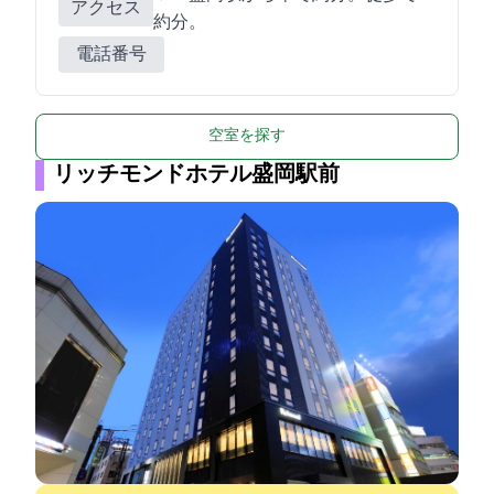
アクセス
約15分。
電話番号
空室を探す
リッチモンドホテル盛岡駅前