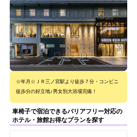
☆2020年10月OPEN☆ＪＲ三ノ宮駅より徒歩７分・コンビニ
徒歩1分の好立地♪ 男女別大浴場完備！
車椅子で宿泊できるバリアフリー対応の
ホテル・旅館:お得なプランを探す