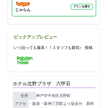
プランを探す
じゃらん
ピックアップレビュー
いつ泊っても最高！！スタツフも親切(^^♪ 2021-10-13 18:38:53投稿
ホテル北野プラザ 六甲荘
住所
神戸市中央区北野町1-1-14
アクセ
JR・阪急・阪神三宮駅より徒歩12分 新幹