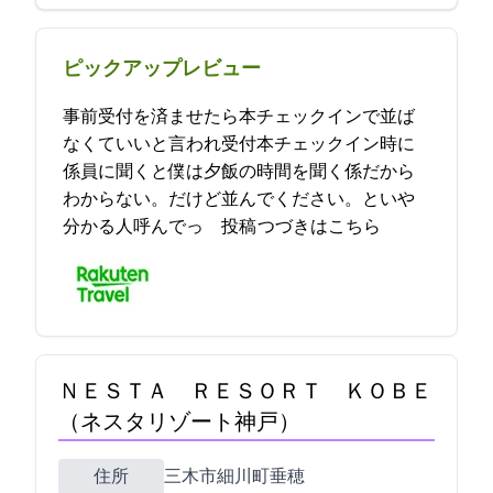
ピックアップレビュー
事前受付を済ませたら本チェックインで並ば
なくていいと言われ受付本チェックイン時に
係員に聞くと僕は夕飯の時間を聞く係だから
わからない。だけど並んでください。といや
分かる人呼んでっ… 2021-11-28 09:52:12投稿
つづきはこちら
ＮＥＳＴＡ ＲＥＳＯＲＴ ＫＯＢＥ
（ネスタリゾート神戸）
住所
三木市細川町垂穂894-60