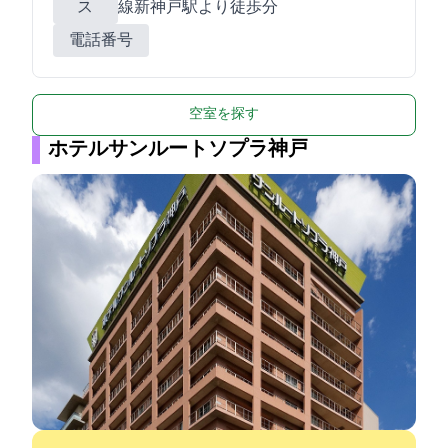
ス
線新神戸駅より徒歩12分
電話番号
空室を探す
ホテルサンルートソプラ神戸