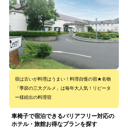
宿は古いが料理はうまい！料理自慢の宿★名物
「季節の三大グルメ」は毎年大人気！リピータ
ー様続出の料理宿
車椅子で宿泊できるバリアフリー対応の
ホテル・旅館:お得なプランを探す