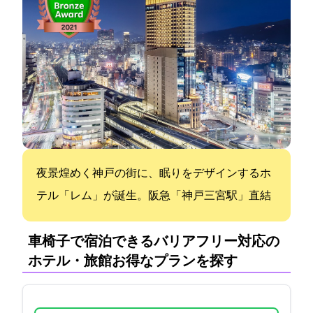
夜景煌めく神戸の街に、眠りをデザインするホ
テル「レム」が誕生。阪急「神戸三宮駅」直結
車椅子で宿泊できるバリアフリー対応の
ホテル・旅館:お得なプランを探す