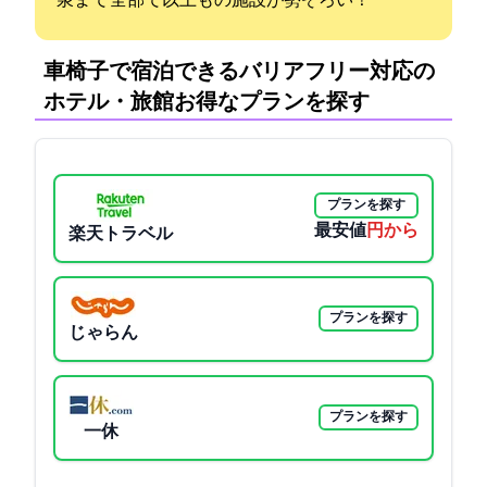
泉まで 全部で60以上もの施設が勢ぞろい!！
車椅子で宿泊できるバリアフリー対応の
ホテル・旅館:お得なプランを探す
プランを探す
最安値
4950円から
楽天トラベル
プランを探す
じゃらん
プランを探す
一休