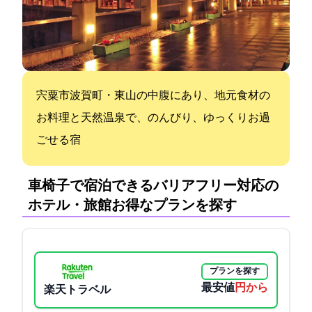
宍粟市波賀町・東山の中腹にあり、地元食材の
お料理と天然温泉で、のんびり、ゆっくりお過
ごせる宿
車椅子で宿泊できるバリアフリー対応の
ホテル・旅館:お得なプランを探す
プランを探す
最安値
5500円から
楽天トラベル