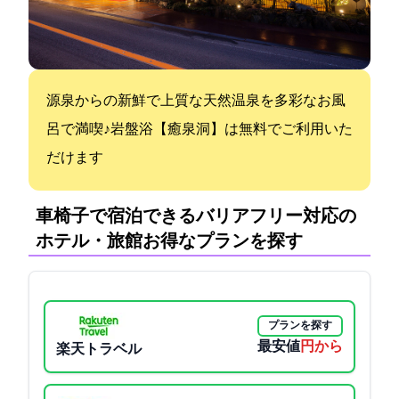
源泉からの新鮮で上質な天然温泉を多彩なお風
呂で満喫♪岩盤浴【癒泉洞】は無料でご利用いた
だけます
車椅子で宿泊できるバリアフリー対応の
ホテル・旅館:お得なプランを探す
プランを探す
最安値
9900円から
楽天トラベル