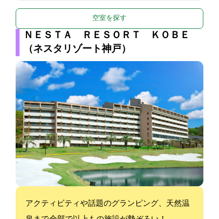
空室を探す
ＮＥＳＴＡ ＲＥＳＯＲＴ ＫＯＢＥ
（ネスタリゾート神戸）
アクティビティや話題のグランピング、天然温