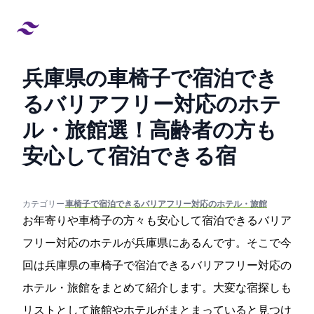
兵庫県の車椅子で宿泊でき
るバリアフリー対応のホテ
ル・旅館27選！高齢者の方も
安心して宿泊できる宿
created at:
updated at:
カテゴリー:
#車椅子で宿泊できるバリアフリー対応のホテル・旅館
お年寄りや車椅子の方々も安心して宿泊できるバリア
フリー対応のホテルが兵庫県にあるんです。そこで今
回は兵庫県の車椅子で宿泊できるバリアフリー対応の
ホテル・旅館をまとめて紹介します。大変な宿探しも
リストとして旅館やホテルがまとまっていると見つけ