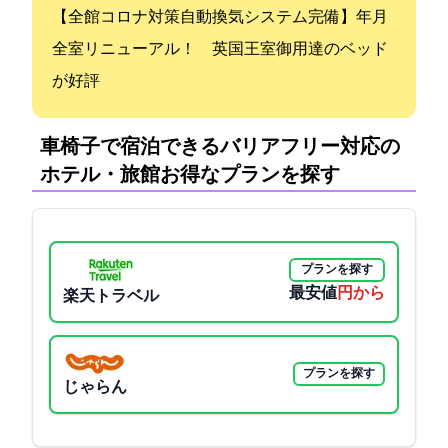
【全館コロナ対策自動換気システム完備】2019年3月
全室リニューアル！ 英国王室御用達のベッド
が好評
車椅子で宿泊できるバリアフリー対応の
ホテル・旅館:お得なプランを探す
プランを探す
最安値
2300円から
楽天トラベル
プランを探す
じゃらん