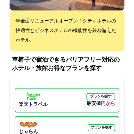
2021年全面リニューアルオープン！シティホテルの
快適性とビジネスホテルの機能性を兼ね備えた
ホテル
車椅子で宿泊できるバリアフリー対応の
ホテル・旅館:お得なプランを探す
プランを探す
最安値
2800円から
楽天トラベル
プランを探す
じゃらん