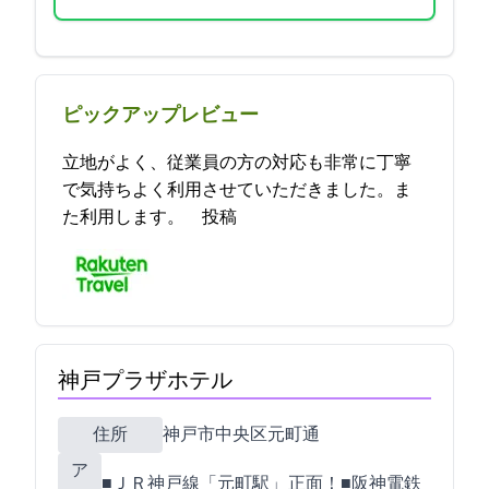
ピックアップレビュー
立地がよく、従業員の方の対応も非常に丁寧
で気持ちよく利用させていただきました。ま
た利用します。 2021-11-25 20:15:50投稿
神戸プラザホテル
住所
神戸市中央区元町通1-13-12
ア
■ＪＲ神戸線「元町駅」 正面！■阪神電鉄