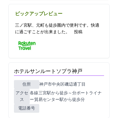
ピックアップレビュー
三ノ宮駅、元町も徒歩圏内で便利です。快適
に過ごすことが出来ました。 2021-11-28 18:17:36投稿
ホテルサンルートソプラ神戸
住所
神戸市中央区磯辺通1丁目1-22
アクセ
各線 三宮駅から徒歩6～10分/ポートライナ
ス
ー 貿易センター駅から徒歩2分
電話番号