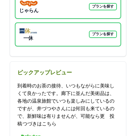
プランを探す
じゃらん
プランを探す
一休
ピックアップレビュー
到着時のお茶の接待、いつもながらに美味し
くて良かったです。廊下に並んだ美術品は、
各地の温泉旅館でいつも楽しみにしているの
ですが、井づつやさんには何回も来ているの
で、新鮮味は有りませんが、可能なら更… 2021-12-04 13:20:43投
稿
つづきはこちら