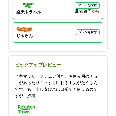
プランを探す
最安値
3790円から
楽天トラベル
プランを探す
じゃらん
ピックアップレビュー
全室マッサージチェア付き、お休み用のチョ
コがあったりぐっすり眠れる工夫がたくさん
です。もう少し安ければ出張でも使えるので
すが… 2021-11-28 16:32:34投稿