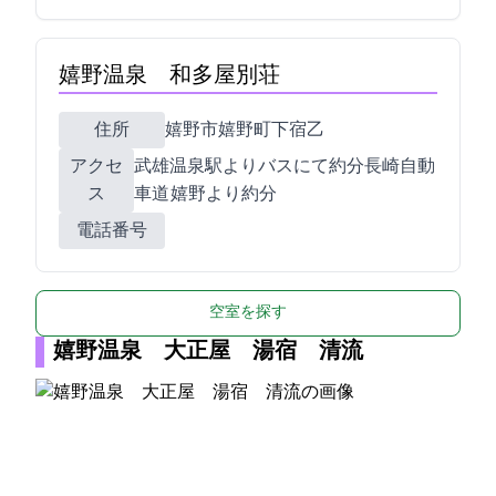
嬉野温泉 和多屋別荘
住所
嬉野市嬉野町下宿乙738
アクセ
JR武雄温泉駅よりJRバスにて約40分/長崎自動
ス
車道 嬉野ICより約5分
電話番号
空室を探す
嬉野温泉 大正屋 湯宿 清流