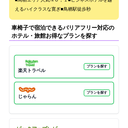
■鳥栖エリア人気ＮＯ，１■ビジネスホテルを越
えるハイクラスな寛ぎ■鳥栖駅徒歩30秒
車椅子で宿泊できるバリアフリー対応の
ホテル・旅館:お得なプランを探す
プランを探す
楽天トラベル
プランを探す
じゃらん