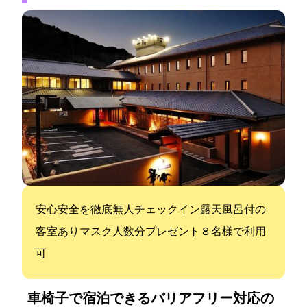
安心安全を徹底/無人チェックイン/露天風呂付の
客室あり/マスク人数分プレゼント/８名様で利用
可
車椅子で宿泊できるバリアフリー対応の