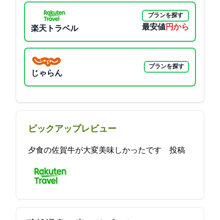
プランを探す
最安値
6050円から
楽天トラベル
プランを探す
じゃらん
ピックアップレビュー
夕食の佐賀牛が大変美味しかったです 2021-12-03 15:41:18投稿