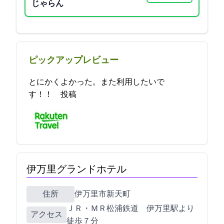
じゃらん
ピックアップレビュー
とにかくよかった。また利用したいで
す！！ 2021-11-29 09:28:03投稿
伊万里グランドホテル
住所
伊万里市新天町466-11
ＪＲ・ＭＲ(松浦鉄道) 伊万里駅より
アクセス
徒歩７分