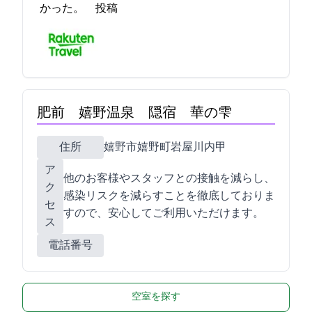
かった。 2021-11-22 12:31:35投稿
肥前 嬉野温泉 隠宿 華の雫
住所
嬉野市嬉野町岩屋川内甲445-1
ア
他のお客様やスタッフとの接触を減らし、
ク
感染リスクを減らすことを徹底しておりま
セ
すので、安心してご利用いただけます。
ス
電話番号
空室を探す