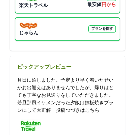
最安値
8250円から
楽天トラベル
プランを探す
じゃらん
ピックアップレビュー
11月28日に1泊しました。予定より早く着いたせい
かお出迎えはありませんでしたが、帰りはと
ても丁寧なお見送りをしていただきました。
(若旦那風イケメンだった)夕飯は鉄板焼きプラ
ンにして大正解… 2021-11-30 21:28:40投稿
つづきはこちら