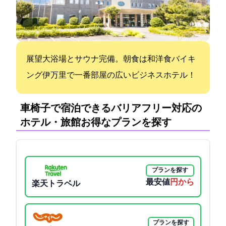
展望大浴場とサウナ完備。朝食は和洋食バイキ
ング!伊万里で一番部屋の広いビジネスホテル！
車椅子で宿泊できるバリアフリー対応の
ホテル・旅館:お得なプランを探す
プランを探す
最安値
4100円から
楽天トラベル
プランを探す