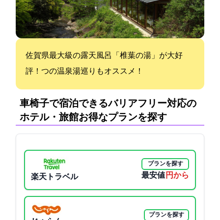
佐賀県最大級の露天風呂「椎葉の湯」が大好
評！5つの温泉湯巡りもオススメ！
車椅子で宿泊できるバリアフリー対応の
ホテル・旅館:お得なプランを探す
プランを探す
最安値
7700円から
楽天トラベル
プランを探す