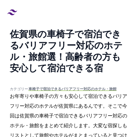
佐賀県の車椅子で宿泊でき
るバリアフリー対応のホテ
ル・旅館20選！高齢者の方も
安心して宿泊できる宿
created at:
updated at:
カテゴリー:
#車椅子で宿泊できるバリアフリー対応のホテル・旅館
お年寄りや車椅子の方々も安心して宿泊できるバリア
フリー対応のホテルが佐賀県にあるんです。そこで今
回は佐賀県の車椅子で宿泊できるバリアフリー対応の
ホテル・旅館をまとめて紹介します。大変な宿探しも
リストとして旅館やホテルがまとまっていると見つけ