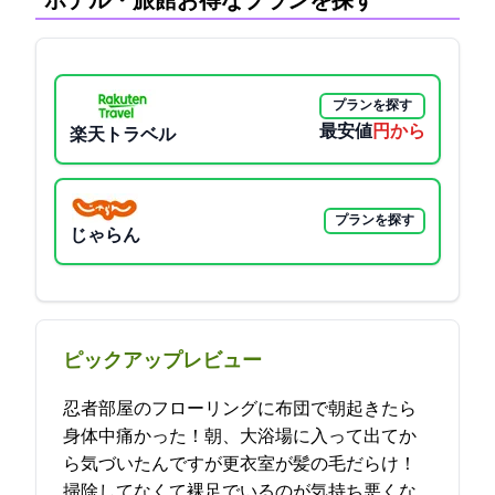
ホテル・旅館:お得なプランを探す
プランを探す
最安値
3000円から
楽天トラベル
プランを探す
じゃらん
ピックアップレビュー
忍者部屋のフローリングに布団で朝起きたら
身体中痛かった！朝、大浴場に入って出てか
ら気づいたんですが更衣室が髪の毛だらけ！
掃除してなくて裸足でいるのが気持ち悪くな