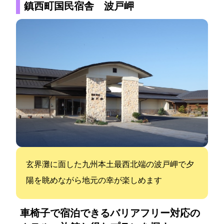
鎮西町国民宿舎 波戸岬
玄界灘に面した九州本土最西北端の波戸岬で夕
陽を眺めながら地元の幸が楽しめます
車椅子で宿泊できるバリアフリー対応の