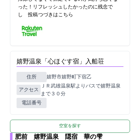
った！リフレッシュしたかったのに残念で
し… 2021-11-28 23:57:28投稿
つづきはこちら
嬉野温泉「心ほぐす宿」入船荘
住所
嬉野市嬉野町下宿乙2330
ＪＲ武雄温泉駅よりバスで嬉野温泉
アクセス
まで３０分
電話番号
空室を探す
肥前 嬉野温泉 隠宿 華の雫