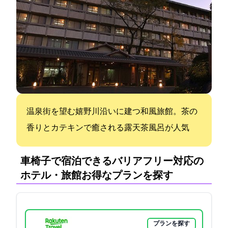
温泉街を望む嬉野川沿いに建つ和風旅館。茶の
香りとカテキンで癒される露天茶風呂が人気
車椅子で宿泊できるバリアフリー対応の
ホテル・旅館:お得なプランを探す
プランを探す