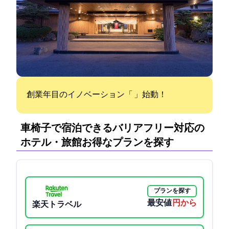
創業71年目のイノベーション「Reborn Wataya Project」始動！
車椅子で宿泊できるバリアフリー対応の
ホテル・旅館:お得なプランを探す
プランを探す
最安値
7700円から
楽天トラベル