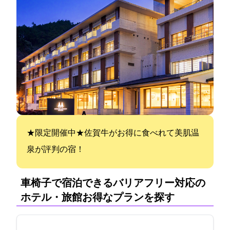
★限定SALE開催中★佐賀牛がお得に食べれて美肌温
泉が評判の宿！
車椅子で宿泊できるバリアフリー対応の
ホテル・旅館:お得なプランを探す