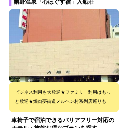
嬉野温泉「心ほぐす宿」入船荘
ビジネス利用も大歓迎★ファミリー利用はもっ
と歓迎★焼肉&夢街道&メルヘン村系列店巡りも
車椅子で宿泊できるバリアフリー対応の