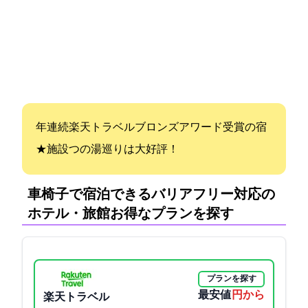
3年連続楽天トラベルブロンズアワード受賞の宿
★3施設5つの湯巡りは大好評！
車椅子で宿泊できるバリアフリー対応の
ホテル・旅館:お得なプランを探す
プランを探す
最安値
7700円から
楽天トラベル