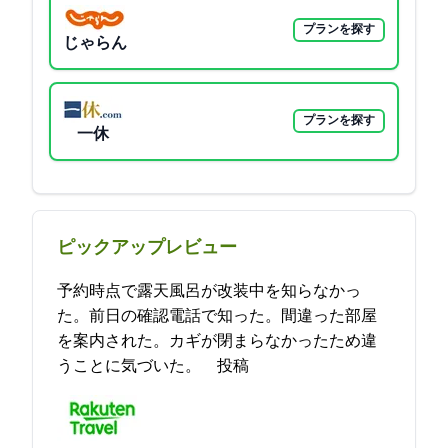
プランを探す
じゃらん
プランを探す
一休
ピックアップレビュー
予約時点で露天風呂が改装中を知らなかっ
た。前日の確認電話で知った。間違った部屋
を案内された。カギが閉まらなかったため違
うことに気づいた。 2021-12-03 17:08:07投稿