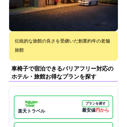
伝統的な旅館の良さを受継いだ創業約100年の老舗
旅館
車椅子で宿泊できるバリアフリー対応の
ホテル・旅館:お得なプランを探す
プランを探す
最安値
8800円から
楽天トラベル