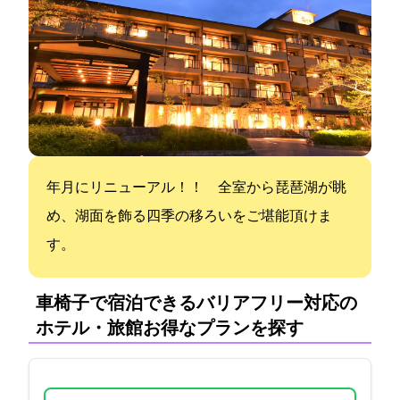
2019年12月にリニューアル！！ 全室から琵琶湖が眺
め、湖面を飾る四季の移ろいをご堪能頂けま
す。
車椅子で宿泊できるバリアフリー対応の
ホテル・旅館:お得なプランを探す