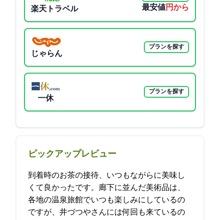
最安値
9900円から
楽天トラベル
プランを探す
じゃらん
プランを探す
一休
ピックアップレビュー
到着時のお茶の接待、いつもながらに美味し
くて良かったです。廊下に並んだ美術品は、
各地の温泉旅館でいつも楽しみにしているの
ですが、井づつやさんには何回も来ているの