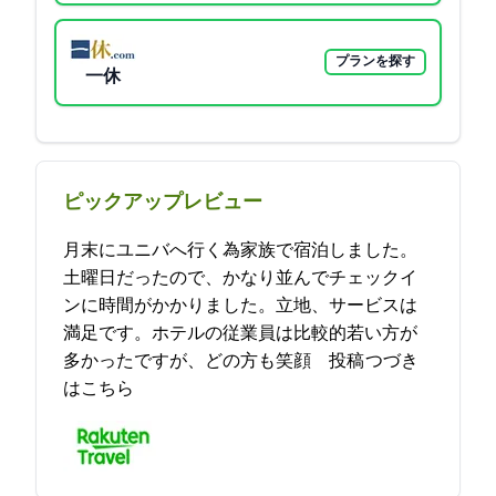
プランを探す
一休
ピックアップレビュー
11月末にユニバへ行く為家族で宿泊しました。
土曜日だったので、かなり並んでチェックイ
ンに時間がかかりました。立地、サービスは
満足です。ホテルの従業員は比較的若い方が
多かったですが、どの方も笑顔… 2021-12-04 12:26:35投稿
つづき
はこちら