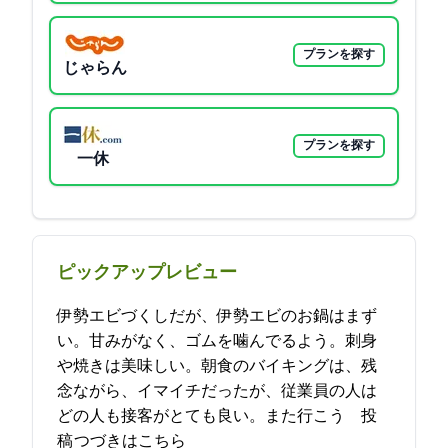
プランを探す
じゃらん
プランを探す
一休
ピックアップレビュー
伊勢エビづくしだが、伊勢エビのお鍋はまず
い。甘みがなく、ゴムを噛んでるよう。刺身
や焼きは美味しい。朝食のバイキングは、残
念ながら、イマイチだったが、従業員の人は
どの人も接客がとても良い。また行こう… 2021-11-30 15:40:56投
稿
つづきはこちら