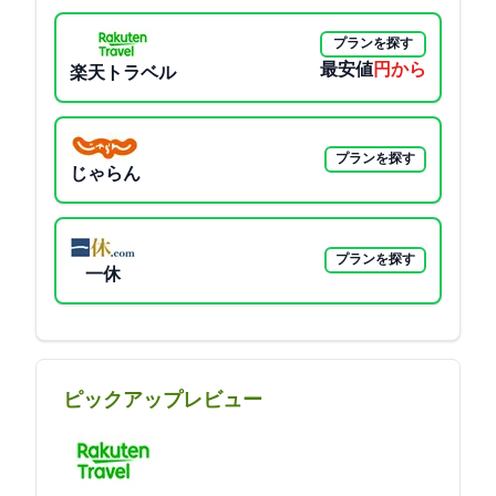
プランを探す
最安値
11400円から
楽天トラベル
プランを探す
じゃらん
プランを探す
一休
ピックアップレビュー