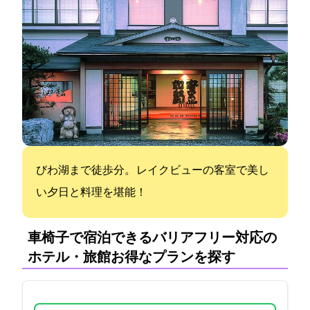
びわ湖まで徒歩1分。 レイクビューの客室で美し
い夕日と料理を堪能！
車椅子で宿泊できるバリアフリー対応の
ホテル・旅館:お得なプランを探す