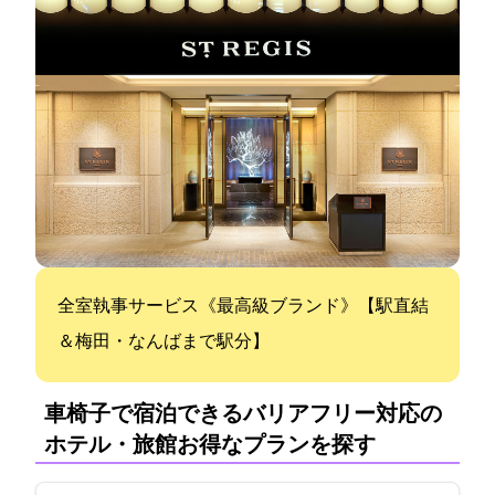
全室執事サービス《最高級ブランド》St.Regis【駅直結
＆梅田・なんばまで2駅4分】
車椅子で宿泊できるバリアフリー対応の
ホテル・旅館:お得なプランを探す