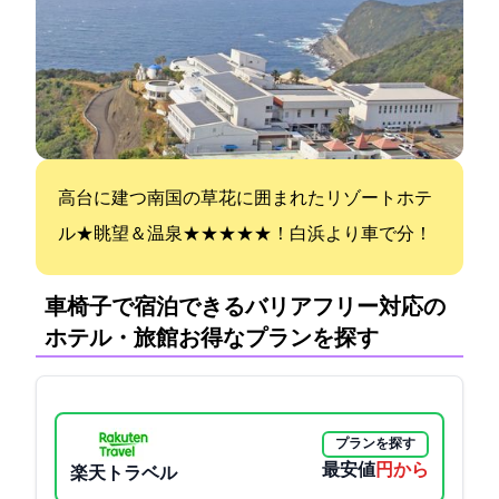
高台に建つ南国の草花に囲まれたリゾートホテ
ル★眺望＆温泉★★★★★！白浜より車で15分！
車椅子で宿泊できるバリアフリー対応の
ホテル・旅館:お得なプランを探す
プランを探す
最安値
8800円から
楽天トラベル