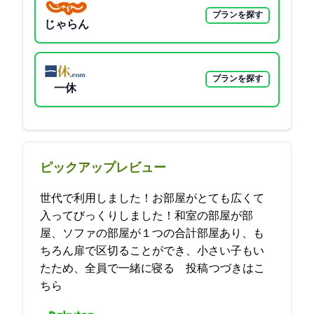
プランを探す
じゃらん
プランを探す
一休
ピックアップレビュー
4世代で利用しました！お部屋がとても広くて
入ってびっくりしました！和室の部屋が2部
屋、ソファの部屋が１つの合計3部屋あり、も
ちろん扉で区切ることができ、小さい子もい
たため、全員で一緒に寝る… 2021-12-04 17:29:44投稿
つづきはこ
ちら