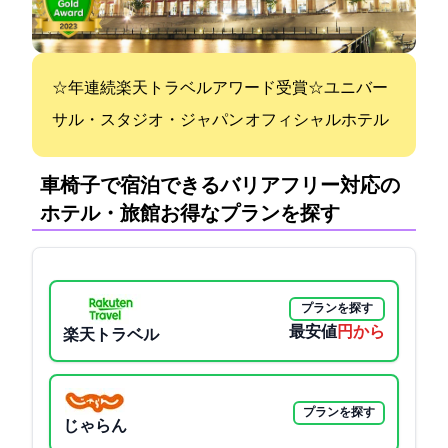
☆6年連続楽天トラベルアワード受賞☆ユニバー
サル・スタジオ・ジャパン オフィシャルホテル
車椅子で宿泊できるバリアフリー対応の
ホテル・旅館:お得なプランを探す
プランを探す
最安値
2300円から
楽天トラベル
プランを探す
じゃらん