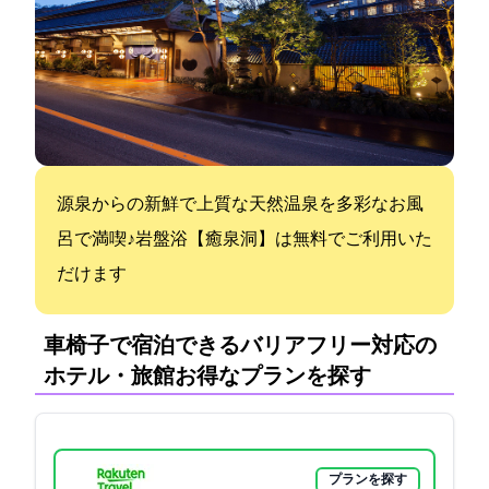
源泉からの新鮮で上質な天然温泉を多彩なお風
呂で満喫♪岩盤浴【癒泉洞】は無料でご利用いた
だけます
車椅子で宿泊できるバリアフリー対応の
ホテル・旅館:お得なプランを探す
プランを探す