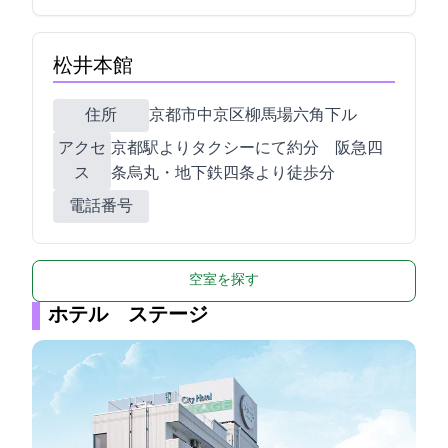
松井本館
住所
京都市中京区柳馬場六角下ル
アクセ
JR京都駅よりタクシーにて約10分 阪急四
ス
条烏丸・地下鉄四条より徒歩8分
電話番号
空室を探す
ホテル ステージ