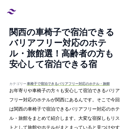
関西の車椅子で宿泊できる
バリアフリー対応のホテ
ル・旅館29選！高齢者の方も
安心して宿泊できる宿
created at:
updated at:
カテゴリー:
#車椅子で宿泊できるバリアフリー対応のホテル・旅館
お年寄りや車椅子の方々も安心して宿泊できるバリア
フリー対応のホテルが関西にあるんです。そこで今回
は関西の車椅子で宿泊できるバリアフリー対応のホテ
ル・旅館をまとめて紹介します。大変な宿探しもリス
トとして旅館やホテルがまとまっていると見つけやす