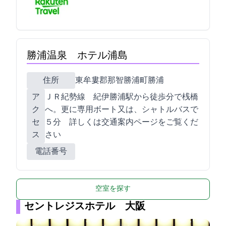
勝浦温泉 ホテル浦島
住所
東牟婁郡那智勝浦町勝浦1165-2
ア
ＪＲ紀勢線 紀伊勝浦駅から徒歩6分で桟橋
ク
へ。更に専用ボート又は、シャトルバスで
セ
５分 詳しくは交通案内ページをご覧くだ
ス
さい
電話番号
空室を探す
セントレジスホテル 大阪