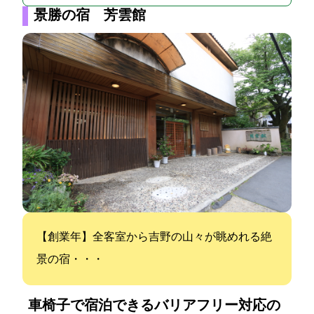
景勝の宿 芳雲館
【創業257年】全客室から吉野の山々が眺めれる絶
景の宿・・・
車椅子で宿泊できるバリアフリー対応の