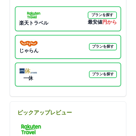
プランを探す
最安値
23529円から
楽天トラベル
プランを探す
じゃらん
プランを探す
一休
ピックアップレビュー