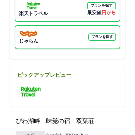
プランを探す
最安値
7975円から
楽天トラベル
プランを探す
じゃらん
ピックアップレビュー
びわ湖畔 味覚の宿 双葉荘