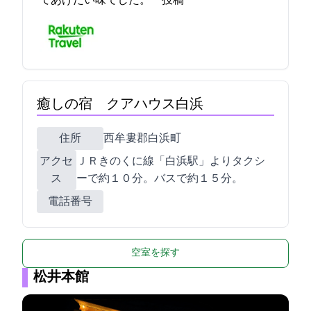
てあげたい味でした。 2021-11-21 17:13:56投稿
癒しの宿 クアハウス白浜
住所
西牟婁郡白浜町3102
アクセ
ＪＲきのくに線「白浜駅」よりタクシ
ス
ーで約１０分。バスで約１５分。
電話番号
空室を探す
松井本館