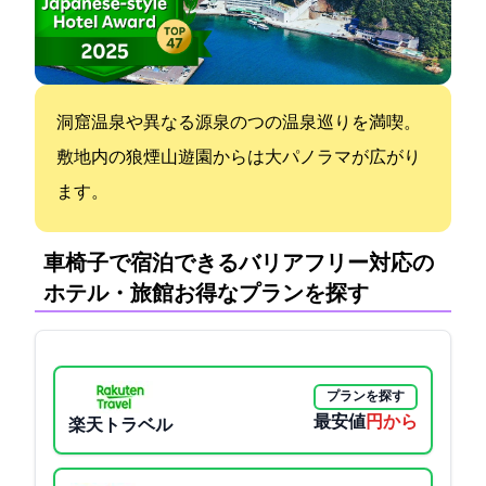
洞窟温泉や異なる源泉の4つの温泉巡りを満喫。
敷地内の狼煙山遊園からは360°大パノラマが広がり
ます。
車椅子で宿泊できるバリアフリー対応の
ホテル・旅館:お得なプランを探す
プランを探す
最安値
5500円から
楽天トラベル