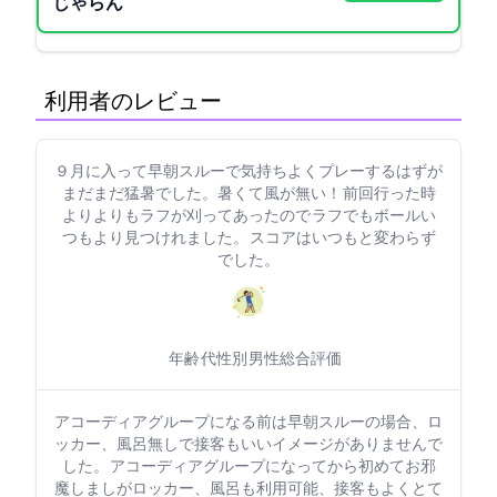
じゃらん
利用者のレビュー
９月に入って早朝スルーで気持ちよくプレーするはずが
まだまだ猛暑でした。暑くて風が無い！ 前回行った時
よりよりもラフが刈ってあったので ラフでもボールい
つもより見つけれました。 スコアはいつもと変わらず
でした。
年齢: 50代
性別: 男性
総合評価: 5
アコーディアグループになる前は早朝スルーの場合、ロ
ッカー、風呂無しで接客もいいイメージがありませんで
した。 アコーディアグループになってから初めてお邪
魔しましがロッカー、風呂も利用可能、接客もよくとて