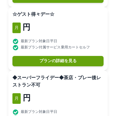
☆ゲスト得々デー☆
9,049円
12月
最新プラン対象日: 平日
最新プラン付属サービス: 乗用カートセルフ
プランの詳細を見る
◆スーパーフライデー◆茶店・プレー後レ
ストラン不可
7,757円
2月
最新プラン対象日: 平日