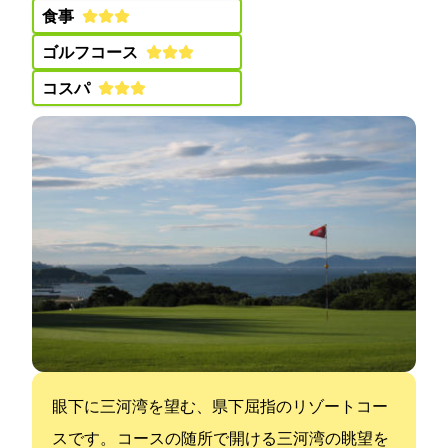
食事:
ゴルフコース:
コスパ:
眼下に三河湾を望む、県下屈指のリゾートコー
スです。 コースの随所で開ける三河湾の眺望を