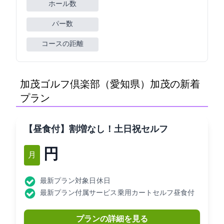
ホール数
パー数
コースの距離
加茂ゴルフ倶楽部（愛知県）(加茂GC)の新着
プラン
【昼食付】割増なし！土日祝セルフ
10,298円
2月
最新プラン対象日: 休日
最新プラン付属サービス: 乗用カートセルフ昼食付
プランの詳細を見る