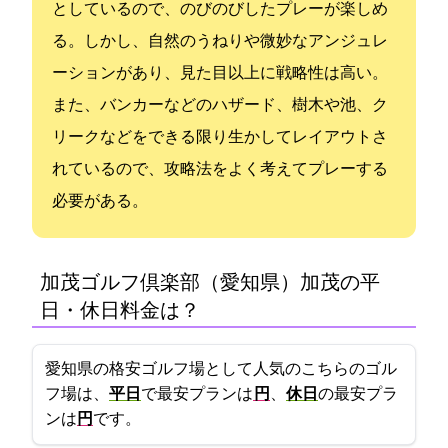
としているので、のびのびしたプレーが楽しめ
る。しかし、自然のうねりや微妙なアンジュレ
ーションがあり、見た目以上に戦略性は高い。
また、バンカーなどのハザード、樹木や池、ク
リークなどをできる限り生かしてレイアウトさ
れているので、攻略法をよく考えてプレーする
必要がある。
加茂ゴルフ倶楽部（愛知県）(加茂GC)の平
日・休日料金は？
愛知県の格安ゴルフ場として人気のこちらのゴル
フ場は、
平日
で最安プランは
7757円
、
休日
の最安プラ
ンは
9550円
です。