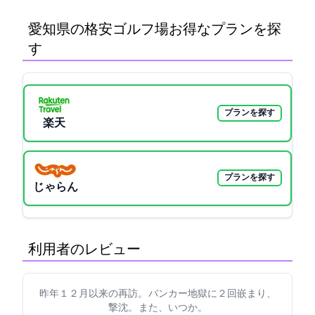
愛知県の格安ゴルフ場:お得なプランを探
す
プランを探す
楽天GORA
プランを探す
じゃらん
利用者のレビュー
昨年１２月以来の再訪。 バンカー地獄に２回嵌まり、
撃沈。 また、いつか。