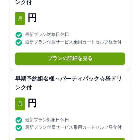
ンク付
16,080円
2月
最新プラン対象日: 休日
最新プラン付属サービス: 乗用カートセルフ昼食付
プランの詳細を見る
[早期予約]3組10名様～パーティパック☆昼ドリ
ンク付
14,580円
2月
最新プラン対象日: 休日
最新プラン付属サービス: 乗用カートセルフ昼食付