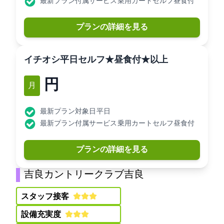
最新プラン付属サービス: 乗用カートセルフ昼食付
プランの詳細を見る
[イチオシ]平日セルフ★昼食付★3B以上
8,180円
12月
最新プラン対象日: 平日
最新プラン付属サービス: 乗用カートセルフ昼食付
プランの詳細を見る
吉良カントリークラブ(吉良CC)
スタッフ接客:
設備充実度: