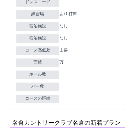
ドレスコード
練習場
あり 50Y 5打席
宿泊施設
なし
宿泊施設
なし
コース高低差
山岳
面積
140万m2
ホール数
パー数
コースの距離
名倉カントリークラブ(名倉CC)の新着プラン