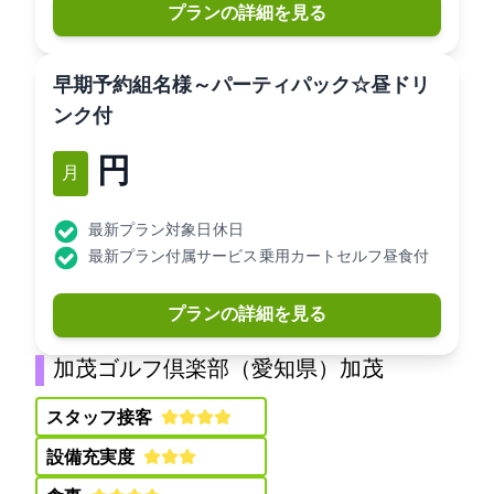
プランの詳細を見る
[早期予約]3組10名様～パーティパック☆昼ドリ
ンク付
16,080円
2月
最新プラン対象日: 休日
最新プラン付属サービス: 乗用カートセルフ昼食付
プランの詳細を見る
加茂ゴルフ倶楽部（愛知県）(加茂GC)
スタッフ接客:
設備充実度: