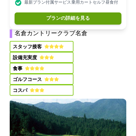
最新プラン付属サービス: 乗用カートセルフ昼食付
プランの詳細を見る
名倉カントリークラブ(名倉CC)
スタッフ接客:
設備充実度:
食事:
ゴルフコース:
コスパ: