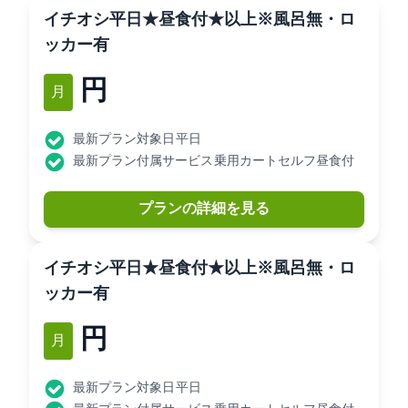
[イチオシ]平日★昼食付★3B以上※風呂無・ロ
ッカー有
7,300円
12月
最新プラン対象日: 平日
最新プラン付属サービス: 乗用カートセルフ昼食付
プランの詳細を見る
[イチオシ]平日★昼食付★3B以上※風呂無・ロ
ッカー有
8,180円
12月
最新プラン対象日: 平日