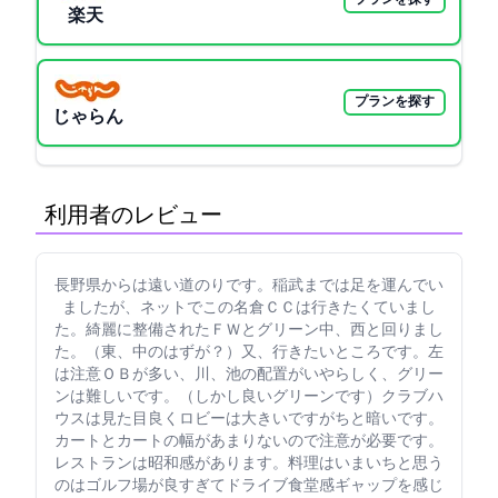
楽天GORA
プランを探す
じゃらん
利用者のレビュー
長野県からは遠い道のりです。稲武までは足を運んでい
ましたが、ネットでこの名倉ＣＣは行きたくていまし
た。綺麗に整備されたＦＷとグリーン中、西と回りまし
た。（東、中のはずが？）又、行きたいところです。左
は注意ＯＢが多い、川、池の配置がいやらしく、グリー
ンは難しいです。（しかし良いグリーンです）クラブハ
ウスは見た目良くロビーは大きいですがちと暗いです。
カートとカートの幅があまりないので注意が必要です。
レストランは昭和感があります。料理はいまいちと思う
のはゴルフ場が良すぎてドライブ食堂感ギャップを感じ