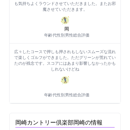
も気持ちよくラウンドさせていただきました。またお邪
魔させていただきます。
n岡
年齢: 30代
性別: 男性
総合評価: 5
広々したコースで押しも押されもしないスムーズな流れ
で楽しくゴルフができました。ただグリーンが荒れてい
たのが残念です。スコアにはあまり影響しなかったかも
しれないけどね
年齢: 60代
性別: 男性
総合評価: 5
岡崎カントリー倶楽部(岡崎CC)の情報