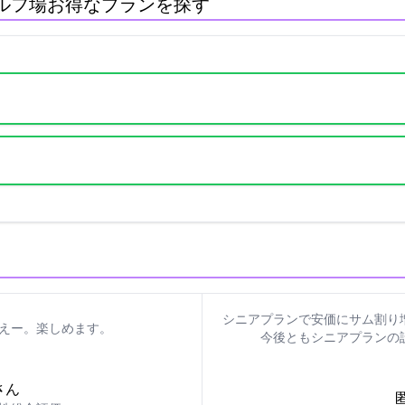
ルフ場:お得なプランを探す
シニアプランで安価に2サム割
えー。楽しめます。
今後ともシニアプランの
さん