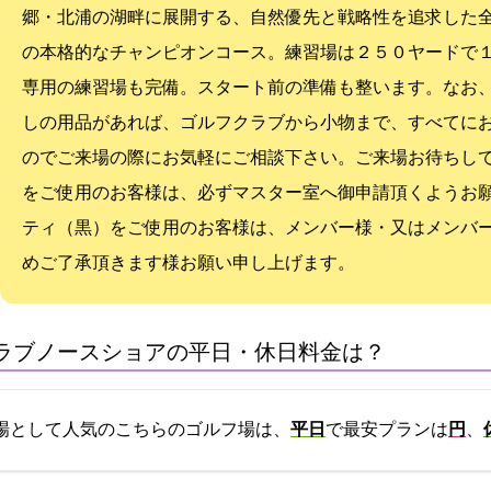
郷・北浦の湖畔に展開する、自然優先と戦略性を追求した
の本格的なチャンピオンコース。練習場は２５０ヤードで
専用の練習場も完備。スタート前の準備も整います。なお
しの用品があれば、ゴルフクラブから小物まで、すべてに
のでご来場の際にお気軽にご相談下さい。ご来場お待ちして
をご使用のお客様は、必ずマスター室へ御申請頂くようお願
ティ（黒）をご使用のお客様は、メンバー様・又はメンバ
めご了承頂きます様お願い申し上げます。
(ノースショアCC)の平日・休日料金は？
場として人気のこちらのゴルフ場は、
平日
で最安プランは
5620円
、