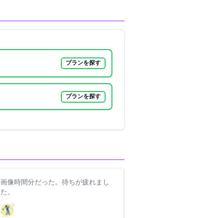
プランを探す
プランを探す
像1時間45分だった。待ちが疲れまし
た。