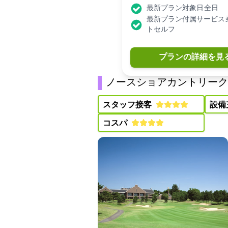
最新プラン対象日: 全日
最新プラン付属サービス:
トセルフ
プランの詳細を見
ノースショアカントリークラブ
スタッフ接客:
設備
コスパ: