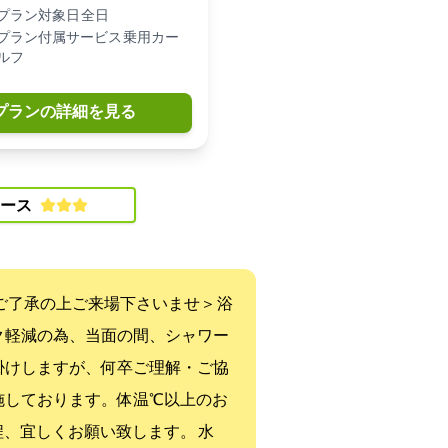
プラン対象日: 全日
プラン付属サービス: 乗用カー
ルフ
プランの詳細を見る
ース:
--------------------------------------------------- ＜下記内容を予めご理解ご了承の上ご来場下さいませ＞ 浴
ク軽減の為、当面の間、シャワー
掛けしますが、何卒ご理解・ご協
おります。体温37.5℃以上のお
---------------------------------------- 水