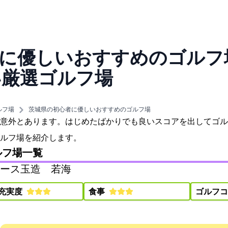
に優しいおすすめのゴルフ場
い厳選ゴルフ場
ルフ場
茨城県の初心者に優しいおすすめのゴルフ場
意外とあります。はじめたばかりでも良いスコアを出してゴル
ルフ場を紹介します。
ルフ場一覧
玉造GC 若海C)
充実度:
食事:
ゴルフコ