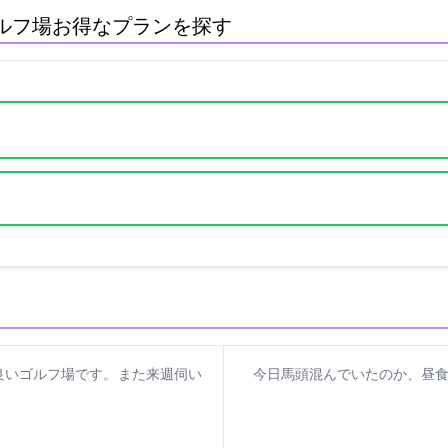
ルフ場:お得なプランを探す
いゴルフ場です。 また来週伺い
今日馬頭混んでいたのか、昼食画
。