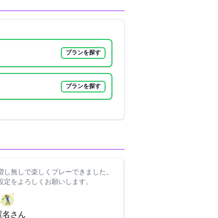
プランを探す
プランを探す
り増し無しで楽しくプレーできました。
設定をよろしくお願いします。
匿名さん