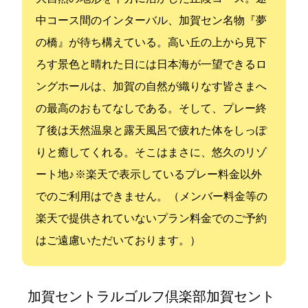
中コース間のインターバル、加賀セン名物『夢
の橋』が待ち構えている。高い丘の上から見下
ろす景色と晴れた日には日本海が一望できるロ
ングホールは、加賀の自然が織りなす皆さまへ
の最高のおもてなしである。そして、プレー終
了後は天然温泉と露天風呂で疲れた体をしっぽ
りと癒してくれる。そこはまさに、悠久のリゾ
ート地…♪ ※楽天GORAで表示しているプレー料金以外
でのご利用はできません。 （メンバー料金等の
楽天GORAで提供されていないプラン料金でのご予約
はご遠慮いただいております。）
加賀セントラルゴルフ倶楽部(加賀セント