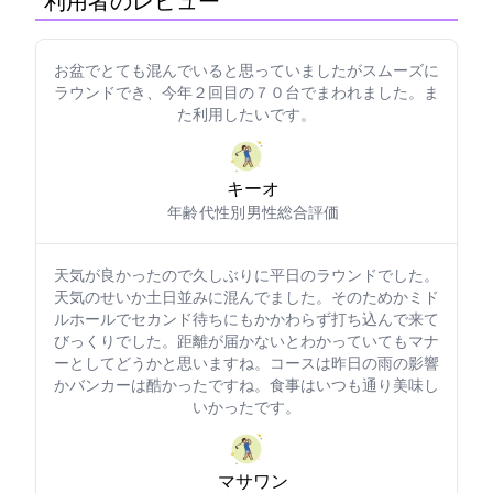
利用者のレビュー
お盆でとても混んでいると思っていましたがスムーズに
ラウンドでき、今年２回目の７０台でまわれました。ま
た利用したいです。
キーオ0443
年齢: 40代
性別: 男性
総合評価: 5
天気が良かったので久しぶりに平日のラウンドでした。
天気のせいか土日並みに混んでました。そのためかミド
ルホールでセカンド待ちにもかかわらず打ち込んで来て
びっくりでした。距離が届かないとわかっていてもマナ
ーとしてどうかと思いますね。コースは昨日の雨の影響
かバンカーは酷かったですね。食事はいつも通り美味し
いかったです。
マサワン0921