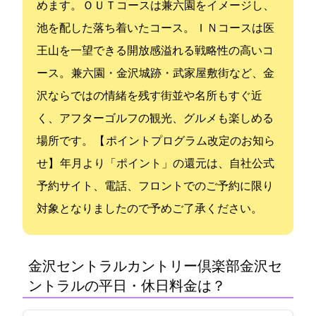
めます。 ＯＵＴコースは兼六園をイメージし、
池を配した落ち着いたコース。 ＩＮコースは医
王山を一望できる開放感溢れる戦略性の高いコ
ース。 兼六園・金沢城跡・武家屋敷街など、金
沢ならではの情緒を残す街並や名所もすぐ近
く、アフターゴルフの観光、グルメも楽しめる
場所です。 【ACCORDIA NEXT ポイントプログラム改定のお知ら
せ】 2020年12月より「ACCORDIA NEXTポイント」の還元は、自社公式
予約サイト、電話、フロントでのご予約に限り
対象となりましたので予めご了承ください。
金沢セントラルカントリー倶楽部(金沢セ
ントラルCC)の平日・休日料金は？