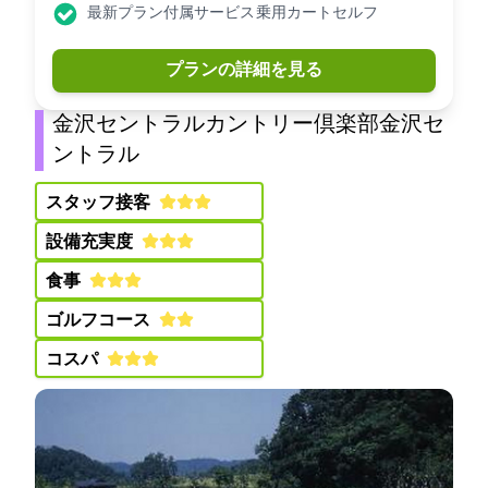
最新プラン付属サービス: 乗用カートセルフ
プランの詳細を見る
金沢セントラルカントリー倶楽部(金沢セ
ントラルCC)
スタッフ接客:
設備充実度:
食事:
ゴルフコース:
コスパ: