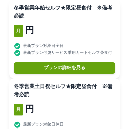
<冬季営業>年始セルフ★限定昼食付 ※備考
必読
11,000円
1月
最新プラン対象日: 全日
最新プラン付属サービス: 乗用カートセルフ昼食付
プランの詳細を見る
<冬季営業>土日祝セルフ★限定昼食付 ※備
考必読
11,000円
1月
最新プラン対象日: 休日