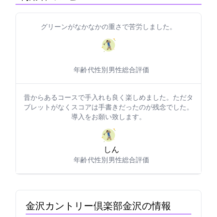
グリーンがなかなかの重さで苦労しました。
年齢: 50代
性別: 男性
総合評価: 5
昔からあるコースで手入れも良く楽しめました。ただタ
ブレットがなくスコアは手書きだったのが残念でした。
導入をお願い致します。
しん29557271
年齢: 40代
性別: 男性
総合評価: 4
金沢カントリー倶楽部(金沢CC)の情報