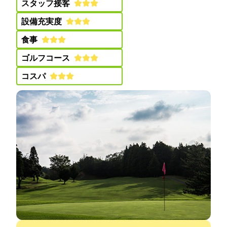
スタッフ接客:
設備充実度:
食事:
ゴルフコース:
コスパ: