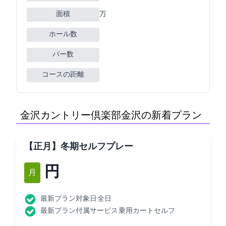
面積
134万m2
ホール数
パー数
コースの距離
金沢カントリー倶楽部(金沢CC)の新着プラン
【正月】冬期セルフプレー
10,800円
1月
最新プラン対象日: 全日
最新プラン付属サービス: 乗用カートセルフ