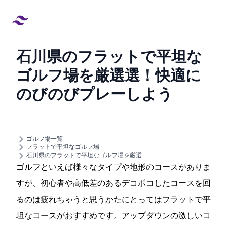
石川県のフラットで平坦な
ゴルフ場を厳選9選！快適に
のびのびプレーしよう
created at:
updated at:
ゴルフ場一覧
フラットで平坦なゴルフ場
石川県のフラットで平坦なゴルフ場を厳選
ゴルフといえば様々なタイプや地形のコースがありま
すが、初心者や高低差のあるデコボコしたコースを回
るのは疲れちゃうと思うかたにとってはフラットで平
坦なコースがおすすめです。アップダウンの激しいコ