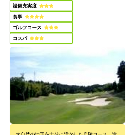
設備充実度:
食事:
ゴルフコース:
コスパ:
大自然の地形を十分に活かした丘陵コース。途