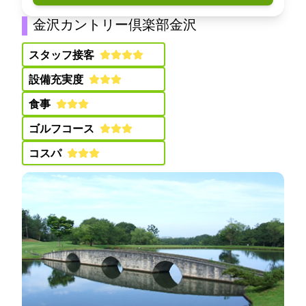
金沢カントリー倶楽部(金沢CC)
スタッフ接客:
設備充実度:
食事:
ゴルフコース:
コスパ: