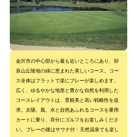
金沢市の中心部から最も近いところにあり、卯
辰山丘陵地の緑に恵まれた美しいコース。 コー
ス全体はフラットで楽にプレーが楽しめます。
広く、ゆるやかな地形と豊かな自然を利用した
コースレイアウトは、景観美と高い戦略性を追
求。太陽、風、水と自然あふれるコースを乗用
カートに乗り、存分にゴルフをお楽しみくださ
い。 プレーの後はサウナ付・天然温泉でも楽し