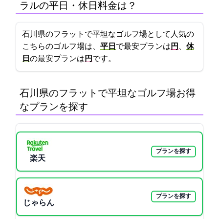
ラルGC)の平日・休日料金は？
石川県のフラットで平坦なゴルフ場として人気の
こちらのゴルフ場は、
平日
で最安プランは
6980円
、
休
日
の最安プランは
11000円
です。
石川県のフラットで平坦なゴルフ場:お得
なプランを探す
プランを探す
楽天GORA
プランを探す
じゃらん