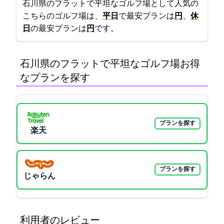
石川県のフラットで平坦なゴルフ場として人気の
こちらのゴルフ場は、
平日
で最安プランは
7060円
、
休
日
の最安プランは
9090円
です。
石川県のフラットで平坦なゴルフ場:お得
なプランを探す
プランを探す
楽天GORA
プランを探す
じゃらん
利用者のレビュー