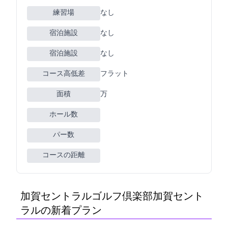
練習場
なし
宿泊施設
なし
宿泊施設
なし
コース高低差
フラット
面積
152万m2
ホール数
パー数
コースの距離
加賀セントラルゴルフ倶楽部(加賀セント
ラルGC)の新着プラン