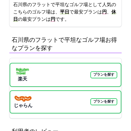
石川県のフラットで平坦なゴルフ場として人気の
こちらのゴルフ場は、
平日
で最安プランは
5500円
、
休
日
の最安プランは
8000円
です。
石川県のフラットで平坦なゴルフ場:お得
なプランを探す
プランを探す
楽天GORA
プランを探す
じゃらん