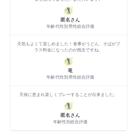
匿名さん
年齢: 50代
性別: 男性
総合評価: 5
天気もよくて楽しめました！ 食事がうどん、そばがプ
ラス料金になったのが残念ですね。
3竜
年齢: 40代
性別: 男性
総合評価: 5
天候に恵まれ楽しくプレーすることが出来ました。
匿名さん
年齢:
性別:
総合評価: 4