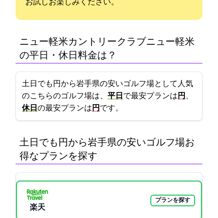
お試しお楽しみください。
ニュー軽米カントリークラブ(ニュー軽米CC)
の平日・休日料金は？
土日でも5000円から!岩手県の安いゴルフ場として人気
のこちらのゴルフ場は、
平日
で最安プランは
6000円
、
休日
の最安プランは
7500円
です。
土日でも5000円から!岩手県の安いゴルフ場:お
得なプランを探す
プランを探す
楽天GORA