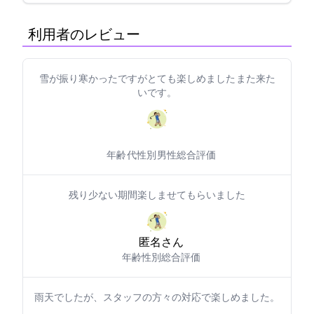
利用者のレビュー
雪が振り寒かったですがとても楽しめました また来た
いです。
年齢: 30代
性別: 男性
総合評価: 5
残り少ない期間楽しませてもらいました??
匿名さん
年齢:
性別:
総合評価: 5
雨天でしたが、スタッフの方々の対応で楽しめました。