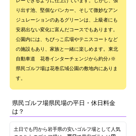
レーできるように仕上げています。 しかし、張
り出す池、堅個なバンカー、そして微妙なアン
ジュレーションのあるグリーンは、上級者にも
安易出ない変化に富んだコースでもあります。
公園内には、ちびっこ広場やテニスコートなど
の施設もあり、家族と一緒に楽しめます。 東北
自動車道 花巻インターチェンジから約10分♪ ※
県民ゴルフ場は花巻広域公園の敷地内にありま
す。
県民ゴルフ場(県民G場)の平日・休日料金
は？
土日でも5000円から!岩手県の安いゴルフ場として人気