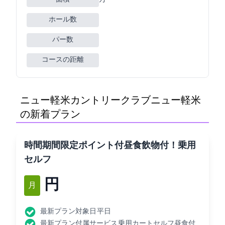
ホール数
パー数
コースの距離
ニュー軽米カントリークラブ(ニュー軽米CC)
の新着プラン
[80時間]期間限定ポイント付/昼食+飲物付！乗用
セルフ
8,230円
11月
最新プラン対象日: 平日
最新プラン付属サービス: 乗用カートセルフ昼食付