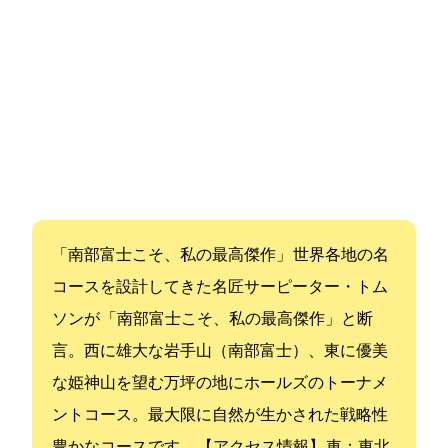
「南部富士こそ、私の最高傑作」 世界各地の名
コースを設計してきた名匠“サー”ピーター・トム
ソンが 「南部富士こそ、私の最高傑作」と断
言。西に雄大な岩手山（南部富士）、東に優美
な姫神山を望む42万坪の地に27ホールズのトーナメ
ントコース。最大限に自然が生かされた戦略性
豊かなコースです。 【アクセス情報】 車：東北