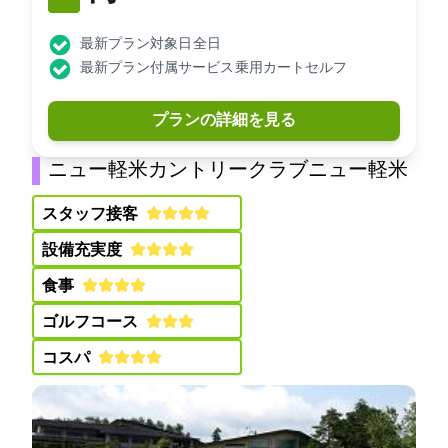
最新プラン対象日: 全日
最新プラン付属サービス: 乗用カートセルフ
プランの詳細を見る
ニュー軽米カントリークラブ(ニュー軽米CC)
スタッフ接客:
設備充実度:
食事:
ゴルフコース:
コスパ: