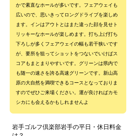
かで素直なホールが多いです。フェアウェイも
広いので、思いきってロングドライブを楽しめ
ます。インはアウトとはまた違った顔を見せト
リッキーなホールが楽しめます。打ち上げ打ち
下ろしが多くフェアウェイの幅も若干狭いです
が、要所を狙ってショットをつないでいけばス
コアもまとまりやすいです。グリーンは県内で
も随一の速さを誇る高速グリーンです。新山高
原の大自然を満喫できるコースとなっておりま
すのでぜひご来場ください。運が良ければカモ
シカにも会えるかもしれませんよ!(^^)!
岩手ゴルフ倶楽部(岩手GC)の平日・休日料金
は？