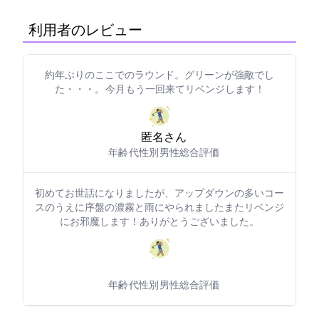
利用者のレビュー
約3年ぶりのここでのラウンド。グリーンが強敵でし
た・・・。 今月もう一回来てリベンジします！
匿名さん
年齢: 50代
性別: 男性
総合評価: 4
初めてお世話になりましたが、アップダウンの多いコー
スのうえに序盤の濃霧と雨にやられました…またリベンジ
にお邪魔します！ありがとうございました。
年齢: 50代
性別: 男性
総合評価: 4