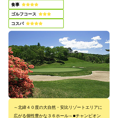
食事:
ゴルフコース:
コスパ:
～北緯４０度の大自然・安比リゾートエリアに
広がる個性豊かな３６ホール～ ■チャンピオン