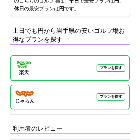
のこちらのゴルフ場は、
平日
で最安プランは
4000円
、
休日
の最安プランは
5000円
です。
土日でも5000円から!岩手県の安いゴルフ場:お
得なプランを探す
プランを探す
楽天GORA
プランを探す
じゃらん
利用者のレビュー