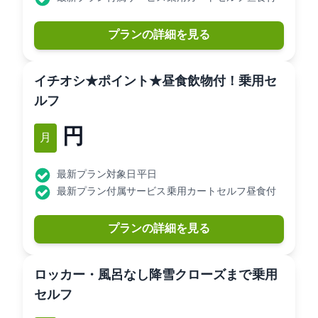
プランの詳細を見る
[イチオシ]★ポイントUP★昼食+飲物付！乗用セ
ルフ
8,230円
11月
最新プラン対象日: 平日
最新プラン付属サービス: 乗用カートセルフ昼食付
プランの詳細を見る
<ロッカー・風呂なし>降雪クローズまで 乗用
セルフ