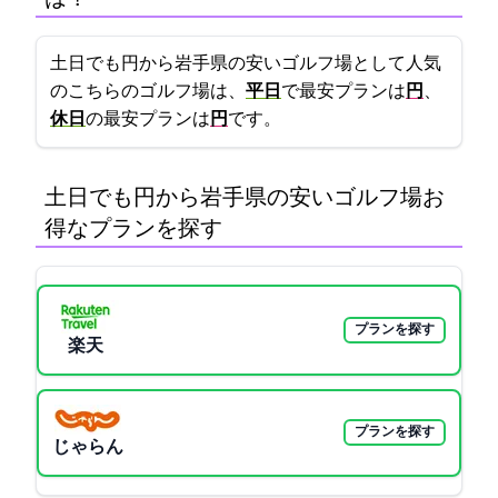
土日でも5000円から!岩手県の安いゴルフ場として人気
のこちらのゴルフ場は、
平日
で最安プランは
5853円
、
休日
の最安プランは
7354円
です。
土日でも5000円から!岩手県の安いゴルフ場:お
得なプランを探す
プランを探す
楽天GORA
プランを探す
じゃらん