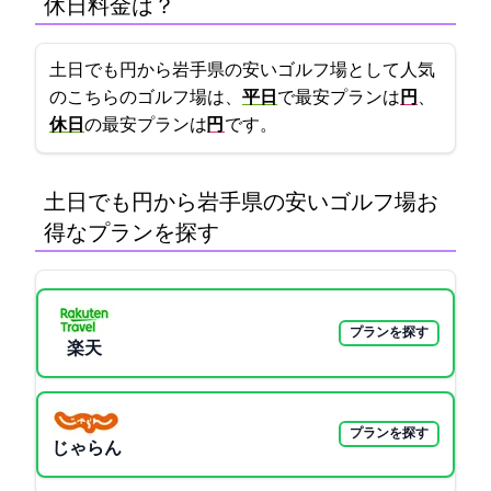
休日料金は？
土日でも5000円から!岩手県の安いゴルフ場として人気
のこちらのゴルフ場は、
平日
で最安プランは
5500円
、
休日
の最安プランは
7400円
です。
土日でも5000円から!岩手県の安いゴルフ場:お
得なプランを探す
プランを探す
楽天GORA
プランを探す
じゃらん