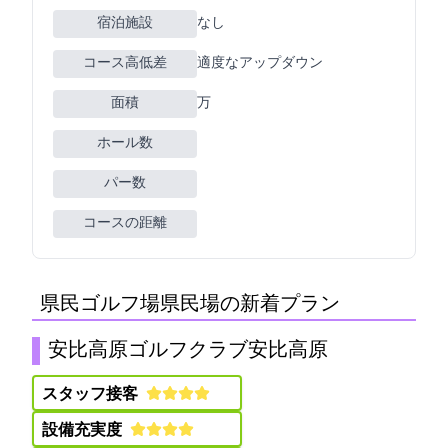
宿泊施設
なし
コース高低差
適度なアップダウン
面積
0万m2
ホール数
パー数
コースの距離
県民ゴルフ場(県民G場)の新着プラン
安比高原ゴルフクラブ(安比高原GC)
スタッフ接客:
設備充実度: