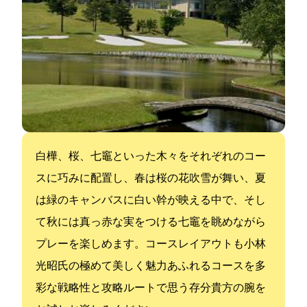
白樺、桜、七竈といった木々をそれぞれのコー
スに巧みに配置し、春は桜の花吹雪が舞い、夏
は緑のキャンバスに白い幹が映える中で、そし
て秋には真っ赤な実をつける七竈を眺めながら
プレーを楽しめます。コースレイアウトも小林
光昭氏の極めて美しく魅力あふれるコースを多
彩な戦略性と攻略ルートで思う存分貴方の腕を