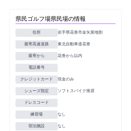
県民ゴルフ場(県民G場)の情報
住所
岩手県花巻市金矢第5地割252-1
最寄高速道路
東北自動車道花巻
最寄ICから
花巻から5km以内
電話番号
クレジットカード
現金のみ
シューズ指定
ソフトスパイク推奨
ドレスコード
練習場
なし
宿泊施設
なし