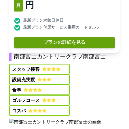
7,500円
12月
最新プラン対象日: 休日
最新プラン付属サービス: 乗用カートセルフ
プランの詳細を見る
南部富士カントリークラブ(南部富士CC)
スタッフ接客:
設備充実度:
食事:
ゴルフコース:
コスパ: