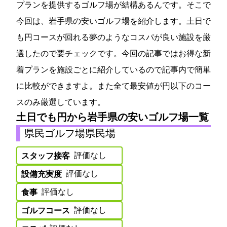
プランを提供するゴルフ場が結構あるんです。そこで
今回は、岩手県の安いゴルフ場を紹介します。土日で
も5000円コースが回れる夢のようなコスパが良い施設を厳
選したので要チェックです。今回の記事ではお得な新
着プランを施設ごとに紹介しているので記事内で簡単
に比較ができますよ。また全て最安値が8000円以下のコー
スのみ厳選しています。
土日でも5000円から!岩手県の安いゴルフ場一覧
県民ゴルフ場(県民G場)
評価なし
スタッフ接客:
評価なし
設備充実度:
評価なし
食事:
評価なし
ゴルフコース: