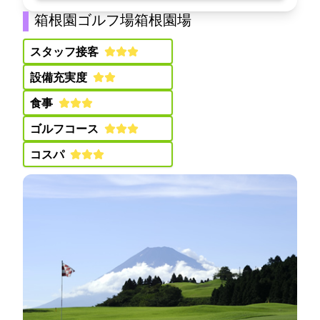
箱根園ゴルフ場(箱根園G場)
スタッフ接客:
設備充実度:
食事:
ゴルフコース:
コスパ: