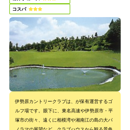
コスパ:
伊勢原カントリークラブは、PGMが保有運営するゴ
ルフ場です。 眼下に、東名高速や伊勢原市・平
塚市の街々、遠くに相模湾や湘南江の島の大パ
ノラマの展望など、クラブハウスから観る景色