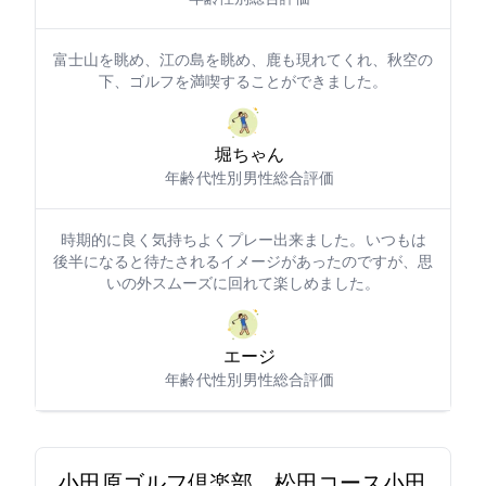
富士山を眺め、江の島を眺め、鹿も現れてくれ、秋空の
下、ゴルフを満喫することができました。
堀ちゃん6740
年齢: 60代
性別: 男性
総合評価: 5
時期的に良く気持ちよくプレー出来ました。 いつもは
後半になると待たされるイメージがあったのですが、思
いの外スムーズに回れて楽しめました。
エージ16645
年齢: 50代
性別: 男性
総合評価: 5
小田原ゴルフ倶楽部 松田コース(小田