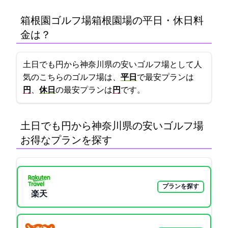
箱根園ゴルフ場(箱根園G場)の平日・休日料
金は？
土日でも4655円から!神奈川県の安いゴルフ場として人
気のこちらのゴルフ場は、
平日
で最安プランは
円
、
休日
の最安プランは
7035円
です。
土日でも4655円から!神奈川県の安いゴルフ場:
お得なプランを探す
プランを探す
楽天GORA