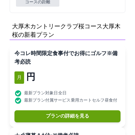
コースの距離
大厚木カントリークラブ桜コース(大厚木CC
桜C)の新着プラン
[今コレ]時間限定食事付でお得にゴルフ※備
考必読
19,490円
1月
最新プラン対象日: 全日
最新プラン付属サービス: 乗用カートセルフ昼食付
プランの詳細を見る