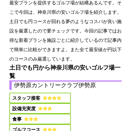
最安プランを提供するゴルフ場が結構あるんです。そ
こで今回は、神奈川県の安いゴルフ場を紹介します。
土日でも4655円コースが回れる夢のようなコスパが良い施
設を厳選したので要チェックです。今回の記事ではお
得な新着プランを施設ごとに紹介しているので記事内
で簡単に比較ができますよ。また全て最安値が8000円以下
のコースのみ厳選しています。
土日でも4655円から!神奈川県の安いゴルフ場一
覧
伊勢原カントリークラブ(伊勢原CC)
スタッフ接客:
設備充実度:
食事:
ゴルフコース: