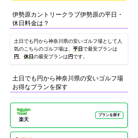
伊勢原カントリークラブ(伊勢原CC)の平日・
休日料金は？
土日でも4655円から!神奈川県の安いゴルフ場として人
気のこちらのゴルフ場は、
平日
で最安プランは
円
、
休日
の最安プランは
5200円
です。
土日でも4655円から!神奈川県の安いゴルフ場:
お得なプランを探す
プランを探す
楽天GORA