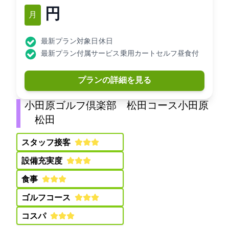
17,800円
12月
最新プラン対象日: 休日
最新プラン付属サービス: 乗用カートセルフ昼食付
プランの詳細を見る
小田原ゴルフ倶楽部 松田コース(小田原
GC 松田C)
スタッフ接客:
設備充実度:
食事:
ゴルフコース:
コスパ: