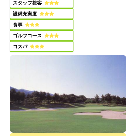
スタッフ接客:
設備充実度:
食事:
ゴルフコース:
コスパ: