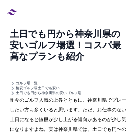
土日でも4655円から!神奈川県の
安いゴルフ場8選！コスパ最
高なプランも紹介
created at:
updated at:
ゴルフ場一覧
格安ゴルフ場/土日でも安い
土日でも4655円から!神奈川県の安いゴルフ場
昨今のゴルフ人気の上昇とともに、神奈川県でプレー
したい方も多くいると思います。ただ、お仕事のない
土日になると値段が少し上がる傾向があるのが少し気
になりますよね。実は神奈川県では、土日でも4655円〜の