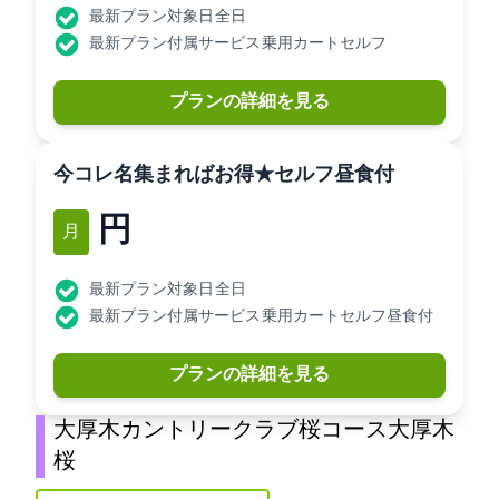
最新プラン対象日: 全日
最新プラン付属サービス: 乗用カートセルフ
プランの詳細を見る
[今コレ]4名集まればお得★セルフ/昼食付
11,990円
12月
最新プラン対象日: 全日
最新プラン付属サービス: 乗用カートセルフ昼食付
プランの詳細を見る
大厚木カントリークラブ桜コース(大厚木CC
桜C)