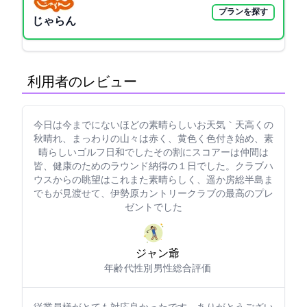
プランを探す
じゃらん
利用者のレビュー
今日は今までにないほどの素晴らしいお天気｀天高くの
秋晴れ、まっわりの山々は赤く、黄色く色付き始め、素
晴らしいゴルフ日和でした!その割にスコアーは?仲間は
皆、健康のためのラウンド納得の１日でした。クラブハ
ウスからの眺望はこれまた素晴らしく、遥か房総半島ま
でもが見渡せて、伊勢原カントリークラブの最高のプレ
ゼントでした?
ジャン爺
年齢: 80代
性別: 男性
総合評価: 5