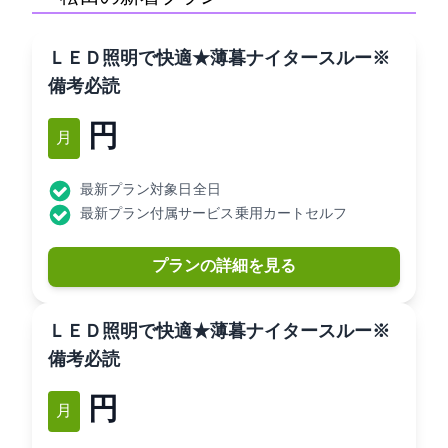
ＬＥＤ照明で快適★薄暮ナイタースルー※
備考必読
10,990円
12月
最新プラン対象日: 全日
最新プラン付属サービス: 乗用カートセルフ
プランの詳細を見る
ＬＥＤ照明で快適★薄暮ナイタースルー※
備考必読
11,990円
12月