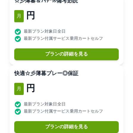
☆彡薄暮＆ﾅｲﾀｰ1.0R ※備考必読
11,990円
1月
最新プラン対象日: 全日
最新プラン付属サービス: 乗用カートセルフ
プランの詳細を見る
快適☆彡薄暮0.5Rプレー◎2B保証
8,160円
1月
最新プラン対象日: 全日
最新プラン付属サービス: 乗用カートセルフ
プランの詳細を見る