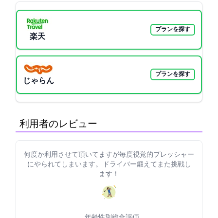
プランを探す
楽天GORA
プランを探す
じゃらん
利用者のレビュー
何度か利用させて頂いてますが毎度視覚的プレッシャー
にやられてしまいます。 ドライバー鍛えてまた挑戦し
ます！
年齢:
性別:
総合評価: 5