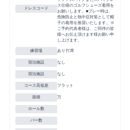
ス仕様のゴルフシューズ着用を
ドレスコード
お願いします。 ■プレー時は、
危険防止と熱中症対策として帽
子の着用を推奨いたします。 ※
ご予約代表者様は、ご同伴の皆
様へお伝え頂けます様お願い申
し上げます。
練習場
あり 250Y 13打席
宿泊施設
なし
宿泊施設
なし
コース高低差
フラット
面積
57万m2
ホール数
パー数