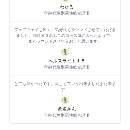
わたる5968
年齢: 40代
性別: 男性
総合評価: 5
フェアウェイも広く、気分良くラウンドさせていただき
ました。 同伴者３名もこのコース気に入ったようで、
またラウンドさせて貰おうと思います。
ヘルスライト１５
年齢: 50代
性別: 男性
総合評価: 5
とても良かったです。涼しくプレイ出来ましたまた来ま
す！
匿名さん
年齢: 50代
性別: 男性
総合評価: 5