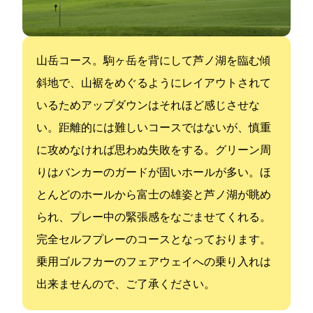
山岳コース。駒ヶ岳を背にして芦ノ湖を臨む傾
斜地で、山裾をめぐるようにレイアウトされて
いるためアップダウンはそれほど感じさせな
い。距離的には難しいコースではないが、慎重
に攻めなければ思わぬ失敗をする。グリーン周
りはバンカーのガードが固いホールが多い。ほ
とんどのホールから富士の雄姿と芦ノ湖が眺め
られ、プレー中の緊張感をなごませてくれる。
完全セルフプレーのコースとなっております。
乗用ゴルフカーのフェアウェイへの乗り入れは
出来ませんので、ご了承ください。