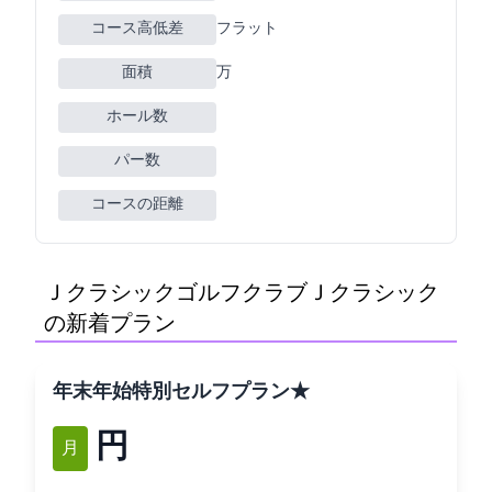
コース高低差
フラット
面積
116万m2
ホール数
パー数
コースの距離
Ｊクラシックゴルフクラブ(ＪクラシックGC)
の新着プラン
年末年始特別セルフプラン★
15,474円
1月