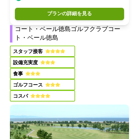
プランの詳細を見る
コート・ベール徳島ゴルフクラブ(コー
ト・ベール徳島GC)
スタッフ接客:
設備充実度:
食事:
ゴルフコース:
コスパ: