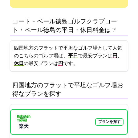
コート・ベール徳島ゴルフクラブ(コー
ト・ベール徳島GC)の平日・休日料金は？
四国地方のフラットで平坦なゴルフ場として人気
のこちらのゴルフ場は、
平日
で最安プランは
5000円
、
休日
の最安プランは
8980円
です。
四国地方のフラットで平坦なゴルフ場:お
得なプランを探す
プランを探す
楽天GORA