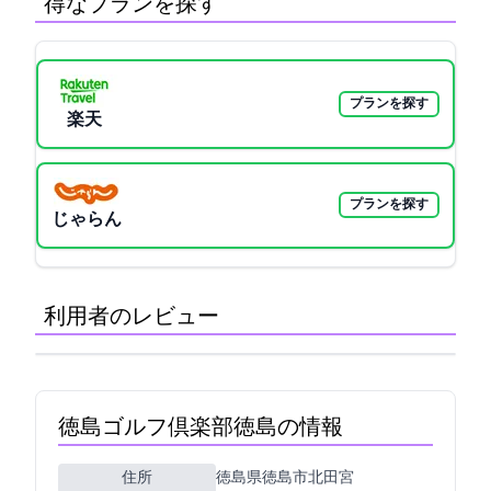
得なプランを探す
プランを探す
楽天GORA
プランを探す
じゃらん
利用者のレビュー
徳島ゴルフ倶楽部(徳島GC)の情報
住所
徳島県徳島市北田宮2-13-32