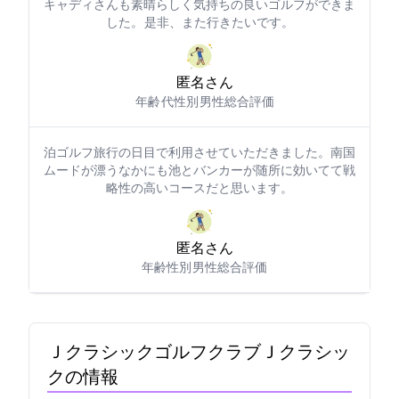
キャディさんも素晴らしく気持ちの良いゴルフができま
した。 是非、また行きたいです。
匿名さん
年齢: 70代
性別: 男性
総合評価: 5
1泊ゴルフ旅行の1日目で利用させていただきました。南国
ムードが漂うなかにも池とバンカーが随所に効いてて戦
略性の高いコースだと思います。
匿名さん
年齢:
性別: 男性
総合評価: 4
Ｊクラシックゴルフクラブ(Ｊクラシッ
クGC)の情報