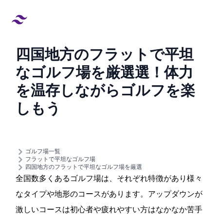
四国地方のフラットで平坦
なゴルフ場を厳選12選！体力
を温存しながらゴルフを楽
しもう
created at:
updated at:
ゴルフ場一覧
フラットで平坦なゴルフ場
四国地方のフラットで平坦なゴルフ場を厳選
全国数多くあるゴルフ場は、それぞれ特徴があり様々
なタイプや地形のコースがあります。アップダウンが
激しいコースは初心者や疲れやすい方はなかなか苦手