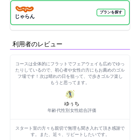
プランを探す
じゃらん
利用者のレビュー
コースは全体的にフラットでフェアウェイも広めでゆっ
たりしているので、初心者や女性の方にもお薦めのゴル
フ場です！ 次は晴れの日を狙って、Allで歩きゴルフ楽し
もうと思ってます。
ゆぅち75
年齢: 50代
性別: 女性
総合評価: 5
スタート室の方々も親切で無理も聞き入れて頂き感謝で
す。 また、近々、リピートしたいです。