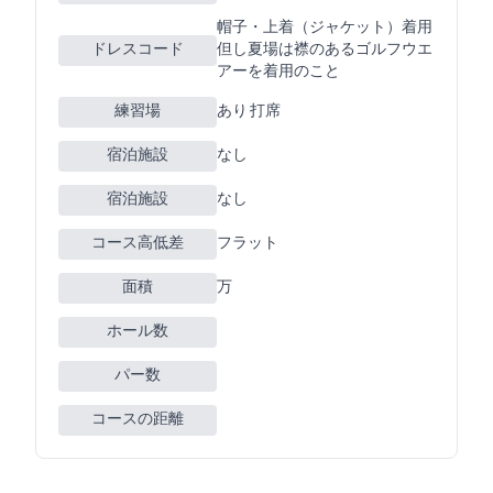
帽子・上着（ジャケット）着用
ドレスコード
但し夏場は襟のあるゴルフウエ
アーを着用のこと
練習場
あり 150Y 13打席
宿泊施設
なし
宿泊施設
なし
コース高低差
フラット
面積
90万m2
ホール数
パー数
コースの距離