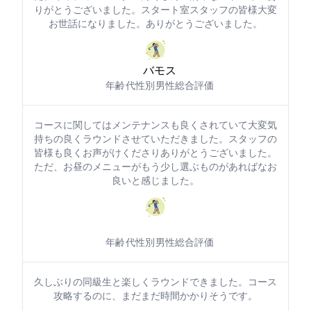
りがとうございました。スタート室スタッフの皆様大変
お世話になりました。ありがとうございました。
バモス5454
年齢: 70代
性別: 男性
総合評価: 5
コースに関してはメンテナンスも良くされていて大変気
持ちの良くラウンドさせていただきました。スタッフの
皆様も良くお声がけくださりありがとうございました。
ただ、お昼のメニューがもう少し選ぶものがあればなお
良いと感じました。
年齢: 50代
性別: 男性
総合評価: 5
久しぶりの同級生と楽しくラウンドできました。コース
攻略するのに、まだまだ時間かかりそうです。