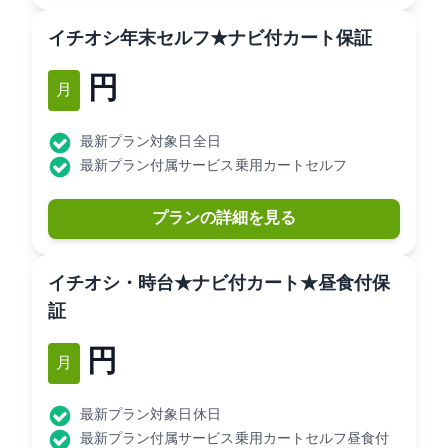
[イチオシ]年末セルフ★ナビ付カート(2B保証)
7,480円
12月
最新プラン対象日: 全日
最新プラン付属サービス: 乗用カートセルフ
プランの詳細を見る
[イチオシ]7・10時台★ナビ付カート★昼食付(2B保
証)
10,890円
12月
最新プラン対象日: 休日
最新プラン付属サービス: 乗用カートセルフ昼食付