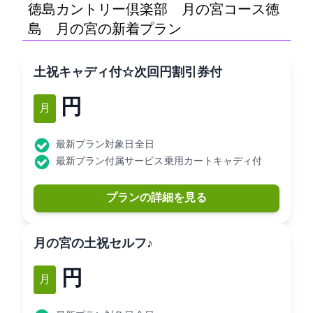
徳島カントリー倶楽部 月の宮コース(徳
島CC 月の宮C)の新着プラン
土祝キャディ付☆次回500円割引券付
16,870円
1月
最新プラン対象日: 全日
最新プラン付属サービス: 乗用カートキャディ付
プランの詳細を見る
月の宮の土祝セルフ♪
13,910円
1月