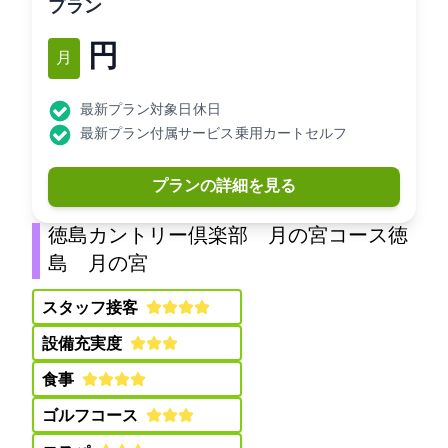
プラン
15,705円
1月
最新プラン対象日: 休日
最新プラン付属サービス: 乗用カートセルフ
プランの詳細を見る
徳島カントリー倶楽部 月の宮コース(徳
島CC 月の宮C)
スタッフ接客:
設備充実度:
食事:
ゴルフコース: