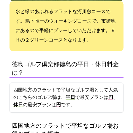
水と緑のあふれるフラットな河川敷コースで
す。 県下唯一のウォーキングコースで、市街地
にあるので手軽にプレーしていただけます。 ９
Ｈの２グリーンコースとなります。
徳島ゴルフ倶楽部(徳島GC)の平日・休日料金
は？
四国地方のフラットで平坦なゴルフ場として人気
のこちらのゴルフ場は、
平日
で最安プランは
2750円
、
休日
の最安プランは
2950円
です。
四国地方のフラットで平坦なゴルフ場:お