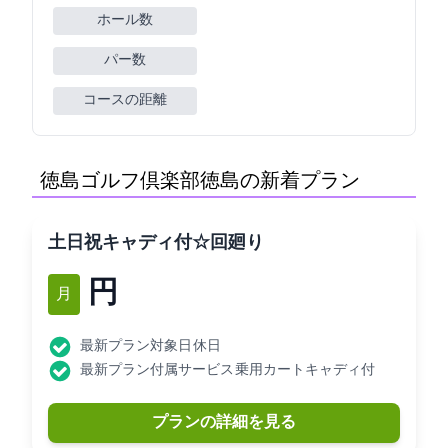
ホール数
パー数
コースの距離
徳島ゴルフ倶楽部(徳島GC)の新着プラン
土日祝キャディ付☆9H2回廻り
13,200円
1月
最新プラン対象日: 休日
最新プラン付属サービス: 乗用カートキャディ付
プランの詳細を見る