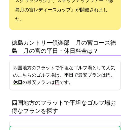
スクラッシック』、 ステップアップツアー『徳
島月の宮レディースカップ』が開催されまし
た。
徳島カントリー倶楽部 月の宮コース(徳
島CC 月の宮C)の平日・休日料金は？
四国地方のフラットで平坦なゴルフ場として人気
のこちらのゴルフ場は、
平日
で最安プランは
7900円
、
休日
の最安プランは
9730円
です。
四国地方のフラットで平坦なゴルフ場:お
得なプランを探す