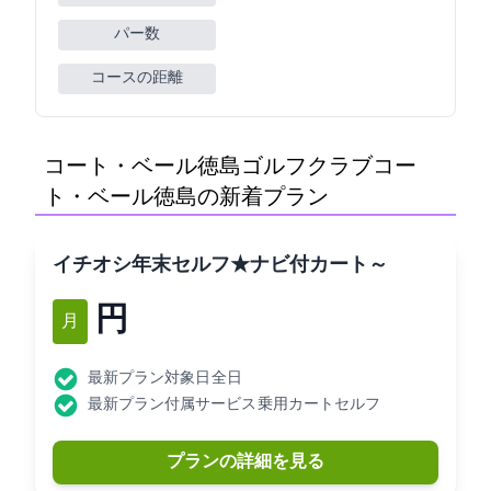
パー数
コースの距離
コート・ベール徳島ゴルフクラブ(コー
ト・ベール徳島GC)の新着プラン
[イチオシ]年末セルフ★ナビ付カート(3B～)
6,980円
12月
最新プラン対象日: 全日
最新プラン付属サービス: 乗用カートセルフ
プランの詳細を見る