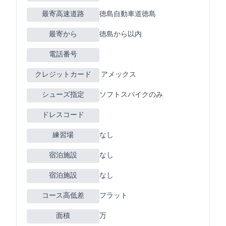
最寄高速道路
徳島自動車道徳島
最寄ICから
徳島から5km以内
電話番号
クレジットカード
JCB VISA MASTER アメックス
シューズ指定
ソフトスパイクのみ
ドレスコード
練習場
なし
宿泊施設
なし
宿泊施設
なし
コース高低差
フラット
面積
16万m2