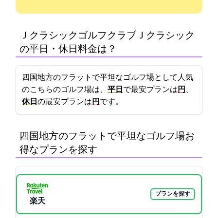
Ｊクラシックゴルフクラブ(ＪクラシックGC)
の平日・休日料金は？
四国地方のフラットで平坦なゴルフ場として人気
のこちらのゴルフ場は、
平日
で最安プランは
10612円
、
休日
の最安プランは
13142円
です。
四国地方のフラットで平坦なゴルフ場:お
得なプランを探す
プランを探す
楽天GORA