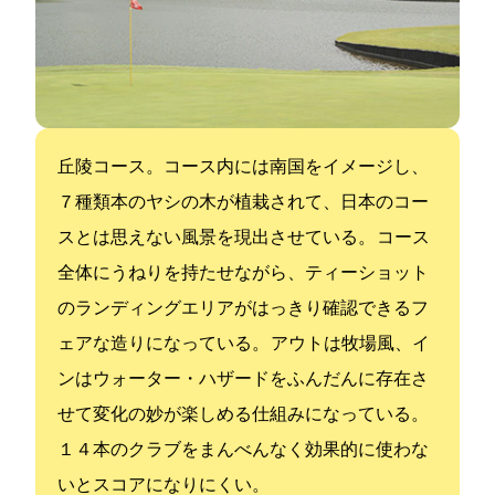
丘陵コース。コース内には南国をイメージし、
７種類1800本のヤシの木が植栽されて、日本のコー
スとは思えない風景を現出させている。 コース
全体にうねりを持たせながら、ティーショット
のランディングエリアがはっきり確認できるフ
ェアな造りになっている。 アウトは牧場風、イ
ンはウォーター・ハザードをふんだんに存在さ
せて変化の妙が楽しめる仕組みになっている。
１４本のクラブをまんべんなく効果的に使わな
いとスコアになりにくい。