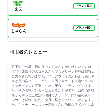
プランを探す
楽天GORA
プランを探す
じゃらん
利用者のレビュー
9月下旬で32°の暑い日のラウンドはさすがに厳しいですね。
名門倶楽部月の宮コースさんでもグリーン管理は相当な
努力をされていますね。フェアウェイのふわふわ感はさ
すが月の宮コース。グリーン周りやカート道沿いラフの
メンテナンスも丁寧にされ、安心してラウンドできまし
た。16番の名物バンカーに入れることができ、3回の悩み打
ちからやっと正攻法の4回目でグリーンON。雨の後の硬いバ
ンカーは試練でした。次月に繋がるラウンドができまし
た。キャディーマスター河野さんの的確なアドバイスあ