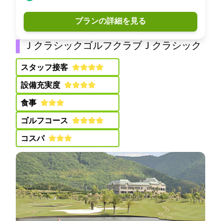
プランの詳細を見る
Ｊクラシックゴルフクラブ(ＪクラシックGC)
スタッフ接客:
設備充実度:
食事:
ゴルフコース:
コスパ: