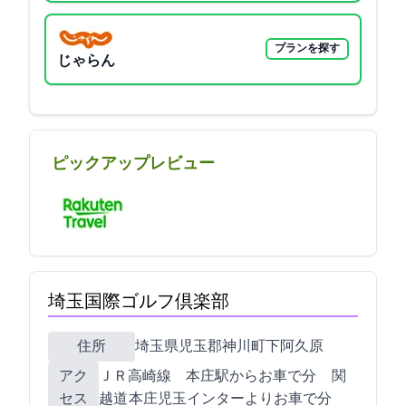
プランを探す
じゃらん
ピックアップレビュー
埼玉国際ゴルフ倶楽部
住所
埼玉県児玉郡神川町下阿久原1603-1
アク
ＪＲ高崎線 本庄駅からお車で30分 関
セス
越道 本庄児玉インターよりお車で25分