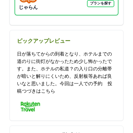
プランを探す
じゃらん
ピックアップレビュー
日が落ちてからの到着となり、ホテルまでの
道のりに街灯がなかったため少し怖かったで
す。また、ホテルの私道？の入り口の分離帯
が暗いと解りにくいため、反射板等あれば良
いなと思いました。今回は一人での予約… 2021-09-28 16:22:54投
稿
つづきはこちら