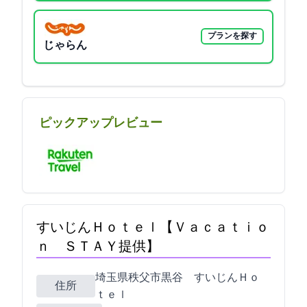
プランを探す
じゃらん
ピックアップレビュー
すいじんＨｏｔｅｌ【Ｖａｃａｔｉｏ
ｎ ＳＴＡＹ提供】
埼玉県秩父市黒谷487 すいじんＨｏ
住所
ｔｅｌ