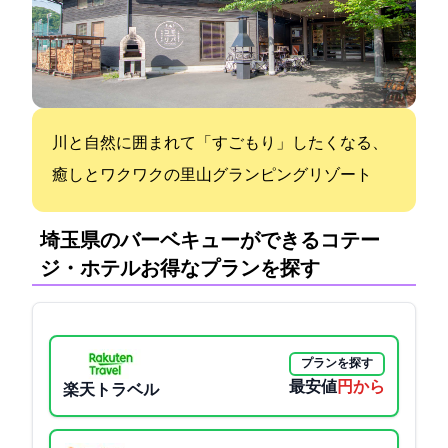
川と自然に囲まれて「すごもり」したくなる、
癒しとワクワクの里山グランピングリゾート
埼玉県のバーベキューができるコテー
ジ・ホテル:お得なプランを探す
プランを探す
最安値
16394円から
楽天トラベル