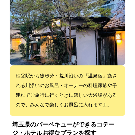
秩父駅から徒歩35分・荒川沿いの『温泉宿』/癒さ
れる川沿いのお風呂・オーナーの料理 家族や子
連れでご旅行に行くときに嬉しい大浴場がある
ので、みんなで楽しくお風呂に入れますよ。
埼玉県のバーベキューができるコテー
ジ・ホテル:お得なプランを探す