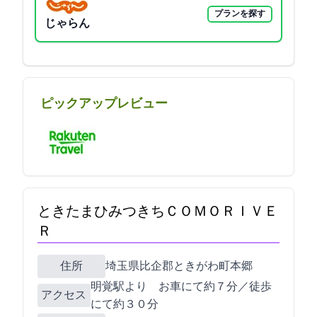
プランを探す
じゃらん
ピックアップレビュー
ときたまひみつきちＣＯＭＯＲＩＶＥ
Ｒ
住所
埼玉県比企郡ときがわ町本郷930-1
明覚駅より お車にて約７分／徒歩
アクセス
にて約３０分