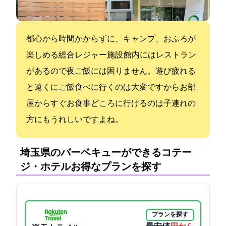
都心から1時間かからずにBBQ、キャンプ、おふろが
楽しめる総合レジャー施設 館内にはレストラン
があるので夜ご飯には困りません。遊び疲れる
と遠くにご飯食べに行くのは大変ですからお部
屋からすぐお食事どころに行けるのは子連れの
方にもうれしいですよね。
埼玉県のバーベキューができるコテー
ジ・ホテル:お得なプランを探す
プランを探す