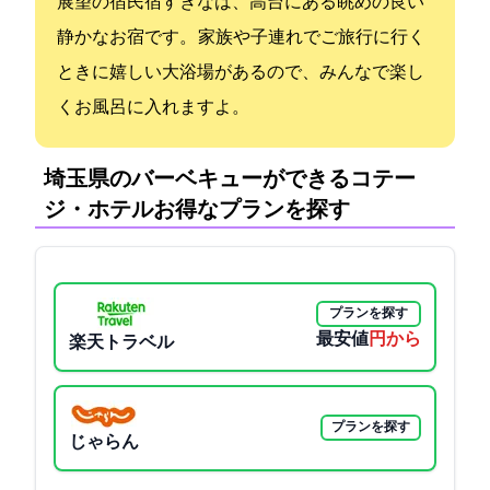
展望の宿民宿すぎなは、高台にある眺めの良い
静かなお宿です。 家族や子連れでご旅行に行く
ときに嬉しい大浴場があるので、みんなで楽し
くお風呂に入れますよ。
埼玉県のバーベキューができるコテー
ジ・ホテル:お得なプランを探す
プランを探す
最安値
10230円から
楽天トラベル
プランを探す
じゃらん