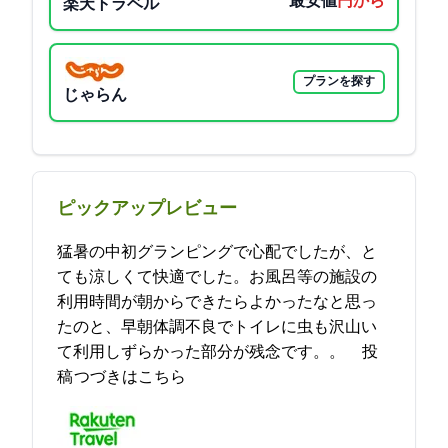
最安値
8640円から
楽天トラベル
プランを探す
じゃらん
ピックアップレビュー
猛暑の中初グランピングで心配でしたが、と
ても涼しくて快適でした。お風呂等の施設の
利用時間が朝からできたらよかったなと思っ
たのと、早朝体調不良でトイレに虫も沢山い
て利用しずらかった部分が残念です。。… 2021-09-01 10:31:53投
稿
つづきはこちら