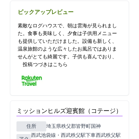
ピックアップレビュー
素敵なログハウスで、朝は雲海が見られまし
た。食事も美味しく、夕食は子供用メニュー
も提供していただけました。設備も新しく、
温泉旅館のような広々したお風呂ではありま
せんがとても綺麗です。子供も喜んでおり、
… 2021-10-06 12:45:03投稿
つづきはこちら
ミッションヒルズ迎賓館（コテージ）
住所
埼玉県秩父郡皆野町国神1686
西武池袋線・西武秩父駅下車 西武秩父駅