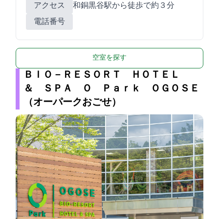
アクセス
和銅黒谷駅から徒歩で約３分
電話番号
空室を探す
ＢＩＯ－ＲＥＳＯＲＴ ＨＯＴＥＬ
＆ ＳＰＡ Ｏ Ｐａｒｋ ＯＧＯＳＥ
（オーパークおごせ）