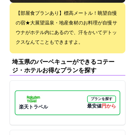
【部屋食プランあり】標高417メートル！眺望自慢
の宿★大展望温泉・地産食材のお料理が自慢 サ
ウナがホテル内にあるので、汗をかいてデトッ
クスなんてこともできますよ。
埼玉県のバーベキューができるコテー
ジ・ホテル:お得なプランを探す
プランを探す
最安値
4600円から
楽天トラベル