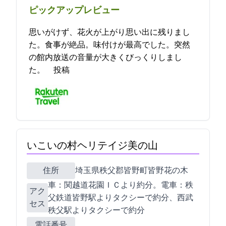
ピックアップレビュー
思いがけず、花火が上がり思い出に残りまし
た。食事が絶品。味付けが最高でした。突然
の館内放送の音量が大きくびっくりしまし
た。 2021-09-21 11:33:58投稿
いこいの村ヘリテイジ美の山
住所
埼玉県秩父郡皆野町皆野花の木3415
車：関越道花園ＩＣより約30分。電車：秩
アク
父鉄道皆野駅よりタクシーで約10分、西武
セス
秩父駅よりタクシーで約30分
電話番号