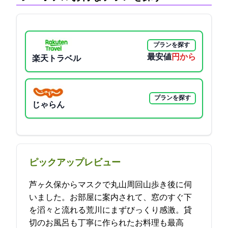
プランを探す
最安値
11000円から
楽天トラベル
プランを探す
じゃらん
ピックアップレビュー
芦ヶ久保からマスクで丸山周回山歩き後に伺
いました。お部屋に案内されて、窓のすぐ下
を滔々と流れる荒川にまずびっくり感激。貸
切のお風呂も丁寧に作られたお料理も最高