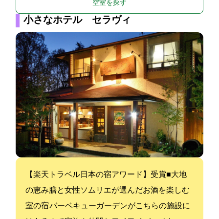
空室を探す
小さなホテル セラヴィ
【楽天トラベル日本の宿アワード2017】受賞■大地
の恵み膳と女性ソムリエが選んだお酒を楽しむ5
室の宿 バーベキューガーデンがこちらの施設に