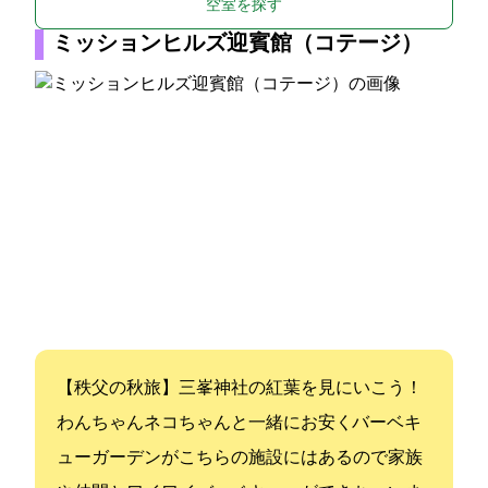
空室を探す
ミッションヒルズ迎賓館（コテージ）
【秩父の秋旅】三峯神社の紅葉を見にいこう！
わんちゃんネコちゃんと一緒にお安くSTAY バーベキ
ューガーデンがこちらの施設にはあるので家族