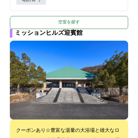
空室を探す
ミッションヒルズ迎賓館
クーポンあり☆豊富な湯量の大浴場と雄大なロ