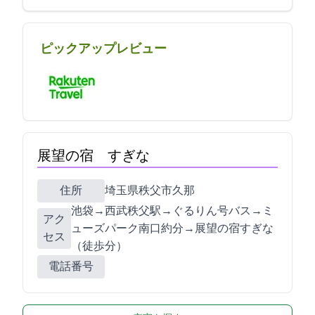
ピックアップレビュー
展望の宿 すぎな
住所
埼玉県秩父市久那1036
池袋→西武秩父駅→ぐるりん号(バス)→ミ
アク
ューズパーク南口(約20分)→展望の宿すぎな
セス
（徒歩10分）
電話番号