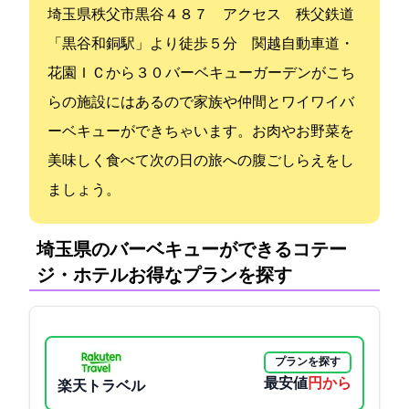
埼玉県秩父市黒谷４８７ アクセス 秩父鉄道
「黒谷和銅駅」より徒歩５分 関越自動車道・
花園ＩＣから３０ バーベキューガーデンがこち
らの施設にはあるので家族や仲間とワイワイバ
ーベキューができちゃいます。お肉やお野菜を
美味しく食べて次の日の旅への腹ごしらえをし
ましょう。
埼玉県のバーベキューができるコテー
ジ・ホテル:お得なプランを探す
プランを探す
最安値
6716円から
楽天トラベル