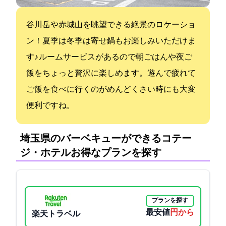
谷川岳や赤城山を眺望できる絶景のロケーショ
ン！夏季はBBQ冬季は寄せ鍋もお楽しみいただけま
す♪ ルームサービスがあるので朝ごはんや夜ご
飯をちょっと贅沢に楽しめます。遊んで疲れて
ご飯を食べに行くのがめんどくさい時にも大変
便利ですね。
埼玉県のバーベキューができるコテー
ジ・ホテル:お得なプランを探す
プランを探す
最安値
4400円から
楽天トラベル