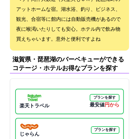
アットホームな宿。湖水浴、釣り、ビジネス、
観光、合宿等に 館内には自動販売機があるので
夜に喉渇いたりしても安心。ホテル内で飲み物
買えちゃいます。意外と便利ですよね
滋賀県・琵琶湖のバーベキューができる
コテージ・ホテル:お得なプランを探す
プランを探す
最安値
5500円から
楽天トラベル
プランを探す
じゃらん