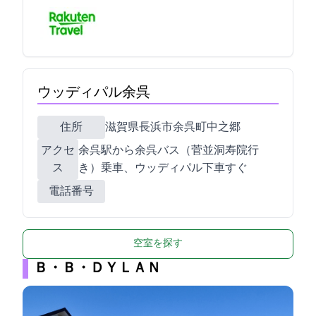
ウッディパル余呉
住所
滋賀県長浜市余呉町中之郷260
アクセ
余呉駅から余呉バス（菅並洞寿院行
ス
き）乗車、ウッディパル下車すぐ
電話番号
空室を探す
Ｂ・Ｂ・ＤＹＬＡＮ