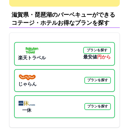
滋賀県・琵琶湖のバーベキューができる
コテージ・ホテル:お得なプランを探す
プランを探す
最安値
5000円から
楽天トラベル
プランを探す
じゃらん
プランを探す
一休