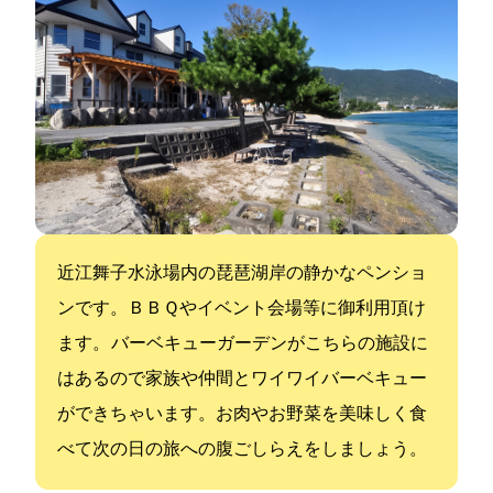
近江舞子水泳場内の琵琶湖岸の静かなペンショ
ンです。ＢＢＱやイベント会場等に御利用頂け
ます。 バーベキューガーデンがこちらの施設に
はあるので家族や仲間とワイワイバーベキュー
ができちゃいます。お肉やお野菜を美味しく食
べて次の日の旅への腹ごしらえをしましょう。