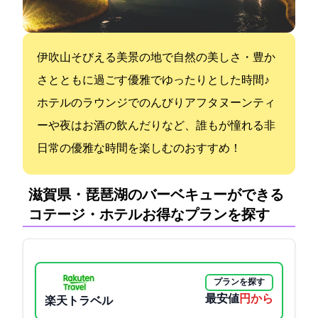
伊吹山そびえる美景の地で自然の美しさ・豊か
さとともに過ごす優雅でゆったりとした時間♪
ホテルのラウンジでのんびりアフタヌーンティ
ーや夜はお酒の飲んだりなど、誰もが憧れる非
日常の優雅な時間を楽しむのおすすめ！
滋賀県・琵琶湖のバーベキューができる
コテージ・ホテル:お得なプランを探す
プランを探す
最安値
28435円から
楽天トラベル