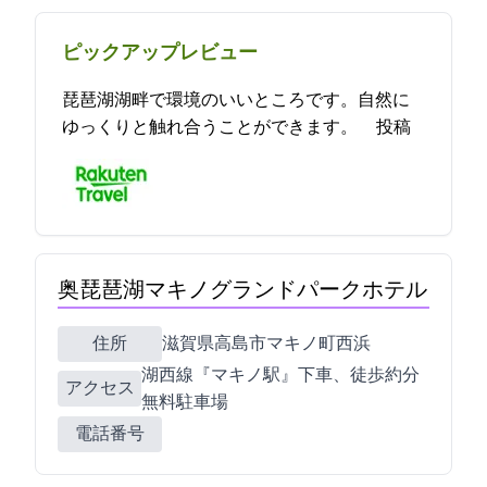
ピックアップレビュー
琵琶湖湖畔で環境のいいところです。自然に
ゆっくりと触れ合うことができます。 2021-09-29 19:03:38投稿
奥琵琶湖マキノグランドパークホテル
住所
滋賀県高島市マキノ町西浜763-2
JR湖西線『マキノ駅』下車、徒歩約12分
アクセス
無料駐車場
電話番号