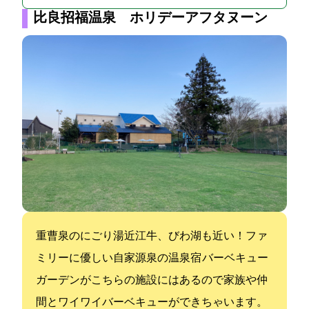
比良招福温泉 ホリデーアフタヌーン
重曹泉のにごり湯&近江牛、びわ湖も近い！ファ
ミリーに優しい自家源泉の温泉宿 バーベキュー
ガーデンがこちらの施設にはあるので家族や仲
間とワイワイバーベキューができちゃいます。