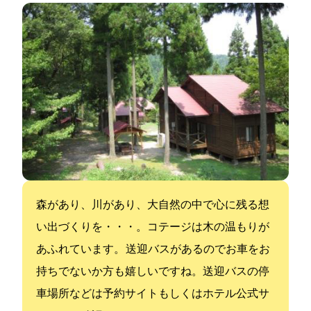
森があり、川があり、大自然の中で心に残る想
い出づくりを・・・。コテージは木の温もりが
あふれています。 送迎バスがあるのでお車をお
持ちでないか方も嬉しいですね。送迎バスの停
車場所などは予約サイトもしくはホテル公式サ