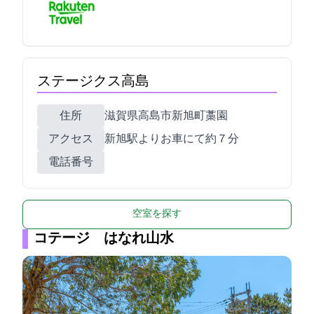
ステージクス高島
住所
滋賀県高島市新旭町藁園336
アクセス
新旭駅よりお車にて約７分
電話番号
空室を探す
コテージ はなれ山水