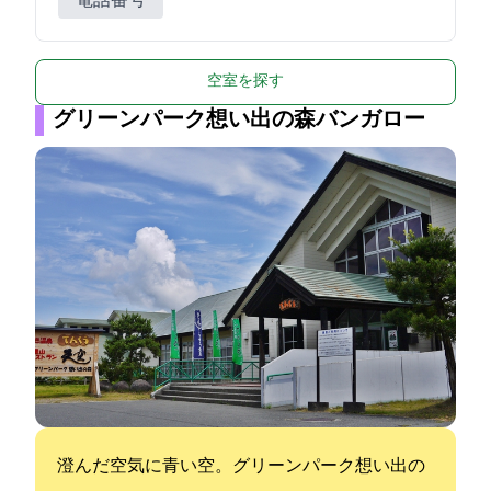
電話番号
空室を探す
グリーンパーク想い出の森バンガロー
澄んだ空気に青い空。グリーンパーク想い出の