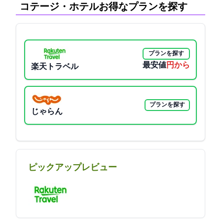
コテージ・ホテル:お得なプランを探す
プランを探す
最安値
6237円から
楽天トラベル
プランを探す
じゃらん
ピックアップレビュー