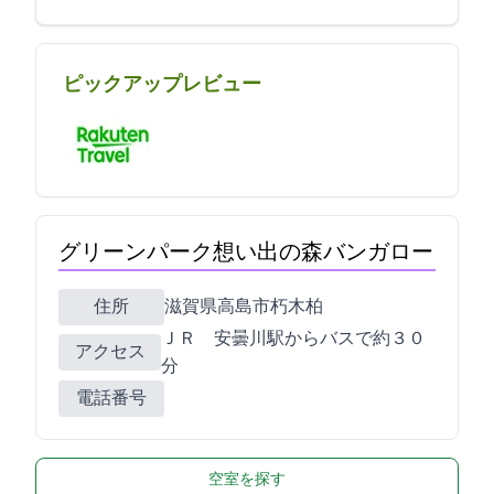
ピックアップレビュー
グリーンパーク想い出の森バンガロー
住所
滋賀県高島市朽木柏341-3
ＪＲ 安曇川駅からバスで約３０
アクセス
分
電話番号
空室を探す