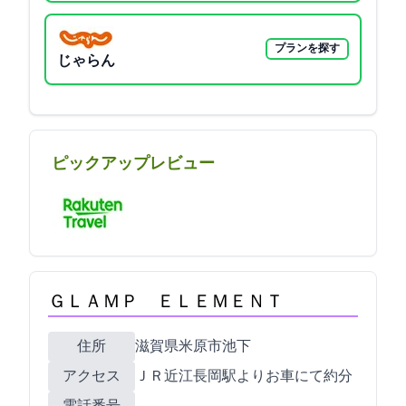
プランを探す
じゃらん
ピックアップレビュー
ＧＬＡＭＰ ＥＬＥＭＥＮＴ
住所
滋賀県米原市池下60-1
アクセス
ＪＲ近江長岡駅よりお車にて約5分