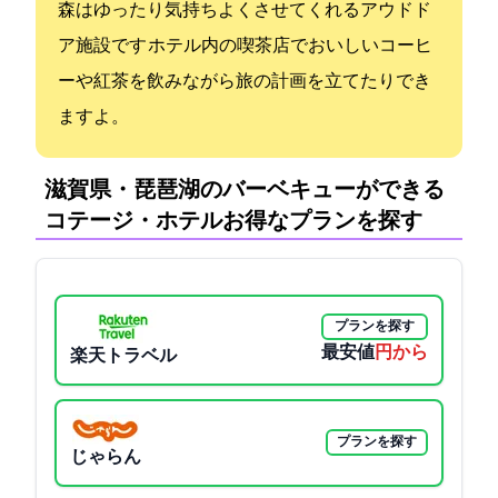
森はゆったり気持ちよくさせてくれるアウドド
ア施設です ホテル内の喫茶店でおいしいコーヒ
ーや紅茶を飲みながら旅の計画を立てたりでき
ますよ。
滋賀県・琵琶湖のバーベキューができる
コテージ・ホテル:お得なプランを探す
プランを探す
最安値
16000円から
楽天トラベル
プランを探す
じゃらん