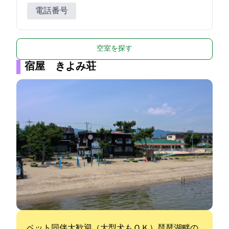
電話番号
空室を探す
宿屋 きよみ荘
ペット同伴大歓迎（大型犬もＯＫ）琵琶湖畔の