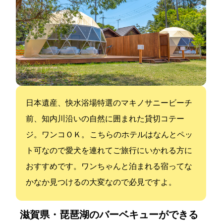
日本遺産、快水浴場特選のマキノサニービーチ
前、知内川沿いの自然に囲まれた貸切コテー
ジ。ワンコＯＫ。 こちらのホテルはなんとペッ
ト可なので愛犬を連れてご旅行にいかれる方に
おすすめです。ワンちゃんと泊まれる宿ってな
かなか見つけるの大変なので必見ですよ。
滋賀県・琵琶湖のバーベキューができる