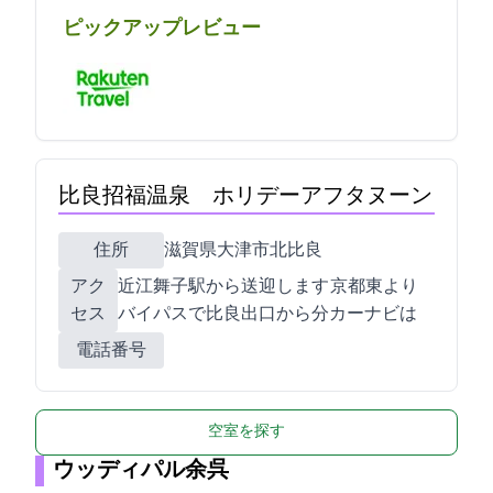
ピックアップレビュー
比良招福温泉 ホリデーアフタヌーン
住所
滋賀県大津市北比良948-10
アク
JR近江舞子駅から送迎します/ 京都東ICより
セス
バイパスで比良出口から5分/カーナビはTEL077-596-2206
電話番号
空室を探す
ウッディパル余呉