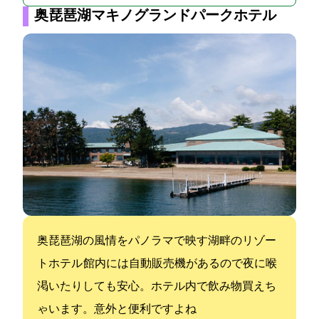
奥琵琶湖マキノグランドパークホテル
奥琵琶湖の風情をパノラマで映す湖畔のリゾー
トホテル 館内には自動販売機があるので夜に喉
渇いたりしても安心。ホテル内で飲み物買えち
ゃいます。意外と便利ですよね