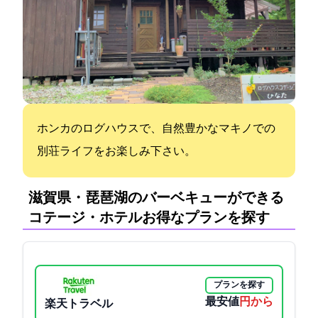
ホンカのログハウスで、自然豊かなマキノでの
別荘ライフをお楽しみ下さい。
滋賀県・琵琶湖のバーベキューができる
コテージ・ホテル:お得なプランを探す
プランを探す
最安値
25000円から
楽天トラベル