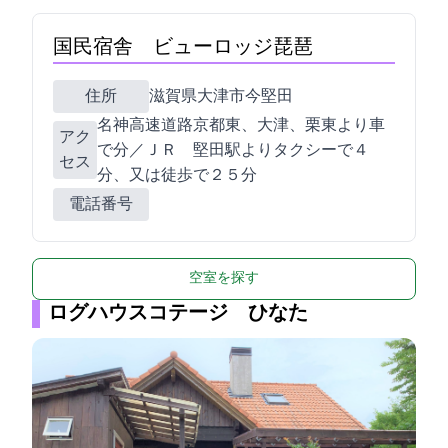
国民宿舎 ビューロッジ琵琶
住所
滋賀県大津市今堅田3-24-7
名神高速道路京都東I.C.、大津I.C.、栗東I.C.より車
アク
で30分／ＪＲ 堅田駅よりタクシーで４
セス
分、又は徒歩で２５分
電話番号
空室を探す
ログハウスコテージ ひなた