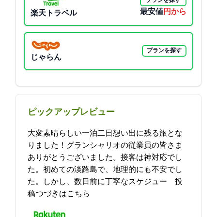
プランを探す
最安値
32186円から
楽天トラベル
プランを探す
じゃらん
ピックアップレビュー
大変素晴らしい一泊二日想い出に残る旅とな
りました！グランシャリオの従業員の皆さま
ありがとうございました。接客は神対応でし
た。初めての淡路島で、地理的にも不安でし
た。しかし、数日前に丁寧なスケジュー… 2021-11-07 16:39:17投
稿
つづきはこちら