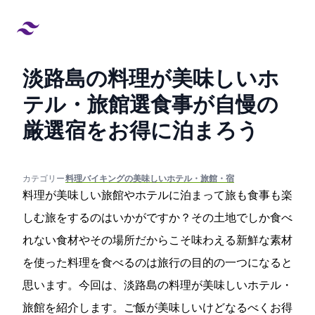
淡路島の料理が美味しいホ
テル・旅館18選!食事が自慢の
厳選宿をお得に泊まろう
created at:
updated at:
カテゴリー:
#料理/バイキングの美味しいホテル・旅館・宿
料理が美味しい旅館やホテルに泊まって旅も食事も楽
しむ旅をするのはいかがですか？その土地でしか食べ
れない食材やその場所だからこそ味わえる新鮮な素材
を使った料理を食べるのは旅行の目的の一つになると
思います。今回は、淡路島の料理が美味しいホテル・
旅館を紹介します。ご飯が美味しいけどなるべくお得