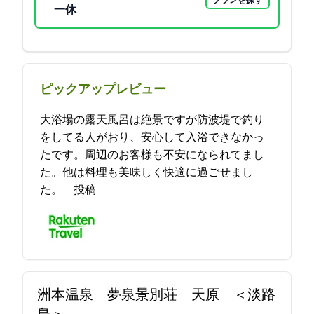
プランを探す
一休
ピックアップレビュー
大浴場の露天風呂は絶景ですが防波堤で釣り
をしてる人がおり、安心して入浴できなかっ
たです。周辺のお客様も不安になられてまし
た。他は料理も美味しく快適に過ごせまし
た。 2021-11-03 15:41:38投稿
洲本温泉 夢泉景別荘 天原 ＜淡路