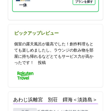
プランを探す
一休
ピックアップレビュー
個室の露天風呂が最高でした！創作料理もと
ても楽しめましたし、ラウンジの飲み物を部
屋に持ち帰れるなどとてもサービス力が高か
ったです！ 2021-11-09 01:01:08投稿
あわじ浜離宮 別荘 鐸海＜淡路島＞