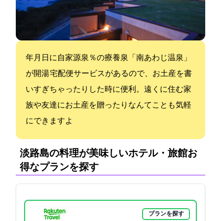
2018年4月27日に自家源泉100％の療養泉「南あわじ温泉」
が開湯 宅配便サービスがあるので、お土産を書
いすぎちゃったりした時に便利。遠くに住む家
族や友達にお土産を贈ったりなんてことも気軽
にできますよ
淡路島の料理が美味しいホテル・旅館:お
得なプランを探す
プランを探す