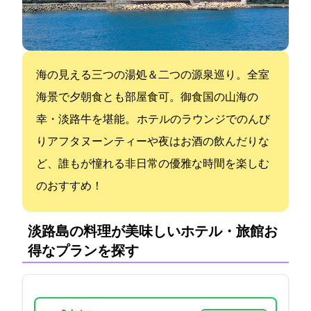
海の見える三つの湯処＆二つの源泉巡り。全室
海景で夕朝食とも部屋食可。御食国の山海の
幸・淡路牛を堪能。 ホテルのラウンジでのんび
りアフタヌーンティーや夜はお酒の飲んだりな
ど、誰もが憧れる非日常の優雅な時間を楽しむ
のおすすめ！
淡路島の料理が美味しいホテル・旅館:お
得なプランを探す