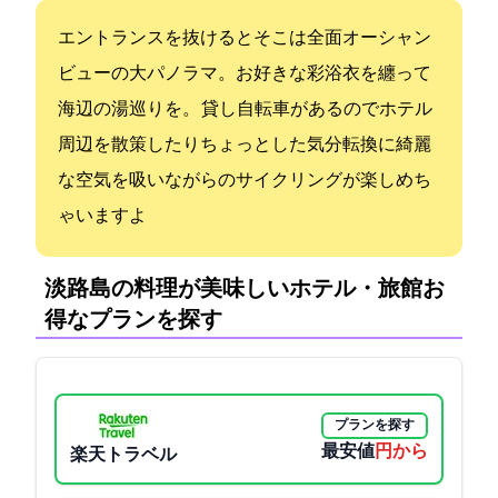
エントランスを抜けるとそこは全面オーシャン
ビューの大パノラマ。お好きな彩浴衣を纏って
海辺の湯巡りを。 貸し自転車があるのでホテル
周辺を散策したりちょっとした気分転換に綺麗
な空気を吸いながらのサイクリングが楽しめち
ゃいますよ
淡路島の料理が美味しいホテル・旅館:お
得なプランを探す
プランを探す
最安値
13750円から
楽天トラベル