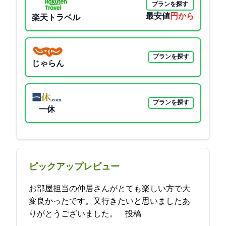
プランを探す
最安値
9900円から
楽天トラベル
プランを探す
じゃらん
プランを探す
一休
ピックアップレビュー
お部屋担当の仲居さんがとても楽しい方で大
変良かったです。又行きたいと思いましたあ
りがとうございました。 2021-11-18 14:57:03投稿