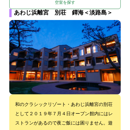
空室を探す
あわじ浜離宮 別荘 鐸海＜淡路島＞
和のクラシックリゾート・あわじ浜離宮の別荘
として２０１９年７月４日オープン 館内にはレ
ストランがあるので夜ご飯には困りません。遊