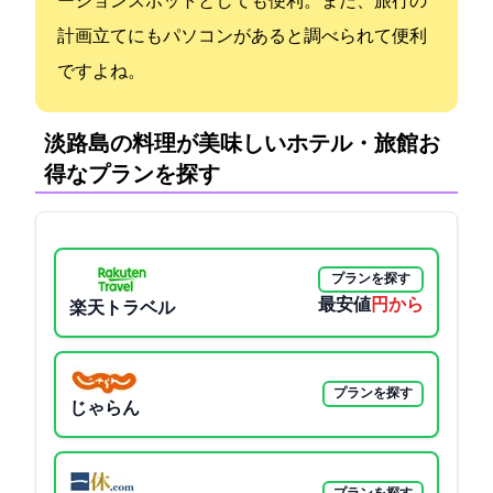
ーションスポットとしても便利。また、旅行の
計画立てにもパソコンがあると調べられて便利
ですよね。
淡路島の料理が美味しいホテル・旅館:お
得なプランを探す
プランを探す
最安値
27500円から
楽天トラベル
プランを探す
じゃらん