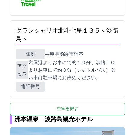
グランシャリオ北斗七星１３５°＜淡路
島＞
住所
兵庫県淡路市楠本2425-2
岩屋港よりお車にて約１０分、淡路ＩＣ
アク
よりお車にて約３分（シャトルバス）※
セス
お車はF駐車場にお停めください。
電話番号
空室を探す
洲本温泉 淡路島観光ホテル