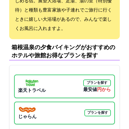
しめる宿。展望大浴場、足湯、湯の里（特別優
待）と種類も豊富 家族や子連れでご旅行に行く
ときに嬉しい大浴場があるので、みんなで楽し
くお風呂に入れますよ。
箱根温泉の夕食バイキングがおすすめの
ホテルや旅館:お得なプランを探す
プランを探す
最安値
7300円から
楽天トラベル
プランを探す
じゃらん