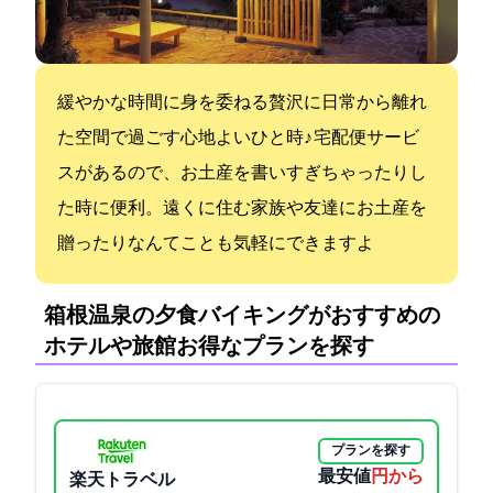
緩やかな時間に身を委ねる贅沢に日常から離れ
た空間で過ごす心地よいひと時♪ 宅配便サービ
スがあるので、お土産を書いすぎちゃったりし
た時に便利。遠くに住む家族や友達にお土産を
贈ったりなんてことも気軽にできますよ
箱根温泉の夕食バイキングがおすすめの
ホテルや旅館:お得なプランを探す
プランを探す
最安値
9500円から
楽天トラベル