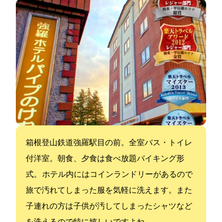
箱根登山鉄道強羅駅目の前。全室バス・トイレ
付洋室。朝食、夕食は食べ放題バイキング形
式。 ホテル内にはコインランドリーがあるので
旅で汚れてしまった服を気軽に洗えます。また
子連れの方は子供が汚してしまったシャツなど