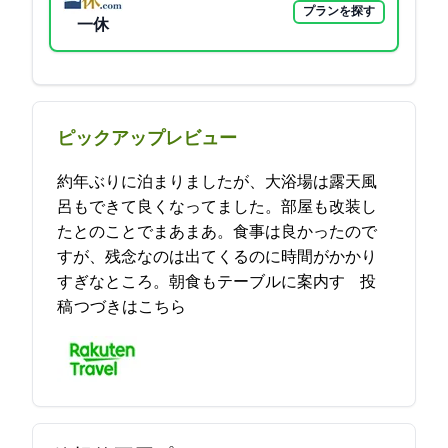
プランを探す
一休
ピックアップレビュー
約30年ぶりに泊まりましたが、大浴場は露天風
呂もできて良くなってました。部屋も改装し
たとのことでまあまあ。食事は良かったので
すが、残念なのは出てくるのに時間がかかり
すぎなところ。朝食もテーブルに案内す… 2021-11-10 15:48:47投
稿
つづきはこちら