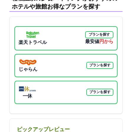
ホテルや旅館:お得なプランを探す
プランを探す
最安値
15345円から
楽天トラベル
プランを探す
じゃらん
プランを探す
一休
ピックアップレビュー