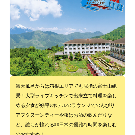
露天風呂からは箱根エリアでも屈指の富士山絶
景！大型ライブキッチンで出来立て料理を楽し
める夕食が好評♪ ホテルのラウンジでのんびり
アフタヌーンティーや夜はお酒の飲んだりな
ど、誰もが憧れる非日常の優雅な時間を楽しむ
のおすすめ！