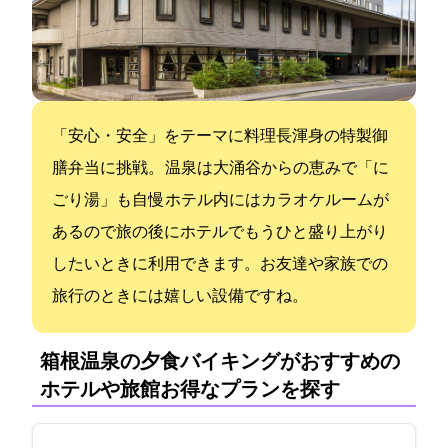
「安心・安全」をテーマに料理長渾身の特製御
膳弁当に挑戦。 温泉は大涌谷からの恵みで「に
ごり湯」も自慢 ホテル内にはカラオケルームが
あるので旅の後にホテルでもうひと盛り上がり
したいときに利用できます。お友達や家族での
旅行のときには嬉しい設備ですね。
箱根温泉の夕食バイキングがおすすめの
ホテルや旅館:お得なプランを探す