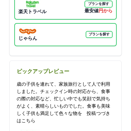
プランを探す
最安値
11120円から
楽天トラベル
プランを探す
じゃらん
ピックアップレビュー
3歳の子供を連れて、家族旅行として3人で利用
しました。チェックイン時の対応から、食事
の際の対応など、忙しい中でも笑顔で気持ち
がよく、素晴らしいものでした。食事も美味
しく子供も満足して色々な物を… 2021-11-13 18:16:36投稿
つづき
はこちら