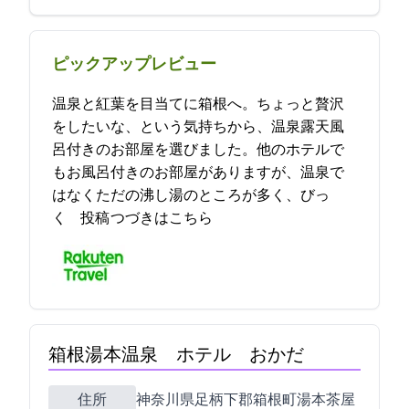
ピックアップレビュー
温泉と紅葉を目当てに箱根へ。ちょっと贅沢
をしたいな、という気持ちから、温泉露天風
呂付きのお部屋を選びました。他のホテルで
もお風呂付きのお部屋がありますが、温泉で
はなくただの沸し湯のところが多く、びっ
く… 2021-11-12 18:12:52投稿
つづきはこちら
箱根湯本温泉 ホテル おかだ
住所
神奈川県足柄下郡箱根町湯本茶屋191