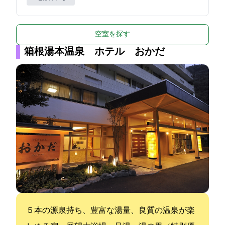
空室を探す
箱根湯本温泉 ホテル おかだ
５本の源泉持ち、豊富な湯量、良質の温泉が楽