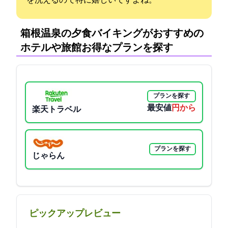
を洗えるので特に嬉しいですよね。
箱根温泉の夕食バイキングがおすすめの
ホテルや旅館:お得なプランを探す
プランを探す
最安値
7340円から
楽天トラベル
プランを探す
じゃらん
ピックアップレビュー