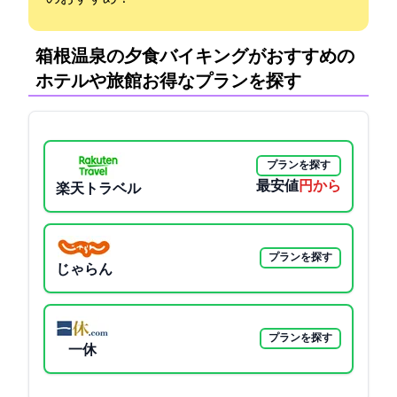
箱根温泉の夕食バイキングがおすすめの
ホテルや旅館:お得なプランを探す
プランを探す
最安値
10300円から
楽天トラベル
プランを探す
じゃらん
プランを探す
一休