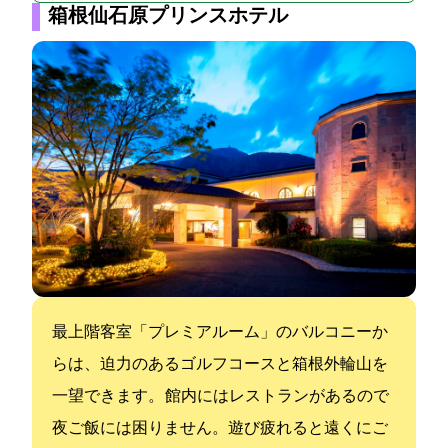
箱根仙石原プリンスホテル
最上階客室「プレミアルーム」のバルコニーか
らは、迫力のあるゴルフコースと箱根外輪山を
一望できます。 館内にはレストランがあるので
夜ご飯には困りません。遊び疲れると遠くにご