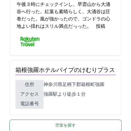
午後３時にチェックインし、早雲山から大涌
谷へ行った。紅葉も素晴らしく、大涌谷は圧
巻だった。風が強かったので、ゴンドラの心
地よい揺れはスリル満点だっった。 2021-11-13 07:21:54投稿
箱根強羅ホテルパイプのけむりプラス
住所
神奈川県足柄下郡箱根町強羅1300-19
アクセス
強羅駅より徒歩１分
電話番号
空室を探す