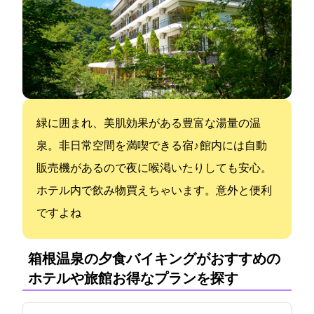
緑に囲まれ、美肌効果がある豊富な湯量の温
泉。非日常空間を満喫できる宿♪ 館内には自動
販売機があるので夜に喉渇いたりしても安心。
ホテル内で飲み物買えちゃいます。意外と便利
ですよね
箱根温泉の夕食バイキングがおすすめの
ホテルや旅館:お得なプランを探す