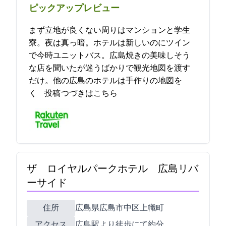
ピックアップレビュー
まず立地が良くない周りはマンションと学生
寮。夜は真っ暗。ホテルは新しいのにツイン
で今時ユニットバス。広島焼きの美味しそう
な店を聞いたが迷うばかりで観光地図を渡す
だけ。他の広島のホテルは手作りの地図を
く… 2021-11-12 17:26:24投稿
つづきはこちら
ザ ロイヤルパークホテル 広島リバ
ーサイド
住所
広島県広島市中区上幟町7-14
アクセス
広島駅より徒歩にて約8分