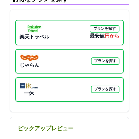
プランを探す
最安値
9633円から
楽天トラベル
プランを探す
じゃらん
プランを探す
一休
ピックアップレビュー