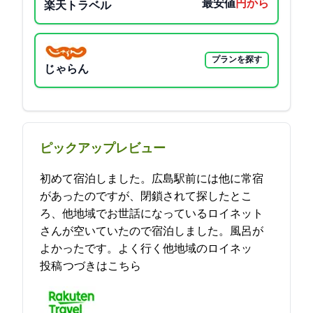
最安値
4000円から
楽天トラベル
プランを探す
じゃらん
ピックアップレビュー
初めて宿泊しました。広島駅前には他に常宿
があったのですが、閉鎖されて探したとこ
ろ、他地域でお世話になっているロイネット
さんが空いていたので宿泊しました。風呂が
よかったです。よく行く他地域のロイネッ… 2021-11-13 12:31:49
投稿
つづきはこちら