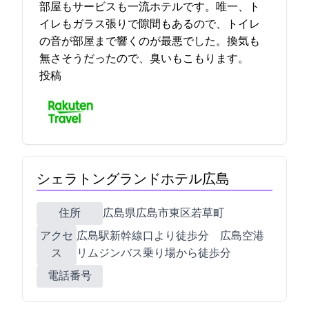
部屋もサービスも一流ホテルです。唯一、ト
イレもガラス張りで隙間もあるので、トイレ
の音が部屋まで響くのが最悪でした。換気も
無さそうだったので、臭いもこもります。 2021-11-03 15:37:34
投稿
シェラトングランドホテル広島
住所
広島県広島市東区若草町12-1
アクセ
広島駅新幹線口より徒歩1分 広島空港
ス
リムジンバス乗り場から徒歩1分
電話番号