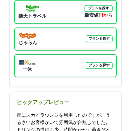
プランを探す
最安値
2500円から
楽天トラベル
プランを探す
じゃらん
プランを探す
一休
ピックアップレビュー
夜にスカイラウンジを利用したのですが、う
るさいお客様がいて雰囲気が台無しでした。
ドリンクの提供も少し時間がかかり過ぎだと