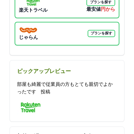
プランを探す
最安値
3000円から
楽天トラベル
プランを探す
じゃらん
ピックアップレビュー
部屋も綺麗で従業員の方もとても親切でよか
ったです 2021-11-11 17:15:51投稿