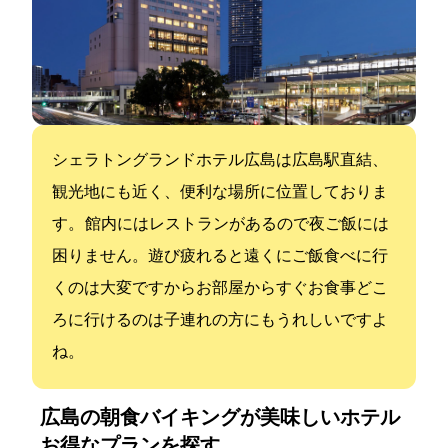
シェラトングランドホテル広島は広島駅直結、
観光地にも近く、便利な場所に位置しておりま
す。 館内にはレストランがあるので夜ご飯には
困りません。遊び疲れると遠くにご飯食べに行
くのは大変ですからお部屋からすぐお食事どこ
ろに行けるのは子連れの方にもうれしいですよ
ね。
広島の朝食バイキングが美味しいホテル:
お得なプランを探す