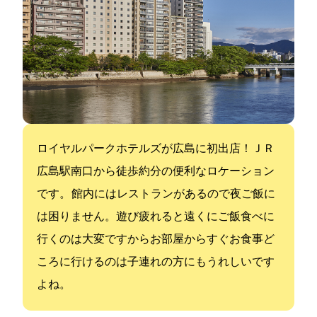
ロイヤルパークホテルズが広島に初出店！ＪＲ
広島駅南口から徒歩約8分の便利なロケーション
です。 館内にはレストランがあるので夜ご飯に
は困りません。遊び疲れると遠くにご飯食べに
行くのは大変ですからお部屋からすぐお食事ど
ころに行けるのは子連れの方にもうれしいです
よね。