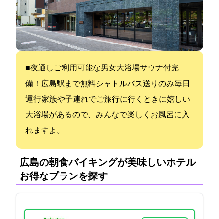
■夜通しご利用可能な男女大浴場(サウナ付)完
備！JR広島駅まで無料シャトルバス(送りのみ) 毎日
運行 家族や子連れでご旅行に行くときに嬉しい
大浴場があるので、みんなで楽しくお風呂に入
れますよ。
広島の朝食バイキングが美味しいホテル:
お得なプランを探す