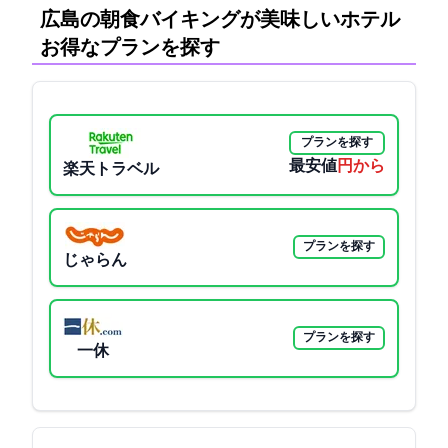
広島の朝食バイキングが美味しいホテル:
お得なプランを探す
プランを探す
最安値
3000円から
楽天トラベル
プランを探す
じゃらん
プランを探す
一休