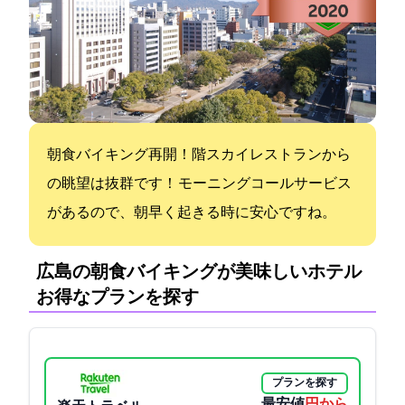
朝食バイキング再開！25階スカイレストランから
の眺望は抜群です！ モーニングコールサービス
があるので、朝早く起きる時に安心ですね。
広島の朝食バイキングが美味しいホテル:
お得なプランを探す
プランを探す
最安値
2430円から