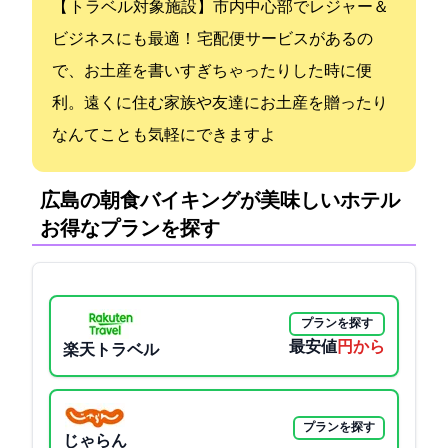
【Go To トラベル対象施設】市内中心部でレジャー＆
ビジネスにも最適！ 宅配便サービスがあるの
で、お土産を書いすぎちゃったりした時に便
利。遠くに住む家族や友達にお土産を贈ったり
なんてことも気軽にできますよ
広島の朝食バイキングが美味しいホテル:
お得なプランを探す
プランを探す
最安値
3900円から
楽天トラベル
プランを探す
じゃらん