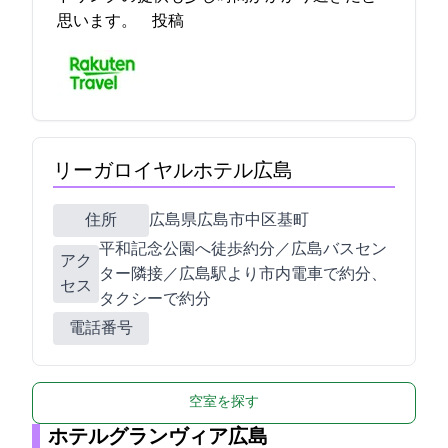
思います。 2021-11-13 17:20:56投稿
リーガロイヤルホテル広島
住所
広島県広島市中区基町6-78
平和記念公園へ徒歩約5分／広島バスセン
アク
ター隣接／JR広島駅より市内電車で約15分、
セス
タクシーで約10分
電話番号
空室を探す
ホテルグランヴィア広島