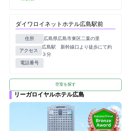
ダイワロイネットホテル広島駅前
住所
広島県広島市東区二葉の里3-5-7
広島駅 新幹線口より徒歩にて約
アクセス
３分
電話番号
空室を探す
リーガロイヤルホテル広島