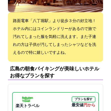
路面電車「八丁堀駅」より徒歩３分の好立地！
ホテル内にはコインランドリーがあるので旅で
汚れてしまった服を気軽に洗えます。また子連
れの方は子供が汚してしまったシャツなどを洗
えるので特に嬉しいですよね。
広島の朝食バイキングが美味しいホテル:
お得なプランを探す
プランを探す
最安値
2250円から
楽天トラベル