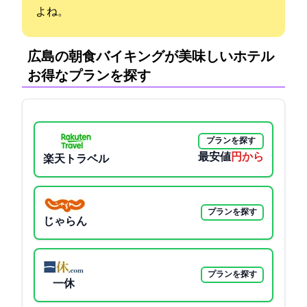
よね。
広島の朝食バイキングが美味しいホテル:
お得なプランを探す
プランを探す
最安値
3600円から
楽天トラベル
プランを探す
じゃらん
プランを探す
一休