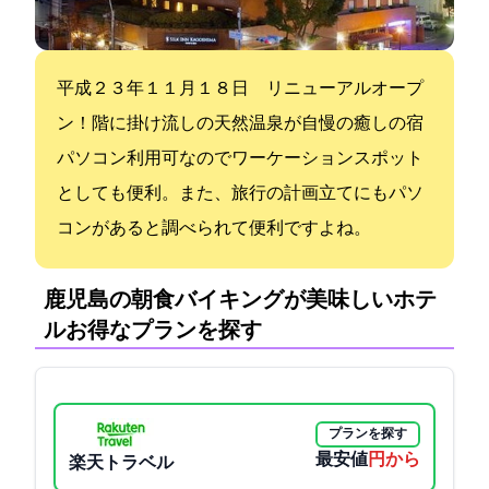
平成２３年１１月１８日 リニューアルオープ
ン！2階に掛け流しの天然温泉が自慢の癒しの宿
パソコン利用可なのでワーケーションスポット
としても便利。また、旅行の計画立てにもパソ
コンがあると調べられて便利ですよね。
鹿児島の朝食バイキングが美味しいホテ
ル:お得なプランを探す
プランを探す
最安値
3750円から
楽天トラベル