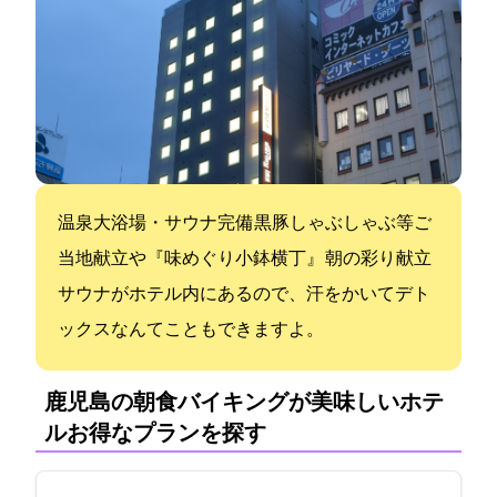
温泉大浴場・サウナ完備 黒豚しゃぶしゃぶ等ご
当地献立や『味めぐり小鉢横丁』 朝の彩り献立
サウナがホテル内にあるので、汗をかいてデト
ックスなんてこともできますよ。
鹿児島の朝食バイキングが美味しいホテ
ル:お得なプランを探す