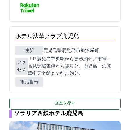
ホテル法華クラブ鹿児島
住所
鹿児島県鹿児島市加治屋町13-6
ＪＲ鹿児島中央駅から徒歩約10分／市電・
アク
高見馬場電停から徒歩1分。鹿児島一の繁
セス
華街天文館まで徒歩約5分。
電話番号
空室を探す
ソラリア西鉄ホテル鹿児島