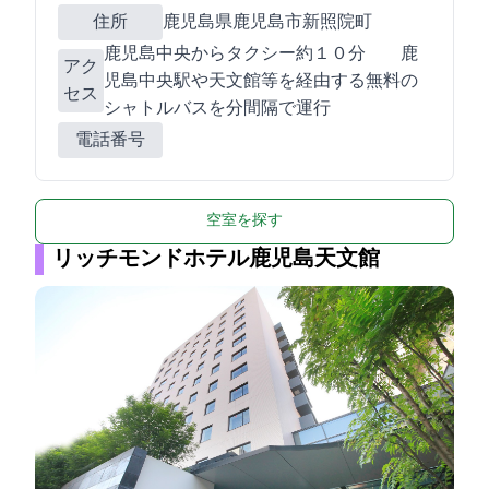
住所
鹿児島県鹿児島市新照院町41-1
鹿児島中央からタクシー約１０分 鹿
アク
児島中央駅や天文館等を経由する無料の
セス
シャトルバスを30分間隔で運行
電話番号
空室を探す
リッチモンドホテル鹿児島天文館