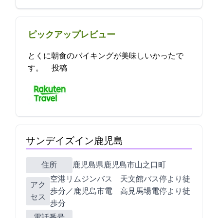
ピックアップレビュー
とくに朝食のバイキングが美味しいかったで
す。 2021-08-29 17:06:38投稿
サンデイズイン鹿児島
住所
鹿児島県鹿児島市山之口町9-8
空港リムジンバス 天文館バス停より徒
アク
歩5分／鹿児島市電 高見馬場電停より徒
セス
歩5分
電話番号