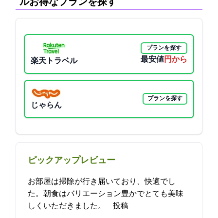
ル:お得なプランを探す
プランを探す
最安値
2900円から
楽天トラベル
プランを探す
じゃらん
ピックアップレビュー
お部屋は掃除が行き届いており、快適でし
た。朝食はバリエーション豊かでとても美味
しくいただきました。 2021-11-11 14:06:40投稿