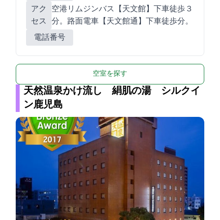
アク
空港リムジンバス【天文館】下車徒歩３
セス
分。路面電車【天文館通】下車徒歩2分。
電話番号
空室を探す
天然温泉かけ流し 絹肌の湯 シルクイ
ン鹿児島