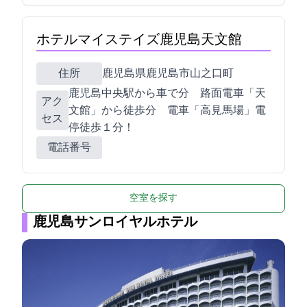
ホテルマイステイズ鹿児島天文館
住所
鹿児島県鹿児島市山之口町2-7
JR鹿児島中央駅から車で5分 路面電車「天
アク
文館」から徒歩5分 電車「高見馬場」電
セス
停徒歩１分！
電話番号
空室を探す
鹿児島サンロイヤルホテル