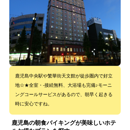
鹿児島中央駅や繁華街天文館が徒歩圏内で好立
地☆★全室LAN・Wi‐Fi接続無料、大浴場も完備♪ モーニ
ングコールサービスがあるので、朝早く起きる
時に安心ですね。
鹿児島の朝食バイキングが美味しいホテ