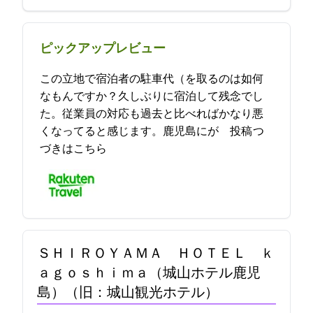
ピックアップレビュー
この立地で宿泊者の駐車代（\1,000.)を取るのは如何
なもんですか？久しぶりに宿泊して残念でし
た。従業員の対応も過去と比べればかなり悪
くなってると感じます。鹿児島No.1にが… 2021-11-08 14:37:45投稿
つ
づきはこちら
ＳＨＩＲＯＹＡＭＡ ＨＯＴＥＬ ｋ
ａｇｏｓｈｉｍａ（城山ホテル鹿児
島）（旧：城山観光ホテル）