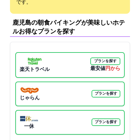
です。
鹿児島の朝食バイキングが美味しいホテ
ル:お得なプランを探す
プランを探す
最安値
8030円から
楽天トラベル
プランを探す
じゃらん
プランを探す
一休