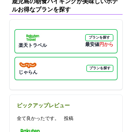
鹿児島の朝食バイキングが美味しいホテ
ル:お得なプランを探す
プランを探す
最安値
3500円から
楽天トラベル
プランを探す
じゃらん
ピックアップレビュー
全て良かったです。 2021-11-01 00:08:55投稿