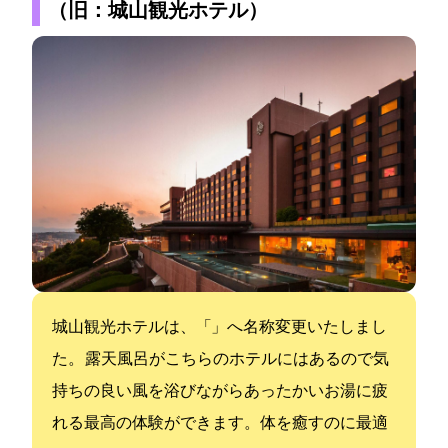
（旧：城山観光ホテル）
城山観光ホテルは、「SHIROYAMA HOTEL kagoshima」へ名称変更いたしまし
た。 露天風呂がこちらのホテルにはあるので気
持ちの良い風を浴びながらあったかいお湯に疲
れる最高の体験ができます。体を癒すのに最適