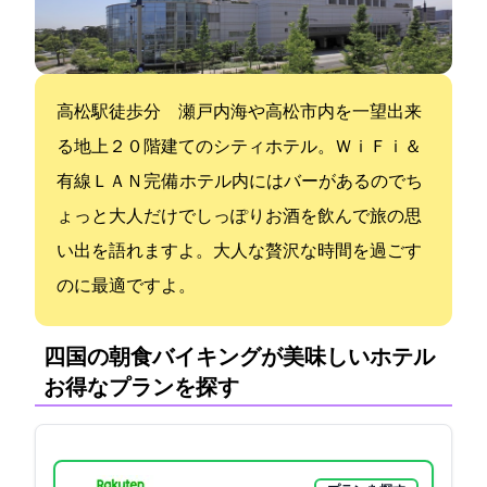
高松駅徒歩1分 瀬戸内海や高松市内を一望出来
る地上２０階建てのシティホテル。ＷｉＦｉ＆
有線ＬＡＮ完備 ホテル内にはバーがあるのでち
ょっと大人だけでしっぽりお酒を飲んで旅の思
い出を語れますよ。大人な贅沢な時間を過ごす
のに最適ですよ。
四国の朝食バイキングが美味しいホテル:
お得なプランを探す