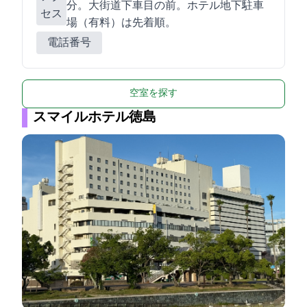
分。大街道下車目の前。ホテル地下駐車
セス
場（有料）は先着順。
電話番号
空室を探す
スマイルホテル徳島