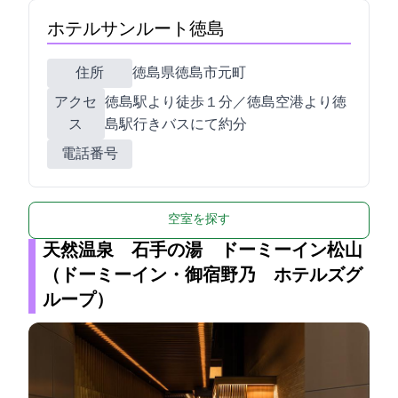
ホテルサンルート徳島
住所
徳島県徳島市元町1-5-1
アクセ
JR徳島駅より徒歩１分／徳島空港より徳
ス
島駅行きバスにて約28分
電話番号
空室を探す
天然温泉 石手の湯 ドーミーイン松山
（ドーミーイン・御宿野乃 ホテルズグ
ループ）