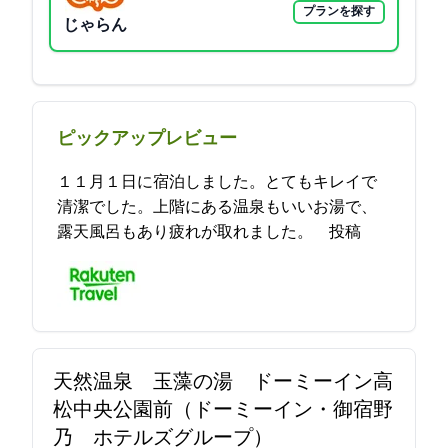
プランを探す
じゃらん
ピックアップレビュー
１１月１日に宿泊しました。とてもキレイで
清潔でした。上階にある温泉もいいお湯で、
露天風呂もあり疲れが取れました。 2021-11-09 20:31:00投稿
天然温泉 玉藻の湯 ドーミーイン高
松中央公園前（ドーミーイン・御宿野
乃 ホテルズグループ）