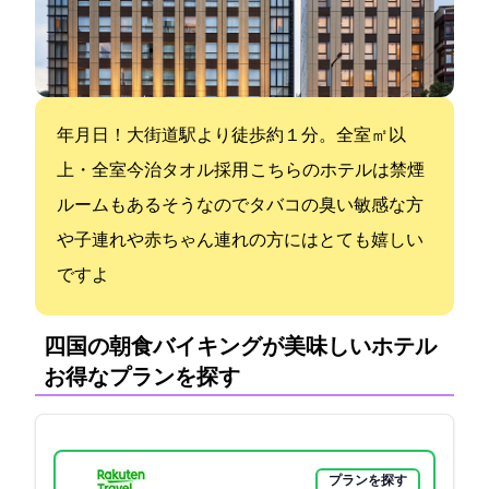
2016年3月3日OPEN！大街道駅より徒歩約１分。全室18㎡以
上・全室今治タオル採用 こちらのホテルは禁煙
ルームもあるそうなのでタバコの臭い敏感な方
や子連れや赤ちゃん連れの方にはとても嬉しい
ですよ
四国の朝食バイキングが美味しいホテル:
お得なプランを探す
プランを探す