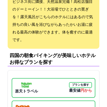
ビジネス街に隣接、天然温泉完備！高松2店舗目
のドーミーイン！！大浴場でひとときの寛ぎ
を！ 露天風呂がこちらのホテルにはあるので気
持ちの良い風を浴びながらあったかいお湯に疲
れる最高の体験ができます。体を癒すのに最適
です。
四国の朝食バイキングが美味しいホテル:
お得なプランを探す
プランを探す
最安値
3500円から
楽天トラベル