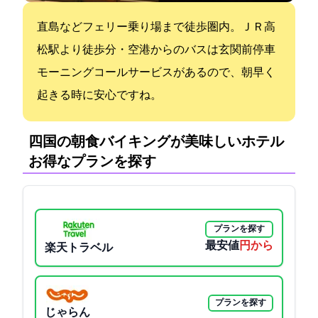
直島などフェリー乗り場まで徒歩圏内。ＪＲ高
松駅より徒歩7分・空港からのバスは玄関前停車
モーニングコールサービスがあるので、朝早く
起きる時に安心ですね。
四国の朝食バイキングが美味しいホテル:
お得なプランを探す
プランを探す
最安値
2755円から
楽天トラベル
プランを探す
じゃらん