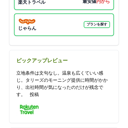
最安値
3700円から
楽天トラベル
プランを探す
じゃらん
ピックアップレビュー
立地条件は文句なし。温泉も広くていい感
じ。タリーズのモーニング提供に時間がかか
り、出社時間が気になったのだけが残念で
す。 2021-11-13 07:18:46投稿