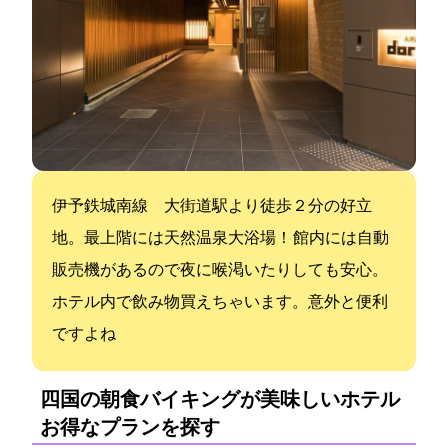
伊予鉄城南線 大街道駅より徒歩２分の好立
地。最上階には天然温泉大浴場！ 館内には自動
販売機があるので夜に喉渇いたりしても安心。
ホテル内で飲み物買えちゃいます。意外と便利
ですよね
四国の朝食バイキングが美味しいホテル:
お得なプランを探す