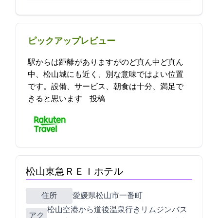
ピックアップレビュー
駅からは距離がありますがのど真ん中ど真ん
中、松山城にも近く、別な意味ではよい位置
です。設備、サービス、朝食は十分、満足で
きると思います 2021-11-12 22:19:08投稿
松山東急ＲＥＩホテル
住所
愛媛県松山市一番町3-3-1
松山空港から道後温泉行きリムジンバス30
アク