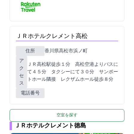
ＪＲホテルクレメント高松
住所
香川県高松市浜ノ町1-1
ア
ＪＲ高松駅徒歩１分 高松空港よりバスに
ク
て４５分 タクシーにて３０分 サンポー
セ
トホール隣接 レクザムホール徒歩８分
ス
電話番号
空室を探す
ＪＲホテルクレメント徳島