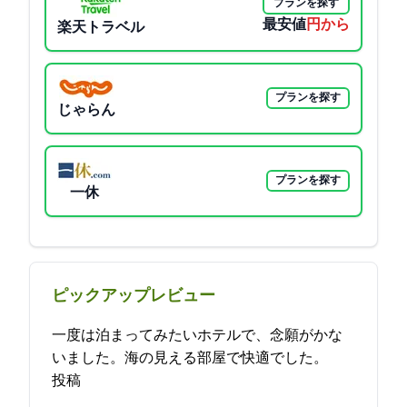
プランを探す
最安値
4085円から
楽天トラベル
プランを探す
じゃらん
プランを探す
一休
ピックアップレビュー
一度は泊まってみたいホテルで、念願がかな
いました。海の見える部屋で快適でした。 2021-11-13 18:05:51
投稿