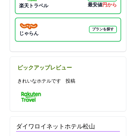
最安値
3100円から
楽天トラベル
プランを探す
じゃらん
ピックアップレビュー
きれいなホテルです 2021-11-11 22:05:50投稿
ダイワロイネットホテル松山