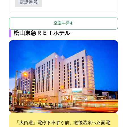
電話番号
空室を探す
松山東急ＲＥＩホテル
「大街道」電停下車すぐ前。道後温泉へ路面電