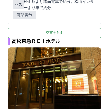
松山駅より路面電車で約8分。松山インタ
セス
ーより車で約15分。
電話番号
空室を探す
高松東急ＲＥＩホテル