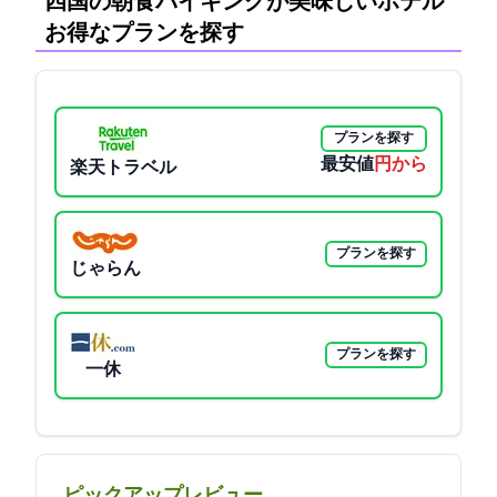
四国の朝食バイキングが美味しいホテル:
お得なプランを探す
プランを探す
最安値
3300円から
楽天トラベル
プランを探す
じゃらん
プランを探す
一休
ピックアップレビュー