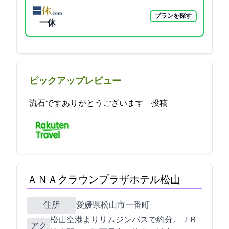
プランを探す
一休
ピックアップレビュー
流石ですありがとうございます 2021-11-11 20:50:30投稿
ＡＮＡクラウンプラザホテル松山
住所
愛媛県松山市一番町3-2-1
松山空港よりリムジンバスで約20分。ＪＲ
アク