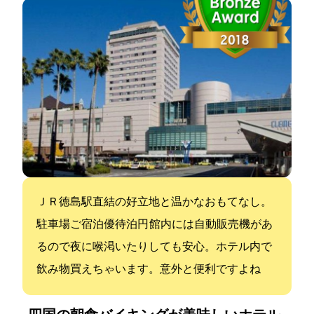
ＪＲ徳島駅直結の好立地と温かなおもてなし。
駐車場ご宿泊優待1泊1,000円 館内には自動販売機があ
るので夜に喉渇いたりしても安心。ホテル内で
飲み物買えちゃいます。意外と便利ですよね