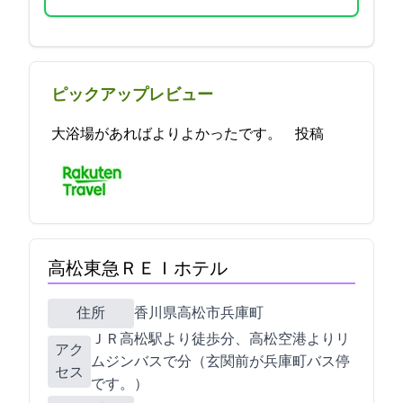
ピックアップレビュー
大浴場があればよりよかったです。 2021-11-11 22:21:24投稿
高松東急ＲＥＩホテル
住所
香川県高松市兵庫町9-9
ＪＲ高松駅より徒歩7分、高松空港よりリ
アク
ムジンバスで30分（玄関前が兵庫町バス停
セス
です。）