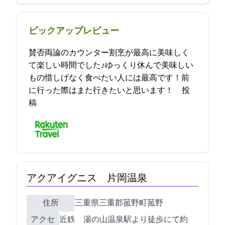
ピックアップレビュー
賛否両論のカウンター割烹が最高に美味しく
て楽しい時間でした♪ゆっくり休んで美味しい
もの惜しげなく食べたい人には最高です！前
に行った際はまた行きたいと思います！ 2021-09-03 18:38:36投
稿
アクアイグニス 片岡温泉
住所
三重県三重郡菰野町菰野4800-1
アクセ
近鉄 湯の山温泉駅より徒歩にて約10