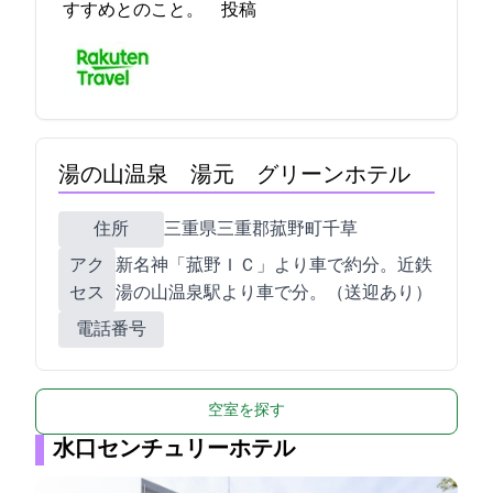
すすめとのこと。 2021-08-17 19:04:18投稿
湯の山温泉 湯元 グリーンホテル
住所
三重県三重郡菰野町千草7054-173
アク
新名神「菰野ＩＣ」より車で約5分。近鉄
セス
湯の山温泉駅より車で3分。（送迎あり）
電話番号
空室を探す
水口センチュリーホテル