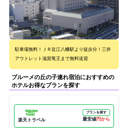
駐車場無料！ＪＲ近江八幡駅より徒歩2分！三井
アウトレット滋賀竜王まで無料送迎
ブルーメの丘の子連れ宿泊におすすめの
ホテル:お得なプランを探す
プランを探す
最安値
4100円から
楽天トラベル