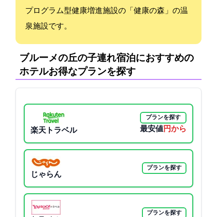
プログラム型健康増進施設の「健康の森」の温
泉施設です。
ブルーメの丘の子連れ宿泊におすすめの
ホテル:お得なプランを探す
プランを探す
最安値
5200円から
楽天トラベル
プランを探す
じゃらん
プランを探す