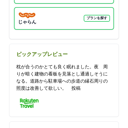
プランを探す
じゃらん
ピックアップレビュー
枕が合うのかとても良く眠れました。夜 周
りが暗く建物の看板を見落とし通過しそうに
なる。道路から駐車場への歩道の縁石周りの
照度は改善して欲しい。 2021-08-21 20:49:28投稿