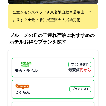
全室シモンズベッド★東名阪自動車道亀山ＩＣ
よりすぐ★最上階に展望露天大浴場完備
ブルーメの丘の子連れ宿泊におすすめの
ホテル:お得なプランを探す
プランを探す
最安値
2376円から
楽天トラベル
プランを探す
じゃらん