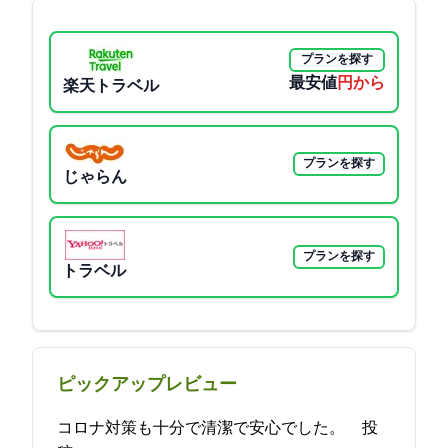
プランを探す
最安値
5750円から
楽天トラベル
プランを探す
じゃらん
プランを探す
Yahoo!トラベル
ピックアップレビュー
コロナ対策も十分で清潔で安心でした。 2021-09-04 14:17:21投