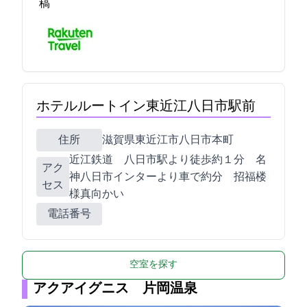
稿
ホテルルートイン東近江八日市駅前
住所
滋賀県東近江市八日市本町1-11
近江鉄道 八日市駅より徒歩約１分 名
アク
神八日市インターより車で約13分 招福楼
セス
様真向かい
電話番号
空室を探す
アクアイグニス 片岡温泉