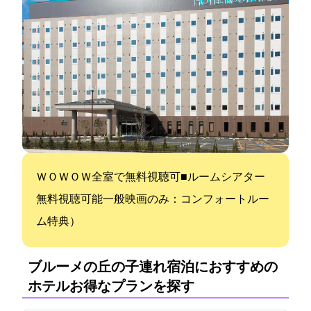
ＷＯＷＯＷ全室で無料視聴可■VODルームシアター
無料視聴可能(一般映画のみ：コンフォートルー
ム特典）
ブルーメの丘の子連れ宿泊におすすめの
ホテル:お得なプランを探す