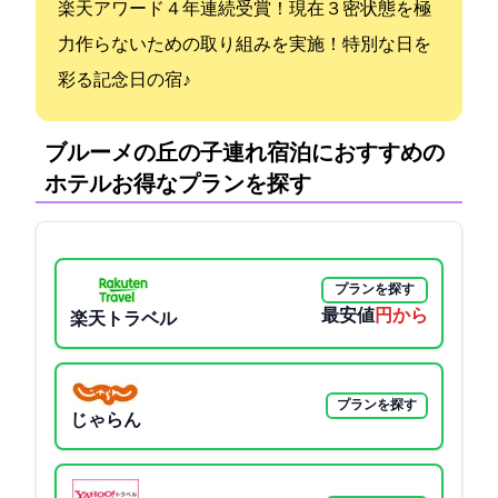
楽天アワード４年連続受賞！現在３密状態を極
力作らないための取り組みを実施！特別な日を
彩る記念日の宿♪
ブルーメの丘の子連れ宿泊におすすめの
ホテル:お得なプランを探す
プランを探す
最安値
9900円から
楽天トラベル
プランを探す
じゃらん