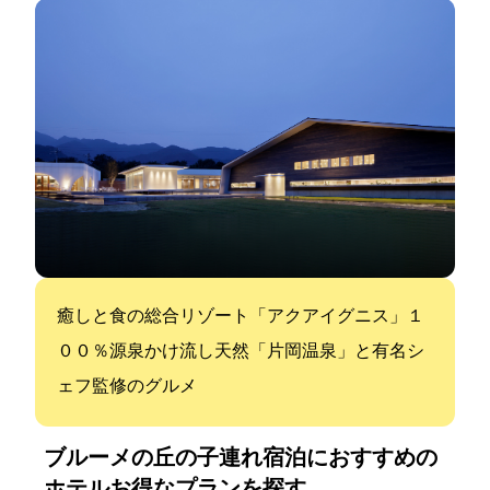
癒しと食の総合リゾート「アクアイグニス」１
００％源泉かけ流し天然「片岡温泉」と有名シ
ェフ監修のグルメ
ブルーメの丘の子連れ宿泊におすすめの
ホテル:お得なプランを探す