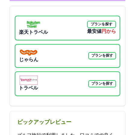
プランを探す
最安値
4750円から
楽天トラベル
プランを探す
じゃらん
プランを探す
Yahoo!トラベル
ピックアップレビュー