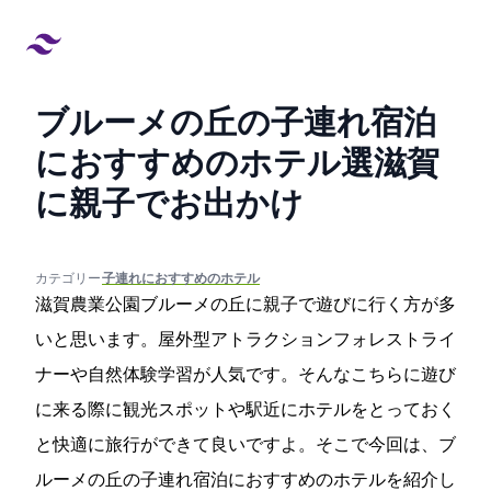
ブルーメの丘の子連れ宿泊
におすすめのホテル17選!滋賀
に親子でお出かけ
created at:
updated at:
カテゴリー:
#子連れにおすすめのホテル
滋賀農業公園ブルーメの丘に親子で遊びに行く方が多
いと思います。屋外型アトラクションフォレストライ
ナーや自然体験学習が人気です。そんなこちらに遊び
に来る際に観光スポットや駅近にホテルをとっておく
と快適に旅行ができて良いですよ。そこで今回は、ブ
ルーメの丘の子連れ宿泊におすすめのホテルを紹介し