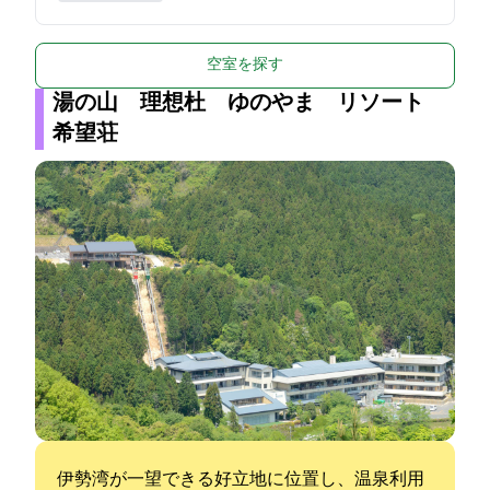
空室を探す
湯の山 理想杜 ゆのやま リソート
希望荘
伊勢湾が一望できる好立地に位置し、温泉利用