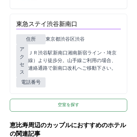
東急ステイ渋谷新南口
住所
東京都渋谷区渋谷3-26-21
ア
ＪＲ渋谷駅 新南口(湘南新宿ライン・埼京
ク
線）より徒歩1分。山手線ご利用の場合、
セ
連絡通路で新南口改札へご移動下さい。
ス
電話番号
空室を探す
恵比寿周辺のカップルにおすすめのホテル
の関連記事