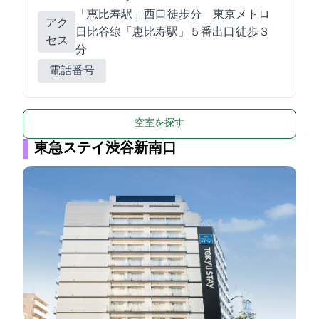
JR「恵比寿駅」西口 徒歩5分 東京メトロ
アク
日比谷線「恵比寿駅」５番出口 徒歩３
セス
分
電話番号
空室を探す
東急ステイ渋谷新南口