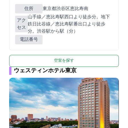
住所
東京都渋谷区恵比寿南1-16-8
JR山手線／恵比寿駅西口より徒歩5分。地下
アク
鉄日比谷線／恵比寿駅1番出口より徒歩5
セス
分。渋谷駅から1駅（2分）
電話番号
空室を探す
ウェスティンホテル東京