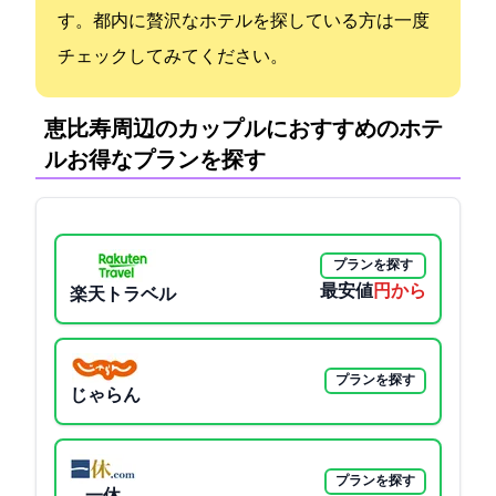
す。都内に贅沢なホテルを探している方は一度
チェックしてみてください。
恵比寿周辺のカップルにおすすめのホテ
ル:お得なプランを探す
プランを探す
最安値
11276円から
楽天トラベル
プランを探す
じゃらん
プランを探す