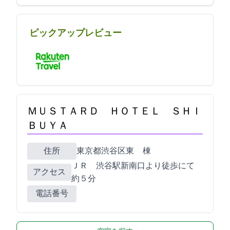
ピックアップレビュー
ＭＵＳＴＡＲＤ ＨＯＴＥＬ ＳＨＩ
ＢＵＹＡ
住所
東京都渋谷区東1-29 SHIBUYA BRIDGE B棟
ＪＲ 渋谷駅新南口より徒歩にて
アクセス
約５分
電話番号