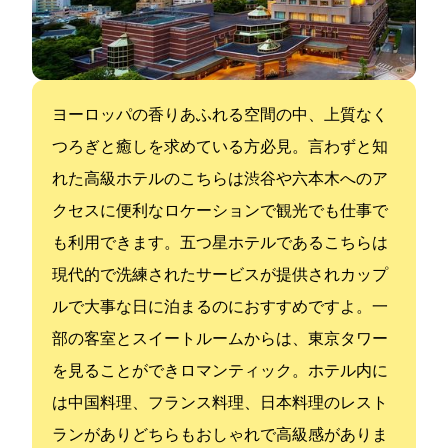
ヨーロッパの香りあふれる空間の中、上質なく
つろぎと癒しを求めている方必見。言わずと知
れた高級ホテルのこちらは渋谷や六本木へのア
クセスに便利なロケーションで観光でも仕事で
も利用できます。五つ星ホテルであるこちらは
現代的で洗練されたサービスが提供されカップ
ルで大事な日に泊まるのにおすすめですよ。一
部の客室とスイートルームからは、東京タワー
を見ることができロマンティック。ホテル内に
は中国料理、フランス料理、日本料理のレスト
ランがありどちらもおしゃれで高級感がありま