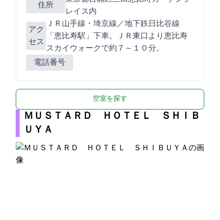
住所
レイス内
ＪＲ山手線・埼京線／地下鉄日比谷線
アク
「恵比寿駅」下車。ＪＲ東口より恵比寿
セス
スカイウォークで約７～１０分。
電話番号
空室を探す
ＭＵＳＴＡＲＤ ＨＯＴＥＬ ＳＨＩＢ
ＵＹＡ