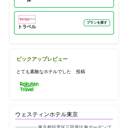
一休
プランを探す
Yahoo!トラベル
ピックアップレビュー
とても素敵なホテルでした 2021-08-26 15:08:15投稿
ウェスティンホテル東京
東京都目黒区三田1-4-1 恵比寿ガーデンプ