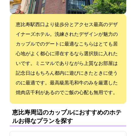
恵比寿駅西口より徒歩5分とアクセス最高のデザ
イナーズホテル。洗練されたデザインが魅力の
カップルでのデートに最適なこちらはとても居
心地がよく都心に滞在するなら選択肢に入れた
いです。ミニマルでありながら上質なお部屋は
記念日はもちろん都内に遊びにきたときに使う
のに最適です。最高級A5黒毛和牛のみを厳選した
焼肉店千利があるのでご飯の心配も無用です。
恵比寿周辺のカップルにおすすめのホテ
ル:お得なプランを探す