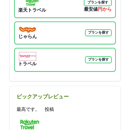
プランを探す
最安値
2800円から
楽天トラベル
プランを探す
じゃらん
プランを探す
Yahoo!トラベル
ピックアップレビュー
最高です。 2021-08-25 11:08:30投稿