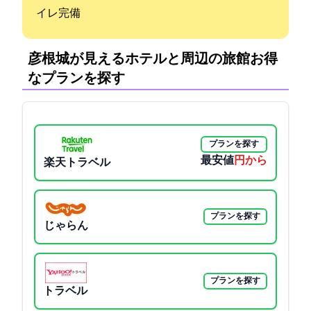
イレ完備
彦根城が見えるホテルと周辺の旅館:お得
なプランを探す
プランを探す
最安値
2475円から
楽天トラベル
プランを探す
じゃらん
プランを探す
Yahoo!トラベル