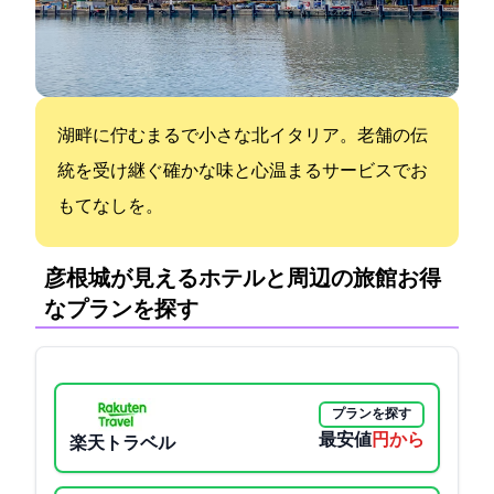
湖畔に佇むまるで小さな北イタリア。老舗の伝
統を受け継ぐ確かな味と心温まるサービスでお
もてなしを。
彦根城が見えるホテルと周辺の旅館:お得
なプランを探す
プランを探す
最安値
6600円から
楽天トラベル