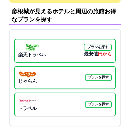
彦根城が見えるホテルと周辺の旅館:お得
なプランを探す
プランを探す
最安値
3225円から
楽天トラベル
プランを探す
じゃらん
プランを探す
Yahoo!トラベル