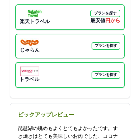
プランを探す
最安値
6850円から
楽天トラベル
プランを探す
じゃらん
プランを探す
Yahoo!トラベル
ピックアップレビュー
琵琶湖の眺めもよくとてもよかったです。す
き焼きはとても美味しいお肉でした、コロナ