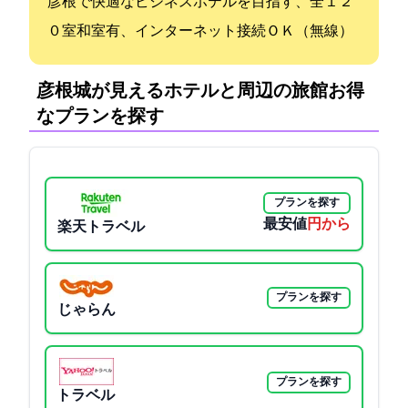
彦根で快適なビジネスホテルを目指す、全１２
０室和室有、インターネット接続ＯＫ（無線LAN）
彦根城が見えるホテルと周辺の旅館:お得
なプランを探す
プランを探す
最安値
3050円から
楽天トラベル
プランを探す
じゃらん
プランを探す
Yahoo!トラベル