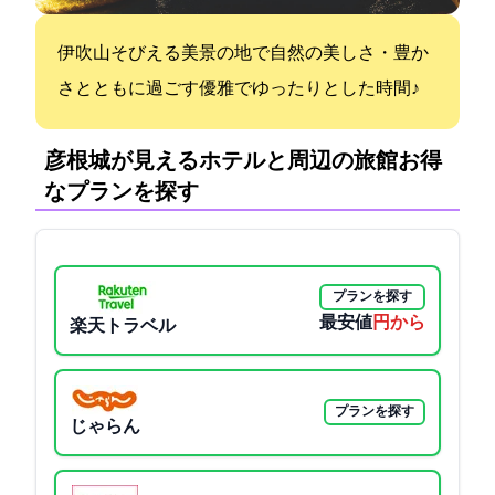
伊吹山そびえる美景の地で自然の美しさ・豊か
さとともに過ごす優雅でゆったりとした時間♪
彦根城が見えるホテルと周辺の旅館:お得
なプランを探す
プランを探す
最安値
28435円から
楽天トラベル
プランを探す
じゃらん