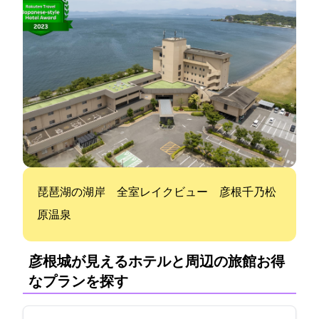
琵琶湖の湖岸 全室レイクビュー 彦根千乃松
原温泉
彦根城が見えるホテルと周辺の旅館:お得
なプランを探す