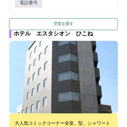
電話番号
空室を探す
ホテル エスタシオン ひこね
大人気コミックコーナー!全室Wi-Fi、40型TV、シャワート