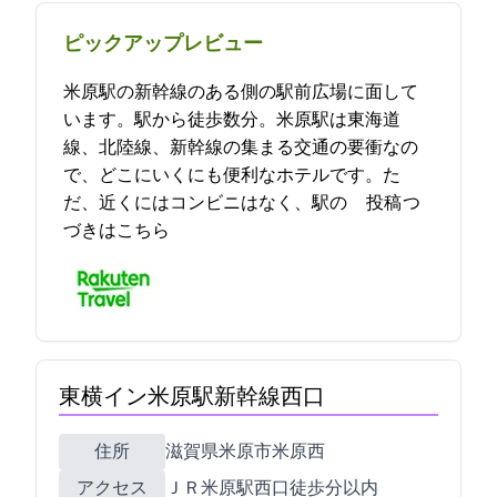
ピックアップレビュー
米原駅の新幹線のある側の駅前広場に面して
います。駅から徒歩数分。米原駅は東海道
線、北陸線、新幹線の集まる交通の要衝なの
で、どこにいくにも便利なホテルです。た
だ、近くにはコンビニはなく、駅の… 2021-08-31 20:16:21投稿
つ
づきはこちら
東横イン米原駅新幹線西口
住所
滋賀県米原市米原西8
アクセス
ＪＲ米原駅西口徒歩1分以内