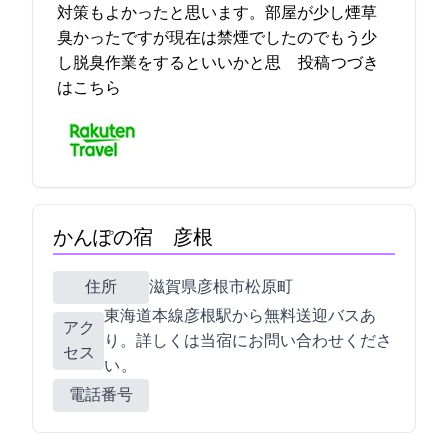
対策もよかったと思います。部屋が少し煙草
臭かったですが現在は禁煙でしたのでもう少
し脱臭作業をするといいかと思… 2021-08-24 09:11:30投稿
つづき
はこちら
かんぽの宿 彦根
住所
滋賀県彦根市松原町3759
JR東海道本線彦根駅から無料送迎バスあ
アク
り。詳しくは当宿にお問い合わせくださ
セス
い 。
電話番号