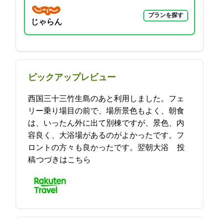
プランを探す
じゃらん
ピックアップレビュー
西国三十三竹生島のあと利用しました。フェ
リー乗り場目の前で、場所景色もよく、朝食
は、いったん外に出て別棟ですが、景色、内
容良く、大浴場があるのがよかったです。フ
ロントの方々も良かったです。翌朝大浴… 2021-08-07 00:09:26投
稿
つづきはこちら