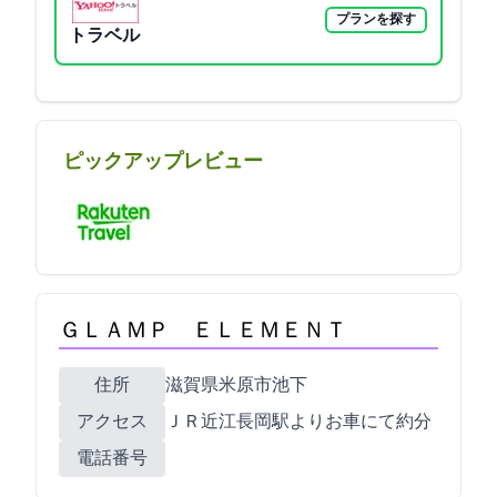
プランを探す
Yahoo!トラベル
ピックアップレビュー
ＧＬＡＭＰ ＥＬＥＭＥＮＴ
住所
滋賀県米原市池下60-1
アクセス
ＪＲ近江長岡駅よりお車にて約5分
電話番号