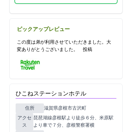
ピックアップレビュー
この度は弟が利用させていただきました。大
変ありがとうございました。 2021-09-10 02:37:57投稿
ひこねステーションホテル
住所
滋賀県彦根市古沢町677
アクセ
JR琵琶湖線彦根駅より徒歩６分、米原駅
ス
より車で７分、彦根警察署横