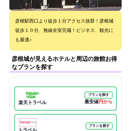
彦根駅西口より徒歩１分アクセス抜群！彦根城
徒歩１０分、無線LAN全室完備！ビジネス、観光に
も最適♪
彦根城が見えるホテルと周辺の旅館:お得
なプランを探す
プランを探す
最安値
2900円から
楽天トラベル
プランを探す
Yahoo!トラベル