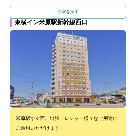
空室を探す
東横イン米原駅新幹線西口
米原駅すぐ西。出張・レジャー様々なご用途に
ご活用いただけます！