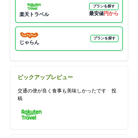
プランを探す
最安値
2700円から
楽天トラベル
プランを探す
じゃらん
ピックアップレビュー
交通の便が良く食事も美味しかったです 2021-09-08 20:38:32投
稿