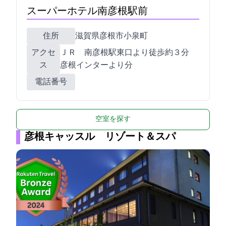
スーパーホテル南彦根駅前
住所
滋賀県彦根市小泉町133-1
アクセ
ＪＲ 南彦根駅東口より徒歩約３分
ス
彦根インターより10分
電話番号
空室を探す
彦根キャッスル リゾート＆スパ