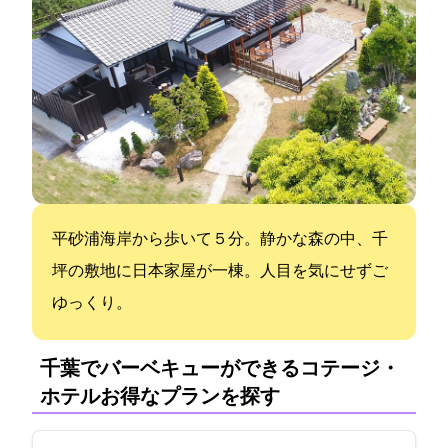
平砂浦海岸から歩いて５分。静かな森の中、千
坪の敷地に日本家屋が一棟。人目を気にせずご
ゆっくり。
千葉でバーベキューができるコテージ・
ホテル:お得なプランを探す