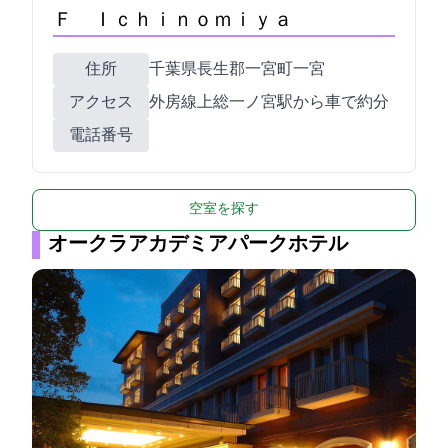
Ｆ Ｉｃｈｉｎｏｍｉｙａ
住所
千葉県長生郡一宮町一宮10007
アクセス
JR外房線上総一ノ宮駅から車で約10分
電話番号
空室を探す
オークラアカデミアパークホテル