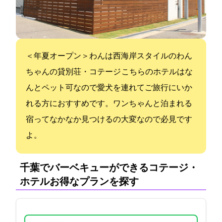
＜2018年夏オープン＞わんshipは西海岸スタイルのわん
ちゃんOKの貸別荘・コテージ こちらのホテルはな
んとペット可なので愛犬を連れてご旅行にいか
れる方におすすめです。ワンちゃんと泊まれる
宿ってなかなか見つけるの大変なので必見です
よ。
千葉でバーベキューができるコテージ・
ホテル:お得なプランを探す