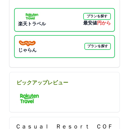
プランを探す
最安値
5400円から
楽天トラベル
プランを探す
じゃらん
ピックアップレビュー
Ｃａｓｕａｌ Ｒｅｓｏｒｔ ＣＯＦ