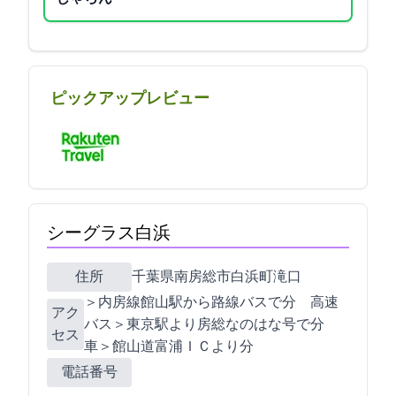
ピックアップレビュー
シーグラス白浜
住所
千葉県南房総市白浜町滝口1476-5
JR＞内房線館山駅から路線バスで40分 高速
アク
バス＞東京駅より房総なのはな号で160分
セス
車＞館山道富浦ＩＣより30分
電話番号