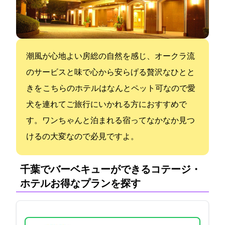
潮風が心地よい房総の自然を感じ、オークラ流
のサービスと味で心から安らげる贅沢なひとと
きを… こちらのホテルはなんとペット可なので愛
犬を連れてご旅行にいかれる方におすすめで
す。ワンちゃんと泊まれる宿ってなかなか見つ
けるの大変なので必見ですよ。
千葉でバーベキューができるコテージ・
ホテル:お得なプランを探す