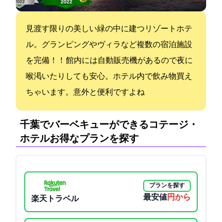
見渡す限りの美しい緑の中に建つリゾートホテ
ル。グランピングやヴィラなど複数の宿泊施設
を完備！！ 館内には自動販売機があるので夜に
喉渇いたりしても安心。ホテル内で飲み物買え
ちゃいます。意外と便利ですよね
千葉でバーベキューができるコテージ・
ホテル:お得なプランを探す
プランを探す
最安値
7500円から
楽天トラベル