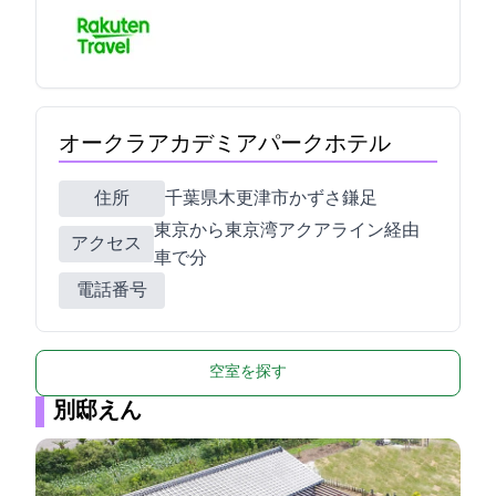
オークラアカデミアパークホテル
住所
千葉県木更津市かずさ鎌足2-3-9
東京から東京湾アクアライン経由
アクセス
車で60分
電話番号
空室を探す
別邸えん