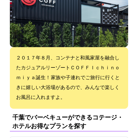
２０１７年８月、コンテナと和風家屋を融合し
たカジュアルリーゾートＣＯＦＦ Ｉｃｈｉｎｏ
ｍｉｙａ誕生！ 家族や子連れでご旅行に行くと
きに嬉しい大浴場があるので、みんなで楽しく
お風呂に入れますよ。
千葉でバーベキューができるコテージ・
ホテル:お得なプランを探す