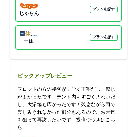
プランを探す
じゃらん
プランを探す
一休
ピックアップレビュー
フロントの方の接客がすごく丁寧だし、感じ
がよかったです！テント内もすごくきれいだ
し、大浴場も広かったです！残念ながら雨で
楽しみきれなかった部分もあるので、お天気
を狙って再訪したいです(*^^*… 2021-10-15 22:58:25投稿
つづきはこち
ら