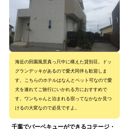
海近の田園風景真っ只中に構えた貸別荘。ドッ
グランデッキがあるので愛犬同伴も歓迎しま
す。 こちらのホテルはなんとペット可なので愛
犬を連れてご旅行にいかれる方におすすめで
す。ワンちゃんと泊まれる宿ってなかなか見つ
けるの大変なので必見ですよ。
千葉でバーベキューができるコテージ・