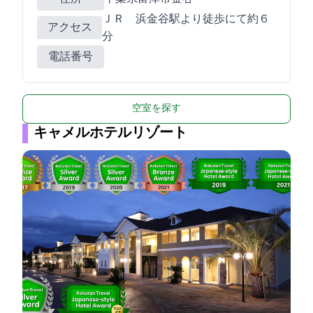
ＪＲ 浜金谷駅より徒歩にて約６
アクセス
分
電話番号
空室を探す
キャメルホテルリゾート