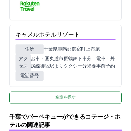
キャメルホテルリゾート
住所
千葉県夷隅郡御宿町上布施3360
アク
お車：圏央道市原鶴舞IC下車35分 電車：外
セス
房線御宿駅よりタクシー13分※要事前予約
電話番号
空室を探す
千葉でバーベキューができるコテージ・ホ
テルの関連記事