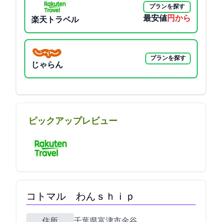
プランを探す
最安値
10322円から
楽天トラベル
プランを探す
じゃらん
ピックアップレビュー
コトマル わんｓｈｉｐ
住所
千葉県富津市金谷779-1