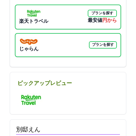
プランを探す
最安値
13200円から
楽天トラベル
プランを探す
じゃらん
ピックアップレビュー
別邸えん