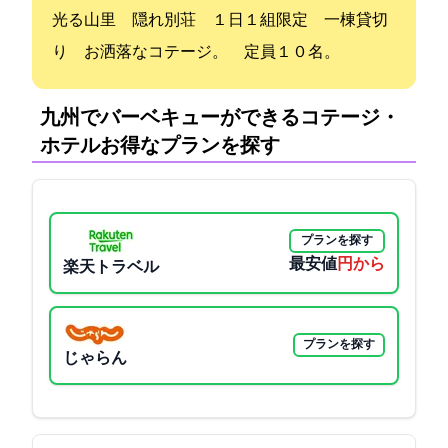
光る山里 隠れ別荘 １日１組限定 一棟貸切
り お洒落なコテージ。 定員１０名。
九州でバーベキューができるコテージ・
ホテル:お得なプランを探す
プランを探す
最安値
6200円から
楽天トラベル
プランを探す
じゃらん