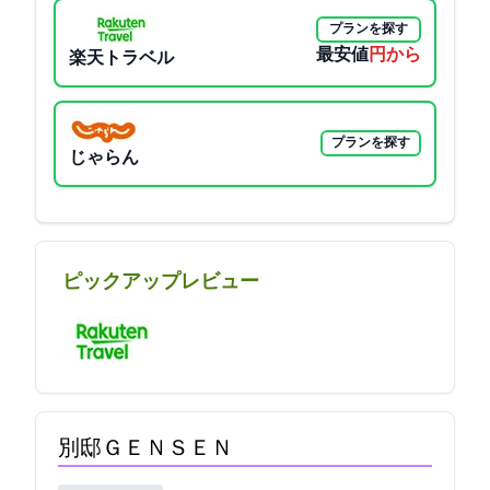
プランを探す
最安値
8550円から
楽天トラベル
プランを探す
じゃらん
ピックアップレビュー
別邸ＧＥＮＳＥＮ