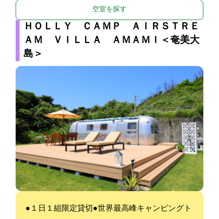
空室を探す
ＨＯＬＬＹ ＣＡＭＰ ＡＩＲＳＴＲＥ
ＡＭ ＶＩＬＬＡ ＡＭＡＭＩ＜奄美大
島＞
●１日１組限定貸切●世界最高峰キャンピングト