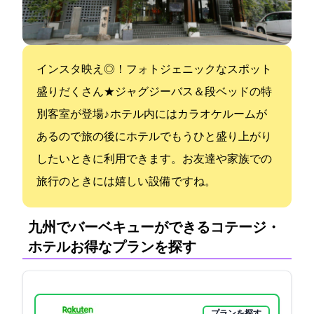
インスタ映え◎！フォトジェニックなスポット
盛りだくさん★ジャグジーバス＆2段ベッドの特
別客室が登場♪ ホテル内にはカラオケルームが
あるので旅の後にホテルでもうひと盛り上がり
したいときに利用できます。お友達や家族での
旅行のときには嬉しい設備ですね。
九州でバーベキューができるコテージ・
ホテル:お得なプランを探す
プランを探す