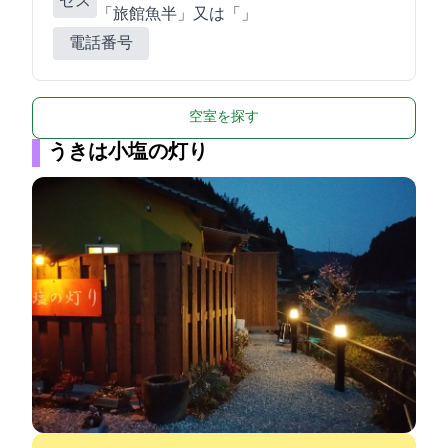
セス
「旅館魚半」又は「0955-56-6234」
電話番号
空室を探す
うきは小塩の灯り