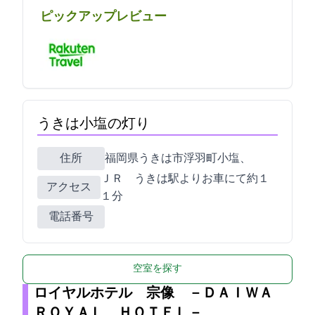
ピックアップレビュー
うきは小塩の灯り
住所
福岡県うきは市浮羽町小塩2158-2、2258-3
ＪＲ うきは駅よりお車にて約１
アクセス
１分
電話番号
空室を探す
ロイヤルホテル 宗像 －ＤＡＩＷＡ
ＲＯＹＡＬ ＨＯＴＥＬ－