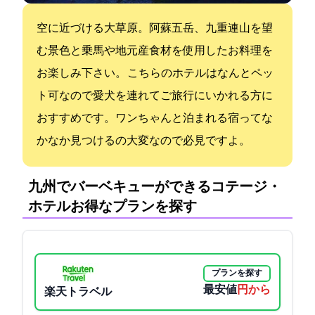
空に近づける大草原。阿蘇五岳、九重連山を望
む景色と乗馬や地元産食材を使用したお料理を
お楽しみ下さい。 こちらのホテルはなんとペッ
ト可なので愛犬を連れてご旅行にいかれる方に
おすすめです。ワンちゃんと泊まれる宿ってな
かなか見つけるの大変なので必見ですよ。
九州でバーベキューができるコテージ・
ホテル:お得なプランを探す
プランを探す
最安値
5500円から
楽天トラベル