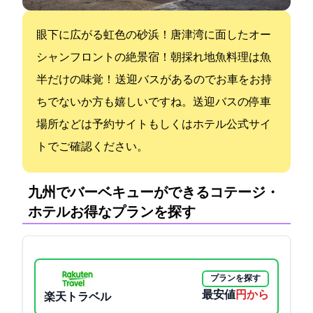
眼下に広がる虹色の砂浜！唐津湾に面したオー
シャンフロントの絶景宿！朝採れ地魚料理は魚
半だけの味覚！ 送迎バスがあるのでお車をお持
ちでないか方も嬉しいですね。送迎バスの停車
場所などは予約サイトもしくはホテル公式サイ
トでご確認ください。
九州でバーベキューができるコテージ・
ホテル:お得なプランを探す
プランを探す
最安値
7150円から
楽天トラベル