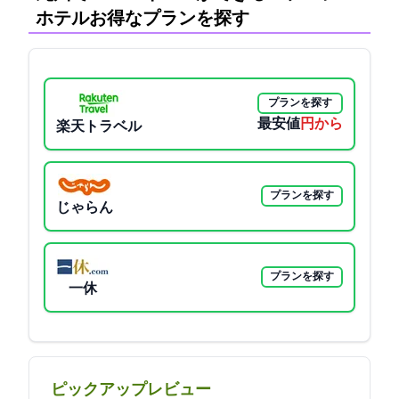
ホテル:お得なプランを探す
プランを探す
最安値
13169円から
楽天トラベル
プランを探す
じゃらん
プランを探す
一休
ピックアップレビュー