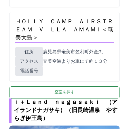
ＨＯＬＬＹ ＣＡＭＰ ＡＩＲＳＴＲ
ＥＡＭ ＶＩＬＬＡ ＡＭＡＭＩ＜奄
美大島＞
住所
鹿児島県奄美市笠利町外金久815
アクセス
奄美空港よりお車にて約１３分
電話番号
空室を探す
ｉ＋Ｌａｎｄ ｎａｇａｓａｋｉ （ア
イランドナガサキ）（旧長崎温泉 やす
らぎ伊王島）