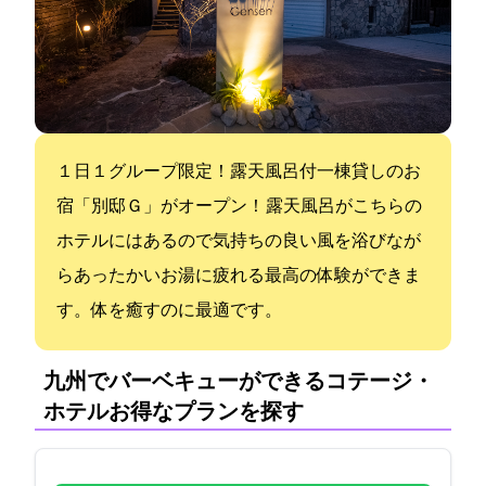
１日１グループ限定！露天風呂付一棟貸しのお
宿「別邸Ｇensen」がオープン！ 露天風呂がこちらの
ホテルにはあるので気持ちの良い風を浴びなが
らあったかいお湯に疲れる最高の体験ができま
す。体を癒すのに最適です。
九州でバーベキューができるコテージ・
ホテル:お得なプランを探す