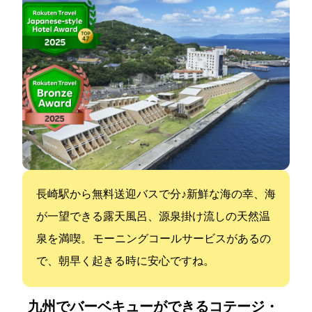
長崎駅から無料送迎バスで30分♪新鮮な海の幸、海
が一望できる露天風呂、源泉掛け流しの天然温
泉を満喫。 モーニングコールサービスがあるの
で、朝早く起きる時に安心ですね。
九州でバーベキューができるコテージ・