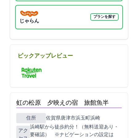
プランを探す
じゃらん
ピックアップレビュー
虹の松原 夕映えの宿 旅館魚半
住所
佐賀県唐津市浜玉町浜崎1669-55
JR浜崎駅から徒歩約7分！（無料送迎あり・
アク
要確認） ※ナビゲーションの設定は