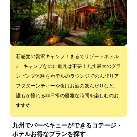
新感覚の贅沢キャンプ！まるでリゾートホテル
♪ キャンプなのに道具は不要！九州最大のグラ
ンピング体験を ホテルのラウンジでのんびりア
フタヌーンティーや夜はお酒の飲んだりなど、
誰もが憧れる非日常の優雅な時間を楽しむのお
すすめ！
九州でバーベキューができるコテージ・
ホテル:お得なプランを探す