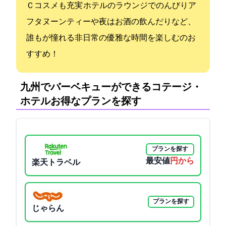
Ｃコスメも充実 ホテルのラウンジでのんびりア
フタヌーンティーや夜はお酒の飲んだりなど、
誰もが憧れる非日常の優雅な時間を楽しむのお
すすめ！
九州でバーベキューができるコテージ・
ホテル:お得なプランを探す
プランを探す
最安値
5350円から
楽天トラベル
プランを探す
じゃらん