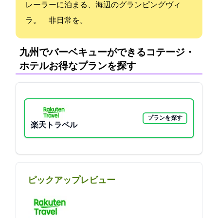
レーラーに泊まる、海辺のグランピングヴィ
ラ。 非日常を。
九州でバーベキューができるコテージ・
ホテル:お得なプランを探す
プランを探す
楽天トラベル
ピックアップレビュー