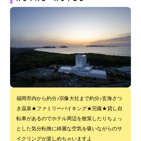
福岡市内から約60分♪宗像大社まで約10分♪玄海さつ
き温泉★ファミリーバイキング★Wi-Fi完備★ 貸し自
転車があるのでホテル周辺を散策したりちょっ
とした気分転換に綺麗な空気を吸いながらのサ
イクリングが楽しめちゃいますよ