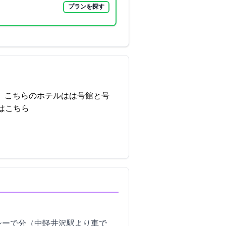
プランを探す
こちらのホテルはは1号館と2号
はこちら
ーで10分（中軽井沢駅より車で5