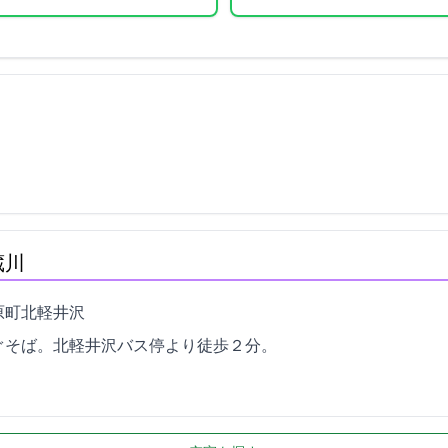
蔵川
軽井沢1988
ぐそば。北軽井沢バス停より徒歩２分。