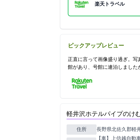
楽天トラベル
ピックアップレビュー
正直に言って画像盛り過ぎ。写
館があり、1号館に連泊しましたが1号館がアパ
軽井沢ホテルパイプのけ
住所
長野県北佐久郡軽井沢町長
【車】上信越自動車