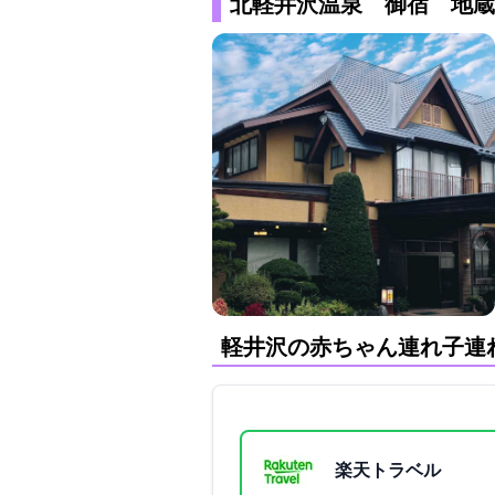
北軽井沢温泉 御宿 地蔵
軽井沢の赤ちゃん連れ子連
楽天トラベル