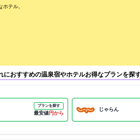
なホテル。
れにおすすめの温泉宿やホテル:お得なプランを探
プランを探す
じゃらん
最安値
2970円から