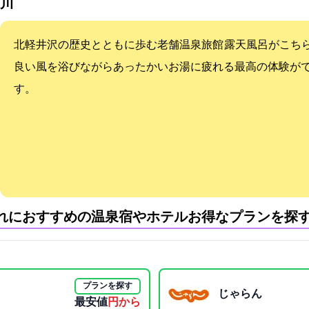
川
北軽井沢の歴史とともに歩む老舗温泉旅館 露天風呂がこち
良い風を浴びながらあったかいお湯に疲れる最高の体験が
す。
れにおすすめの温泉宿やホテル:お得なプランを探
プランを探す
じゃらん
最安値
7150円から