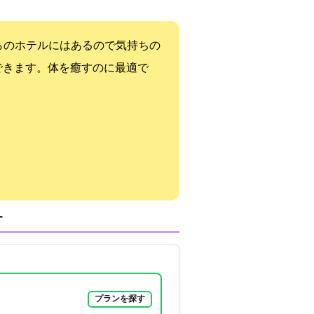
らのホテルにはあるので気持ちの
できます。体を癒すのに最適で
す
プランを探す