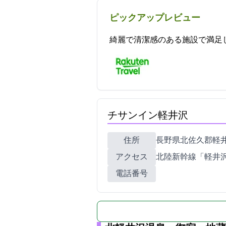
ピックアップレビュー
綺麗で清潔感のある施設で満足しました。 2021-0
チサンイン軽井沢
住所
長野県北佐久郡軽井沢町
アクセス
JR北陸新幹線「軽井
電話番号