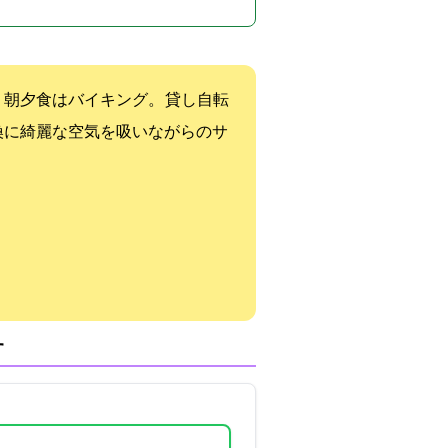
朝夕食はバイキング。 貸し自転
換に綺麗な空気を吸いながらのサ
す