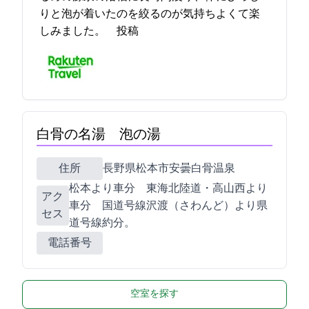
りと泡が着いたのを絞るのが気持ちよくて楽
しみました。 2021-10-24 22:14:11投稿
白骨の名湯 泡の湯
住所
長野県松本市安曇白骨温泉
松本ICより車60分 東海北陸道・高山西ICより
アク
車60分 国道158号線沢渡（さわんど）より県
セス
道300号線約10分。
電話番号
空室を探す