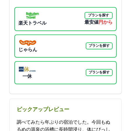
プランを探す
最安値
17600円から
楽天トラベル
プランを探す
じゃらん
プランを探す
一休
ピックアップレビュー
調べてみたら8年ぶりの宿泊でした。今回もぬ
るめの源泉の浴槽に長時間浸り、体にびっし