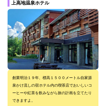
上高地温泉ホテル
創業明治１９年、標高１５００メートル自家源
泉かけ流しの宿 ホテル内の喫茶店でおいしいコ
ーヒーや紅茶を飲みながら旅の計画を立てたり
できますよ。