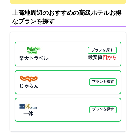
上高地周辺のおすすめの高級ホテル:お得
なプランを探す
プランを探す
最安値
22330円から
楽天トラベル
プランを探す
じゃらん
プランを探す
一休