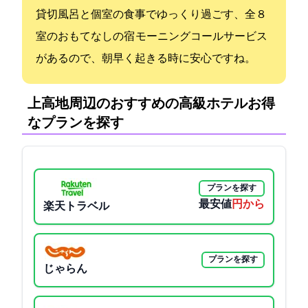
貸切風呂と個室の食事でゆっくり過ごす、全８
室のおもてなしの宿 モーニングコールサービス
があるので、朝早く起きる時に安心ですね。
上高地周辺のおすすめの高級ホテル:お得
なプランを探す
プランを探す
最安値
12100円から
楽天トラベル
プランを探す
じゃらん