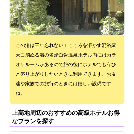
この湯は三年忘れない！こころを溶かす混浴露
天…白濁ぬる湯の名湯白骨温泉 ホテル内にはカラ
オケルームがあるので旅の後にホテルでもうひ
と盛り上がりしたいときに利用できます。お友
達や家族での旅行のときには嬉しい設備です
ね。
上高地周辺のおすすめの高級ホテル:お得
なプランを探す