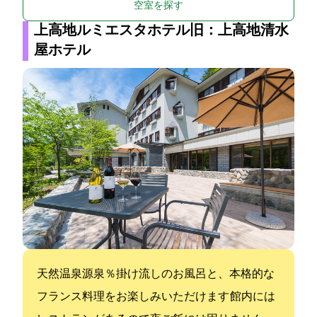
空室を探す
上高地ルミエスタホテル(旧：上高地清水
屋ホテル)
天然温泉源泉100％掛け流しのお風呂と、本格的な
フランス料理をお楽しみいただけます 館内には