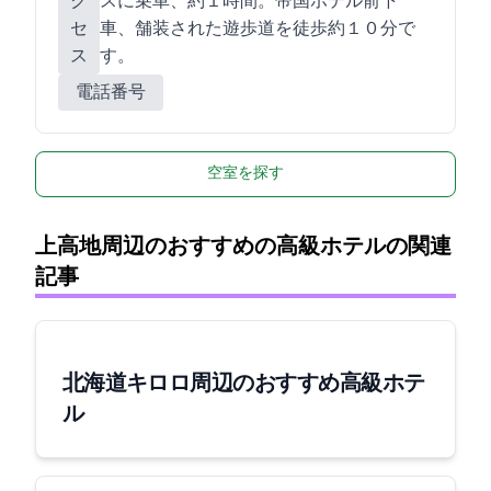
ク
スに乗車、約１時間。帝国ホテル前下
セ
車、舗装された遊歩道を徒歩約１０分で
ス
す。
電話番号
空室を探す
上高地周辺のおすすめの高級ホテルの関連
記事
[北海道]キロロ周辺のおすすめ高級ホテ
ル