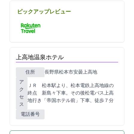
ピックアップレビュー
上高地温泉ホテル
住所
長野県松本市安曇上高地4469-1
ア
ＪＲ 松本駅より、松本電鉄上高地線の
ク
終点 新島々下車。その後松電バス上高
セ
地行き「帝国ホテル前」下車、徒歩７分
ス
電話番号