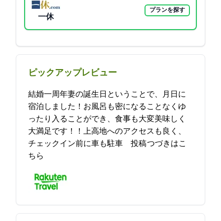
プランを探す
一休
ピックアップレビュー
結婚一周年+妻の誕生日ということで、9月12日に
宿泊しました！お風呂も密になることなくゆ
ったり入ることができ、食事も大変美味しく
大満足です！！上高地へのアクセスも良く、
チェックイン前に車も駐車… 2021-09-16 23:51:17投稿
つづきはこ
ちら