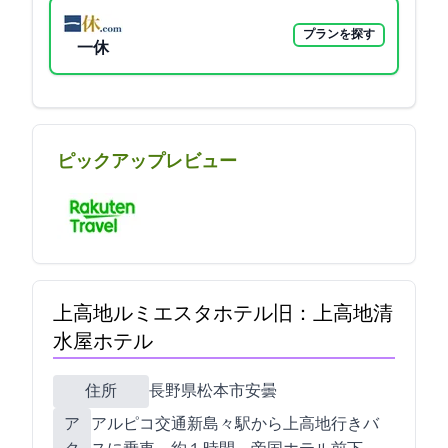
プランを探す
一休
ピックアップレビュー
上高地ルミエスタホテル(旧：上高地清
水屋ホテル)
住所
長野県松本市安曇4469-1
ア
アルピコ交通新島々駅から上高地行きバ