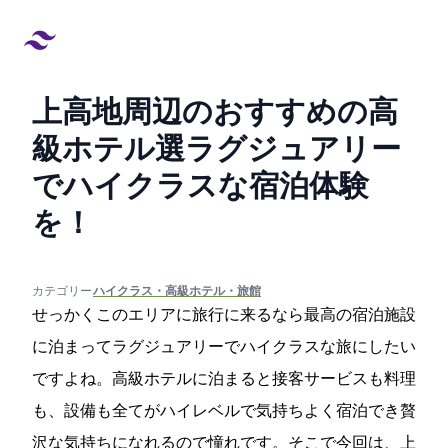
上高地周辺のおすすめの高
級ホテル4選!ラグジュアリー
でハイクラスな宿泊体験
を！
created at:
updated at:
カテゴリー:
#ハイクラス・高級ホテル・旅館
せっかくこのエリアに旅行に来るなら最高の宿泊施設
に泊まってラグジュアリーでハイクラスな旅にしたい
ですよね。高級ホテルに泊まると接客サービスも料理
も、設備も全てがハイレベルで気持ちよく宿泊でき贅
沢な気持ちになれるので憧れです。そこで今回は、上