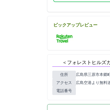
ピックアップレビュー
Forest Hills Garden＜フォレス
住所
広島県三原市本郷町上北
アクセス
広島空港より無料送迎
電話番号