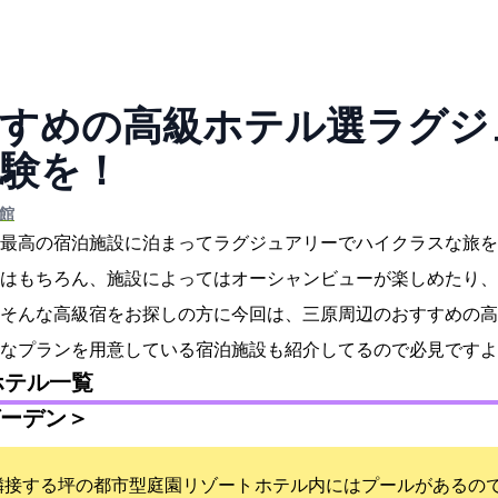
すめの高級ホテル2選!ラグ
験を！
館
最高の宿泊施設に泊まってラグジュアリーでハイクラスな旅を
はもちろん、施設によってはオーシャンビューが楽しめたり、
そんな高級宿をお探しの方に今回は、三原周辺のおすすめの高
なプランを用意している宿泊施設も紹介してるので必見ですよ
ホテル一覧
トヒルズガーデン＞
接する12000坪の都市型庭園リゾート ホテル内にはプールがあ