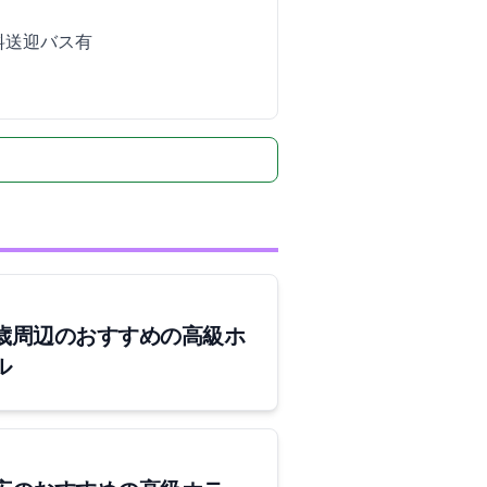
無料送迎バス有
歳周辺のおすすめの高級ホ
ル