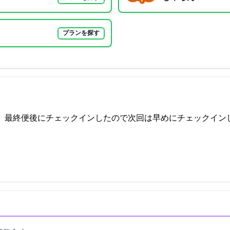
プランを探す
(最終便後にチェックインしたので…)次回は早めにチェックイ