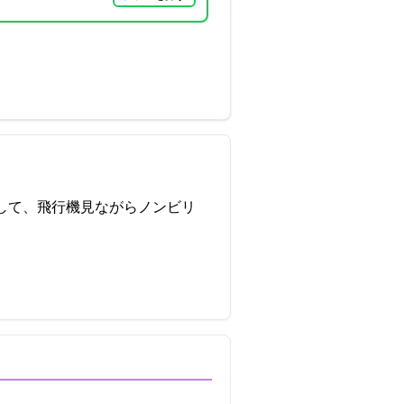
ンして、飛行機見ながらノンビリ