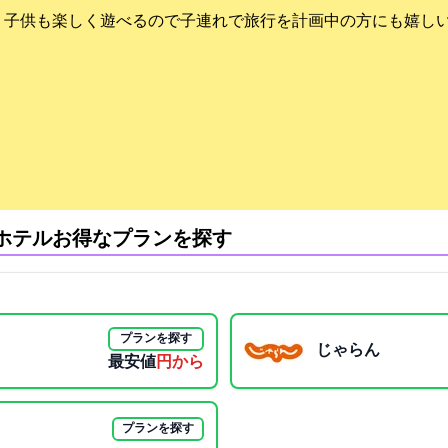
。子供も楽しく遊べるので子連れで旅行を計画中の方にも嬉し
ホテル:お得なプランを探す
プランを探す
じゃらん
最安値
5703円から
プランを探す