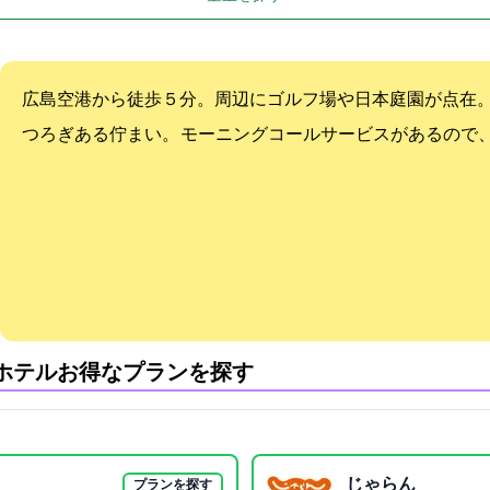
広島空港から徒歩５分。周辺にゴルフ場や日本庭園が点在
つろぎある佇まい。 モーニングコールサービスがあるので
ホテル:お得なプランを探す
じゃらん
プランを探す