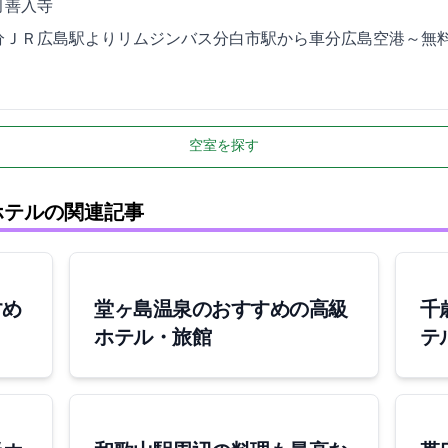
64-25
/ＪＲ広島駅よりリムジンバス48分/JR白市駅から車14分/広島空港～
空室を探す
ホテルの関連記事
すめ
堂ヶ島温泉のおすすめの高級
千
ホテル・旅館
テ