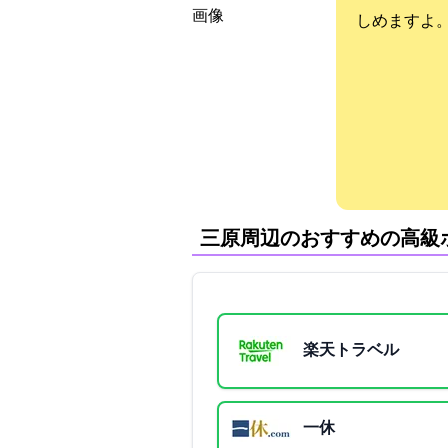
しめますよ
三原周辺のおすすめの高級
楽天トラベル
一休