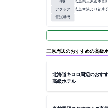
住所
広島県三原市本郷町善入寺
アクセス
広島空港より徒歩5分
電話番号
三原周辺のおすすめの高級
[北海道]キロロ周辺のおす
高級ホテル