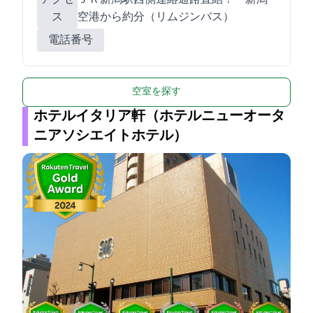
ス
空港から約25分（リムジンバス）
電話番号
空室を探す
ホテルイタリア軒（ホテルニューオータ
ニアソシエイトホテル）