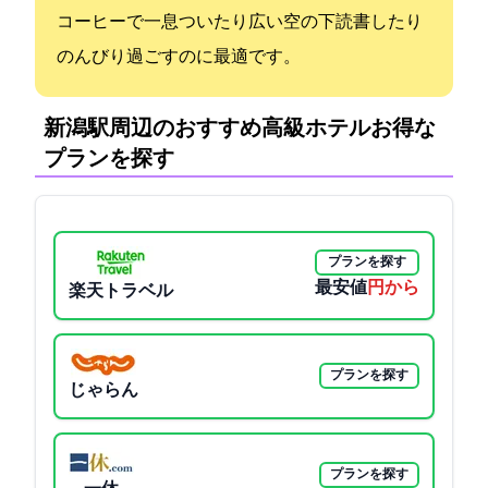
コーヒーで一息ついたり広い空の下読書したり
のんびり過ごすのに最適です。
新潟駅周辺のおすすめ高級ホテル:お得な
プランを探す
プランを探す
最安値
3700円から
楽天トラベル
プランを探す
じゃらん
プランを探す