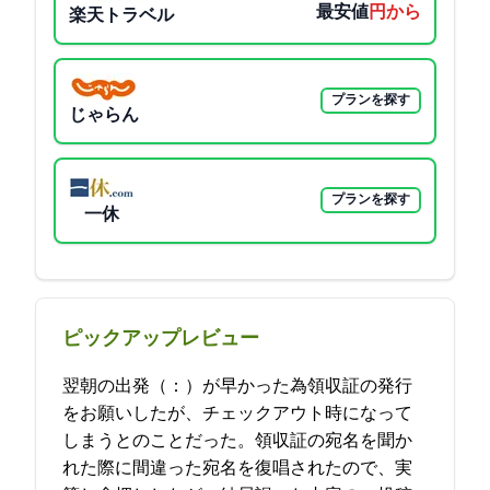
最安値
3170円から
楽天トラベル
プランを探す
じゃらん
プランを探す
一休
ピックアップレビュー
翌朝の出発（5：00）が早かった為領収証の発行
をお願いしたが、チェックアウト時になって
しまうとのことだった。領収証の宛名を聞か
れた際に間違った宛名を復唱されたので、実