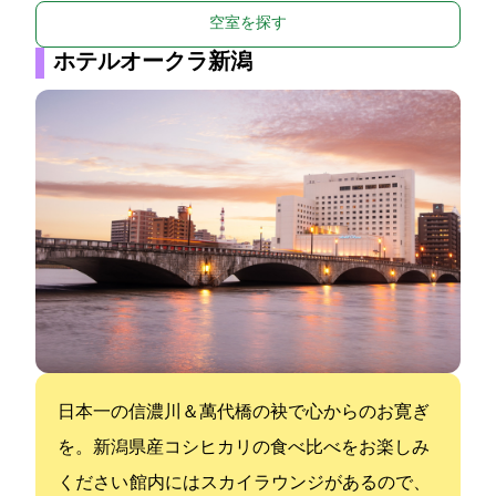
空室を探す
ホテルオークラ新潟
日本一の信濃川＆萬代橋の袂で心からのお寛ぎ
を。新潟県産コシヒカリの食べ比べをお楽しみ
ください 館内にはスカイラウンジがあるので、