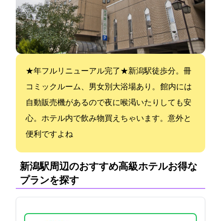
★2021年フルリニューアル完了★新潟駅徒歩1分。15000冊
コミックルーム、男女別大浴場あり。 館内には
自動販売機があるので夜に喉渇いたりしても安
心。ホテル内で飲み物買えちゃいます。意外と
便利ですよね
新潟駅周辺のおすすめ高級ホテル:お得な
プランを探す