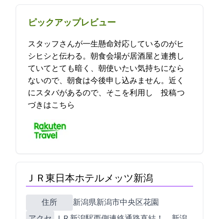
ピックアップレビュー
スタッフさんが一生懸命対応しているのがヒ
シヒシと伝わる。朝食会場が居酒屋と連携し
ていてとても暗く、朝使いたい気持ちになら
ないので、朝食は今後申し込みません。近く
にスタバがあるので、そこを利用し… 2021-11-06 16:58:01投稿
つ
づきはこちら
ＪＲ東日本ホテルメッツ新潟
住所
新潟県新潟市中央区花園1-96-47
アクセ
ＪＲ新潟駅西側連絡通路直結！ 新潟