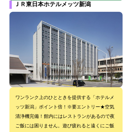
ＪＲ東日本ホテルメッツ新潟
ワンランク上のひとときを提供する「ホテルメ
ッツ新潟」ポイント10倍！※要エントリー★空気
清浄機完備！ 館内にはレストランがあるので夜
ご飯には困りません。遊び疲れると遠くにご飯