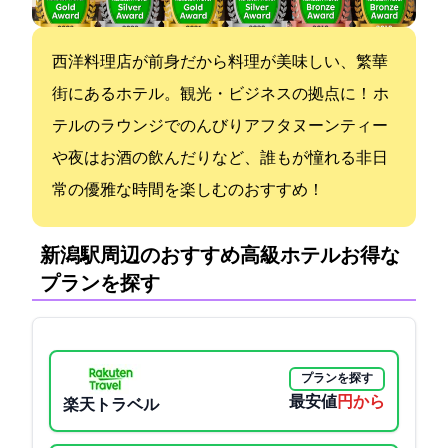
西洋料理店が前身だから料理が美味しい、繁華
街にあるホテル。観光・ビジネスの拠点に！ ホ
テルのラウンジでのんびりアフタヌーンティー
や夜はお酒の飲んだりなど、誰もが憧れる非日
常の優雅な時間を楽しむのおすすめ！
新潟駅周辺のおすすめ高級ホテル:お得な
プランを探す
プランを探す
最安値
2800円から
楽天トラベル