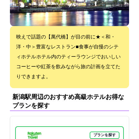
SNS映えで話題の【萬代橋】が目の前に★＜和・
洋・中＞豊富なレストラン■食事が自慢のシテ
ィホテル ホテル内のティーラウンジでおいしい
コーヒーや紅茶を飲みながら旅の計画を立てた
りできますよ。
新潟駅周辺のおすすめ高級ホテル:お得な
プランを探す
プランを探す