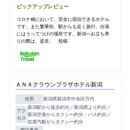
ピックアップレビュー
コロナ禍において、安全に宿泊できるホテル
です。また繁華街、駅からも近く旅行、出張
にはうってつけの場所です。新潟へお立ち寄
りの際は、是非。 2021-11-06 16:45:32投稿
ＡＮＡクラウンプラザホテル新潟
住所
新潟県新潟市中央区万代5-11-20
新潟駅から徒歩約10分／新潟西ICより約20分／
アク
新潟空港からタクシー約20分・バス約30分／
セス
佐渡汽船からタクシー約5分