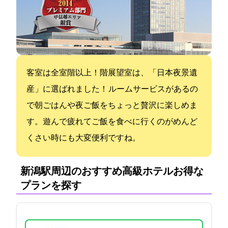
客室は全室22階以上！31階展望室は、「日本夜景遺
産」に選ばれました！ ルームサービスがあるの
で朝ごはんや夜ご飯をちょっと贅沢に楽しめま
す。遊んで疲れてご飯を食べに行くのがめんど
くさい時にも大変便利ですね。
新潟駅周辺のおすすめ高級ホテル:お得な
プランを探す