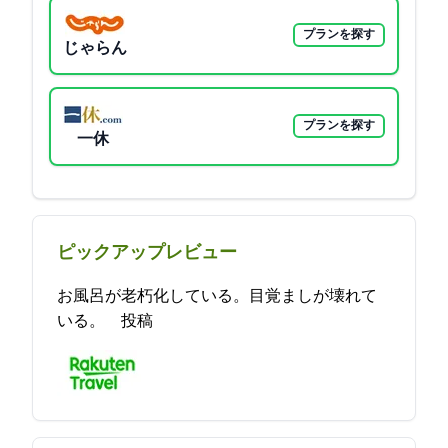
プランを探す
じゃらん
プランを探す
一休
ピックアップレビュー
お風呂が老朽化している。目覚ましが壊れて
いる。 2021-11-05 00:27:28投稿