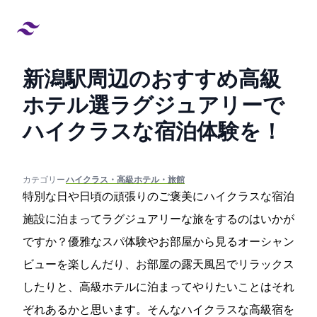
新潟駅周辺のおすすめ高級
ホテル8選!ラグジュアリーで
ハイクラスな宿泊体験を！
created at:
updated at:
カテゴリー:
#ハイクラス・高級ホテル・旅館
特別な日や日頃の頑張りのご褒美にハイクラスな宿泊
施設に泊まってラグジュアリーな旅をするのはいかが
ですか？優雅なスパ体験やお部屋から見るオーシャン
ビューを楽しんだり、お部屋の露天風呂でリラックス
したりと、高級ホテルに泊まってやりたいことはそれ
ぞれあるかと思います。そんなハイクラスな高級宿を