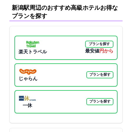
新潟駅周辺のおすすめ高級ホテル:お得な
プランを探す
プランを探す
最安値
5050円から
楽天トラベル
プランを探す
じゃらん
プランを探す
一休