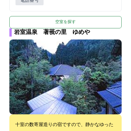
電話番号
空室を探す
岩室温泉 著莪の里 ゆめや
十室の数寄屋造りの宿ですので、静かなゆった