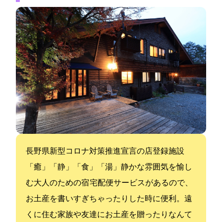
長野県新型コロナ対策推進宣言の店登録施設
「癒」「静」「食」「湯」静かな雰囲気を愉し
む大人のための宿 宅配便サービスがあるので、
お土産を書いすぎちゃったりした時に便利。遠
くに住む家族や友達にお土産を贈ったりなんて