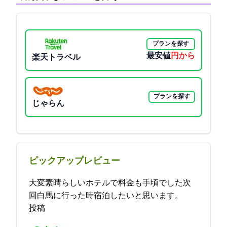
プランを探す
最安値
3800円から
楽天トラベル
プランを探す
じゃらん
ピックアップレビュー
大変素晴らしいホテルで料金も手頃でした次
回白馬に行った時宿泊したいと思います。 2021-10-17 16:03:22
投稿