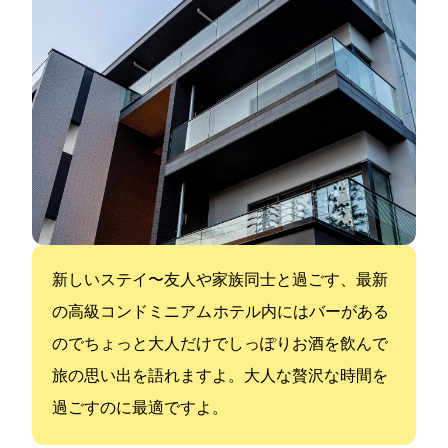
新しいステイ〜友人や家族同士と過ごす、最新
の高級コンドミニアム ホテル内にはバーがある
のでちょっと大人だけでしっぽりお酒を飲んで
旅の思い出を語れますよ。大人な贅沢な時間を
過ごすのに最適ですよ。