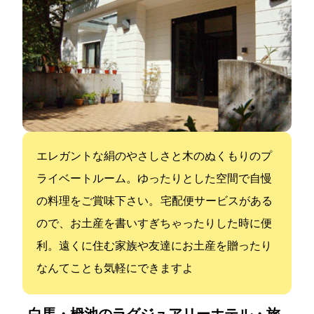
エレガントな絹のやさしさと木のぬくもりのプ
ライベートルーム。ゆったりとした空間で自慢
の料理をご賞味下さい。 宅配便サービスがある
ので、お土産を書いすぎちゃったりした時に便
利。遠くに住む家族や友達にお土産を贈ったり
なんてことも気軽にできますよ