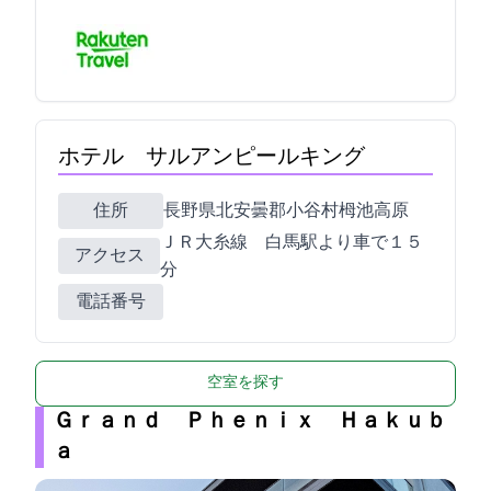
ホテル サルアンピールキング
住所
長野県北安曇郡小谷村栂池高原
ＪＲ大糸線 白馬駅より車で１５
アクセス
分
電話番号
空室を探す
Ｇｒａｎｄ Ｐｈｅｎｉｘ Ｈａｋｕｂ
ａ