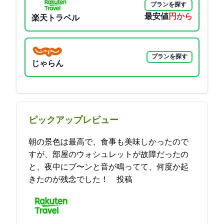
プランを探す
最安値
6500円から
楽天トラベル
プランを探す
じゃらん
ピックアップレビュー
朝の景色は最高で、食事も美味しかったので
すが、部屋のウォシュレットが故障だったの
と、夜中にブ〜ンと音が鳴ってて、何度か起
きたのが残念でした！ 2021-10-29 09:10:54投稿