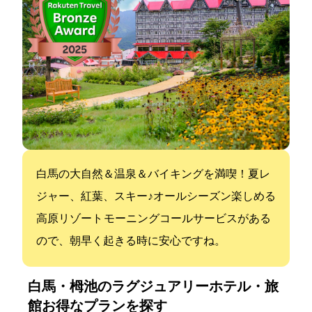
白馬の大自然＆温泉＆バイキングを満喫！夏レ
ジャー、紅葉、スキー♪オールシーズン楽しめる
高原リゾート モーニングコールサービスがある
ので、朝早く起きる時に安心ですね。
白馬・栂池のラグジュアリーホテル・旅
館:お得なプランを探す