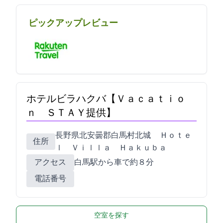
ピックアップレビュー
ホテルビラハクバ【Ｖａｃａｔｉｏ
ｎ ＳＴＡＹ提供】
長野県北安曇郡白馬村北城4777 Ｈｏｔｅ
住所
ｌ Ｖｉｌｌａ Ｈａｋｕｂａ
アクセス
白馬駅から車で約８分
電話番号
空室を探す