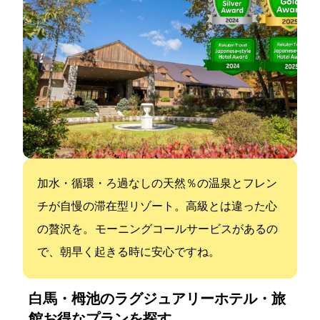
加水・循環・ろ過なしの天然100％の温泉とフレン
チが自慢の滞在型リゾート。高級とは違った心
の贅沢を。 モーニングコールサービスがあるの
で、朝早く起きる時に安心ですね。
白馬・栂池のラグジュアリーホテル・旅
館:お得なプランを探す