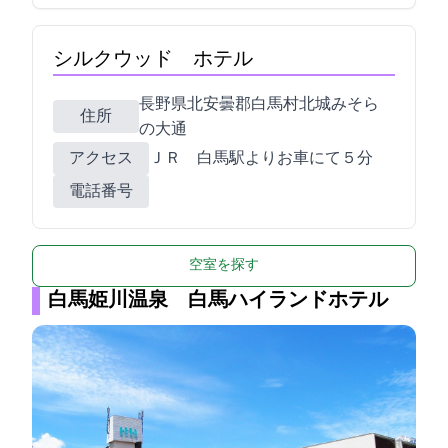
シルクウッド ホテル
長野県北安曇郡白馬村北城みそら
住所
の大通831
アクセス
ＪＲ 白馬駅よりお車にて５分
電話番号
空室を探す
白馬姫川温泉 白馬ハイランドホテル