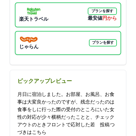
プランを探す
最安値
7300円から
楽天トラベル
プランを探す
じゃらん
ピックアップレビュー
10月14日に宿泊しました。お部屋、お風呂、お食
事は大変良かったのですが、残念だったのは
食事をしに行った際の受付のところにいた女
性の対応が少々横柄だったことと、チェック
アウトのときフロントで応対した若… 2021-10-26 14:58:11投稿
つ
づきはこちら