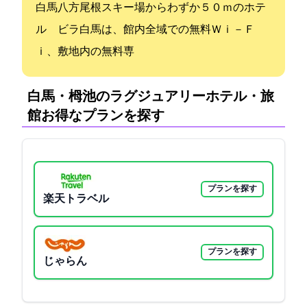
白馬八方尾根スキー場からわずか５０ｍのホテ
ル ビラ白馬は、館内全域での無料Ｗｉ－Ｆ
ｉ、敷地内の無料専
白馬・栂池のラグジュアリーホテル・旅
館:お得なプランを探す
プランを探す
楽天トラベル
プランを探す
じゃらん