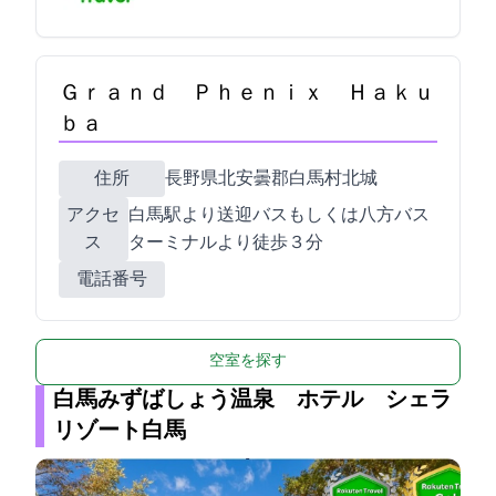
Ｇｒａｎｄ Ｐｈｅｎｉｘ Ｈａｋｕ
ｂａ
住所
長野県北安曇郡白馬村北城5277
アクセ
白馬駅より送迎バス,もしくは八方バス
ス
ターミナルより徒歩３分
電話番号
空室を探す
白馬みずばしょう温泉 ホテル シェラ
リゾート白馬