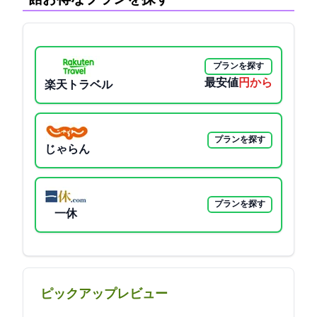
プランを探す
最安値
10350円から
楽天トラベル
プランを探す
じゃらん
プランを探す
一休
ピックアップレビュー