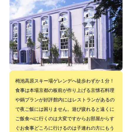
栂池高原スキー場ゲレンデへ徒歩わずか１分！
食事は本場京都の板前が作り上げる京懐石料理
や鍋プランが好評 館内にはレストランがあるの
で夜ご飯には困りません。遊び疲れると遠くに
ご飯食べに行くのは大変ですからお部屋からす
ぐお食事どころに行けるのは子連れの方にもう