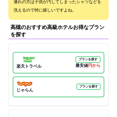
連れの方は子供が汚してしまったシャツなどを
洗えるので特に嬉しいですよね。
高槻のおすすめ高級ホテル:お得なプラン
を探す
プランを探す
最安値
2800円から
楽天トラベル
プランを探す
じゃらん