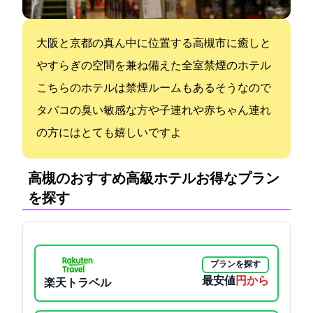
大阪と京都の真ん中に位置する高槻市に癒しと
やすらぎの空間を兼ね備えた全室禁煙のホテル
こちらのホテルは禁煙ルームもあるそうなので
タバコの臭い敏感な方や子連れや赤ちゃん連れ
の方にはとても嬉しいですよ
高槻のおすすめ高級ホテル:お得なプラン
を探す
プランを探す
最安値
6500円から
楽天トラベル