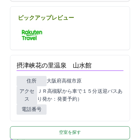
ピックアップレビュー
摂津峡花の里温泉 山水館
住所
大阪府高槻市原3-2-2
アクセ
ＪＲ高槻駅から車で１５分 送迎バスあ
ス
り15:30発か17：00発(要予約）
電話番号
空室を探す