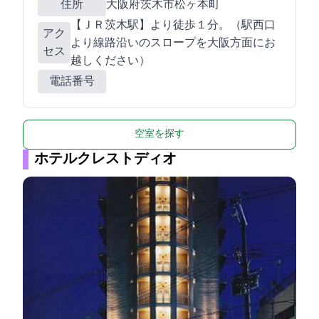
住所
大阪府茨木市松ヶ本町1-8
【ＪＲ茨木駅】より徒歩１分。（駅西口
アク
より線路沿いのスロープを大阪方面にお
セス
越しください）
電話番号
空室を探す
ホテルクレストディオ