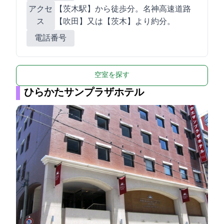
アクセ
【JR茨木駅】から徒歩1分。名神高速道路
ス
【吹田IC】又は【茨木IC】より約5分。
電話番号
空室を探す
ひらかたサンプラザホテル