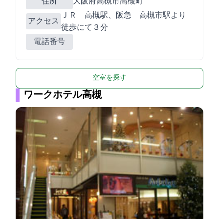
住所
大阪府高槻市高槻町16-5
ＪＲ 高槻駅、阪急 高槻市駅より
アクセス
徒歩にて３分
電話番号
空室を探す
ワークホテル高槻