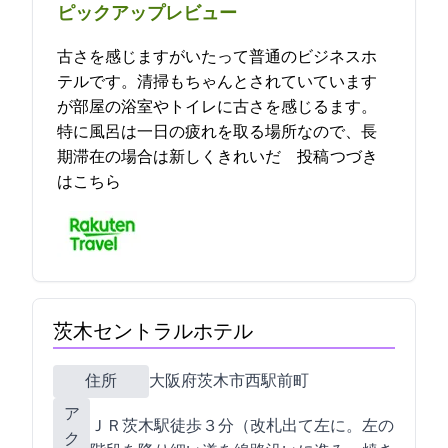
ピックアップレビュー
古さを感じますがいたって普通のビジネスホ
テルです。清掃もちゃんとされていています
が部屋の浴室やトイレに古さを感じるます。
特に風呂は一日の疲れを取る場所なので、長
期滞在の場合は新しくきれいだ… 2021-10-27 19:49:30投稿
つづき
はこちら
茨木セントラルホテル
住所
大阪府茨木市西駅前町14-8
ア
ＪＲ茨木駅徒歩３分（改札出て左に。左の
ク