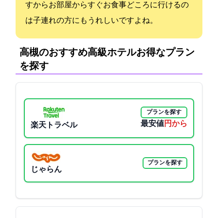
すからお部屋からすぐお食事どころに行けるの
は子連れの方にもうれしいですよね。
高槻のおすすめ高級ホテル:お得なプラン
を探す
プランを探す
最安値
4400円から
楽天トラベル
プランを探す
じゃらん