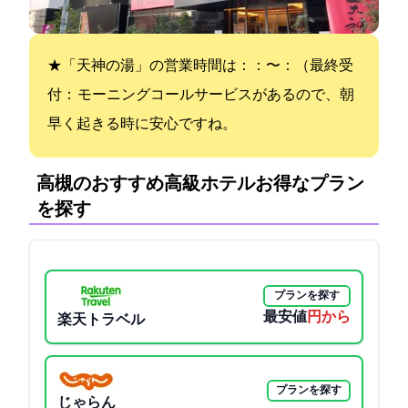
★「天神の湯」の営業時間は：10：00〜23：00（最終受
付22：00) モーニングコールサービスがあるので、朝
早く起きる時に安心ですね。
高槻のおすすめ高級ホテル:お得なプラン
を探す
プランを探す
最安値
5350円から
楽天トラベル
プランを探す
じゃらん