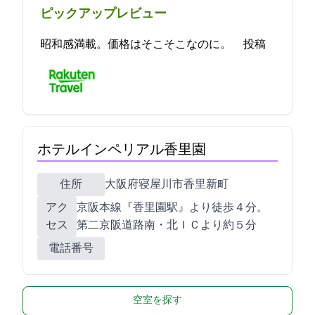
ピックアップレビュー
昭和感満載。価格はそこそこなのに。 2021-09-27 13:37:15投稿
ホテルインペリアル香里園
住所
大阪府寝屋川市香里新町27-16
アク
京阪本線『香里園駅』より徒歩４分。
セス
第二京阪道路南・北ＩＣより約1５分
電話番号
空室を探す