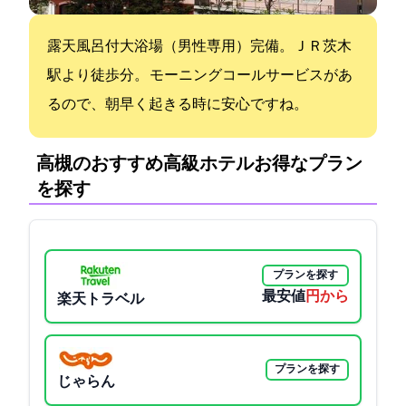
露天風呂付大浴場（男性専用）完備。ＪＲ茨木
駅より徒歩1分。 モーニングコールサービスがあ
るので、朝早く起きる時に安心ですね。
高槻のおすすめ高級ホテル:お得なプラン
を探す
プランを探す
最安値
3490円から
楽天トラベル
プランを探す
じゃらん