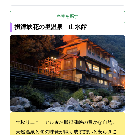
空室を探す
摂津峡花の里温泉 山水館
2018年秋リニューアル★名勝摂津峡の豊かな自然。
天然温泉と旬の味覚が織り成す憩いと安らぎ こ