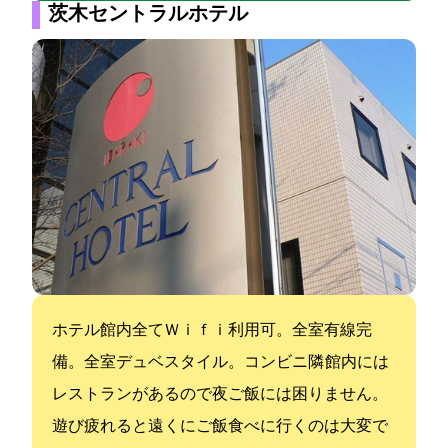
茨木セントラルホテル
ホテル館内全てＷｉｆｉ利用可。全室有線LAN完
備。全室デュベスタイル。コンビニ隣 館内には
レストランがあるので夜ご飯には困りません。
遊び疲れると遠くにご飯食べに行くのは大変で