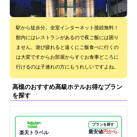
駅から徒歩1分。全室インターネット接続無料！
館内にはレストランがあるので夜ご飯には困り
ません。遊び疲れると遠くにご飯食べに行くの
は大変ですからお部屋からすぐお食事どころに
行けるのは子連れの方にもうれしいですよね。
高槻のおすすめ高級ホテル:お得なプラン
を探す
プランを探す
最安値
3240円から
楽天トラベル