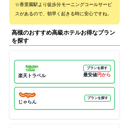
☆香里園駅より徒歩4分 モーニングコールサービ
スがあるので、朝早く起きる時に安心ですね。
高槻のおすすめ高級ホテル:お得なプラン
を探す
プランを探す
最安値
3900円から
楽天トラベル
プランを探す
じゃらん