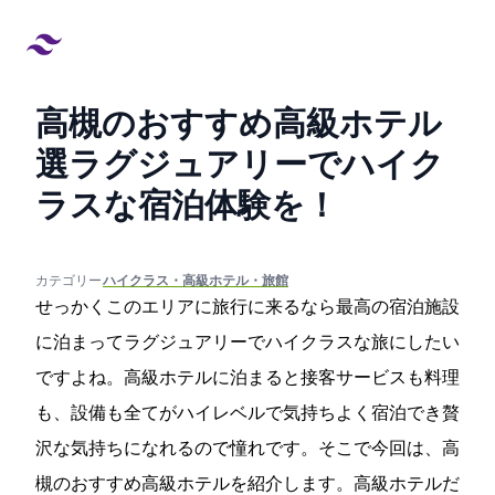
高槻のおすすめ高級ホテル9
選!ラグジュアリーでハイク
ラスな宿泊体験を！
created at:
updated at:
カテゴリー:
#ハイクラス・高級ホテル・旅館
せっかくこのエリアに旅行に来るなら最高の宿泊施設
に泊まってラグジュアリーでハイクラスな旅にしたい
ですよね。高級ホテルに泊まると接客サービスも料理
も、設備も全てがハイレベルで気持ちよく宿泊でき贅
沢な気持ちになれるので憧れです。そこで今回は、高
槻のおすすめ高級ホテルを紹介します。高級ホテルだ