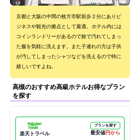
京都と大阪の中間の枚方市駅前歩２分にありビ
ジネスや観光の拠点として最適。 ホテル内には
コインランドリーがあるので旅で汚れてしまっ
た服を気軽に洗えます。また子連れの方は子供
が汚してしまったシャツなどを洗えるので特に
嬉しいですよね。
高槻のおすすめ高級ホテル:お得なプラン
を探す
プランを探す
最安値
4950円から
楽天トラベル