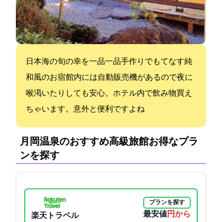
日本海の旬の幸を一品一品手作りでもてなす純
和風のお宿 館内には自動販売機があるので夜に
喉渇いたりしても安心。ホテル内で飲み物買え
ちゃいます。意外と便利ですよね
月岡温泉のおすすめ高級旅館:お得なプラ
ンを探す
プランを探す
最安値
4950円から
楽天トラベル