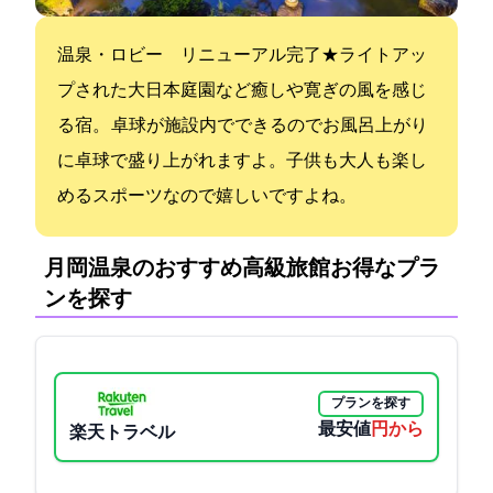
温泉・ロビー リニューアル完了★ライトアッ
プされた大日本庭園など癒しや寛ぎの風を感じ
る宿。 卓球が施設内でできるのでお風呂上がり
に卓球で盛り上がれますよ。子供も大人も楽し
めるスポーツなので嬉しいですよね。
月岡温泉のおすすめ高級旅館:お得なプラ
ンを探す
プランを探す
最安値
4500円から
楽天トラベル