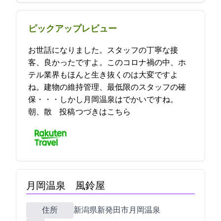
ピックアップレビュー
お世話になりました。スタッフの丁寧な接
客、良かったですよ。このコロナ禍の中、ホ
テル業界もほんと生き抜くのは大変ですよ
ね。建物の維持管理、最低限のスタッフの確
保・・・しかし月岡温泉はでかいですね。
朝、散… 2021-10-19 14:49:58投稿
つづきはこちら
月岡温泉 風鈴屋
住所
新潟県新発田市月岡温泉130