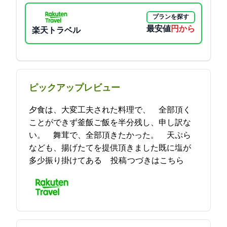
プランを探す
最安値
12100円から
楽天トラベル
ピックアップレビュー
夕食は、大変工夫された料理で、 全部頂く
ことができず(釜飯ご飯を半分残し)、申し訳な
い。 舞茸で、全部頂きたかった。 天ぷら
なども、揚げたてを提供頂きました(既に塩が
多少振り掛けてある… 2021-09-23 13:18:41投稿
つづきはこちら