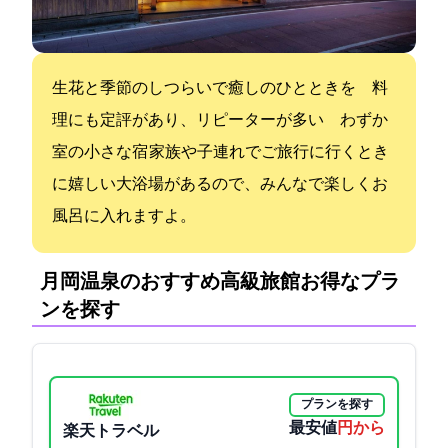
生花と季節のしつらいで癒しのひとときを 料
理にも定評があり、リピーターが多い わずか12
室の小さな宿 家族や子連れでご旅行に行くとき
に嬉しい大浴場があるので、みんなで楽しくお
風呂に入れますよ。
月岡温泉のおすすめ高級旅館:お得なプラ
ンを探す
プランを探す
最安値
14300円から
楽天トラベル