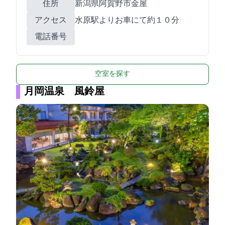
住所
新潟県阿賀野市金屋340-5
アクセス
水原駅よりお車にて約１０分
電話番号
空室を探す
月岡温泉 風鈴屋