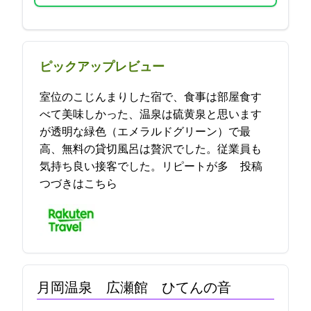
ピックアップレビュー
20室位のこじんまりした宿で、食事は部屋食す
べて美味しかった、温泉は硫黄泉と思います
が透明な緑色（エメラルドグリーン）で最
高、無料の貸切風呂は贅沢でした。従業員も
気持ち良い接客でした。リピートが多… 2021-09-20 09:50:29投稿
つづきはこちら
月岡温泉 広瀬館 ひてんの音