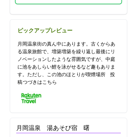
ピックアップレビュー
月岡温泉街の真ん中にあります。古くからあ
る温泉旅館で、増築増築を繰り返し最後にリ
ノベーションしたような雰囲気ですが、中庭
に池をあしらい鯉を泳がせるなど趣もありま
す。ただし、この池のほとりが喫煙場所… 2021-10-17 16:02:15投
稿
つづきはこちら
月岡温泉 湯あそび宿 曙