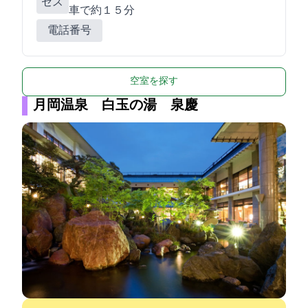
セス
車で約１５分
電話番号
空室を探す
月岡温泉 白玉の湯 泉慶