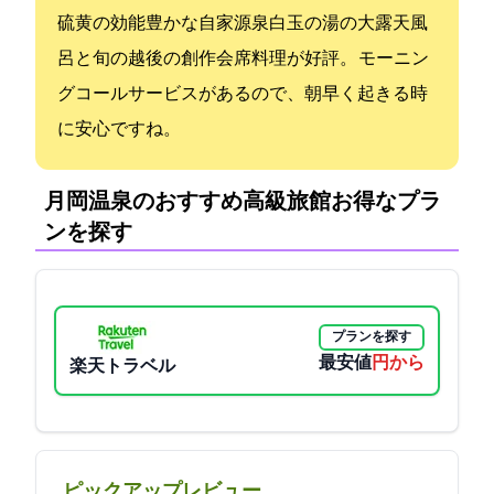
硫黄の効能豊かな自家源泉“白玉の湯”の大露天風
呂と旬の越後の創作会席料理が好評。 モーニン
グコールサービスがあるので、朝早く起きる時
に安心ですね。
月岡温泉のおすすめ高級旅館:お得なプラ
ンを探す
プランを探す
最安値
22000円から
楽天トラベル
ピックアップレビュー