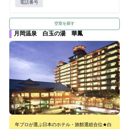
電話番号
空室を探す
月岡温泉 白玉の湯 華鳳
2021年プロが選ぶ日本のホテル・旅館100選総合4位★白