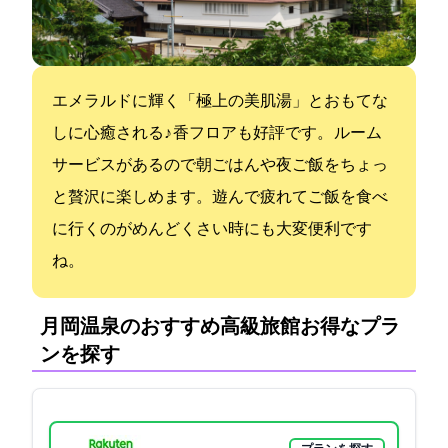
エメラルドに輝く「極上の美肌湯」とおもてな
しに心癒される♪GENJI 香フロアも好評です。 ルーム
サービスがあるので朝ごはんや夜ご飯をちょっ
と贅沢に楽しめます。遊んで疲れてご飯を食べ
に行くのがめんどくさい時にも大変便利です
ね。
月岡温泉のおすすめ高級旅館:お得なプラ
ンを探す