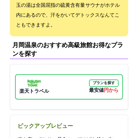
玉の湯は全国屈指の硫黄含有量 サウナがホテル
内にあるので、汗をかいてデトックスなんてこ
ともできますよ。
月岡温泉のおすすめ高級旅館:お得なプラ
ンを探す
プランを探す
最安値
16500円から
楽天トラベル
ピックアップレビュー