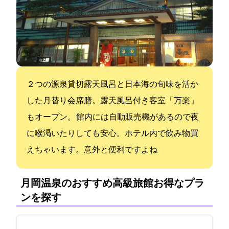
２つの源泉貸切露天風呂と日本海の旬味を活か
した月替り会席膳。露天風呂付き客室「万楽」
もオープン。 館内には自動販売機があるので夜
に喉渇いたりしても安心。ホテル内で飲み物買
えちゃいます。意外と便利ですよね
月岡温泉のおすすめ高級旅館:お得なプラ
ンを探す