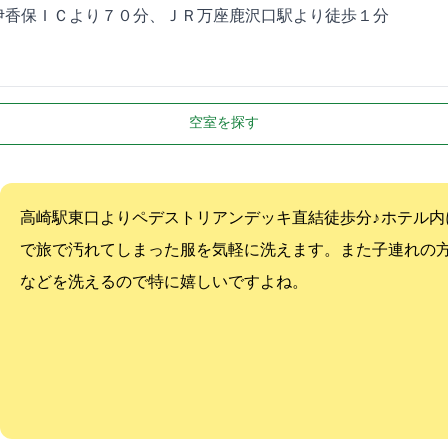
伊香保ＩＣより７０分、ＪＲ万座鹿沢口駅より徒歩１5分
空室を探す
JR高崎駅東口よりペデストリアンデッキ直結徒歩3分♪ ホテ
で旅で汚れてしまった服を気軽に洗えます。また子連れの
などを洗えるので特に嬉しいですよね。