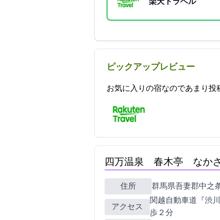
楽天トラベル
ピックアップレビュー
お気に入りの宿なのであまり投稿したく無
四万温泉 春木亭 なか
住所
群馬県吾妻郡中之条町大字四
関越自動車道『渋川
アクセス
歩２分