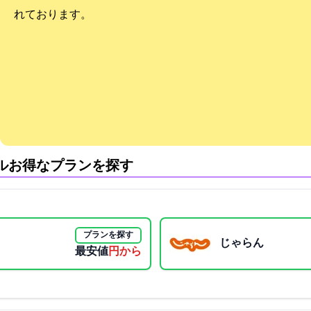
れております。
ル:お得なプランを探す
プランを探す
じゃらん
最安値
9900円から