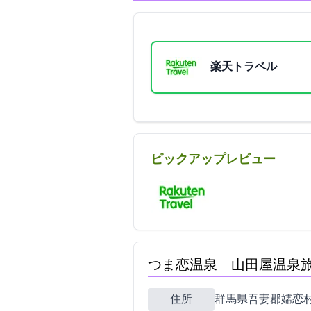
楽天トラベル
ピックアップレビュー
つま恋温泉 山田屋温泉
住所
群馬県吾妻郡嬬恋村芦