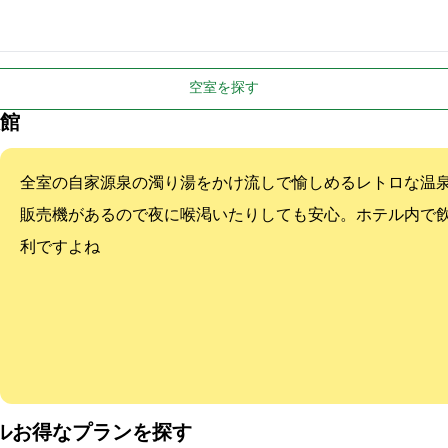
空室を探す
館
全8室の自家源泉の濁り湯をかけ流しで愉しめるレトロな温泉宿！フ
販売機があるので夜に喉渇いたりしても安心。ホテル内で
利ですよね
ル:お得なプランを探す