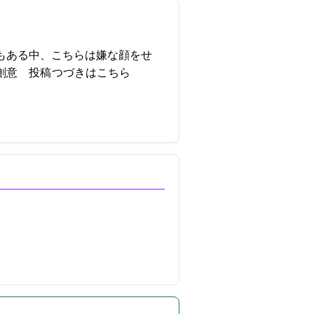
もある中、こちらは嫌な顔をせ
54:04投稿
つづきはこちら