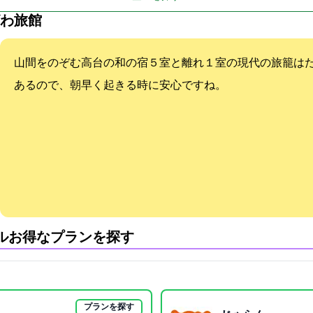
わ旅館
山間をのぞむ高台の和の宿５室と離れ１室の現代の旅籠(はた
あるので、朝早く起きる時に安心ですね。
ル:お得なプランを探す
プランを探す