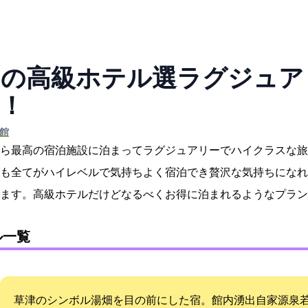
の高級ホテル24選!ラグジュ
！
館
ら最高の宿泊施設に泊まってラグジュアリーでハイクラスな旅
も全てがハイレベルで気持ちよく宿泊でき贅沢な気持ちになれ
ます。高級ホテルだけどなるべくお得に泊まれるようなプラン
ル一覧
草津のシンボル湯畑を目の前にした宿。館内湧出自家源泉“若