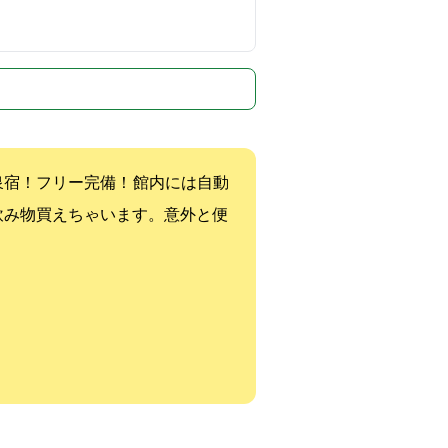
リーWi-fi完備！ 館内には自動
飲み物買えちゃいます。意外と便