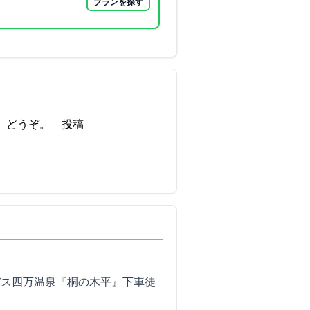
プランを探す
 21:30:26投稿
車バス四万温泉『桐の木平』下車徒