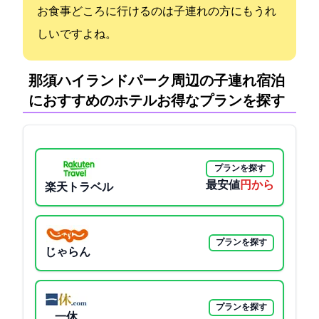
お食事どころに行けるのは子連れの方にもうれ
しいですよね。
那須ハイランドパーク周辺の子連れ宿泊
におすすめのホテル:お得なプランを探す
プランを探す
最安値
6270円から
楽天トラベル
プランを探す
じゃらん
プランを探す
一休