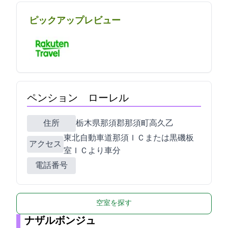
ピックアップレビュー
ペンション ローレル
住所
栃木県那須郡那須町高久乙1863-52
東北自動車道那須ＩＣまたは黒磯板
アクセス
室ＩＣより車20分
電話番号
空室を探す
ナザルボンジュ