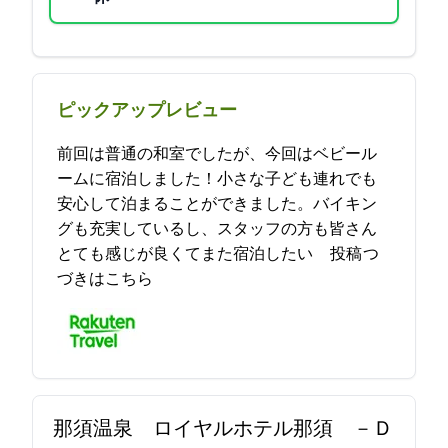
ピックアップレビュー
前回は普通の和室でしたが、今回はベビール
ームに宿泊しました！小さな子ども連れでも
安心して泊まることができました。バイキン
グも充実しているし、スタッフの方も皆さん
とても感じが良くてまた宿泊したい… 2021-08-24 20:44:20投稿
つ
づきはこちら
那須温泉 ロイヤルホテル那須 －Ｄ