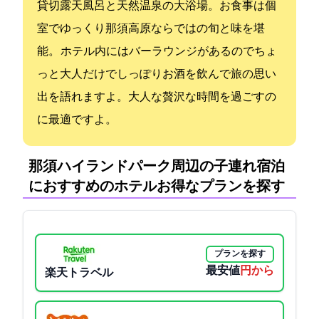
貸切露天風呂と天然温泉の大浴場。お食事は個
室でゆっくり那須高原ならではの旬と味を堪
能。 ホテル内にはバーラウンジがあるのでちょ
っと大人だけでしっぽりお酒を飲んで旅の思い
出を語れますよ。大人な贅沢な時間を過ごすの
に最適ですよ。
那須ハイランドパーク周辺の子連れ宿泊
におすすめのホテル:お得なプランを探す
プランを探す
最安値
8250円から
楽天トラベル