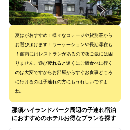
夏はBBQがおすすめ！様々なコテージや貸別荘から
お選び頂けます！ワーケーションや長期滞在も
OK！ 館内にはレストランがあるので夜ご飯には困
りません。遊び疲れると遠くにご飯食べに行く
のは大変ですからお部屋からすぐお食事どころ
に行けるのは子連れの方にもうれしいですよ
ね。
那須ハイランドパーク周辺の子連れ宿泊
におすすめのホテル:お得なプランを探す