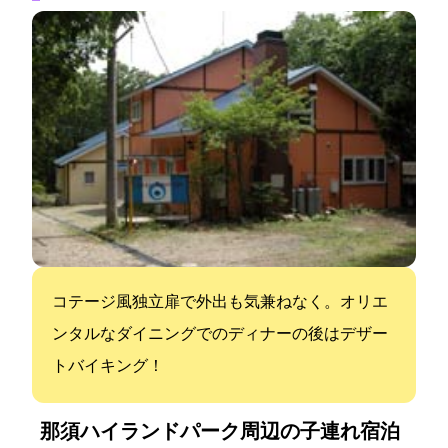
コテージ風独立扉で外出も気兼ねなく。オリエ
ンタルなダイニングでのディナーの後はデザー
トバイキング！
那須ハイランドパーク周辺の子連れ宿泊