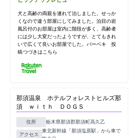
ピックアップレビュー
犬と高齢の両親を連れて2泊しました。せっか
くなので違う部屋にしてみました。1泊目の岩
風呂付のお部屋は室内に階段が多く、高齢者
には少し大変だったようですが、とてもきれ
いで広くて良いお部屋でした。バーベキ… 2021-09-12 09:43:19投
稿
つづきはこちら
那須温泉 ホテルフォレストヒルズ那
須 ｗｉｔｈ ＤＯＧＳ
住所
栃木県那須郡那須町高久乙1880
東北新幹線「那須塩原駅」から車で
アクセス