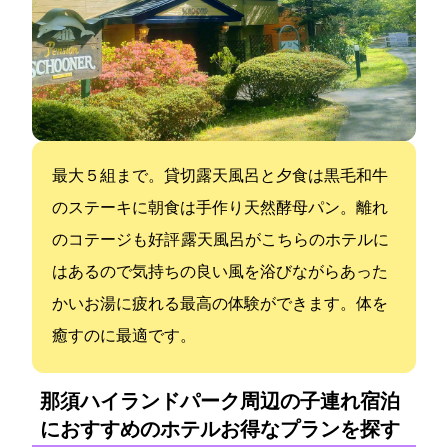
最大５組まで。貸切露天風呂と夕食は黒毛和牛
のステーキに朝食は手作り天然酵母パン。離れ
のコテージも好評 露天風呂がこちらのホテルに
はあるので気持ちの良い風を浴びながらあった
かいお湯に疲れる最高の体験ができます。体を
癒すのに最適です。
那須ハイランドパーク周辺の子連れ宿泊
におすすめのホテル:お得なプランを探す