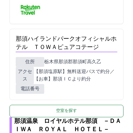
那須ハイランドパークオフィシャルホ
テル ＴＯＷＡピュアコテージ
住所
栃木県那須郡那須町高久乙3375
アクセ
【那須塩原駅】無料送迎バスで約40分／
ス
【お車】那須ＩＣより約20分
電話番号
空室を探す
那須温泉 ロイヤルホテル那須 －ＤＡ
ＩＷＡ ＲＯＹＡＬ ＨＯＴＥＬ－