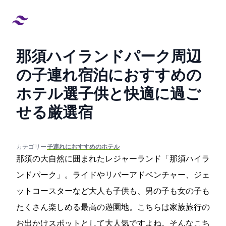
那須ハイランドパーク周辺
の子連れ宿泊におすすめの
ホテル14選!子供と快適に過ご
せる厳選宿
created at:
updated at:
カテゴリー:
#子連れにおすすめのホテル
那須の大自然に囲まれたレジャーランド「那須ハイラ
ンドパーク」。VRライドやリバーアドベンチャー、ジェ
ットコースターなど大人も子供も、男の子も女の子も
たくさん楽しめる最高の遊園地。こちらは家族旅行の
お出かけスポットとして大人気ですよね。そんなこち