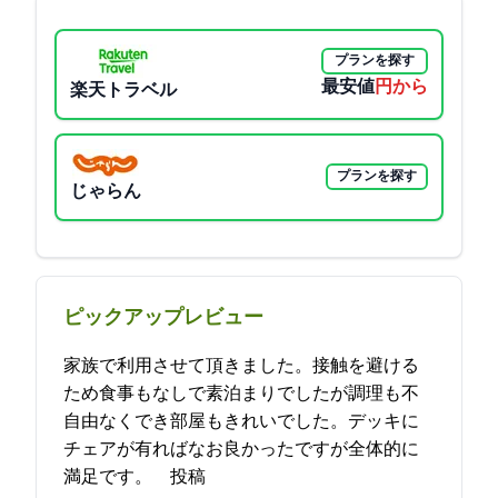
プランを探す
最安値
5500円から
楽天トラベル
プランを探す
じゃらん
ピックアップレビュー
家族で利用させて頂きました。接触を避ける
ため食事もなしで素泊まりでしたが調理も不
自由なくでき部屋もきれいでした。デッキに
チェアが有ればなお良かったですが全体的に
満足です。 2021-09-18 19:35:02投稿