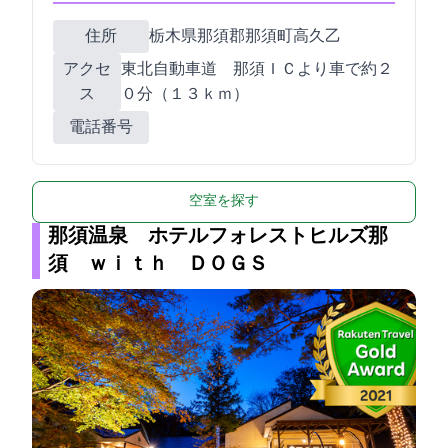
住所
栃木県那須郡那須町高久乙1879
アクセ
東北自動車道 那須ＩＣより車で約２
ス
０分（１３ｋｍ）
電話番号
空室を探す
那須温泉 ホテルフォレストヒルズ那
須 ｗｉｔｈ ＤＯＧＳ