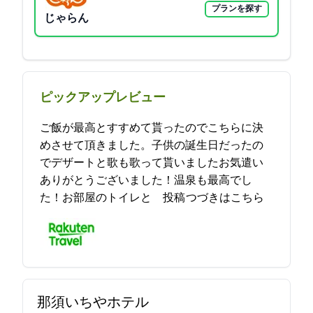
プランを探す
じゃらん
ピックアップレビュー
ご飯が最高とすすめて貰ったのでこちらに決
めさせて頂きました。子供の誕生日だったの
でデザートと歌も歌って貰いました(^^)お気遣い
ありがとうございました！温泉も最高でし
た！ps.お部屋のトイレと… 2021-09-13 20:20:37投稿
つづきはこちら
那須いちやホテル