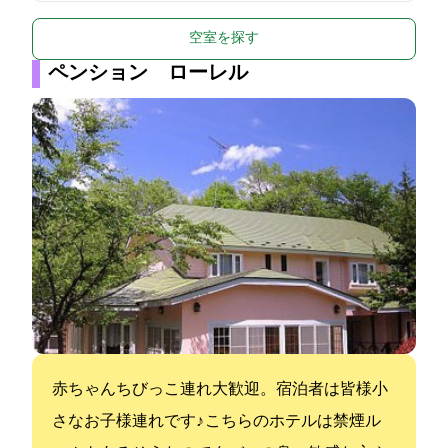
空室を探す
ペンション ローレル
赤ちゃんちびっこ連れ大歓迎。宿泊者は皆様小
さなお子様連れです♪ こちらのホテルは禁煙ル