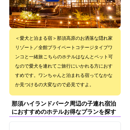
＜愛犬と泊まる宿＞那須高原のお洒落な隠れ家
リゾート／全館プライベートコテージタイプ“ワ
ンコと一緒旅” こちらのホテルはなんとペット可
なので愛犬を連れてご旅行にいかれる方におす
すめです。ワンちゃんと泊まれる宿ってなかな
か見つけるの大変なので必見ですよ。
那須ハイランドパーク周辺の子連れ宿泊
におすすめのホテル:お得なプランを探す