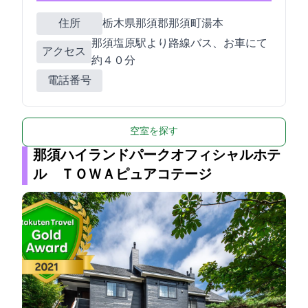
住所
栃木県那須郡那須町湯本204-14
JR那須塩原駅より路線バス、お車にて
アクセス
約４０分
電話番号
空室を探す
那須ハイランドパークオフィシャルホテ
ル ＴＯＷＡピュアコテージ