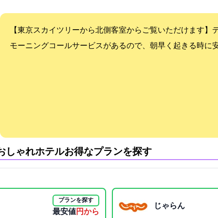
【東京スカイツリーから1.5km/北側客室からご覧いただけま
モーニングコールサービスがあるので、朝早く起きる時に
おしゃれホテル:お得なプランを探す
プランを探す
じゃらん
最安値
2600円から