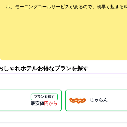
ル。 モーニングコールサービスがあるので、朝早く起きる
おしゃれホテル:お得なプランを探す
プランを探す
じゃらん
最安値
7078円から