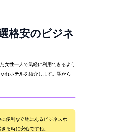
選!格安のビジネ
た女性一人で気軽に利用できるよう
しゃれホテルを紹介します。駅から
通に便利な立地にあるビジネスホ
起きる時に安心ですね。