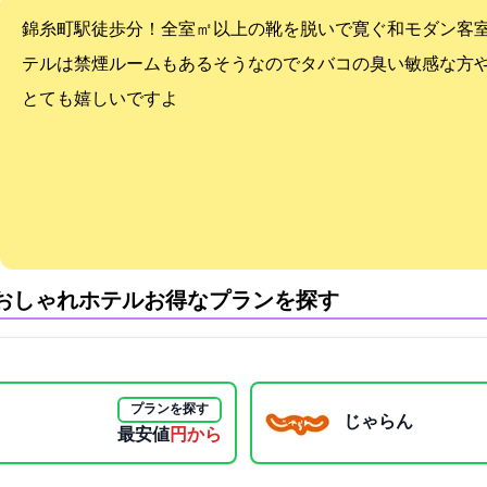
錦糸町駅徒歩5分！全室20㎡以上の靴を脱いで寛ぐ和モダン客
テルは禁煙ルームもあるそうなのでタバコの臭い敏感な方
とても嬉しいですよ
おしゃれホテル:お得なプランを探す
プランを探す
じゃらん
最安値
2700円から