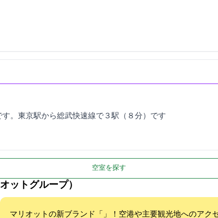
です。東京駅から総武快速線で３駅（８分）です
空室を探す
オットグループ）
マリオットの新ブランド「MOXY」！空港や主要観光地へのア