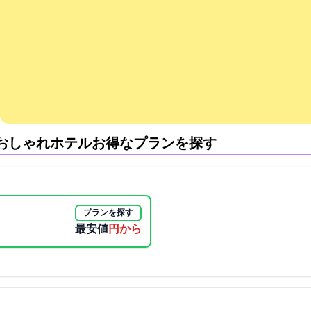
おしゃれホテル:お得なプランを探す
プランを探す
最安値
5300円から