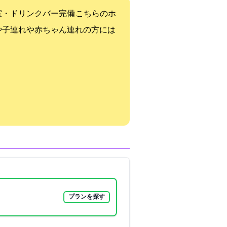
室・ドリンクバー完備 こちらのホ
や子連れや赤ちゃん連れの方には
プランを探す