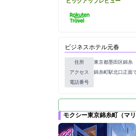
ピックアップレビュー
ビジネスホテル元春
住所
東京都墨田区錦糸2-4-11
アクセス
錦糸町駅北口正面
電話番号
モクシー東京錦糸町（マリ