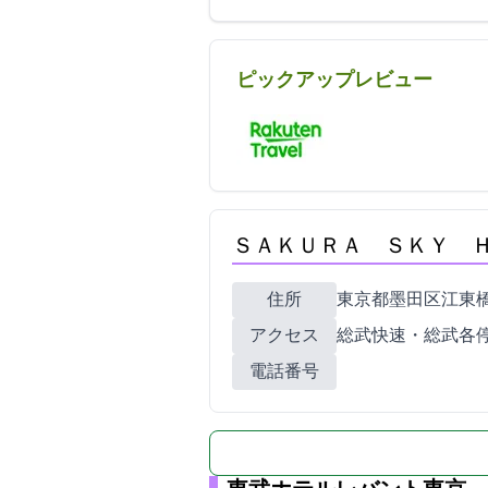
ピックアップレビュー
ＳＡＫＵＲＡ ＳＫＹ 
住所
東京都墨田区江東橋4-9-
アクセス
JR総武快速・総武
電話番号