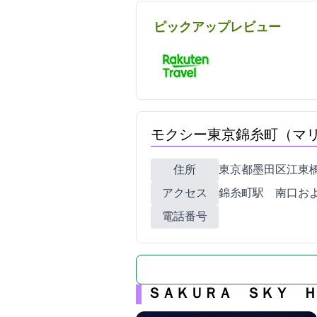
ピックアップレビュー
モクシー東京錦糸町（マ
住所
東京都墨田区江東橋3-4-
アクセス
JR錦糸町駅 南口
電話番号
ＳＡＫＵＲＡ ＳＫＹ Ｈ