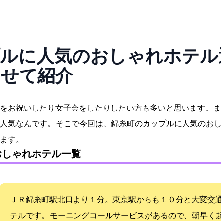
ルに人気のおしゃれホテル10
わせて紹介
をお祝いしたり女子会をしたりしたい方も多いと思います。ま
人気なんです。 そこで今回は、錦糸町のカップルに人気のお
ます。
おしゃれホテル一覧
ＪＲ錦糸町駅北口より１分。東京駅からも１０分と大変交
テルです。 モーニングコールサービスがあるので、朝早く