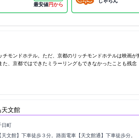
じゃらん
最安値
3300円から
ッチモンドホテル。ただ、京都のリッチモンドホテルは映画が
はできたミラーリングもできなかったことも残念… 2021-10-16 22:39:
島天文館
4-28
【天文館】下車徒歩３分。路面電車【天文館通】下車徒歩2分。