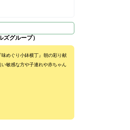
ルズグループ）
『味めぐり小鉢横丁』 朝の彩り献
臭い敏感な方や子連れや赤ちゃん