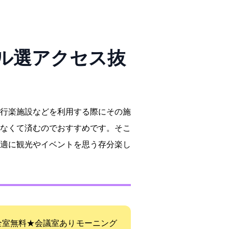
9選!アクセス抜
行楽施設などを利用する際にその施
なくて済むのでおすすめです。そこ
適に観光やイベントを思う存分楽し
i-Fi無料★会議室あり モーニング