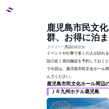
鹿児島市民文化
群、お得に泊ま
created at:
updated at:
カテゴリー:
#周辺のホテル
イベントや行事で多くの人が訪れる
設の近く宿泊施設を予約しておくと
で今回は、鹿児島市民文化ホール周
んでください。
鹿児島市民文化ホール周辺
ＪＲ九州ホテル鹿児島