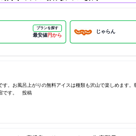
プランを探す
じゃらん
最安値
3750円から
です。お風呂上がりの無料アイスは種類も沢山で楽しめます。
23 17:58:35投稿