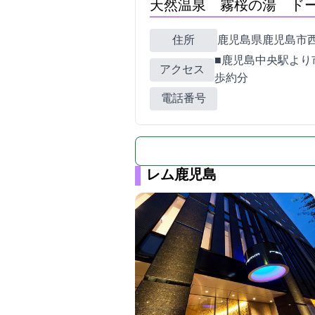
天然温泉 霧桜の湯 ド
住所
鹿児島県鹿児島市西千石町
■鹿児島中央駅より
アクセス
歩約3分
電話番号
レム鹿児島