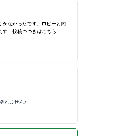
づかなかったです。ロビーと同
07:10投稿
つづきはこちら
濡れません♪)