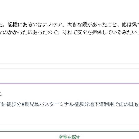
た。記憶にあるのはナノケア、大きな鏡があったこと、他は気
扉あったので、それで安全を担保しているみたいです… 2021-10-21 13:
2
結徒歩0分●鹿児島バスターミナル徒歩5分(地下道利用で雨の日も
空室を探す