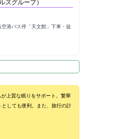
ルズグループ）
児島空港バス停「天文館」下車・徒
ムが上質な眠りをサポート。繁華
ットとしても便利。また、旅行の計