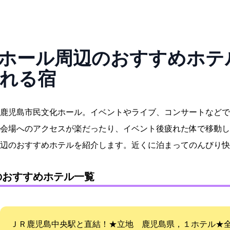
ホール周辺のおすすめホテル1
れる宿
鹿児島市民文化ホール。イベントやライブ、コンサートなどで
会場へのアクセスが楽だったり、イベント後疲れた体で移動し
辺のおすすめホテルを紹介します。近くに泊まってのんびり快
のおすすめホテル一覧
ＪＲ鹿児島中央駅と直結！★立地 鹿児島県No，１ホテル★全室W