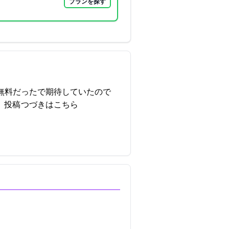
プランを探す
無料だったで期待していたので
47投稿
つづきはこちら