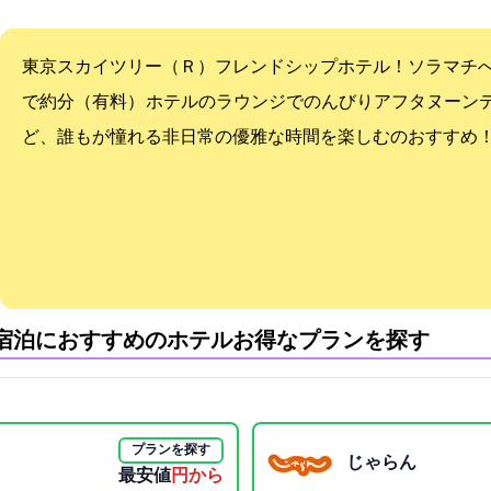
東京スカイツリー（Ｒ）フレンドシップホテル！ソラマチ
で約15分（有料） ホテルのラウンジでのんびりアフタヌー
ど、誰もが憧れる非日常の優雅な時間を楽しむのおすすめ
宿泊におすすめのホテル:お得なプランを探す
プランを探す
じゃらん
最安値
2535円から