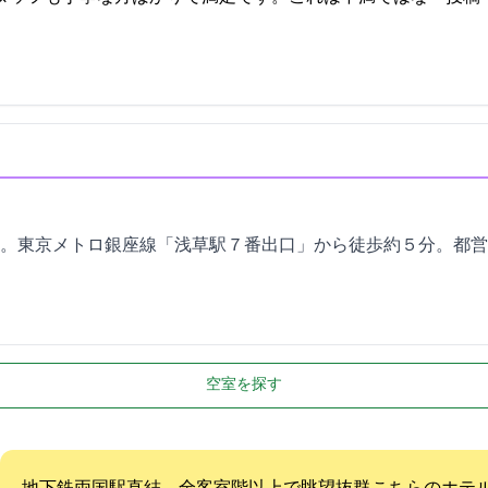
。東京メトロ銀座線「浅草駅７番出口」から徒歩約５分。都営浅
空室を探す