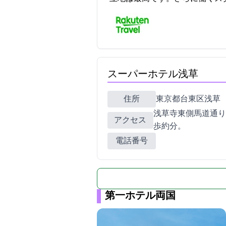
スーパーホテル浅草
住所
東京都台東区浅草2-33-1
浅草寺東側馬道通り
アクセス
歩約8分。
電話番号
第一ホテル両国