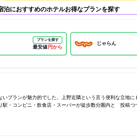
宿泊におすすめのホテル:お得なプランを探す
プランを探す
じゃらん
最安値
1770円から
できないプランが魅力的でした。上野近隣という言う便利な立地
・飲食店・スーパーが徒歩数分圏内と… 2021-09-18 09:51:59投稿
つ