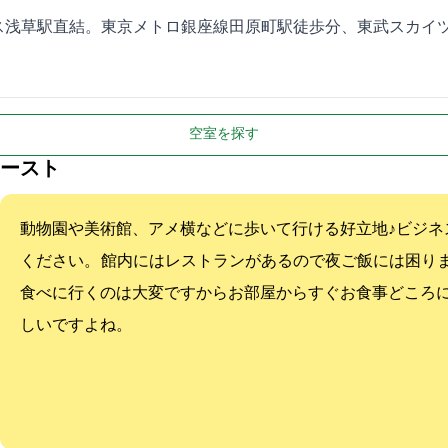
浅草駅直結。東京メトロ銀座線田原町駅徒歩7分、東武スカイツ
空室を探す
ースト
動物園や美術館、アメ横などに歩いて行ける好立地♪ビジネ
ください。 館内にはレストランがあるので夜ご飯には困り
食べに行くのは大変ですからお部屋からすぐお食事どころ
しいですよね。