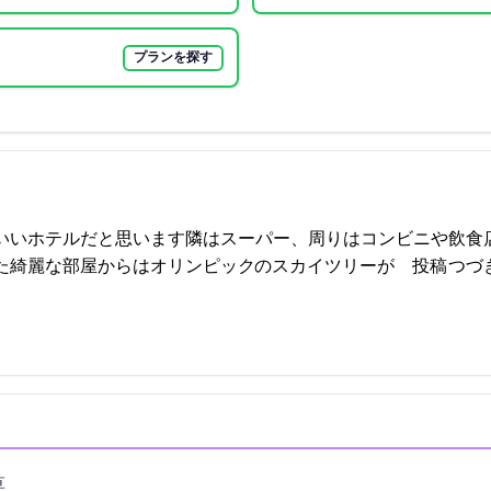
プランを探す
いいホテルだと思います隣はスーパー、周りはコンビニや飲食
はオリンピックVerのスカイツリーが… 2021-09-16 18:20:54投稿
つづ
1