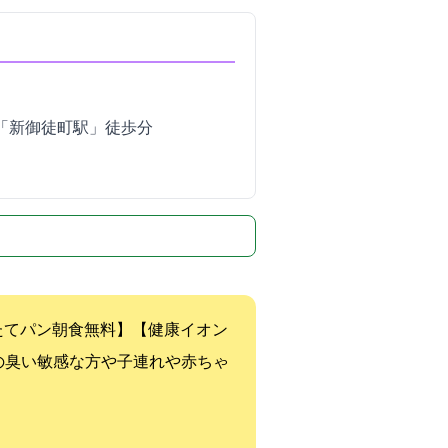
「新御徒町駅」徒歩11分
たてパン朝食無料】【健康イオン
の臭い敏感な方や子連れや赤ちゃ