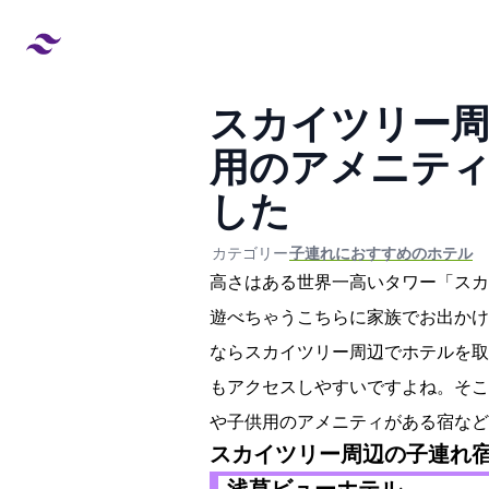
スカイツリー周
用のアメニテ
した
created at:
updated at:
カテゴリー:
#子連れにおすすめのホテル
高さは634mある世界一高いタワー
遊べちゃうこちらに家族でお出かけ
ならスカイツリー周辺でホテルを取
もアクセスしやすいですよね。そこ
や子供用のアメニティがある宿など
スカイツリー周辺の子連れ