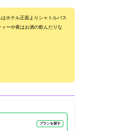
へはホテル正面よりシャトルバス
ンティーや夜はお酒の飲んだりな
！
プランを探す