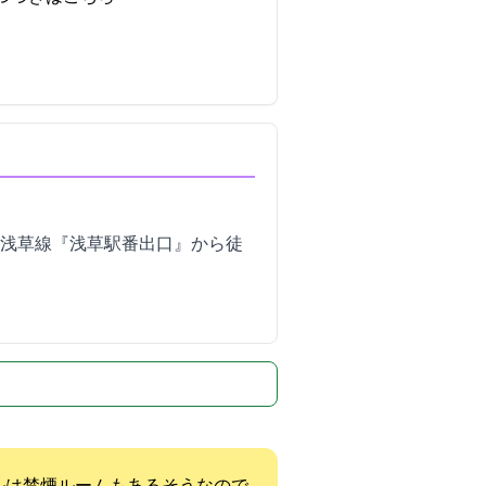
草線『浅草駅A5番出口』から徒