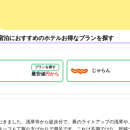
宿泊におすすめのホテル:お得なプランを探す
プランを探す
じゃらん
最安値
1950円から
だきました。浅草寺から徒歩1分で、夜のライトアップの浅草や
方ばかりで満足です。これは不満ではな… 2021-09-18 16:14:41投稿