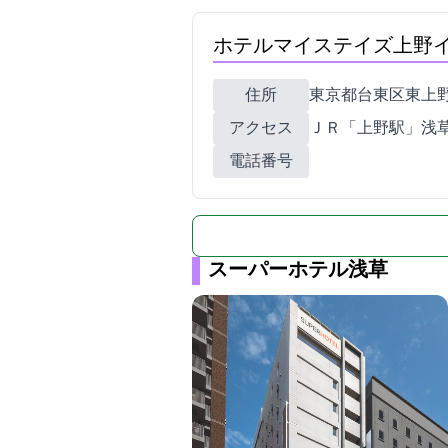
ホテルマイステイズ上野
住所
東京都台東区東上野5-5-
アクセス
ＪＲ「上野駅」浅草口
電話番号
スーパーホテル浅草