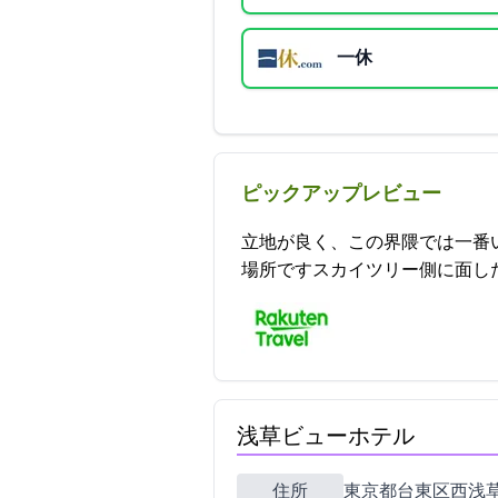
一休
ピックアップレビュー
立地が良く、この界隈では一番
場所ですスカイツリー側に面した綺麗な部屋から
浅草ビューホテル
住所
東京都台東区西浅草3-17-