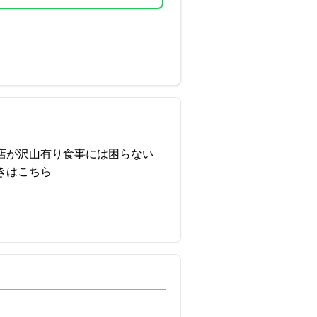
店が沢山有り食事には困らない
きはこちら