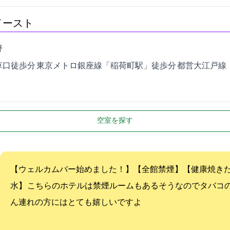
イースト
6
徒歩8分 / 東京メトロ銀座線「稲荷町駅」徒歩2分 / 都営大江戸線
空室を探す
【ウェルカムバー始めました！】【全館禁煙】【健康焼き
水】 こちらのホテルは禁煙ルームもあるそうなのでタバコ
ん連れの方にはとても嬉しいですよ