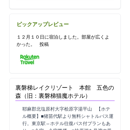
ピックアップレビュー
１２月１０日に宿泊しました。部屋が広くよ
かった。 2021-12-15 19:39:59投稿
裏磐梯レイクリゾート 本館 五色の
森（旧：裏磐梯猫魔ホテル）
耶麻郡北塩原村大字桧原字湯平山1171-1 【ホテ
ル概要】■猪苗代駅より無料シャトルバス運
行。東京駅⇔ホテル往復バス付プランもあ