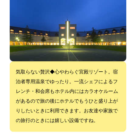
気取らない贅沢◆心やわらぐ宮殿リゾート。宿
泊者専用温泉でゆったり。一流シェフによるフ
レンチ・和会席も ホテル内にはカラオケルーム
があるので旅の後にホテルでもうひと盛り上が
りしたいときに利用できます。お友達や家族で
の旅行のときには嬉しい設備ですね。