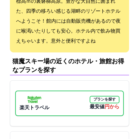
標高800ｍの裏磐梯高原。豊かな大自然に囲まれ
た、四季の移ろい感じる湖畔のリゾートホテル
へようこそ！ 館内には自動販売機があるので夜
に喉渇いたりしても安心。ホテル内で飲み物買
えちゃいます。意外と便利ですよね
猫魔スキー場の近くのホテル・旅館:お得
なプランを探す
プランを探す
最安値
21000円から
楽天トラベル