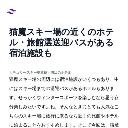
猫魔スキー場の近くのホテ
ル・旅館4選!送迎バスがある
宿泊施設も
created at:
updated at:
カテゴリー:
#スキー場直結・周辺のホテル
猫魔スキー場の周辺には宿泊施設がいくつもあり、中
にはスキー場までの送迎バスがあるホテルもありま
す。せっかくウィンタースポーツを楽しむなら思う存
分楽しみたいですよね。そんなときにとても人気なこ
ちらのスキー場に旅行に来るなら近くの旅館やホテル
に泊まることをおすすめします。そこで今回は、猫魔