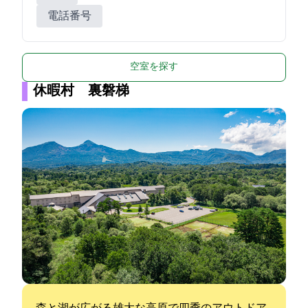
電話番号
空室を探す
休暇村 裏磐梯