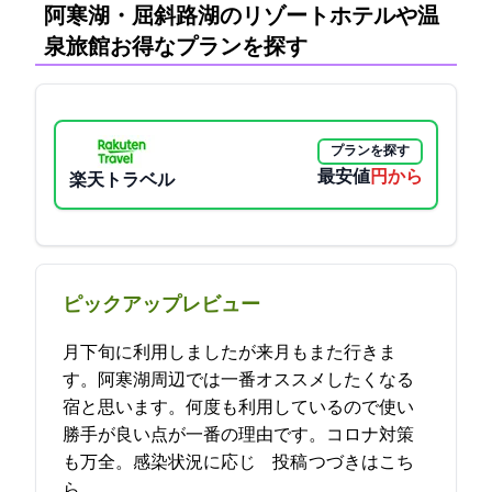
阿寒湖・屈斜路湖のリゾートホテルや温
泉旅館:お得なプランを探す
プランを探す
最安値
11550円から
楽天トラベル
ピックアップレビュー
11月下旬に利用しましたが来月もまた行きま
す。阿寒湖周辺では一番オススメしたくなる
宿と思います。何度も利用しているので使い
勝手が良い点が一番の理由です。コロナ対策
も万全。感染状況に応じ… 2021-12-12 17:59:05投稿
つづきはこち
ら