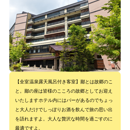
【全25室 温泉露天風呂付き客室】鄙とは故郷のこ
と。鄙の座は皆様のこころの故郷としてお迎え
いたします ホテル内にはバーがあるのでちょっ
と大人だけでしっぽりお酒を飲んで旅の思い出
を語れますよ。大人な贅沢な時間を過ごすのに
最適ですよ。