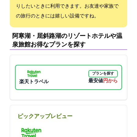
りしたいときに利用できます。お友達や家族で
の旅行のときには嬉しい設備ですね。
阿寒湖・屈斜路湖のリゾートホテルや温
泉旅館:お得なプランを探す
プランを探す
最安値
4950円から
楽天トラベル
ピックアップレビュー