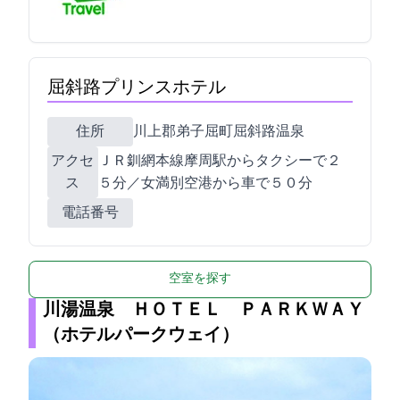
屈斜路プリンスホテル
住所
川上郡弟子屈町屈斜路温泉
アクセ
ＪＲ釧網本線摩周駅からタクシーで２
ス
５分／女満別空港から車で５０分
電話番号
空室を探す
川湯温泉 ＨＯＴＥＬ ＰＡＲＫＷＡＹ
（ホテルパークウェイ）