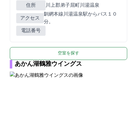
住所
川上郡弟子屈町川湯温泉1-5-10
釧網本線川湯温泉駅からバス１０
アクセス
分。
電話番号
空室を探す
あかん湖鶴雅ウイングス