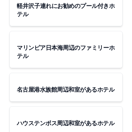
軽井沢 子連れにお勧めのプール付きホ
テル
マリンピア日本海周辺のファミリー ホ
テル
[名古屋港水族館周辺] 和室があるホテル
[ハウステンボス周辺] 和室があるホテル