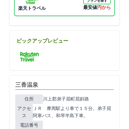
プランを探す
最安値
4500円から
楽天トラベル
ピックアップレビュー
三香温泉
住所
川上郡弟子屈町屈斜路391-15
アクセ
ＪＲ 摩周駅より車で１５分。弟子屈
ス
阿寒バス、和琴半島下車。
電話番号