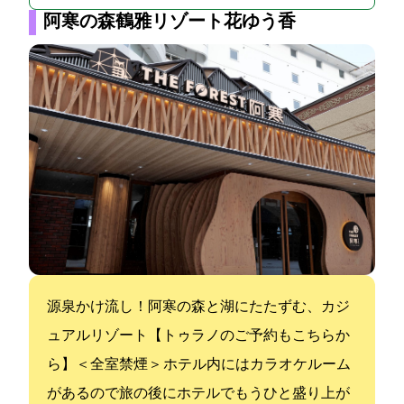
阿寒の森鶴雅リゾート花ゆう香
源泉かけ流し！阿寒の森と湖にたたずむ、カジ
ュアルリゾート【トゥラノのご予約もこちらか
ら】＜全室禁煙＞ ホテル内にはカラオケルーム
があるので旅の後にホテルでもうひと盛り上が