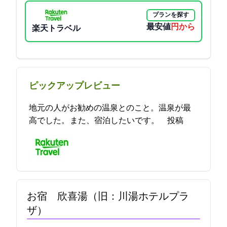
プランを探す
最安値
4500円から
楽天トラベル
ピックアップレビュー
地元の人がお勧めの温泉とのこと。温泉が最
高でした。 また、宿泊したいです。 2021-11-28 20:48:33投稿
お宿 欣喜湯（旧：川湯ホテルプラ
ザ）