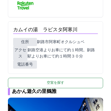
カムイの湯 ラビスタ阿寒川
住所
釧路市阿寒町オクルシュベ3-1
アクセ
釧路空港よりお車にて約１時間。釧路
ス
駅よりお車にて約１時間３０分
電話番号
空室を探す
あかん遊久の里鶴雅