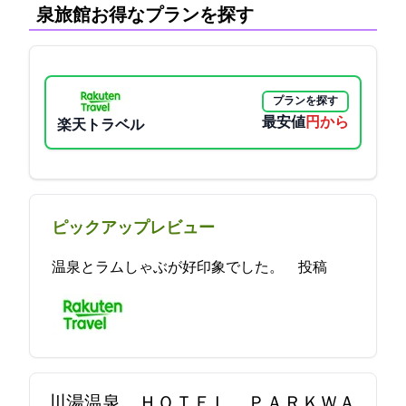
泉旅館:お得なプランを探す
プランを探す
最安値
4950円から
楽天トラベル
ピックアップレビュー
温泉とラムしゃぶが好印象でした。 2021-11-02 02:47:42投稿
川湯温泉 ＨＯＴＥＬ ＰＡＲＫＷＡ