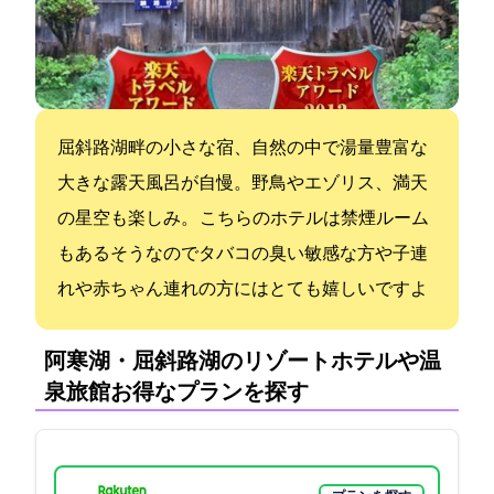
屈斜路湖畔の小さな宿、自然の中で湯量豊富な
大きな露天風呂が自慢。野鳥やエゾリス、満天
の星空も楽しみ。 こちらのホテルは禁煙ルーム
もあるそうなのでタバコの臭い敏感な方や子連
れや赤ちゃん連れの方にはとても嬉しいですよ
阿寒湖・屈斜路湖のリゾートホテルや温
泉旅館:お得なプランを探す