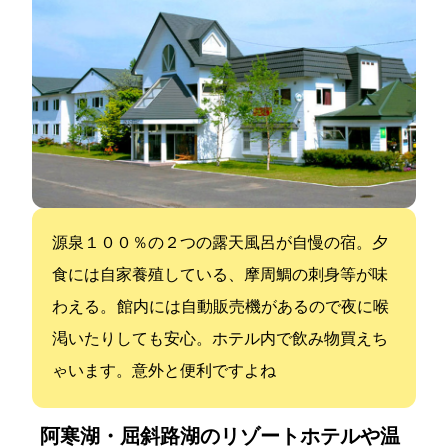
源泉１００％の２つの露天風呂が自慢の宿。夕
食には自家養殖している、摩周鯛の刺身等が味
わえる。 館内には自動販売機があるので夜に喉
渇いたりしても安心。ホテル内で飲み物買えち
ゃいます。意外と便利ですよね
阿寒湖・屈斜路湖のリゾートホテルや温