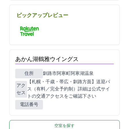
ピックアップレビュー
あかん湖鶴雅ウイングス
住所
釧路市阿寒町阿寒湖温泉4-6-10
【札幌・千歳・帯広・釧路方面】送迎バ
アク
ス（有料／完全予約制）詳細は公式サイ
セス
トの交通アクセスをご確認下さい
電話番号
空室を探す