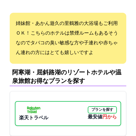
姉妹館・あかん遊久の里鶴雅の大浴場もご利用
ＯＫ！ こちらのホテルは禁煙ルームもあるそう
なのでタバコの臭い敏感な方や子連れや赤ちゃ
ん連れの方にはとても嬉しいですよ
阿寒湖・屈斜路湖のリゾートホテルや温
泉旅館:お得なプランを探す
プランを探す
最安値
6600円から
楽天トラベル