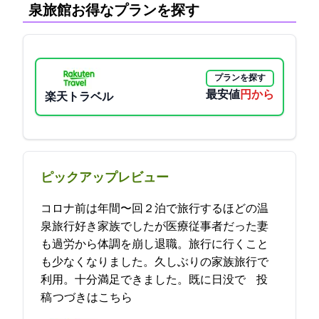
泉旅館:お得なプランを探す
プランを探す
最安値
10100円から
楽天トラベル
ピックアップレビュー
コロナ前は年間6〜7回２泊で旅行するほどの温
泉旅行好き家族でしたが医療従事者だった妻
も過労から体調を崩し退職。旅行に行くこと
も少なくなりました。久しぶりの家族旅行で
利用。十分満足できました。既に日没で… 2021-12-12 14:03:22投
稿
つづきはこちら