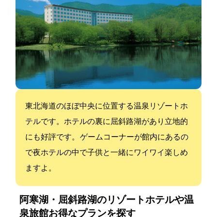
東北海道のほぼ中央に位置する温泉リゾートホ
テルです。ホテルの裏に屈斜路湖があり立地的
にも好評です。 ゲームコーナーが館内にあるの
で夜ホテルの中で子供と一緒にワイワイ楽しめ
ますよ。
阿寒湖・屈斜路湖のリゾートホテルや温
泉旅館:お得なプランを探す