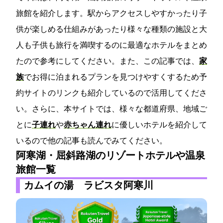
旅館を紹介します。駅からアクセスしやすかったり子
供が楽しめる仕組みがあったり様々な種類の施設と大
人も子供も旅行を満喫するのに最適なホテルをまとめ
たので参考にしてください。また、この記事では、
家
族
でお得に泊まれるプランを見つけやすくするため予
約サイトのリンクも紹介しているので活用してくださ
い。さらに、本サイトでは、様々な都道府県、地域ご
とに
子連れ
や
赤ちゃん連れ
に優しいホテルを紹介して
いるので他の記事も読んでみてください。
阿寒湖・屈斜路湖のリゾートホテルや温泉
旅館一覧
カムイの湯 ラビスタ阿寒川