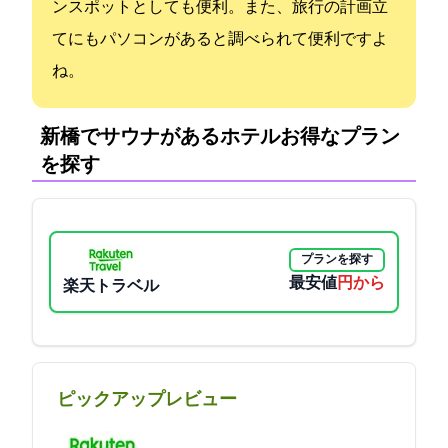
ンスポットとしても便利。また、旅行の計画立
てにもパソコンがあると調べられて便利ですよ
ね。
新橋でサウナがあるホテル:お得なプラン
を探す
プランを探す
最安値
64684円から
楽天トラベル
ピックアップレビュー