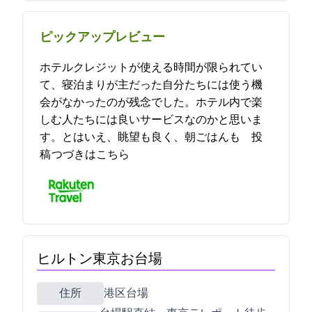
ピックアップレビュー
ホテルクレジットが使える時間が限られてい
て、寝泊まりが主だった自分たちには使う機
会がなかったのが残念でした。ホテル内で楽
しむ人たちには良いサービスなのかと思いま
す。とはいえ、眺望も良く、朝ごはんも… 2023-03-13 19:29:15投
稿
つづきはこちら
ヒルトン東京お台場
住所
港区台場1-9-1