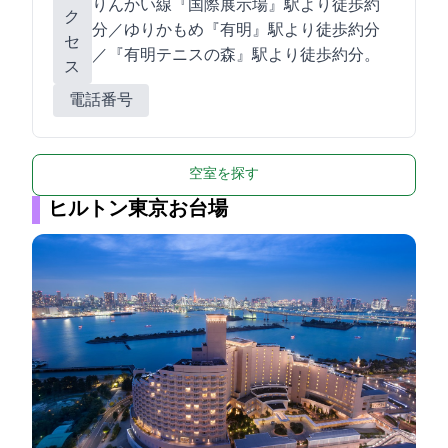
りんかい線『国際展示場』駅より徒歩約6
ク
分／ゆりかもめ『有明』駅より徒歩約4分
セ
／『有明テニスの森』駅より徒歩約5分。
ス
電話番号
空室を探す
ヒルトン東京お台場