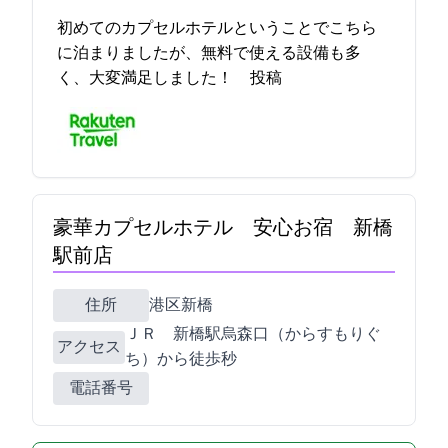
初めてのカプセルホテルということでこちら
に泊まりましたが、無料で使える設備も多
く、大変満足しました！ 2023-04-25 15:33:45投稿
豪華カプセルホテル 安心お宿 新橋
駅前店
住所
港区新橋3-21-6
ＪＲ 新橋駅烏森口（からすもりぐ
アクセス
ち）から徒歩30秒
電話番号