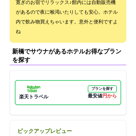
寛ぎのお宿でリラックス♪ 館内には自動販売機
があるので夜に喉渇いたりしても安心。ホテル
内で飲み物買えちゃいます。意外と便利ですよ
ね
新橋でサウナがあるホテル:お得なプラン
を探す
プランを探す
最安値
5200円から
楽天トラベル
ピックアップレビュー