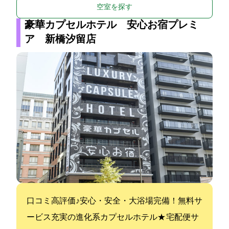
空室を探す
豪華カプセルホテル 安心お宿プレミ
ア 新橋汐留店
口コミ高評価♪安心・安全・大浴場完備！無料サ
ービス充実の進化系カプセルホテル★ 宅配便サ