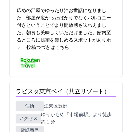
広めの部屋でゆったり2泊お世話になりまし
た。部屋が広かったばかりでなくバルコニー
付きということでより開放感も味わえまし
た。朝食も美味しくいただけました。館内至
るところに眺望を楽しめるスポットがありホ
テ… 2023-04-28 20:13:01投稿
つづきはこちら
ラビスタ東京ベイ（共立リゾート）
住所
江東区豊洲6-4-40
ゆりかもめ「市場前駅」より徒歩
アクセス
約１分
電話番号