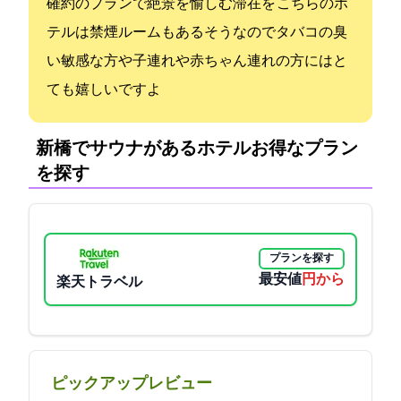
確約のプランで絶景を愉しむ滞在を こちらのホ
テルは禁煙ルームもあるそうなのでタバコの臭
い敏感な方や子連れや赤ちゃん連れの方にはと
ても嬉しいですよ
新橋でサウナがあるホテル:お得なプラン
を探す
プランを探す
最安値
16764円から
楽天トラベル
ピックアップレビュー