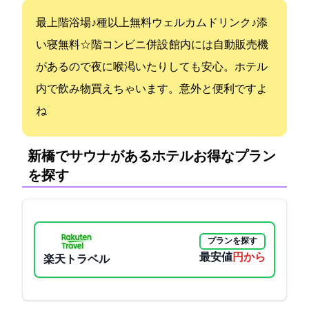
最上階浴場♪40種以上無料ウェルカムドリンク♪添
い寝無料☆1階コンビニ併設 館内には自動販売機
があるので夜に喉渇いたりしても安心。ホテル
内で飲み物買えちゃいます。意外と便利ですよ
ね
新橋でサウナがあるホテル:お得なプラン
を探す
プランを探す
最安値
5250円から
楽天トラベル