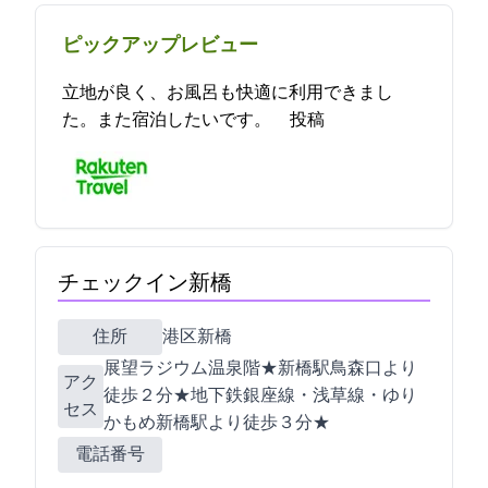
ピックアップレビュー
立地が良く、お風呂も快適に利用できまし
た。また宿泊したいです。 2023-04-21 16:34:06投稿
チェックイン新橋
住所
港区新橋2-15-17
展望ラジウム温泉12階★JR新橋駅鳥森口より
アク
徒歩２分★地下鉄銀座線・浅草線・ゆり
セス
かもめ新橋駅より徒歩３分★
電話番号