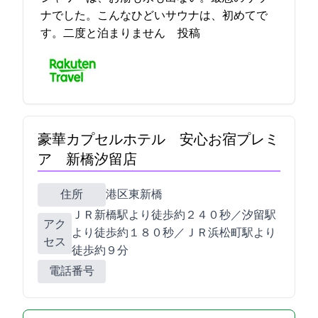
ナでした。こんなひどいサウナは、初めてで
す。二度と泊まりません 2023-04-22 16:51:22投稿
豪華カプセルホテル 安心お宿プレミ
ア 新橋汐留店
住所
港区東新橋2-7-8
ＪＲ新橋駅より徒歩約２４０秒／汐留駅
アク
より徒歩約１８０秒／ＪＲ浜松町駅より
セス
徒歩約９分
電話番号