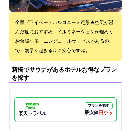
全室プライベートバルコニーｘ絶景★空気が澄
んだ夏におすすめ！イルミネーションが煌めく
お台場へ モーニングコールサービスがあるの
で、朝早く起きる時に安心ですね。
新橋でサウナがあるホテル:お得なプラン
を探す
プランを探す
最安値
11094円から
楽天トラベル