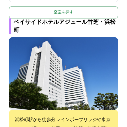
空室を探す
ベイサイドホテルアジュール竹芝・浜松
町
浜松町駅から徒歩7分 ! レインボーブリッジや東京