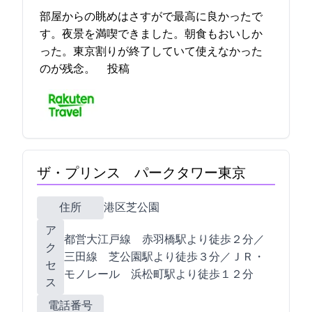
部屋からの眺めはさすがで最高に良かったで
す。夜景を満喫できました。朝食もおいしか
った。東京割りが終了していて使えなかった
のが残念。 2023-04-21 21:26:46投稿
ザ・プリンス パークタワー東京
住所
港区芝公園4-8-1
ア
都営大江戸線 赤羽橋駅より徒歩２分／
ク
三田線 芝公園駅より徒歩３分／ＪＲ・
セ
モノレール 浜松町駅より徒歩１２分
ス
電話番号