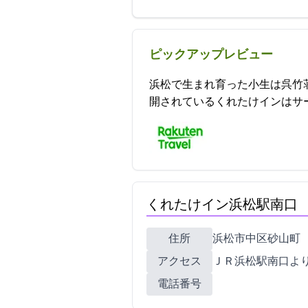
ピックアップレビュー
浜松で生まれ育った小生は呉竹
開されているくれたけインはサービス、設備ア
くれたけイン浜松駅南口
住所
浜松市中区砂山町327-11
アクセス
ＪＲ浜松駅南口より
電話番号