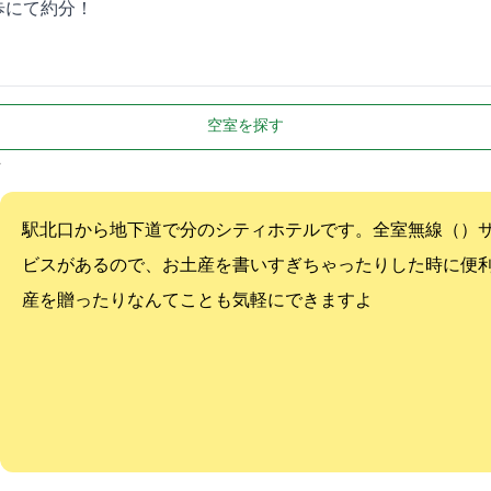
にて約3分！
空室を探す
駅北口から地下道で3分のシティホテルです。全室無線LAN（Wi-F
ビスがあるので、お土産を書いすぎちゃったりした時に便
産を贈ったりなんてことも気軽にできますよ