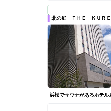
北の庭 ＴＨＥ ＫＵＲＥ
浜松でサウナがあるホテル