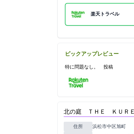
楽天トラベル
ピックアップレビュー
特に問題なし。 2023-04-29 10:52:39投稿
北の庭 ＴＨＥ ＫＵＲ
住所
浜松市中区旭町7-1