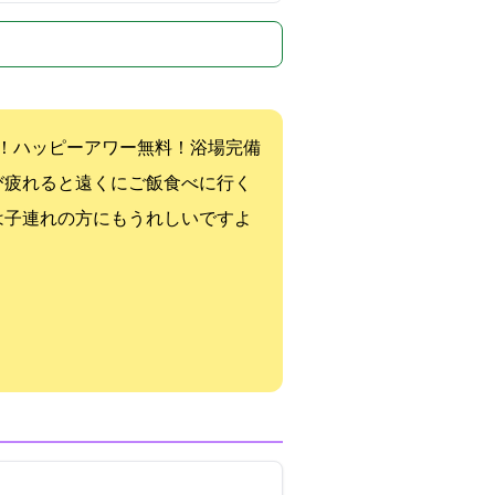
周年！ハッピーアワー無料！浴場完備
び疲れると遠くにご飯食べに行く
は子連れの方にもうれしいですよ