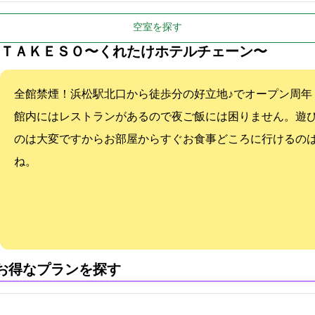
空室を探す
ＴＡＫＥＳＯ〜くれたけホテルチェーン〜
全館禁煙！浜松駅北口から徒歩3分の好立地♪7/1でオープン3
館内にはレストランがあるので夜ご飯には困りません。遊
のは大変ですからお部屋からすぐお食事どころに行けるの
ね。
:お得なプランを探す