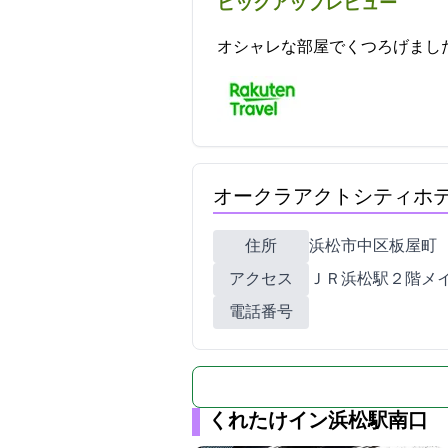
ピックアップレビュー
オシャレな部屋でくつろげました。今度はプラ
オークラアクトシティホ
住所
浜松市中区板屋町111-2
アクセス
ＪＲ浜松駅２階メイワ
電話番号
くれたけイン浜松駅南口 