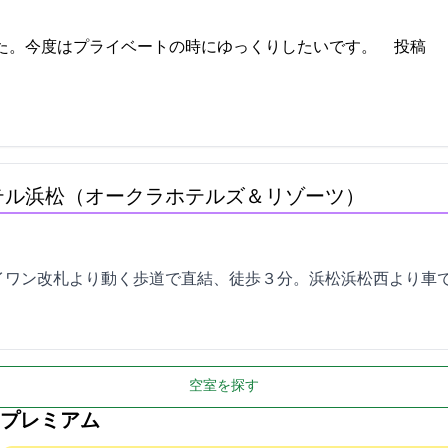
イベートの時にゆっくりしたいです。 2023-04-27 16:47:49投稿
テル浜松（オークラホテルズ＆リゾーツ）
ン改札より動く歩道で直結、徒歩３分。浜松IC.浜松西ICより車で約
空室を探す
プレミアム