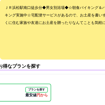
ＪＲ浜松駅南口徒歩1分◆男女別浴場◆☆朝食バイキング＆
キング実施中☆ 宅配便サービスがあるので、お土産を書い
くに住む家族や友達にお土産を贈ったりなんてことも気軽
:お得なプランを探す
プランを探す
最安値
3500円から