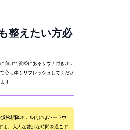
体も整えたい方必
に向けて浜松にあるサウナ付きホテ
て心も体もリフレッシュしてくださ
ります。
R浜松駅隣 ホテル内にはバーラウ
すよ。大人な贅沢な時間を過ごす