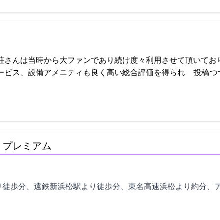
荘さんは当時から大ファンであり続け度々利用させて頂いてお
メニティも良く高い総合評価を得られ… 2023-04-25 16:26:12投稿
つ
 プレミアム
徒歩1分、遠鉄新浜松駅より徒歩5分、東名高速浜松ICより約20分