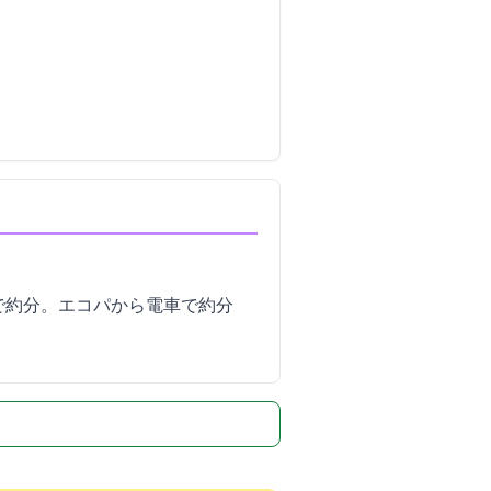
20分。エコパから電車で約40分