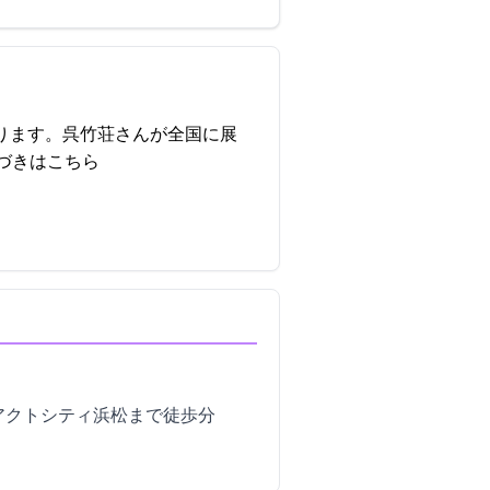
ります。呉竹荘さんが全国に展
づきはこちら
、アクトシティ浜松まで徒歩5分