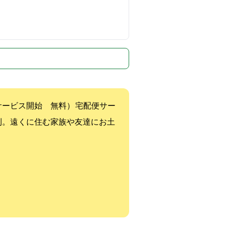
i）サービス開始 (無料） 宅配便サー
利。遠くに住む家族や友達にお土