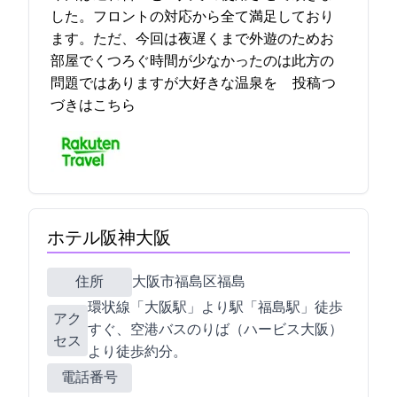
した。フロントの対応から全て満足しており
ます。ただ、今回は夜遅くまで外遊のためお
部屋でくつろぐ時間が少なかったのは此方の
問題ではありますが大好きな温泉を… 2023-04-26 13:39:08投稿
つ
づきはこちら
ホテル阪神大阪
住所
大阪市福島区福島5-6-16
JR環状線「大阪駅」より1駅「福島駅」徒歩
アク
すぐ、空港バスのりば（ハービス大阪）
セス
より徒歩約10分。
電話番号