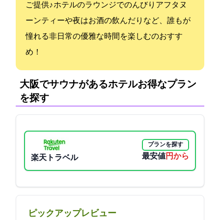
ご提供♪ ホテルのラウンジでのんびりアフタヌ
ーンティーや夜はお酒の飲んだりなど、誰もが
憧れる非日常の優雅な時間を楽しむのおすす
め！
大阪でサウナがあるホテル:お得なプラン
を探す
プランを探す
最安値
5661円から
楽天トラベル
ピックアップレビュー