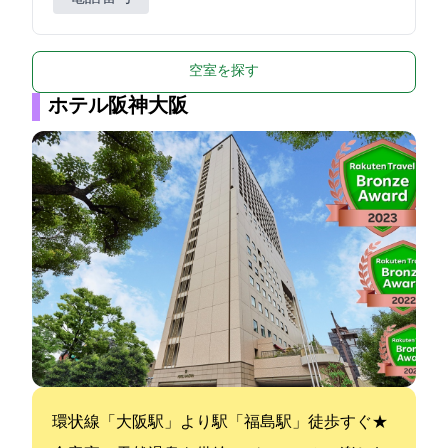
空室を探す
ホテル阪神大阪
JR環状線「大阪駅」より1駅「福島駅」徒歩すぐ★