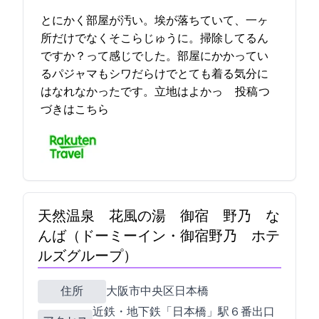
とにかく部屋が汚い。埃が落ちていて、一ヶ
所だけでなくそこらじゅうに。掃除してるん
ですか？って感じでした。部屋にかかってい
るパジャマもシワだらけでとても着る気分に
はなれなかったです。立地はよかっ… 2023-03-28 16:05:58投稿
つ
づきはこちら
天然温泉 花風の湯 御宿 野乃 な
んば（ドーミーイン・御宿野乃 ホテ
ルズグループ）
住所
大阪市中央区日本橋1-4-18
近鉄・地下鉄「日本橋」駅６番出口