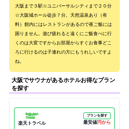
JR大阪まで３駅☆ユニバーサルシティまで２０分
☆大阪城ホール徒歩７分。天然温泉あり（有
料） 館内にはレストランがあるので夜ご飯には
困りません。遊び疲れると遠くにご飯食べに行
くのは大変ですからお部屋からすぐお食事どこ
ろに行けるのは子連れの方にもうれしいですよ
ね。
大阪でサウナがあるホテル:お得なプラン
を探す
プランを探す
最安値
5500円から
楽天トラベル