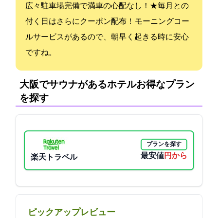
広々駐車場完備で満車の心配なし！★毎月0と5の
付く日はさらに5%+10%OFFクーポン配布！ モーニングコー
ルサービスがあるので、朝早く起きる時に安心
ですね。
大阪でサウナがあるホテル:お得なプラン
を探す
プランを探す
最安値
5000円から
楽天トラベル
ピックアップレビュー