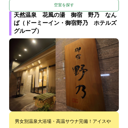
空室を探す
天然温泉 花風の湯 御宿 野乃 なん
ば（ドーミーイン・御宿野乃 ホテルズ
グループ）
男女別温泉大浴場・高温サウナ完備！アイスや