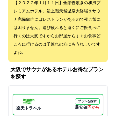
【２０２２年１月１１日OPEN】全館畳敷きの和風プ
レミアムホテル。最上階天然温泉大浴場＆サウ
ナ完備 館内にはレストランがあるので夜ご飯に
は困りません。遊び疲れると遠くにご飯食べに
行くのは大変ですからお部屋からすぐお食事ど
ころに行けるのは子連れの方にもうれしいです
よね。
大阪でサウナがあるホテル:お得なプラン
を探す
プランを探す
最安値
6500円から
楽天トラベル