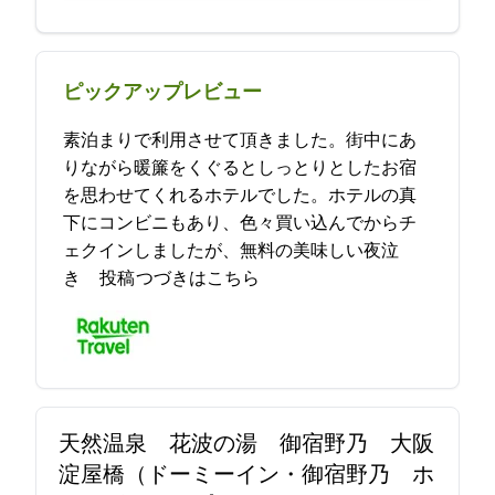
ピックアップレビュー
素泊まりで利用させて頂きました。街中にあ
りながら暖簾をくぐるとしっとりとしたお宿
を思わせてくれるホテルでした。ホテルの真
下にコンビニもあり、色々買い込んでからチ
ェクインしましたが、無料の美味しい夜泣
き… 2023-04-06 19:56:16投稿
つづきはこちら
天然温泉 花波の湯 御宿野乃 大阪
淀屋橋（ドーミーイン・御宿野乃 ホ