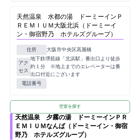
天然温泉 水都の湯 ドーミーインＰ
ＲＥＭＩＵＭ大阪北浜（ドーミーイ
ン・御宿野乃 ホテルズグループ）
住所
大阪市中央区高麗橋1-6-7
地下鉄堺筋線「北浜駅」4番出口より徒歩
アク
約１分 ※地上までのエレベーターは4番
セス
出口付近にございます
電話番号
空室を探す
天然温泉 夕霧の湯 ドーミーインＰＲ
ＥＭＩＵＭなんば（ドーミーイン・御宿
野乃 ホテルズグループ）