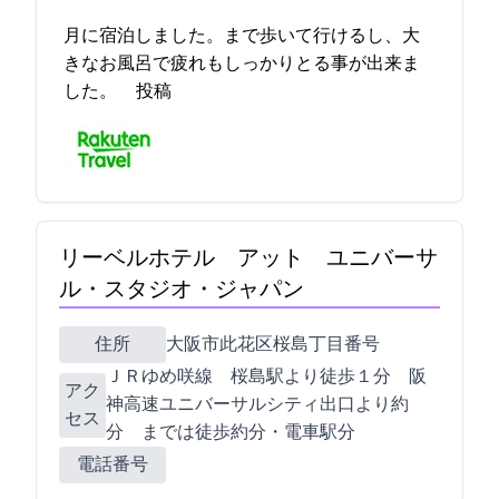
4月に宿泊しました。USJまで歩いて行けるし、大
きなお風呂で疲れもしっかりとる事が出来ま
した。 2023-04-29 21:58:26投稿
リーベルホテル アット ユニバーサ
ル・スタジオ・ジャパン
住所
大阪市此花区桜島1丁目1番35号
ＪＲゆめ咲線 桜島駅より徒歩１分 阪
アク
神高速ユニバーサルシティ出口より約5
セス
分 USJまでは徒歩約13分・電車1駅1分
電話番号