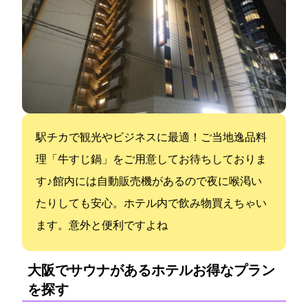
駅チカで観光やビジネスに最適！ご当地逸品料
理「牛すじ鍋」をご用意してお待ちしておりま
す♪ 館内には自動販売機があるので夜に喉渇い
たりしても安心。ホテル内で飲み物買えちゃい
ます。意外と便利ですよね
大阪でサウナがあるホテル:お得なプラン
を探す