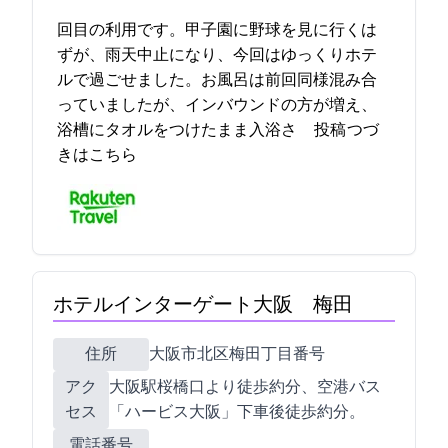
2回目の利用です。甲子園に野球を見に行くは
ずが、雨天中止になり、今回はゆっくりホテ
ルで過ごせました。お風呂は前回同様混み合
っていましたが、インバウンドの方が増え、
浴槽にタオルをつけたまま入浴さ… 2023-04-28 12:17:36投稿
つづ
きはこちら
ホテルインターゲート大阪 梅田
住所
大阪市北区梅田2丁目5番2号
アク
JR大阪駅桜橋口より徒歩約5分、空港バス
セス
「ハービス大阪」下車後徒歩約3分。
電話番号