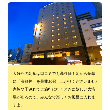
大好評の朝食は口コミでも高評価！朝から豪華
に「海鮮丼」を是非お召し上がりくださいませ♪
家族や子連れでご旅行に行くときに嬉しい大浴
場があるので、みんなで楽しくお風呂に入れま
すよ。