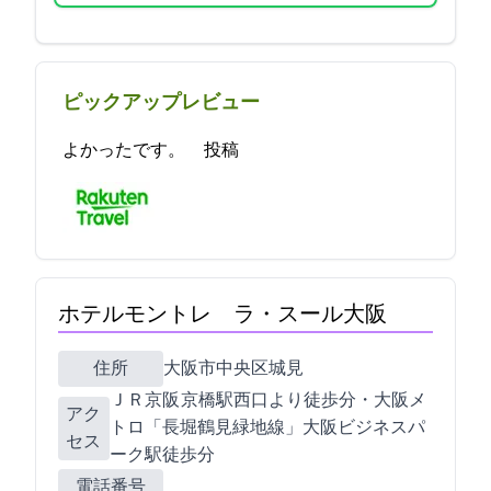
ピックアップレビュー
よかったです。 2023-04-03 17:17:22投稿
ホテルモントレ ラ・スール大阪
住所
大阪市中央区城見2-2-22
ＪＲ/京阪 京橋駅西口より徒歩5分・大阪メ
アク
トロ「長堀鶴見緑地線」大阪ビジネスパ
セス
ーク駅徒歩5分
電話番号