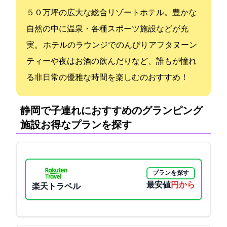
５０万坪の広大な総合リゾートホテル。豊かな
自然の中に温泉・各種スポーツ施設などが充
実。 ホテルのラウンジでのんびりアフタヌーン
ティーや夜はお酒の飲んだりなど、誰もが憧れ
る非日常の優雅な時間を楽しむのおすすめ！
静岡で子連れにおすすめのグランピング
施設:お得なプランを探す
プランを探す
最安値
5200円から
楽天トラベル