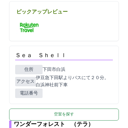
ピックアップレビュー
Ｓｅａ Ｓｈｅｌｌ
住所
下田市白浜1755
伊豆急下田駅よりバスにて２０分。
アクセス
白浜神社前下車
電話番号
空室を探す
ワンダーフォレスト TERRA（テラ）