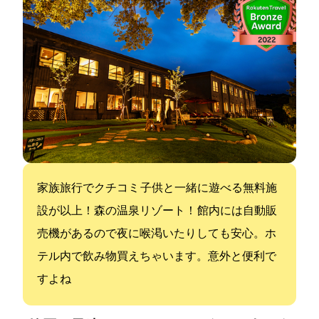
家族旅行でクチコミ4.5 子供と一緒に遊べる無料施
設が20以上！森の温泉リゾート！ 館内には自動販
売機があるので夜に喉渇いたりしても安心。ホ
テル内で飲み物買えちゃいます。意外と便利で
すよね