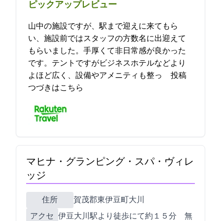
ピックアップレビュー
山中の施設ですが、駅まで迎えに来てもら
い、施設前ではスタッフの方数名に出迎えて
もらいました。手厚くて非日常感が良かった
です。テントですがビジネスホテルなどより
よほど広く、設備やアメニティも整っ… 2023-04-29 20:07:43投稿
つづきはこちら
マヒナ・グランピング・スパ・ヴィレ
ッジ
住所
賀茂郡東伊豆町大川1096-1
アクセ
伊豆大川駅より徒歩にて約１５分 無