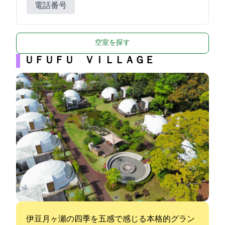
電話番号
空室を探す
ＵＦＵＦＵ ＶＩＬＬＡＧＥ
伊豆月ヶ瀬の四季を五感で感じる本格的グラン