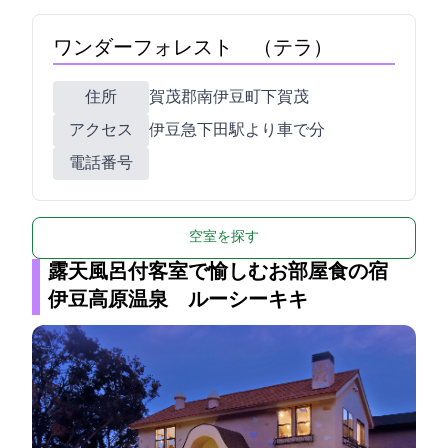
ワンダーフォレスト TERRA（テラ）
住所
賀茂郡南伊豆町下賀茂899
アクセス
伊豆急下田駅より車で30分
電話番号
空室を探す
露天風呂付客室で愉しむお部屋食の宿
伊豆高原温泉 ルーシーキキ