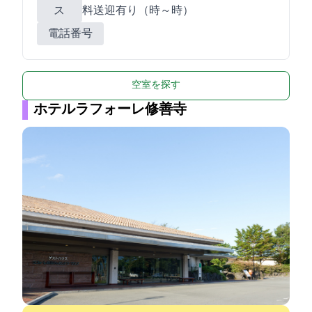
ス
料送迎有り（15時～18時）
電話番号
空室を探す
ホテルラフォーレ修善寺