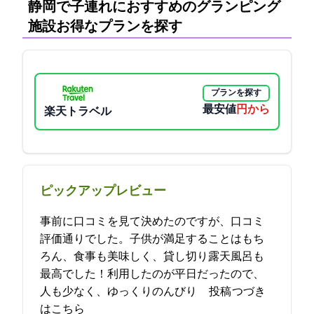
静岡で子連れにおすすめのグランピング
施設:お得なプランを探す
プランを探す
最安値
15800円から
楽天トラベル
ピックアップレビュー
事前に口コミを見て決めたのですが、口コミ
評価通りでした。子供が満足することはもち
ろん、食事も美味しく、貸し切り露天風呂も
最高でした！利用したのが平日だったので、
人も少なく、ゆっくりのんびり… 2023-04-29 18:38:45投稿
つづき
はこちら