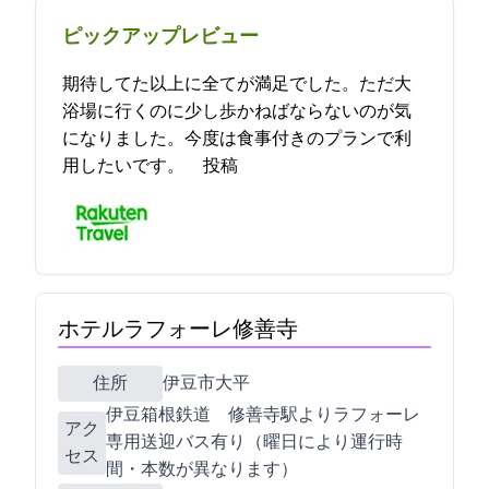
ピックアップレビュー
期待してた以上に全てが満足でした。ただ大
浴場に行くのに少し歩かねばならないのが気
になりました。今度は食事付きのプランで利
用したいです。 2023-03-28 22:13:12投稿
ホテルラフォーレ修善寺
住所
伊豆市大平1529
伊豆箱根鉄道 修善寺駅よりラフォーレ
アク
専用送迎バス有り（曜日により運行時
セス
間・本数が異なります）