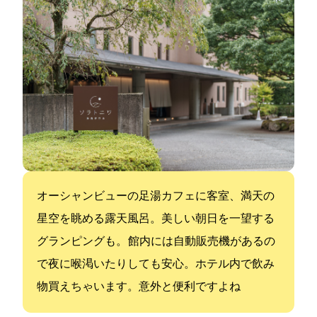
オーシャンビューの足湯カフェに客室、満天の
星空を眺める露天風呂。美しい朝日を一望する
グランピングも。 館内には自動販売機があるの
で夜に喉渇いたりしても安心。ホテル内で飲み
物買えちゃいます。意外と便利ですよね