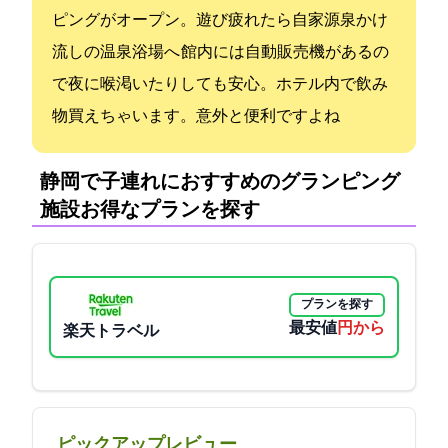
ピングがオープン。遊び疲れたら自家源泉かけ
流しの温泉浴場へ 館内には自動販売機があるの
で夜に喉渇いたりしても安心。ホテル内で飲み
物買えちゃいます。意外と便利ですよね
静岡で子連れにおすすめのグランピング
施設:お得なプランを探す
プランを探す
最安値
14465円から
楽天トラベル
ピックアップレビュー