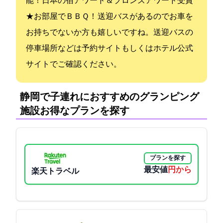
能！日本の宿アワード＆ブロンズアワード受賞
★お部屋でＢＢＱ！ 送迎バスがあるのでお車を
お持ちでないか方も嬉しいですね。送迎バスの
停車場所などは予約サイトもしくはホテル公式
サイトでご確認ください。
静岡で子連れにおすすめのグランピング
施設:お得なプランを探す
プランを探す
最安値
13400円から
楽天トラベル