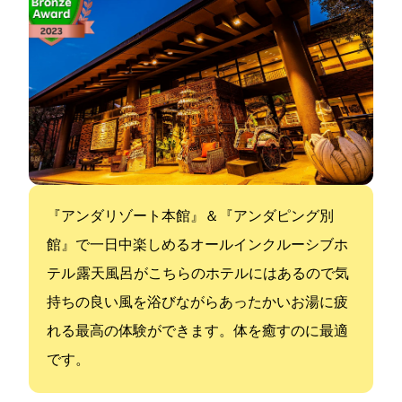
『アンダリゾート(本館)』＆『アンダピング(別
館)』で一日中楽しめるオールインクルーシブホ
テル 露天風呂がこちらのホテルにはあるので気
持ちの良い風を浴びながらあったかいお湯に疲
れる最高の体験ができます。体を癒すのに最適
です。