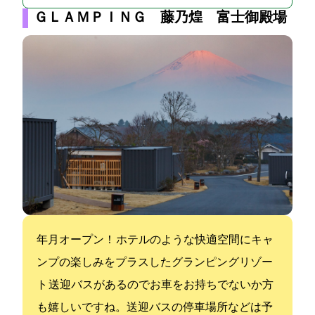
ＧＬＡＭＰＩＮＧ 藤乃煌 富士御殿場
2018年4月オープン！ ホテルのような快適空間にキャ
ンプの楽しみをプラスしたグランピングリゾー
ト 送迎バスがあるのでお車をお持ちでないか方
も嬉しいですね。送迎バスの停車場所などは予