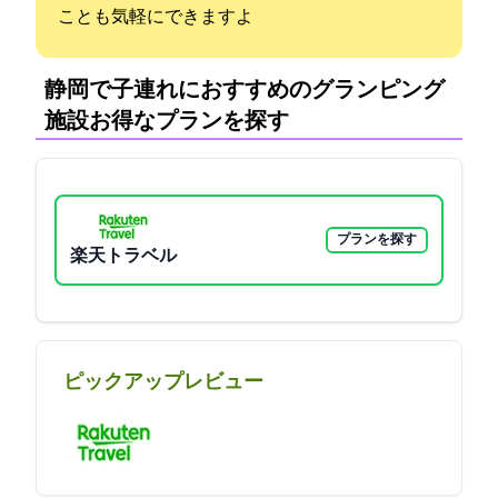
ことも気軽にできますよ
静岡で子連れにおすすめのグランピング
施設:お得なプランを探す
プランを探す
楽天トラベル
ピックアップレビュー