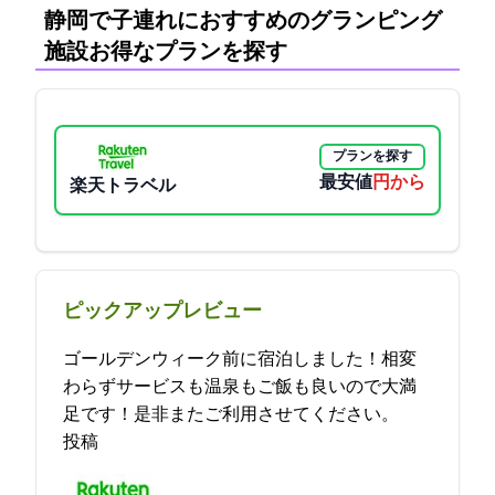
静岡で子連れにおすすめのグランピング
施設:お得なプランを探す
プランを探す
最安値
14800円から
楽天トラベル
ピックアップレビュー
ゴールデンウィーク前に宿泊しました！相変
わらずサービスも温泉もご飯も良いので大満
足です！是非またご利用させてください。 2023-04-27 07:34:39
投稿