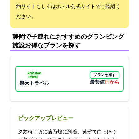
約サイトもしくはホテル公式サイトでご確認く
ださい。
静岡で子連れにおすすめのグランピング
施設:お得なプランを探す
プランを探す
最安値
16500円から
楽天トラベル
ピックアップレビュー
夕方4時半頃に藤乃煌に到着。黄砂で白っぽく