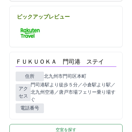
ピックアップレビュー
ＦＵＫＵＯＫＡ 門司港 ステイ
住所
北九州市門司区本町3-16
門司港駅より徒歩５分／小倉駅より3駅／
アク
北九州空港／唐戸市場フェリー乗り場す
セス
ぐ
電話番号
空室を探す