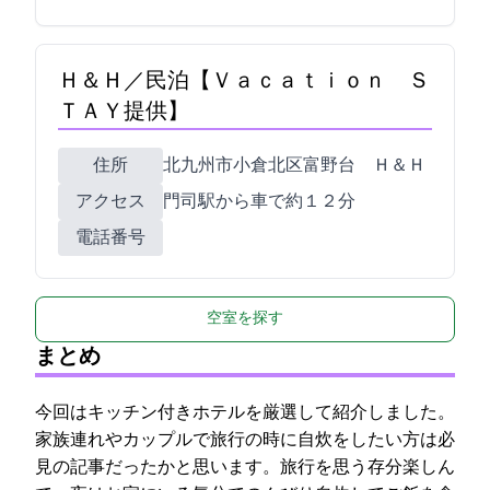
Ｈ＆Ｈ／民泊【Ｖａｃａｔｉｏｎ Ｓ
ＴＡＹ提供】
住所
北九州市小倉北区富野台5-6 Ｈ＆Ｈ
アクセス
門司駅から車で約１２分
電話番号
空室を探す
まとめ
今回はキッチン付きホテルを厳選して紹介しました。
家族連れやカップルで旅行の時に自炊をしたい方は必
見の記事だったかと思います。旅行を思う存分楽しん