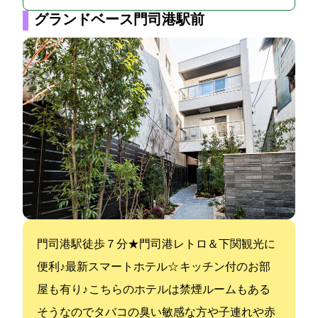
グランドベース門司港駅前
門司港駅徒歩７分★門司港レトロ＆下関観光に
便利♪最新スマートホテル☆ キッチン付のお部
屋も有り♪ こちらのホテルは禁煙ルームもある
そうなのでタバコの臭い敏感な方や子連れや赤