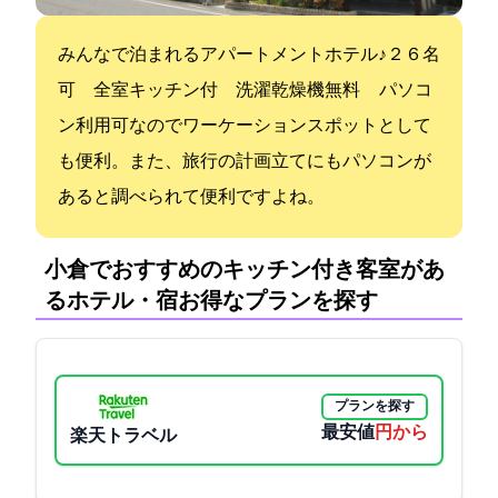
みんなで泊まれるアパートメントホテル♪２&#12316;６名
可 全室キッチン付 洗濯乾燥機無料 パソコ
ン利用可なのでワーケーションスポットとして
も便利。また、旅行の計画立てにもパソコンが
あると調べられて便利ですよね。
小倉でおすすめのキッチン付き客室があ
るホテル・宿:お得なプランを探す
プランを探す
最安値
4700円から
楽天トラベル