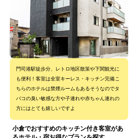
門司港駅徒歩10分、レトロ地区散策や下関観光に
も便利！客室は全室キーレス・キッチン完備 こ
ちらのホテルは禁煙ルームもあるそうなのでタ
バコの臭い敏感な方や子連れや赤ちゃん連れの
方にはとても嬉しいですよ
小倉でおすすめのキッチン付き客室があ
るホテル・宿:お得なプランを探す