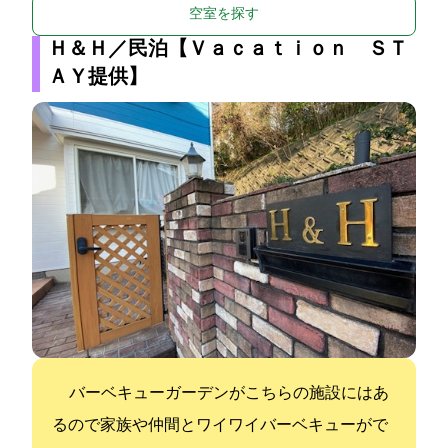
空室を探す
Ｈ＆Ｈ／民泊【Ｖａｃａｔｉｏｎ ＳＴ
ＡＹ提供】
バーベキューガーデンがこちらの施設にはあ
るので家族や仲間とワイワイバーベキューがで