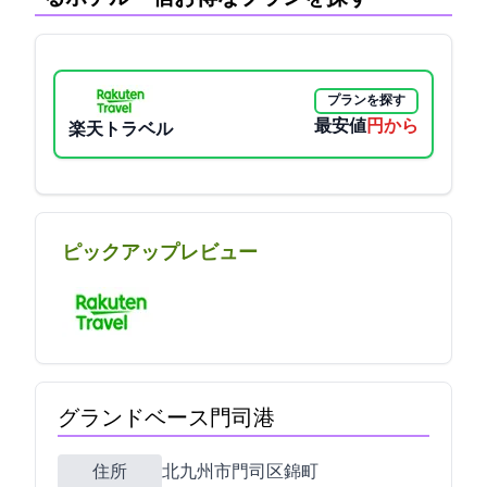
プランを探す
最安値
9891円から
楽天トラベル
ピックアップレビュー
グランドベース門司港
住所
北九州市門司区錦町11-28