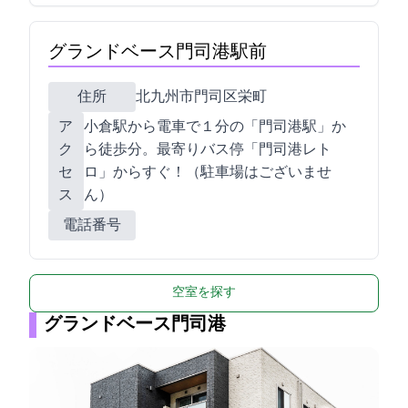
グランドベース門司港駅前
住所
北九州市門司区栄町8-10
ア
JR小倉駅から電車で１3分の「門司港駅」か
ク
ら徒歩6分。最寄りバス停「門司港レト
セ
ロ」からすぐ！（駐車場はございませ
ス
ん）
電話番号
空室を探す
グランドベース門司港