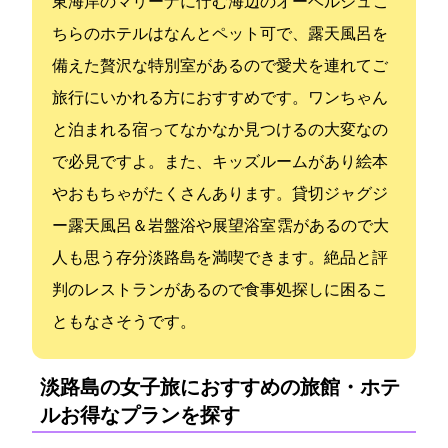
東海岸のマリーナに佇む海辺のオーベルジュ こ
ちらのホテルはなんとペット可で、露天風呂を
備えた贅沢な特別室があるので愛犬を連れてご
旅行にいかれる方におすすめです。ワンちゃん
と泊まれる宿ってなかなか見つけるの大変なの
で必見ですよ。また、キッズルームがあり絵本
やおもちゃがたくさんあります。貸切ジャグジ
ー露天風呂＆岩盤浴や展望浴室 霑があるので大
人も思う存分淡路島を満喫できます。絶品と評
判のレストランがあるので食事処探しに困るこ
ともなさそうです。
淡路島の女子旅におすすめの旅館・ホテ
ル:お得なプランを探す