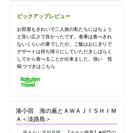
ピックアップレビュー
お部屋もきれいで二人旅の私たちにはちょう
ど良い広さで良かったです。食事は食べきれ
ないくらいの量でしたが、ご飯はおにぎりで
デザートは持ち帰りにしていただきしばらく
してから食べることが出来ました。強い… 2023-05-01 16:18:50投
稿
つづきはこちら
湊小宿 海の薫とＡＷＡＪＩＳＨＩＭ
Ａ＜淡路島＞
南あわじ市福良甲1529-7 【ホテル概要】■鳴門の