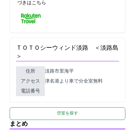
づきはこちら
ＴＯＴＯシーウィンド淡路 ＜淡路島
＞
住所
淡路市里海平573
アクセス
津名港より車で15分/全室Wi-Fi無料
電話番号
空室を探す
まとめ