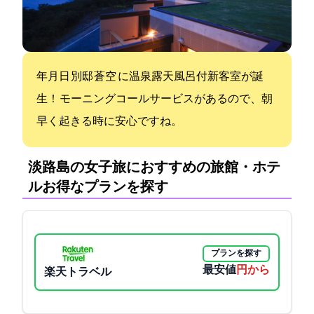
2022年12月29日 別邸 蒼空 -SOLA- に温泉露天風呂付新客室が誕
生！ モーニングコールサービスがあるので、朝
早く起きる時に安心ですね。
淡路島の女子旅におすすめの旅館・ホテ
ル:お得なプランを探す
プランを探す
最安値
9900円から
楽天トラベル