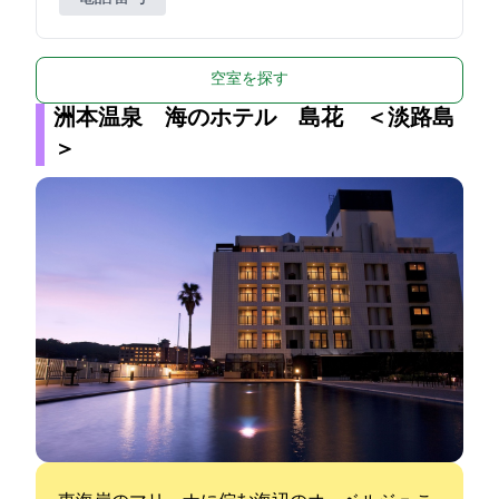
空室を探す
洲本温泉 海のホテル 島花 ＜淡路島
＞