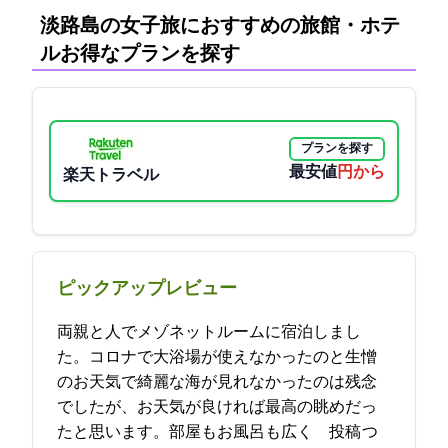
淡路島の女子旅におすすめの旅館・ホテ
ル:お得なプランを探す
プランを探す
最安値
7150円から
楽天トラベル
ピックアップレビュー
両親と3人でメゾネットルームに宿泊しまし
た。コロナで大浴場が使えなかったのと生憎
のお天気で綺麗な海が見れなかったのは残念
でしたが、お天気が良ければ最高の眺めだっ
たと思います。部屋もお風呂も広く… 2023-03-19 17:07:12投稿
つ