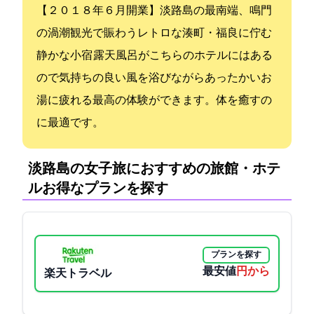
【２０１８年６月開業】淡路島の最南端、鳴門
の渦潮観光で賑わうレトロな湊町・福良に佇む
静かな小宿 露天風呂がこちらのホテルにはある
ので気持ちの良い風を浴びながらあったかいお
湯に疲れる最高の体験ができます。体を癒すの
に最適です。
淡路島の女子旅におすすめの旅館・ホテ
ル:お得なプランを探す
プランを探す
最安値
6600円から
楽天トラベル