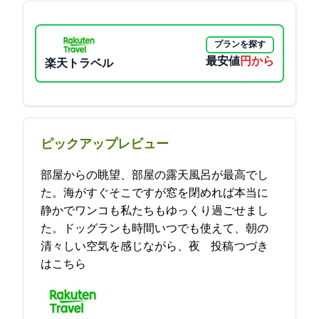
プランを探す
最安値
6050円から
楽天トラベル
ピックアップレビュー
部屋からの眺望、部屋の露天風呂が最高でし
た。海がすぐそこですが窓を閉めれば本当に
静かでワンコも私たちもゆっくり過ごせまし
た。ドッグランも24時間いつでも使えて、朝の
清々しい空気を感じながら、夜… 2021-12-17 07:58:31投稿
つづき
はこちら