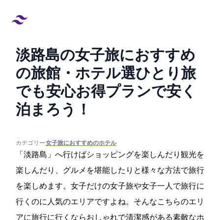
淡路島の女子旅におすすめ
の旅館・ホテル5選![ひとり旅
でも安心]お得プランで安く
泊まろう！
created at:
updated at:
カテゴリー:
#女子旅におすすめのホテル
「淡路島」へ行けばショッピングを楽しんだり観光を
楽しんだり、グルメを堪能したりと様々な方法で旅行
を楽しめます。女子だけの女子旅や女子一人で旅行に
行くのに人気のエリアですよね。そんなこちらのエリ
アに旅行に行くならおしゃれで清潔感がある素敵なホ