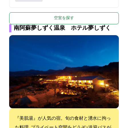
空室を探す
南阿蘇夢しずく温泉 ホテル夢しずく
『美肌湯』が人気の宿。旬の食材と湧水に拘っ
た料理｡プライベート空間をどうぞ♪ 送迎バスが