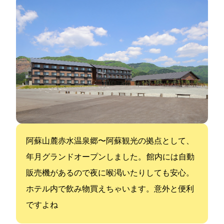
阿蘇山麓赤水温泉郷〜阿蘇観光の拠点として、2022
年7月グランドオープンしました。 館内には自動
販売機があるので夜に喉渇いたりしても安心。
ホテル内で飲み物買えちゃいます。意外と便利
ですよね