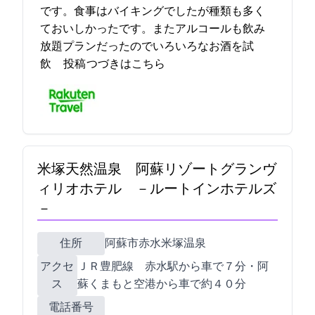
です。食事はバイキングでしたが種類も多く
ておいしかったです。またアルコールも飲み
放題プランだったのでいろいろなお酒を試
飲… 2023-05-04 23:36:10投稿
つづきはこちら
米塚天然温泉 阿蘇リゾートグランヴ
ィリオホテル －ルートインホテルズ
－
住所
阿蘇市赤水米塚温泉
アクセ
ＪＲ豊肥線 赤水駅から車で７分・阿
ス
蘇くまもと空港から車で約４０分
電話番号