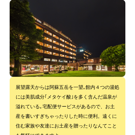
展望露天からは阿蘇五岳を一望｡館内４つの湯処
には美肌成分｢メタケイ酸｣を多く含んだ温泉が
溢れている｡ 宅配便サービスがあるので、お土
産を書いすぎちゃったりした時に便利。遠くに
住む家族や友達にお土産を贈ったりなんてこと