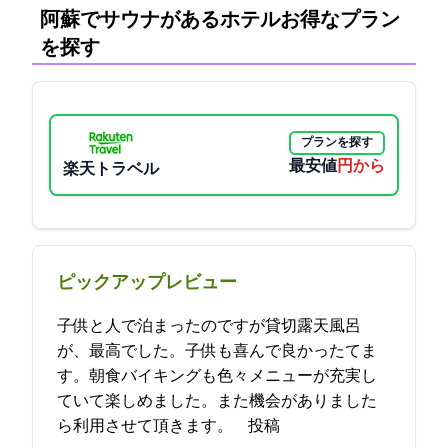
阿蘇でサウナがあるホテル:お得なプラン
を探す
プランを探す
最安値
7200円から
楽天トラベル
ピックアップレビュー
子供と3人で泊まったのですが貸切露天風呂
が、最高でした。子供も喜んで良かったてま
す。朝食バイキングも色々メニューが充実し
ていて楽しめました。また機会がありました
ら利用させて頂きます。 2021-12-12 08:33:50投稿