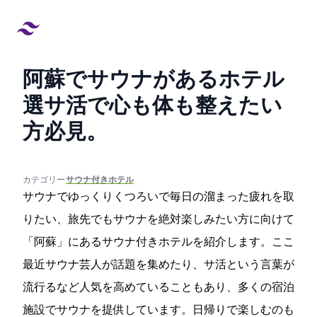
阿蘇でサウナがあるホテル18
選!サ活で心も体も整えたい
方必見。
created at:
updated at:
カテゴリー:
#サウナ付きホテル
サウナでゆっくりくつろいで毎日の溜まった疲れを取
りたい、旅先でもサウナを絶対楽しみたい方に向けて
「阿蘇」にあるサウナ付きホテルを紹介します。ここ
最近サウナ芸人が話題を集めたり、サ活という言葉が
流行るなど人気を高めていることもあり、多くの宿泊
施設でサウナを提供しています。日帰りで楽しむのも