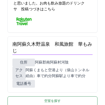
と思いました。お肉も飲み放題のドリンク
サ… 2023-05-07 16:34:07投稿
つづきはこちら
南阿蘇久木野温泉 和風旅館 華もみ
じ
住所
阿蘇郡南阿蘇村河陰5298-1
アク
阿蘇くまもと空港より（俵山トンネル
セス
経由）車で約30分/JR阿蘇駅より車で約50分
電話番号
空室を探す