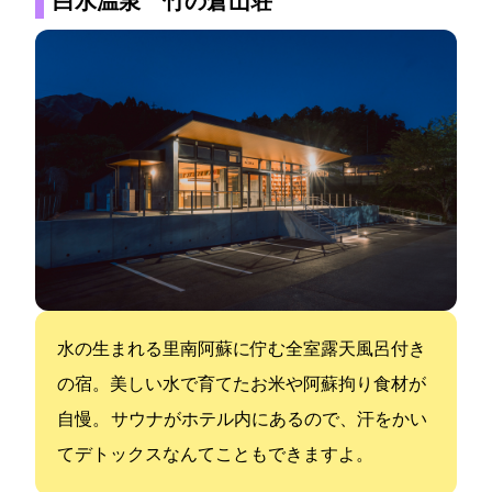
白水温泉 竹の倉山荘
水の生まれる里南阿蘇に佇む全室露天風呂付き
の宿。美しい水で育てたお米や阿蘇拘り食材が
自慢。 サウナがホテル内にあるので、汗をかい
てデトックスなんてこともできますよ。