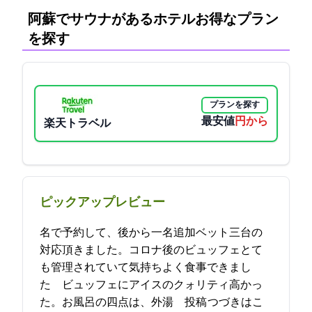
阿蘇でサウナがあるホテル:お得なプラン
を探す
プランを探す
最安値
8500円から
楽天トラベル
ピックアップレビュー
2名で予約して、後から一名追加ベット三台の
対応頂きました。コロナ後のビュッフェとて
も管理されていて気持ちよく食事できまし
た ビュッフェにアイスのクォリティ高かっ
た。お風呂の四点は、外湯… 2023-05-10 10:09:57投稿
つづきはこ