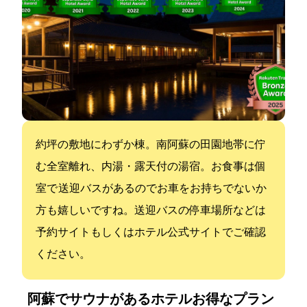
約3000坪の敷地にわずか10棟。南阿蘇の田園地帯に佇
む全室離れ、内湯・露天付の湯宿。お食事は個
室で 送迎バスがあるのでお車をお持ちでないか
方も嬉しいですね。送迎バスの停車場所などは
予約サイトもしくはホテル公式サイトでご確認
ください。
阿蘇でサウナがあるホテル:お得なプラン