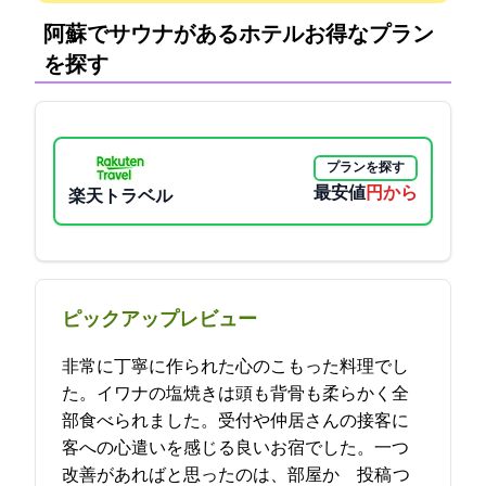
阿蘇でサウナがあるホテル:お得なプラン
を探す
プランを探す
最安値
11000円から
楽天トラベル
ピックアップレビュー
非常に丁寧に作られた心のこもった料理でし
た。イワナの塩焼きは頭も背骨も柔らかく全
部食べられました。受付や仲居さんの接客に
客への心遣いを感じる良いお宿でした。一つ
改善があればと思ったのは、部屋か… 2023-05-13 11:54:16投稿
つ