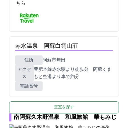
ちら
赤水温泉 阿蘇白雲山荘
住所
阿蘇市無田7-1
アクセ
JR豊肥本線赤水駅より徒歩10分 阿蘇くま
ス
もと空港より車で約30分
電話番号
空室を探す
南阿蘇久木野温泉 和風旅館 華もみじ