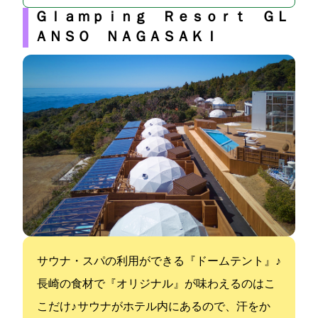
Ｇｌａｍｐｉｎｇ Ｒｅｓｏｒｔ ＧＬ
ＡＮＳＯ ＮＡＧＡＳＡＫＩ
サウナ・スパの利用ができる『ドームテント』♪
長崎の食材で『オリジナルBBQ』が味わえるのはこ
こだけ♪ サウナがホテル内にあるので、汗をか