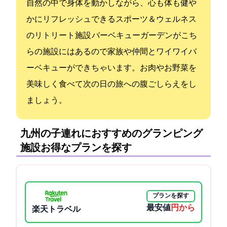
自然の中で身体を動かしながら、心も体も健や
かにリフレッシュできるスポーツ＆ウェルネス
のリトリート施設 バーベキューガーデンがこち
らの施設にはあるので家族や仲間とワイワイバ
ーベキューができちゃいます。お肉やお野菜を
美味しく食べて次の日の旅への腹ごしらえをし
ましょう。
九州の子連れにおすすめのグランピング
施設:お得なプランを探す
プランを探す
最安値
9000円から
楽天トラベル