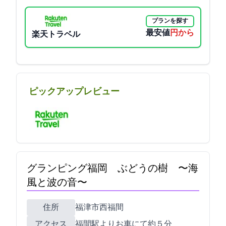
プランを探す
最安値
11000円から
楽天トラベル
ピックアップレビュー
グランピング福岡 ぶどうの樹 〜海
風と波の音〜
住所
福津市西福間4-10-10
アクセス
福間駅よりお車にて約５分