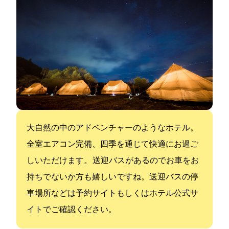
大自然の中のアドベンチャーのようなホテル。
全室エアコン完備、四季を通じて快適にお過ご
しいただけます。 送迎バスがあるのでお車をお
持ちでないか方も嬉しいですね。送迎バスの停
車場所などは予約サイトもしくはホテル公式サ
イトでご確認ください。