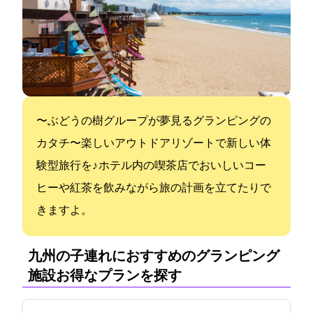
〜ぶどうの樹グループが夢見るグランピングの
カタチ〜楽しいアウトドアリゾートで新しい体
験型旅行を♪ ホテル内の喫茶店でおいしいコー
ヒーや紅茶を飲みながら旅の計画を立てたりで
きますよ。
九州の子連れにおすすめのグランピング
施設:お得なプランを探す