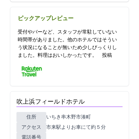
ピックアップレビュー
受付やバーなど、スタッフが常駐していない
時間帯がありました。他のホテルではそうい
う状況になることが無いため少しびっくりし
ました。料理はおいしかったです。 2023-05-10 08:53:08投稿
吹上浜フィールドホテル
住所
いちき串木野市湊町1-101
アクセス
市来駅よりお車にて約５分
電話番号