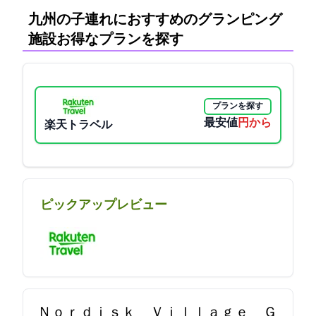
九州の子連れにおすすめのグランピング
施設:お得なプランを探す
プランを探す
最安値
5150円から
楽天トラベル
ピックアップレビュー
Ｎｏｒｄｉｓｋ Ｖｉｌｌａｇｅ Ｇ