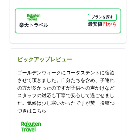
プランを探す
最安値
19600円から
楽天トラベル
ピックアップレビュー
ゴールデンウィークにロータステントに宿泊
させて頂きました。自分たちを含め、子連れ
の方が多かったのですが子供への声かけなど
スタッフの対応も丁寧で安心して過ごせまし
た。気候は少し寒いかったですが焚… 2023-05-10 13:29:49投稿
つ
づきはこちら