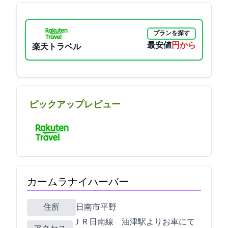
プランを探す
最安値
16050円から
楽天トラベル
ピックアップレビュー
カームラナイハーバー
住所
日南市平野8338-2
ＪＲ日南線 油津駅よりお車にて