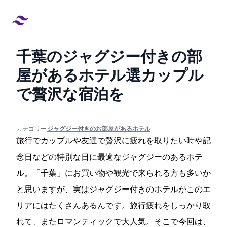
千葉のジャグジー付きの部
屋があるホテル13選!カップル
で贅沢な宿泊を
created at:
updated at:
カテゴリー:
#ジャグジー付きのお部屋があるホテル
旅行でカップルや友達で贅沢に疲れを取りたい時や記
念日などの特別な日に最適なジャグジーのあるホテ
ル。「千葉」にお買い物や観光で来られる方も多いか
と思いますが、実はジャグジー付きのホテルがこのエ
リアにはたくさんあるんです。旅行疲れをしっかり取
れて、またロマンティックで大人気。そこで今回は、