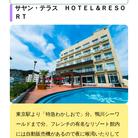
サヤン・テラス ＨＯＴＥＬ＆ＲＥＳＯ
ＲＴ
東京駅より「特急わかしおで」80分。鴨川シーワ
ールドまで40分、フレンチの有名なリゾート 館内
には自動販売機があるので夜に喉渇いたりして