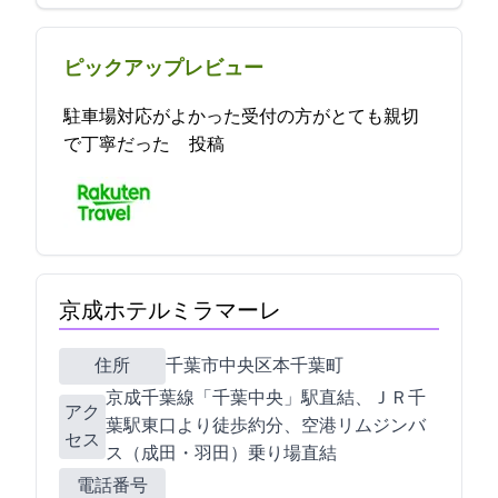
ピックアップレビュー
駐車場対応がよかった受付の方がとても親切
で丁寧だった 2023-05-27 15:31:26投稿
京成ホテルミラマーレ
住所
千葉市中央区本千葉町15-1
京成千葉線「千葉中央」駅直結、ＪＲ千
アク
葉駅東口より徒歩約8分、空港リムジンバ
セス
ス（成田・羽田）乗り場直結
電話番号