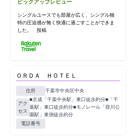
ピックアップレビュー
シングルユースでも部屋が広く、シングル独
特の圧迫感が無く快適に過ごすことができま
した。 2023-05-12 06:09:04投稿
ＯＲＤＡ ＨＯＴＥＬ
住所
千葉市中央区中央3-6-1
■京成「千葉中央駅」東口徒歩約7分■JR「千
アク
葉駅」東口徒歩約10分■モノレール「葭川公
セス
園駅」東側徒歩約3分
電話番号