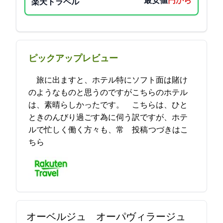
最安値
9000円から
楽天トラベル
ピックアップレビュー
旅に出ますと、ホテル(特にソフト面)は賭け
のようなものと思うのですがこちらのホテル
は、素晴らしかったです。 こちらは、ひと
ときのんびり過ごす為に伺う訳ですが、ホテ
ルで忙しく働く方々も、常… 2023-05-12 21:15:42投稿
つづきはこ
ちら
オーベルジュ オーパヴィラージュ