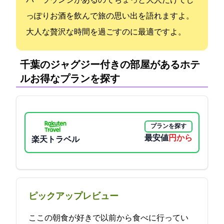
バーラウンジがあるのでちょっと大人だけでし
っぽりお酒を飲んで旅の思い出を語れますよ。
大人な贅沢な時間を過ごすのに最適ですよ。
千葉のジャグジー付きの部屋があるホテ
ル:お得なプランを探す
プランを探す
最安値
6300円から
楽天トラベル
ピックアップレビュー
ここの朝食が好きで以前から食べに行ってい