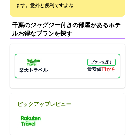
ます。意外と便利ですよね
千葉のジャグジー付きの部屋があるホテ
ル:お得なプランを探す
プランを探す
最安値
11550円から
楽天トラベル
ピックアップレビュー