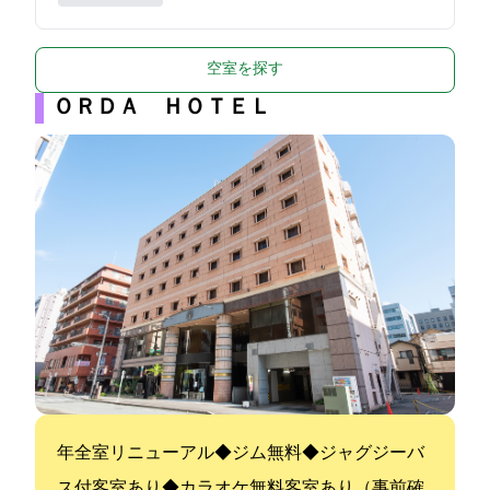
空室を探す
ＯＲＤＡ ＨＯＴＥＬ
2022年全室リニューアル◆ジム無料◆ジャグジーバ
ス付客室あり◆カラオケ無料客室あり（事前確