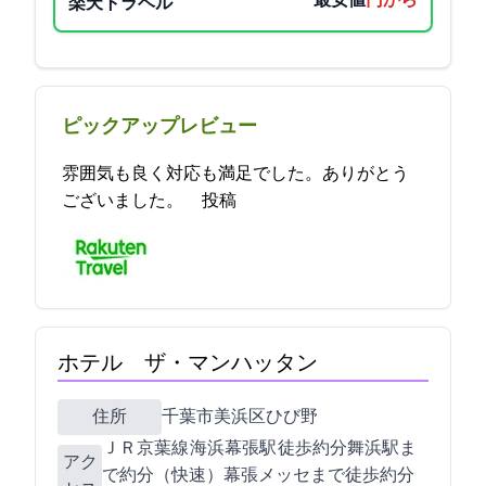
最安値
5200円から
楽天トラベル
ピックアップレビュー
雰囲気も良く対応も満足でした。ありがとう
ございました。 2023-05-27 11:17:45投稿
ホテル ザ・マンハッタン
住所
千葉市美浜区ひび野2-10-1
ＪＲ京葉線 海浜幕張駅 徒歩約4分/舞浜駅ま
アク
で約17分（快速）/幕張メッセまで徒歩約5分/