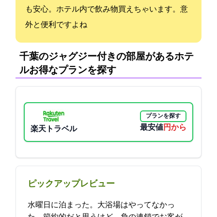
も安心。ホテル内で飲み物買えちゃいます。意
外と便利ですよね
千葉のジャグジー付きの部屋があるホテ
ル:お得なプランを探す
プランを探す
最安値
5900円から
楽天トラベル
ピックアップレビュー
水曜日に泊まった。大浴場はやってなかっ