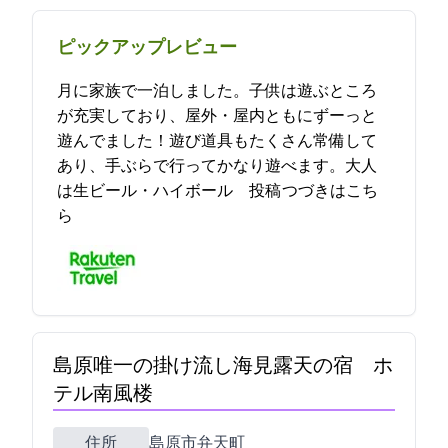
ピックアップレビュー
10/24(月)に家族で一泊しました。子供は遊ぶところ
が充実しており、屋外・屋内ともにずーっと
遊んでました！遊び道具もたくさん常備して
あり、手ぶらで行ってかなり遊べます。大人
は生ビール・ハイボール… 2022-10-26 15:35:41投稿
つづきはこち
ら
島原唯一の掛け流し海見露天の宿 ホ
テル南風楼
住所
島原市弁天町2-7331-1