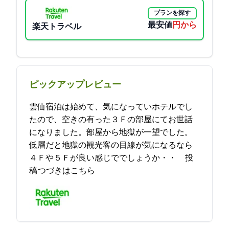
プランを探す
最安値
18700円から
楽天トラベル
ピックアップレビュー
雲仙宿泊は始めて、気になっていホテルでし
たので、空きの有った３Ｆの部屋にてお世話
になりました。部屋から地獄が一望でした。
低層だと地獄の観光客の目線が気になるなら
４Ｆや５Ｆが良い感じででしょうか・・… 2023-05-27 16:41:34投
稿
つづきはこちら