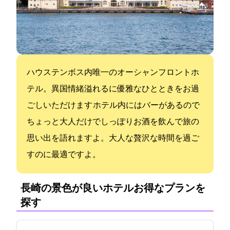
ハウステンボス内唯一のオーシャンフロントホ
テル。異国情緒溢れるに優雅なひとときをお過
ごしいただけます ホテル内にはバーがあるので
ちょっと大人だけでしっぽりお酒を飲んで旅の
思い出を語れますよ。大人な贅沢な時間を過ご
すのに最適ですよ。
長崎の景色が良いホテル:お得なプランを
探す