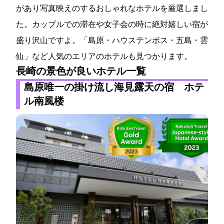
があり写真映えのするおしゃれなホテルを厳選しまし
た。カップルでの滞在や女子会の時に絶対嬉しい宿が
盛り沢山ですよ。「島原・ハウステンボス・五島・雲
仙」など人気のエリアのホテルも見つかります。
長崎の景色が良いホテル一覧
島原唯一の掛け流し海見露天の宿 ホテ
ル南風楼