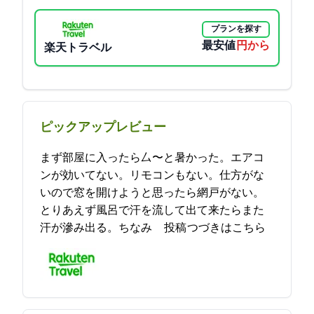
プランを探す
最安値
7760円から
楽天トラベル
ピックアップレビュー
まず部屋に入ったら厶〜と暑かった。エアコ
ンが効いてない。リモコンもない。仕方がな
いので窓を開けようと思ったら網戸がない。
とりあえず風呂で汗を流して出て来たらまた
汗が滲み出る。ちなみ… 2023-05-27 21:44:21投稿
つづきはこちら