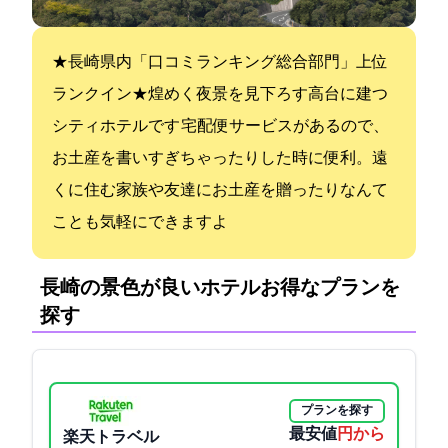
★長崎県内「口コミランキング総合部門」上位
ランクイン★煌めく夜景を見下ろす高台に建つ
シティホテルです 宅配便サービスがあるので、
お土産を書いすぎちゃったりした時に便利。遠
くに住む家族や友達にお土産を贈ったりなんて
ことも気軽にできますよ
長崎の景色が良いホテル:お得なプランを
探す
プランを探す
最安値
4600円から
楽天トラベル