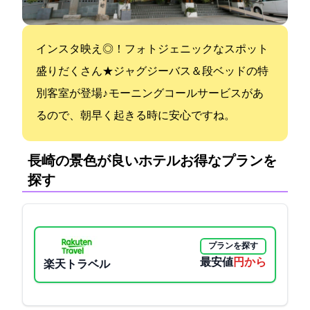
インスタ映え◎！フォトジェニックなスポット
盛りだくさん★ジャグジーバス＆2段ベッドの特
別客室が登場♪ モーニングコールサービスがあ
るので、朝早く起きる時に安心ですね。
長崎の景色が良いホテル:お得なプランを
探す
プランを探す
最安値
16500円から
楽天トラベル