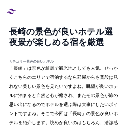
長崎の景色が良いホテル17選!
夜景が楽しめる宿を厳選
created at:
updated at:
カテゴリー:
#景色の良いホテル
「長崎」は景色が綺麗で観光地としても人気。せっか
くこちらのエリアで宿泊するなら部屋からも普段は見
れない美しい景色を見たいですよね。眺望が良いホテ
ルに泊まると自然と心が癒され、またその景色が旅の
思い出になるのでホテルを選ぶ際は大事にしたいポイ
ントですよね。そこで今回は「長崎」の景色が良いホ
テルを紹介します。眺めが良いのはもちろん、清潔感