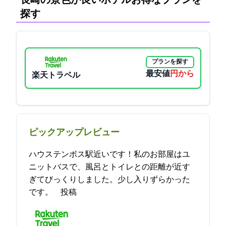
長崎の景色が良いホテル:お得なプランを
探す
プランを探す
最安値
6700円から
楽天トラベル
ピックアップレビュー
ハウステンボス駅近いです！私のお部屋はユ
ニットバスで、風呂とトイレとの距離が近す
ぎてびっくりしました。少し入りずらかった
です。 2021-12-18 18:48:11投稿