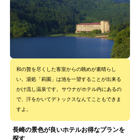
和の贅を尽くした客室からの眺めが素晴らし
い。湯処「莉園」は池を一望することが出来る
かけ流し温泉です。 サウナがホテル内にあるの
で、汗をかいてデトックスなんてこともできま
すよ。
長崎の景色が良いホテル:お得なプランを
探す