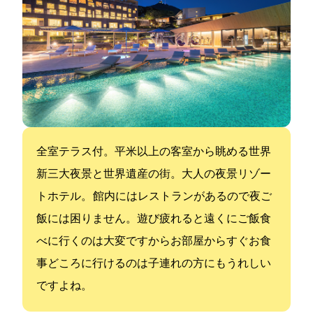
全室テラス付。46平米以上の客室から眺める世界
新三大夜景と世界遺産の街。大人の夜景リゾー
トホテル。 館内にはレストランがあるので夜ご
飯には困りません。遊び疲れると遠くにご飯食
べに行くのは大変ですからお部屋からすぐお食
事どころに行けるのは子連れの方にもうれしい
ですよね。