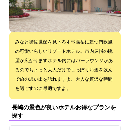
みなと街佐世保を見下ろす弓張岳に建つ南欧風
の可愛いらしいリゾートホテル。市内屈指の眺
望が広がります ホテル内にはバーラウンジがあ
るのでちょっと大人だけでしっぽりお酒を飲ん
で旅の思い出を語れますよ。大人な贅沢な時間
を過ごすのに最適ですよ。
長崎の景色が良いホテル:お得なプランを
探す