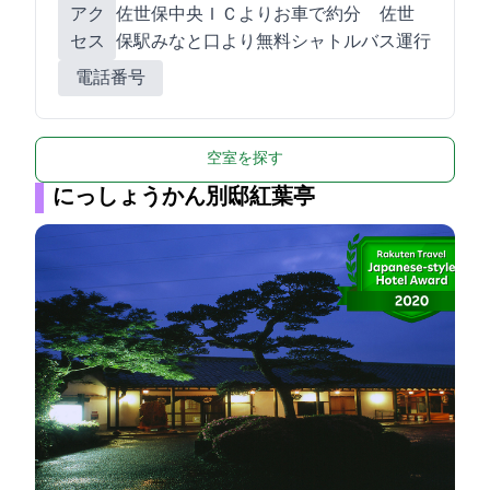
アク
佐世保中央ＩＣよりお車で約10分 佐世
セス
保駅みなと口より無料シャトルバス運行
電話番号
空室を探す
にっしょうかん別邸紅葉亭