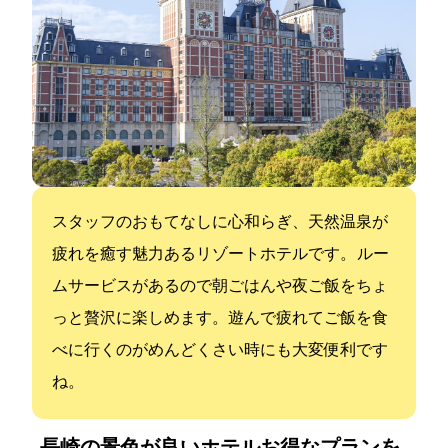
スタッフのおもてなしに心和らぎ、天然温泉が
疲れを癒す魅力あるリゾートホテルです。 ルー
ムサービスがあるので朝ごはんや夜ご飯をちょ
っと贅沢に楽しめます。遊んで疲れてご飯を食
べに行くのがめんどくさい時にも大変便利です
ね。