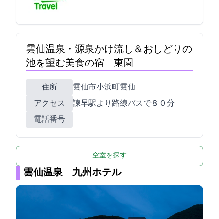
雲仙温泉・源泉かけ流し＆おしどりの
池を望む美食の宿 東園
住所
雲仙市小浜町雲仙181
アクセス
諫早駅より路線バスで８０分
電話番号
空室を探す
雲仙温泉 九州ホテル