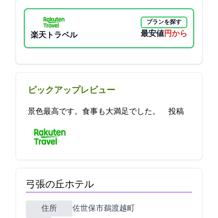
プランを探す
最安値
6750円から
楽天トラベル
ピックアップレビュー
景色最高です。食事も大満足でした。 2023-05-26 19:32:48投稿
弓張の丘ホテル
住所
佐世保市鵜渡越町510