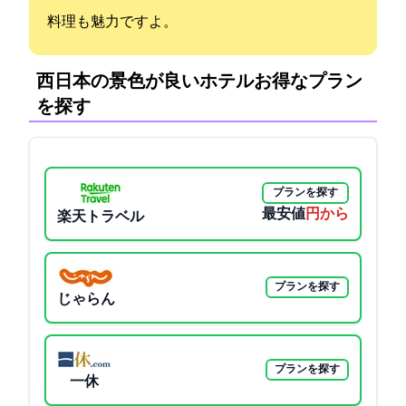
料理も魅力ですよ。
西日本の景色が良いホテル:お得なプラン
を探す
プランを探す
最安値
13750円から
楽天トラベル
プランを探す
じゃらん
プランを探す
一休