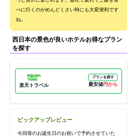
っと贅沢に楽しめます。遊んで疲れてご飯を食
べに行くのがめんどくさい時にも大変便利です
ね。
西日本の景色が良いホテル:お得なプラン
を探す
プランを探す
最安値
16500円から
楽天トラベル
ピックアップレビュー
今回母のお誕生日のお祝いで予約させていた