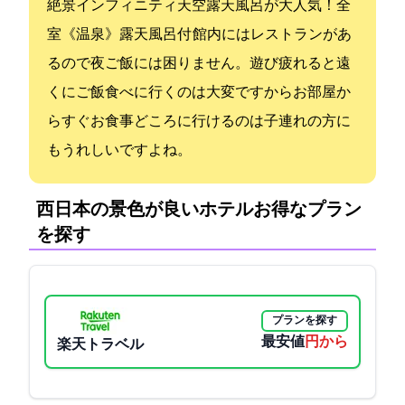
絶景インフィニティ天空露天風呂が大人気！全
室《温泉》露天風呂付 館内にはレストランがあ
るので夜ご飯には困りません。遊び疲れると遠
くにご飯食べに行くのは大変ですからお部屋か
らすぐお食事どころに行けるのは子連れの方に
もうれしいですよね。
西日本の景色が良いホテル:お得なプラン
を探す
プランを探す
最安値
13750円から
楽天トラベル