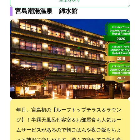
空室を探す
宮島潮湯温泉 錦水館
2022年7月、宮島初の【ルーフトップテラス＆ラウン
ジ】OPEN！半露天風呂付客室＆お部屋食も人気 ルー
ムサービスがあるので朝ごはんや夜ご飯をちょ