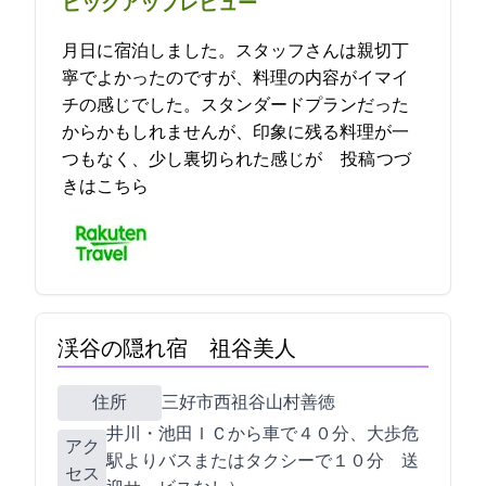
ピックアップレビュー
5月16日に宿泊しました。スタッフさんは親切丁
寧でよかったのですが、料理の内容がイマイ
チの感じでした。スタンダードプランだった
からかもしれませんが、印象に残る料理が一
つもなく、少し裏切られた感じが… 2023-05-21 19:05:00投稿
つづ
きはこちら
渓谷の隠れ宿 祖谷美人
住所
三好市西祖谷山村善徳9-3
井川・池田ＩＣから車で４０分、大歩危
アク
駅よりバスまたはタクシーで１０分 (送
セス