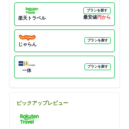
プランを探す
最安値
40150円から
楽天トラベル
プランを探す
じゃらん
プランを探す
一休
ピックアップレビュー