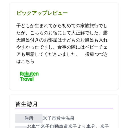
ピックアップレビュー
子どもが生まれてから初めての家族旅行でし
たが、こちらのお宿にして大正解でした。露
天風呂付きのお部屋は子どものお風呂も入れ
やすかったですし、食事の際にはベビーチェ
アも用意してくださいました。… 2023-05-23 23:04:45投稿
つづき
はこちら
皆生游月
住所
米子市皆生温泉3-11-1
お車で米子自動車道米子ICより車10分。JR米子