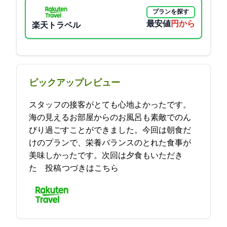
プランを探す
最安値
13750円から
楽天トラベル
ピックアップレビュー
スタッフの接客がとても心地よかったです。
海の見えるお部屋からのお風呂も素敵でのん
びり過ごすことができました。今回は朝食だ
けのプランで、栄養バランスのとれた食事が
美味しかったです。次回は夕食もいただき
た… 2023-05-12 16:08:53投稿
つづきはこちら