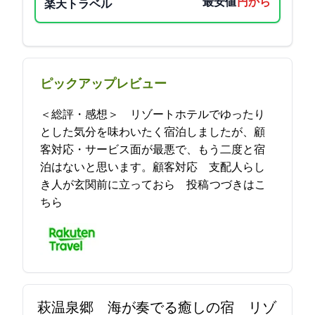
最安値
7700円から
楽天トラベル
ピックアップレビュー
＜総評・感想＞ リゾートホテルでゆったり
とした気分を味わいたく宿泊しましたが、顧
客対応・サービス面が最悪で、もう二度と宿
泊はないと思います。顧客対応 支配人らし
き人が玄関前に立っておら… 2023-05-16 15:52:35投稿
つづきはこ
ちら
萩温泉郷 海が奏でる癒しの宿 リゾ