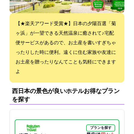
【★楽天アワード受賞★】日本の夕陽百選「菊
ヶ浜」が一望できる天然温泉に癒されて♪ 宅配
便サービスがあるので、お土産を書いすぎちゃ
ったりした時に便利。遠くに住む家族や友達に
お土産を贈ったりなんてことも気軽にできます
よ
西日本の景色が良いホテル:お得なプラン
を探す
プランを探す