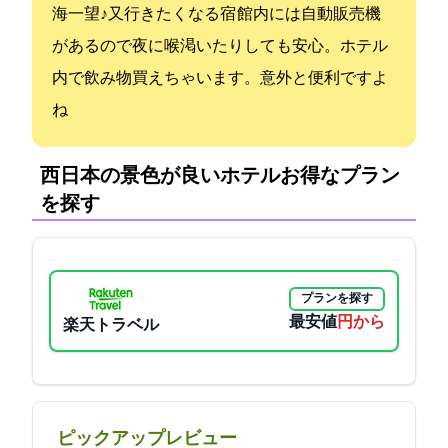
海一望♪又行きたくなる宿 館内には自動販売機
があるので夜に喉渇いたりしても安心。ホテル
内で飲み物買えちゃいます。意外と便利ですよ
ね
西日本の景色が良いホテル:お得なプラン
を探す
プランを探す
最安値
5500円から
楽天トラベル
ピックアップレビュー