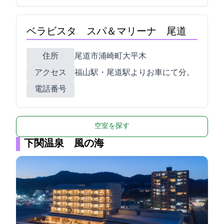
ベラビスタ スパ＆マリーナ 尾道
住所
尾道市浦崎町大平木1344-2
アクセス
福山駅・尾道駅よりお車にて40分。
電話番号
空室を探す
下関温泉 風の海