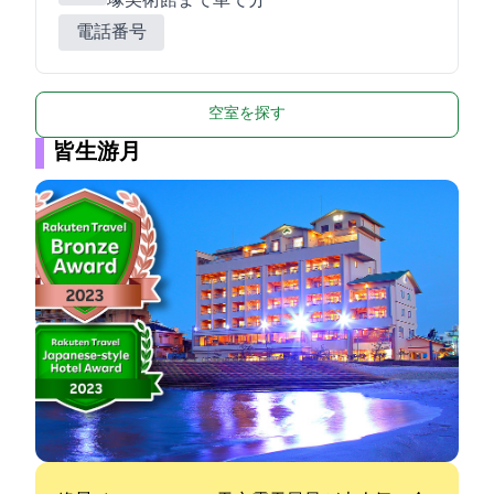
塚美術館まで車で3分
電話番号
空室を探す
皆生游月