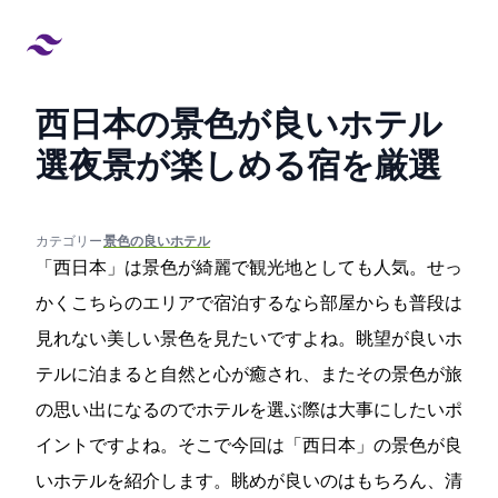
西日本の景色が良いホテル14
選!夜景が楽しめる宿を厳選
created at:
updated at:
カテゴリー:
#景色の良いホテル
「西日本」は景色が綺麗で観光地としても人気。せっ
かくこちらのエリアで宿泊するなら部屋からも普段は
見れない美しい景色を見たいですよね。眺望が良いホ
テルに泊まると自然と心が癒され、またその景色が旅
の思い出になるのでホテルを選ぶ際は大事にしたいポ
イントですよね。そこで今回は「西日本」の景色が良
いホテルを紹介します。眺めが良いのはもちろん、清