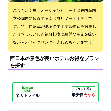
温泉もお部屋もオーシャンビュー！瀬戸内海国
立公園内に位置する南欧風リゾートホテルで
す。 貸し自転車があるのでホテル周辺を散策し
たりちょっとした気分転換に綺麗な空気を吸い
ながらのサイクリングが楽しめちゃいますよ
西日本の景色が良いホテル:お得なプラン
を探す
プランを探す
最安値
12825円から
楽天トラベル