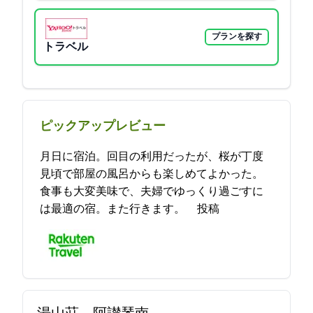
プランを探す
Yahoo!トラベル
ピックアップレビュー
3月28日に宿泊。2回目の利用だったが、桜が丁度
見頃で部屋の風呂からも楽しめてよかった。
食事も大変美味で、夫婦でゆっくり過ごすに
は最適の宿。また行きます。 2023-05-08 08:53:44投稿