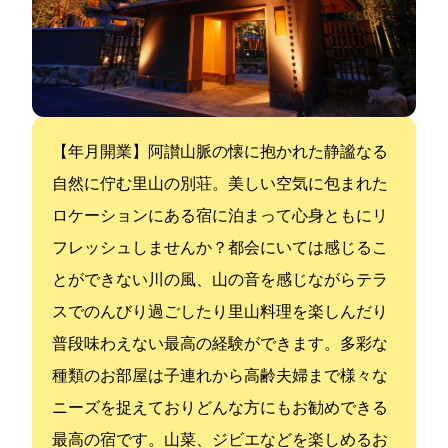
【2017年5月開業】阿讃山脈の懐に抱かれた静謐なる
自然に佇む里山の別荘。美しい空気に包まれた
ロケーションにある宿に泊まって心身ともにリ
フレッシュしませんか？都会にいては感じるこ
とができない川の風、山の音を感じながらテラ
スでのんびり過ごしたり里山料理を楽しんだり
普段味わえない最高の経験ができます。多彩な
種類のお部屋は子連れから高齢夫婦まで様々な
ニーズを捉えておりどんな方にもお勧めできる
最高の宿です。山菜、ジビエなどを楽しめるお