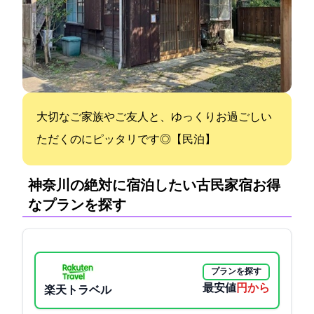
大切なご家族やご友人と、ゆっくりお過ごしい
ただくのにピッタリです◎【民泊】
神奈川の絶対に宿泊したい古民家宿:お得
なプランを探す
プランを探す
最安値
10005円から
楽天トラベル