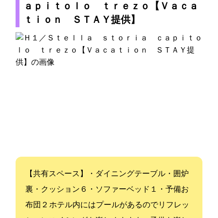
ａｐｉｔｏｌｏ ｔｒｅｚｏ【Ｖａｃａ
ｔｉｏｎ ＳＴＡＹ提供】
【共有スペース】・ダイニングテーブル・囲炉
裏・クッション×６・ソファーベッド×１・予備お
布団×２ ホテル内にはプールがあるのでリフレッ