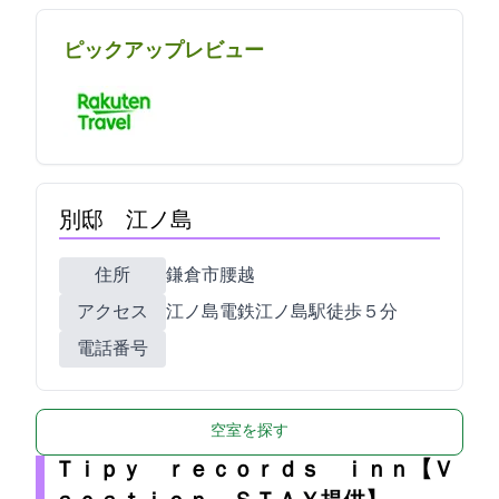
ピックアップレビュー
別邸 江ノ島
住所
鎌倉市腰越3-15-9
アクセス
江ノ島電鉄江ノ島駅徒歩５分
電話番号
空室を探す
Ｔｉｐｙ ｒｅｃｏｒｄｓ ｉｎｎ【Ｖ