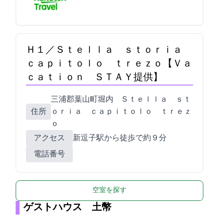
Ｈ１／Ｓｔｅｌｌａ ｓｔｏｒｉａ
ｃａｐｉｔｏｌｏ ｔｒｅｚｏ【Ｖａ
ｃａｔｉｏｎ ＳＴＡＹ提供】
三浦郡葉山町堀内255-7 Ｓｔｅｌｌａ ｓｔ
住所
ｏｒｉａ ｃａｐｉｔｏｌｏ ｔｒｅｚ
ｏ
アクセス
新逗子駅から徒歩で約９分
電話番号
空室を探す
ゲストハウス 土幣