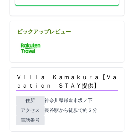
ピックアップレビュー
Ｖｉｌｌａ Ｋａｍａｋｕｒａ【Ｖａ
ｃａｔｉｏｎ ＳＴＡＹ提供】
住所
神奈川県鎌倉市坂ノ下15-14Villa Kamakura
アクセス
長谷駅から徒歩で約２分
電話番号