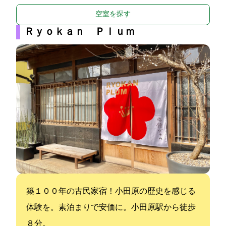
空室を探す
Ｒｙｏｋａｎ Ｐｌｕｍ
築１００年の古民家宿！小田原の歴史を感じる
体験を。素泊まりで安価に。小田原駅から徒歩
８分。