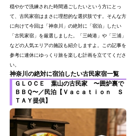
穏やかで洗練された時間過ごしたいという方にとっ
て、古民家宿はまさに理想的な選択肢です。そんな方
に向けて今回は「神奈川」の絶対に「宿泊」したい
「古民家宿」を厳選しました。「三崎港」や「三浦」
などの人気エリアの施設も紹介しますよ。この記事を
参考に連休にゆっくり旅を楽しむ計画を立ててくださ
い。
神奈川の絶対に宿泊したい古民家宿一覧
ＧＬＯＣＥ 葉山の古民家 〜囲炉裏で
ＢＢＱ〜／民泊【Ｖａｃａｔｉｏｎ Ｓ
ＴＡＹ提供】