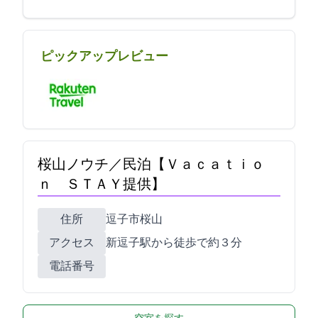
ピックアップレビュー
桜山ノウチ／民泊【Ｖａｃａｔｉｏ
ｎ ＳＴＡＹ提供】
住所
逗子市桜山2-2-6
アクセス
新逗子駅から徒歩で約３分
電話番号