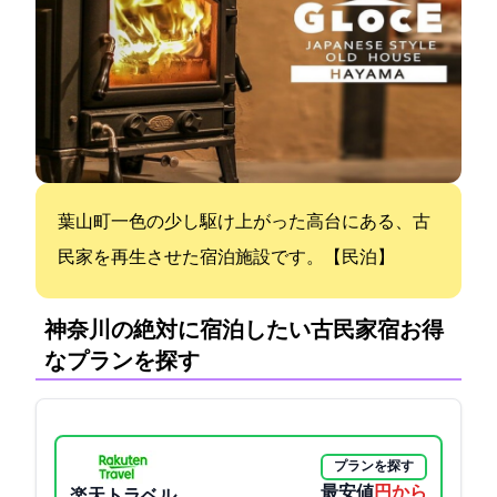
葉山町一色の少し駆け上がった高台にある、古
民家を再生させた宿泊施設です。【民泊】
神奈川の絶対に宿泊したい古民家宿:お得
なプランを探す
プランを探す
最安値
9200円から
楽天トラベル