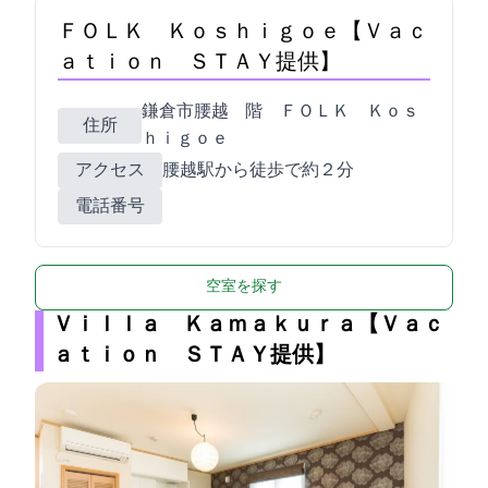
ＦＯＬＫ Ｋｏｓｈｉｇｏｅ【Ｖａｃ
ａｔｉｏｎ ＳＴＡＹ提供】
鎌倉市腰越3-28-14 1階 ＦＯＬＫ Ｋｏｓ
住所
ｈｉｇｏｅ
アクセス
腰越駅から徒歩で約２分
電話番号
空室を探す
Ｖｉｌｌａ Ｋａｍａｋｕｒａ【Ｖａｃ
ａｔｉｏｎ ＳＴＡＹ提供】