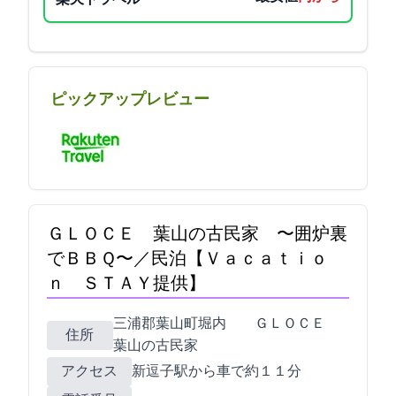
ピックアップレビュー
ＧＬＯＣＥ 葉山の古民家 〜囲炉裏
でＢＢＱ〜／民泊【Ｖａｃａｔｉｏ
ｎ ＳＴＡＹ提供】
三浦郡葉山町堀内 2171-2 ＧＬＯＣＥ
住所
葉山の古民家
アクセス
新逗子駅から車で約１１分