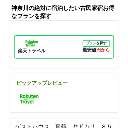
神奈川の絶対に宿泊したい古民家宿:お得
なプランを探す
プランを探す
最安値
10000円から
楽天トラベル
ピックアップレビュー
ゲストハウス 真鶴 ヤドカリ ８５