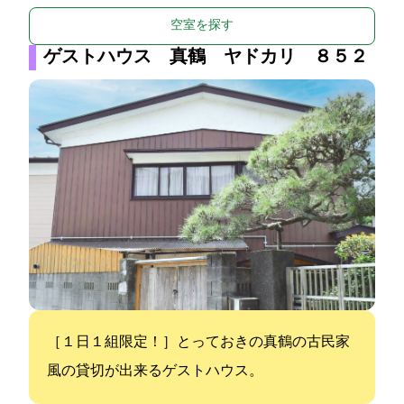
空室を探す
ゲストハウス 真鶴 ヤドカリ ８５２
［１日１組限定！］とっておきの真鶴の古民家
風の貸切が出来るゲストハウス。