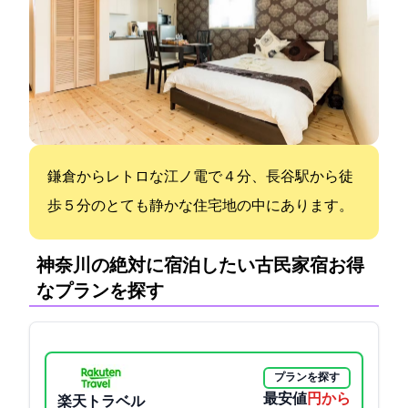
鎌倉からレトロな江ノ電で４分、長谷駅から徒
歩５分のとても静かな住宅地の中にあります。
神奈川の絶対に宿泊したい古民家宿:お得
なプランを探す
プランを探す
最安値
6849円から
楽天トラベル