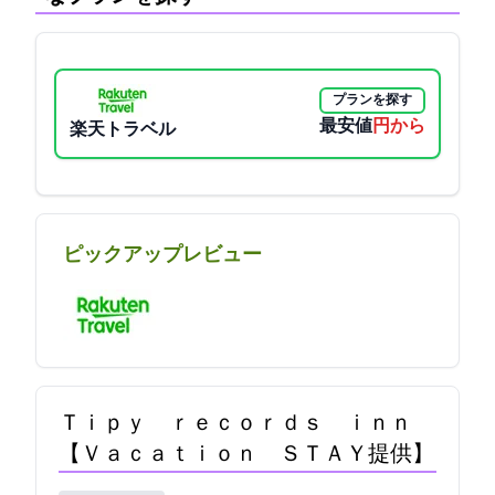
プランを探す
最安値
6900円から
楽天トラベル
ピックアップレビュー
Ｔｉｐｙ ｒｅｃｏｒｄｓ ｉｎｎ
【Ｖａｃａｔｉｏｎ ＳＴＡＹ提供】