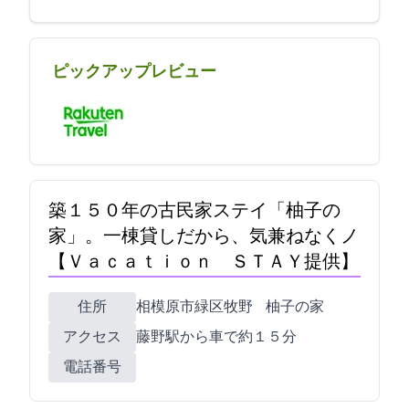
ピックアップレビュー
築１５０年の古民家ステイ「柚子の
家」。一棟貸しだから、気兼ねなくノ
【Ｖａｃａｔｉｏｎ ＳＴＡＹ提供】
住所
相模原市緑区牧野12117-1 柚子の家
アクセス
藤野駅から車で約１５分
電話番号