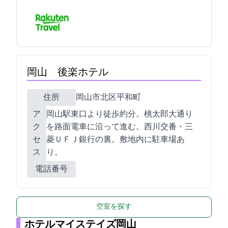
岡山 後楽ホテル
住所
岡山市北区平和町5-1
ア
岡山駅東口より徒歩約5分。桃太郎大通り
ク
を路面電車に沿って進む。西川交番・三
セ
菱ＵＦＪ銀行の裏。敷地内に駐車場あ
ス
り。
電話番号
空室を探す
ホテルマイステイズ岡山