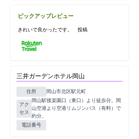
ピックアップレビュー
きれいで良かったです。 2024-04-20 20:46:13投稿
三井ガーデンホテル岡山
住所
岡山市北区駅元町1-7
JR岡山駅後楽園口（東口）より徒歩2分。岡
アク
山空港より空港リムジンバス（有料）で
セス
約30分。
電話番号