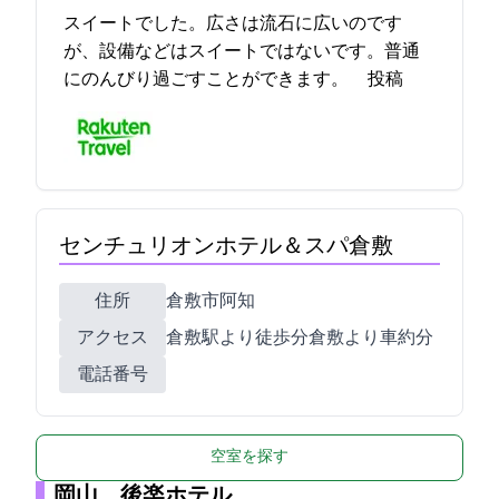
スイートでした。広さは流石に広いのです
が、設備などはスイートではないです。普通
にのんびり過ごすことができます。 2023-04-26 15:42:34投稿
センチュリオンホテル＆スパ倉敷
住所
倉敷市阿知2-4-6
アクセス
JR倉敷駅より徒歩3分/倉敷ICより車約15分
電話番号
空室を探す
岡山 後楽ホテル