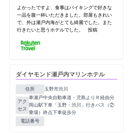
よかったですよ、食事はバイキングで好きな
一品を腹一杯いただきました。部屋もきれい
で、外は瀬戸内海がとても綺麗でした。また
行きたいと思うホテルでした。 2021-12-11 20:47:13投稿
ダイヤモンド瀬戸内マリンホテル
住所
玉野市渋川2-12-1
(車)瀬戸中央自動車道・児島ICよりＲ430経由25分(JR)
アク
岡山駅下車「玉野・渋川」行きバス（②
セス
乗場）終点下車徒歩0分
電話番号