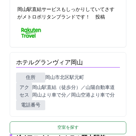
岡山駅直結サービスもしっかりしていてさす
がメトロポリタンブランドです！ 2023-04-26 15:09:49投稿
ホテルグランヴィア岡山
住所
岡山市北区駅元町1-5
アク
JR岡山駅直結（徒歩1分）／山陽自動車道
セス
岡山ICより車で20分／岡山空港より車で30分
電話番号
空室を探す