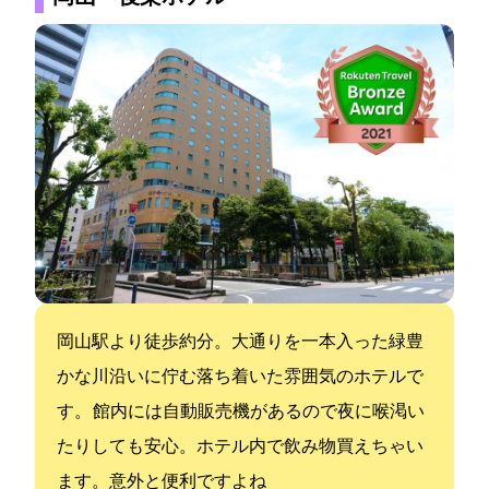
岡山駅より徒歩約5分。大通りを一本入った緑豊
かな川沿いに佇む落ち着いた雰囲気のホテルで
す。 館内には自動販売機があるので夜に喉渇い
たりしても安心。ホテル内で飲み物買えちゃい
ます。意外と便利ですよね