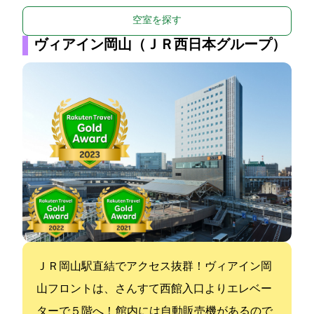
空室を探す
ヴィアイン岡山（ＪＲ西日本グループ）
ＪＲ岡山駅直結でアクセス抜群！ヴィアイン岡
山フロントは、さんすて西館入口よりエレベー
ターで５階へ！ 館内には自動販売機があるので