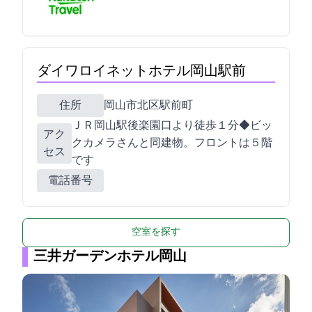
ダイワロイネットホテル岡山駅前
住所
岡山市北区駅前町1-1-1
ＪＲ岡山駅後楽園口より徒歩１分◆ビッ
アク
クカメラさんと同建物。フロントは５階
セス
です
電話番号
空室を探す
三井ガーデンホテル岡山