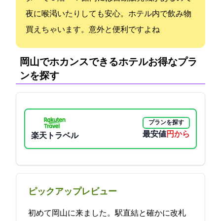
夜に喉渇いたりしても安心。ホテル内で飲み物
買えちゃいます。意外と便利ですよね
岡山でホカンスできるホテル:お得なプラ
ンを探す
プランを探す
最安値
3710円から
楽天トラベル
ピックアップレビュー
初めて岡山に来ました。駅直結と確かに改札