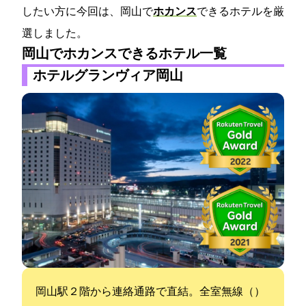
したい方に今回は、岡山で
ホカンス
できるホテルを厳
選しました。
岡山でホカンスできるホテル一覧
ホテルグランヴィア岡山
JR岡山駅２階から連絡通路で直結。全室無線LAN（WI-FI）