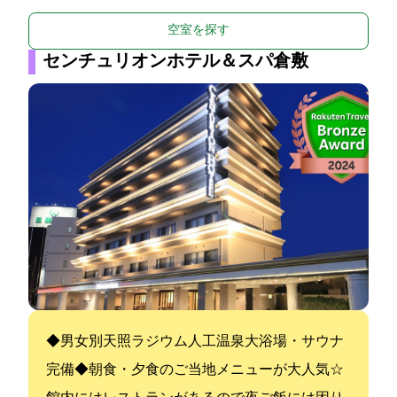
空室を探す
センチュリオンホテル＆スパ倉敷
◆男女別天照ラジウム人工温泉大浴場・サウナ
完備◆朝食・夕食のご当地メニューが大人気☆