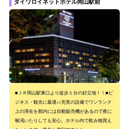
ダイワロイネットホテル岡山駅前
■ＪＲ岡山駅東口より徒歩１分の好立地！！■ビ
ジネス・観光に最適♪♪充実の設備でワンランク
上の滞在を 館内には自動販売機があるので夜に
喉渇いたりしても安心。ホテル内で飲み物買え